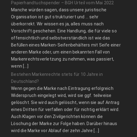
Papierhandtuchspender – BGH Urteil vom Mai 2022
Manche würden sagen, dass unsere juristische
Organisation ist gut strukturiert und … sehr
überkorrekt. Wir wissen es ja, alles muss nach
Vorschrift geschehen. Eine Handlung, die für viele so
offensichtlich und selbstverständlich ist wie das
Befüllen eines Marken-Seifenbehälters mit Seife einer
anderen Marke oder, um einen bekannten Fall von
Markenrechtsverletzung zu nehmen, was passiert,
wenn […]
Bestehen Markenrechte stets für 10 Jahre in
Deutschland?
Wenn gegen die Marke nach Eintragung erfolgreich
Widerspruch eingelegt wird, wird sie ggf. teilweise
gelöscht. Sie wird auch gelöscht, wenn sie auf Antrag
eines Dritten für verfallen oder für nichtig erklärt wird.
Auch Klagen vor den Zivilgerichten können die
Löschung der Marke zur Folge haben. Darüber hinaus
wird die Marke vor Ablauf der zehn Jahre […]