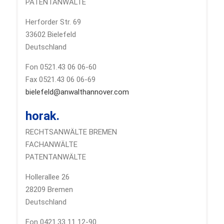
PATENTANWÄLTE
Herforder Str. 69
33602 Bielefeld
Deutschland
Fon 0521.43 06 06-60
Fax 0521.43 06 06-69
bielefeld@anwalthannover.com
horak.
RECHTSANWÄLTE BREMEN
FACHANWÄLTE
PATENTANWÄLTE
Hollerallee 26
28209 Bremen
Deutschland
Fon 0421.33 11 12-90