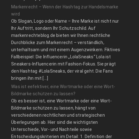
Markenrecht – Wenn der Hashtag zur Handelsmarke
wird
Ob Slogan, Logo oder Name – Ihre Marke ist nicht nur
Ihr Auftritt, sondern Ihr Schutzschild. Auf
markenrechteblog.de bieten wir Ihnen rechtliche
Durchblicke zum Markenrecht – verständlich,
unterhaltsam und mit einem Augenzwinkern. Fiktives
Fallbeispiel: Die Influencerin „LolaSneaks“ Lola ist
Sneakers-Influencerin mit Fashion-Fokus. Sie prägt
den Hashtag #LolaSneaks, der viral geht. Die Fans
bringen ihn mit […]
Was ist eefektiver, eine Wortmarke oder eine Wort-
Bildmarke schützen zu lassen?
Ob es besser ist, eine Wortmarke oder eine Wort-
Bildmarke schützen zu lassen, hängt von
verschiedenen rechtlichen und strategischen
Überlegungen ab. Hier sind die wichtigsten
Unterschiede, Vor- und Nachteile sowie
Entscheidungskriterien im Detail: 1. Definition der