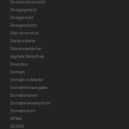
Datenschutzrecht
Designgesetz
Designrecht
Designschutz
Diät ohne mich
Diätprodukte
Diensteanbieter
digitale Bibliothek
Disputes
Domain
Domain vs Marke
Domainherausgabe
Domainnamen
Domainnamensrecht
Domainrecht
DPMA
DSGVO