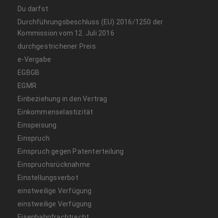
Du darfst
Durchführungsbeschluss (EU) 2016/1250 der
Kommission vom 12. Juli 2016
durchgestrichener Preis
e-Vergabe
EGBGB
EGMR
Einbeziehung in den Vertrag
Einkommenselastizität
Einspeisung
Einspruch
Einspruch gegen Patenterteilung
Einspruchsrücknahme
Einstellungsverbot
einstweilige Verfügung
einstweilige Verfügung
Eisenbahnfrachtrecht