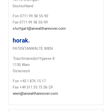
Deutschland
Fon 0711.99 58 55-90
Fax 0711.99 58 55-99
stuttgart@anwalthannover.com
horak.
PATENTANWÄLTE WIEN
Trauttmansdorffgasse 8
1130 Wien
Österreich
Fon +43.1.876 15 17
Fax +49.511.35 73 56-29
wien@anwalthannover.com