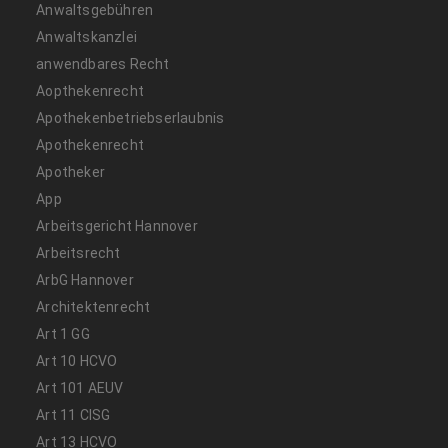
Anwaltsgebühren
Anwaltskanzlei
anwendbares Recht
Aopthekenrecht
Apothekenbetriebserlaubnis
Apothekenrecht
Apotheker
App
Arbeitsgericht Hannover
Arbeitsrecht
ArbG Hannover
Architektenrecht
Art 1 GG
Art 10 HCVO
Art 101 AEUV
Art 11 CISG
Art 13 HCVO