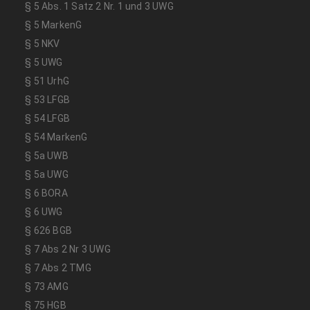
§ 5 Abs. 1 Satz 2 Nr. 1 und 3 UWG
§ 5 MarkenG
§ 5 NKV
§ 5 UWG
§ 51 UrhG
§ 53 LFGB
§ 54 LFGB
§ 54 MarkenG
§ 5a UWB
§ 5a UWG
§ 6 BORA
§ 6 UWG
§ 626 BGB
§ 7 Abs 2 Nr 3 UWG
§ 7 Abs 2 TMG
§ 73 AMG
§ 75 HGB