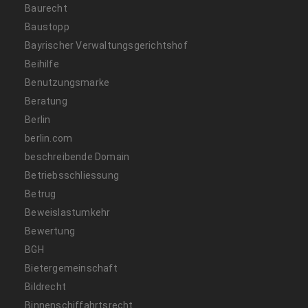
Baurecht
Baustopp
Bayrischer Verwaltungsgerichtshof
Beihilfe
Benutzungsmarke
Beratung
Berlin
berlin.com
beschreibende Domain
Betriebsschliessung
Betrug
Beweislastumkehr
Bewertung
BGH
Bietergemeinschaft
Bildrecht
Binnenschiffahrtsrecht