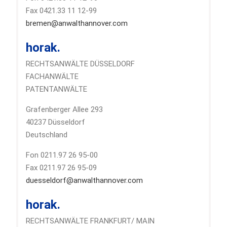
Fax 0421.33 11 12-99
bremen@anwalthannover.com
horak.
RECHTSANWÄLTE DÜSSELDORF
FACHANWÄLTE
PATENTANWÄLTE
Grafenberger Allee 293
40237 Düsseldorf
Deutschland
Fon 0211.97 26 95-00
Fax 0211.97 26 95-09
duesseldorf@anwalthannover.com
horak.
RECHTSANWÄLTE FRANKFURT/ MAIN