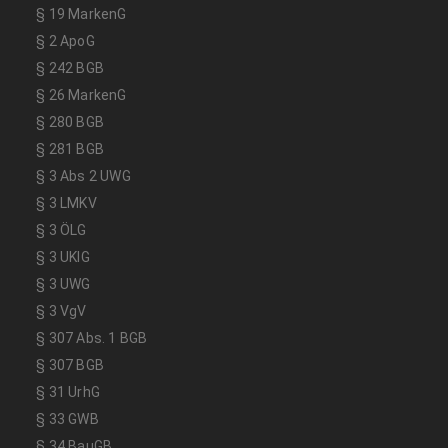
§ 19 MarkenG
§ 2 ApoG
§ 242 BGB
§ 26 MarkenG
§ 280 BGB
§ 281 BGB
§ 3 Abs 2 UWG
§ 3 LMKV
§ 3 ÖLG
§ 3 UKlG
§ 3 UWG
§ 3 VgV
§ 307 Abs. 1 BGB
§ 307 BGB
§ 31 UrhG
§ 33 GWB
§ 34 BauGB