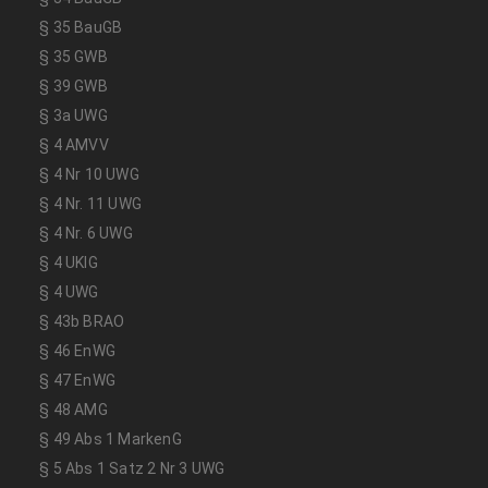
§ 35 BauGB
§ 35 GWB
§ 39 GWB
§ 3a UWG
§ 4 AMVV
§ 4 Nr 10 UWG
§ 4 Nr. 11 UWG
§ 4 Nr. 6 UWG
§ 4 UKlG
§ 4 UWG
§ 43b BRAO
§ 46 EnWG
§ 47 EnWG
§ 48 AMG
§ 49 Abs 1 MarkenG
§ 5 Abs 1 Satz 2 Nr 3 UWG