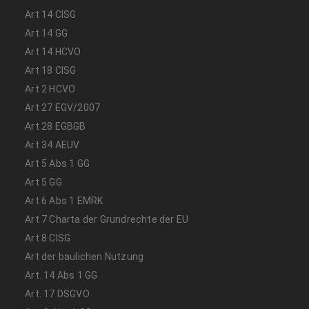
Art 14 CISG
Art 14 GG
Art 14 HCVO
Art 18 CISG
Art 2 HCVO
Art 27 EGV/2007
Art 28 EGBGB
Art 34 AEUV
Art 5 Abs 1 GG
Art 5 GG
Art 6 Abs 1 EMRK
Art 7 Charta der Grundrechte der EU
Art 8 CISG
Art der baulichen Nutzung
Art. 14 Abs 1 GG
Art. 17 DSGVO