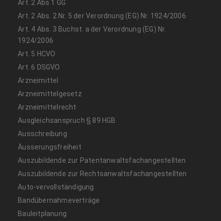
Art. 2 Abs 1 GG
Art. 2 Abs. 2 Nr. 5 der Verordnung (EG) Nr. 1924/2006
Art. 4 Abs. 3 Buchst. a der Verordnung (EG) Nr.
1924/2006
Art. 5 HCVO
Art. 6 DSGVO
Arzneimittel
Arzneimittelgesetz
Arzneimittelrecht
Ausgleichsanspruch § 89 HGB
Ausschreibung
Äusserungsfreiheit
Auszubildende zur Patentanwaltsfachangestellten
Auszubildende zur Rechtsanwaltsfachangestellten
Auto-vervollständigung
Bandübernahmeverträge
Bauleitplanung