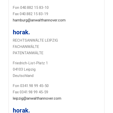
Fon 040.882 15 83-10
Fax 040.882 15 83-19
hamburg@anwalthannover.com
horak.
RECHTSANWÄLTE LEIPZIG
FACHANWÄLTE
PATENTANWÄLTE
Friedrich-List-Platz 1
04103 Leipzig
Deutschland
Fon 0341.98 99 45-50
Fax 0341.98 99 45-59
leipzig@anwalthannover.com
horak.