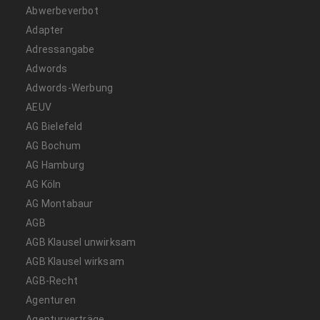
Abwerbeverbot
Adapter
Adressangabe
Adwords
Adwords-Werbung
AEUV
AG Bielefeld
AG Bochum
AG Hamburg
AG Köln
AG Montabaur
AGB
AGB Klausel unwirksam
AGB Klausel wirksam
AGB-Recht
Agenturen
Agenturverträge