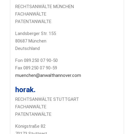
RECHTSANWÄLTE MÜNCHEN
FACHANWÄLTE
PATENTANWÄLTE
Landsberger Str. 155
80687 München
Deutschland
Fon 089.250 07 90-50
Fax 089.250 07 90-59
muenchen@anwalthannover.com
horak.
RECHTSANWÄLTE STUTTGART
FACHANWÄLTE
PATENTANWÄLTE
Königstraße 82
70173 Stuttgart