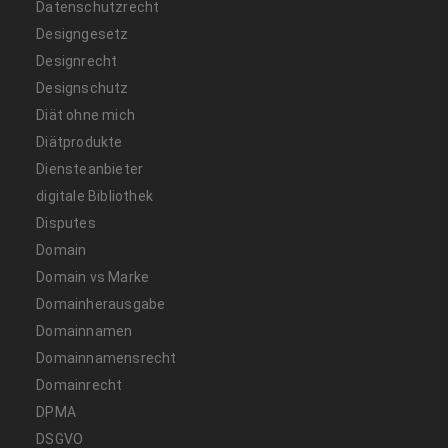
Datenschutzrecht
Designgesetz
Designrecht
Designschutz
Diät ohne mich
Diätprodukte
Diensteanbieter
digitale Bibliothek
Disputes
Domain
Domain vs Marke
Domainherausgabe
Domainnamen
Domainnamensrecht
Domainrecht
DPMA
DSGVO