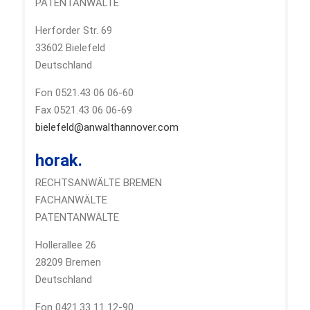
PATENTANWÄLTE
Herforder Str. 69
33602 Bielefeld
Deutschland
Fon 0521.43 06 06-60
Fax 0521.43 06 06-69
bielefeld@anwalthannover.com
horak.
RECHTSANWÄLTE BREMEN
FACHANWÄLTE
PATENTANWÄLTE
Hollerallee 26
28209 Bremen
Deutschland
Fon 0421.33 11 12-90