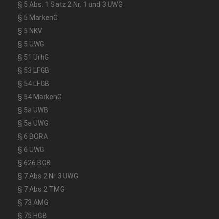
§ 5 Abs. 1 Satz 2 Nr. 1 und 3 UWG
§ 5 MarkenG
§ 5 NKV
§ 5 UWG
§ 51 UrhG
§ 53 LFGB
§ 54 LFGB
§ 54 MarkenG
§ 5a UWB
§ 5a UWG
§ 6 BORA
§ 6 UWG
§ 626 BGB
§ 7 Abs 2 Nr 3 UWG
§ 7 Abs 2 TMG
§ 73 AMG
§ 75 HGB