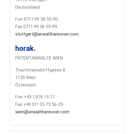
Deutschland
Fon 0711.99 58 55-90
Fax 0711.99 58 55-99
stuttgart@anwalthannover.com
horak.
PATENTANWÄLTE WIEN
Trauttmansdorffgasse 8
1130 Wien
Österreich
Fon +43.1.876 15 17
Fax +49.511.35 73 56-29
wien@anwalthannover.com