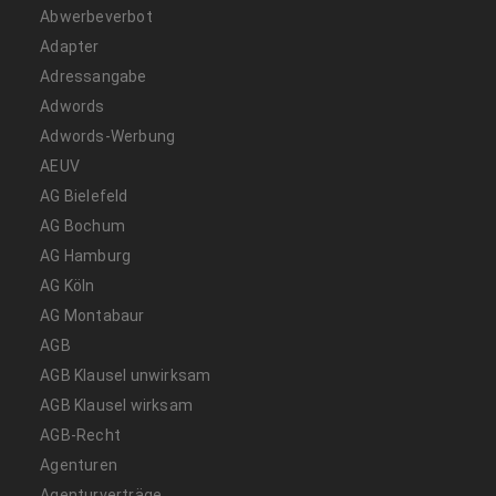
Abwerbeverbot
Adapter
Adressangabe
Adwords
Adwords-Werbung
AEUV
AG Bielefeld
AG Bochum
AG Hamburg
AG Köln
AG Montabaur
AGB
AGB Klausel unwirksam
AGB Klausel wirksam
AGB-Recht
Agenturen
Agenturverträge