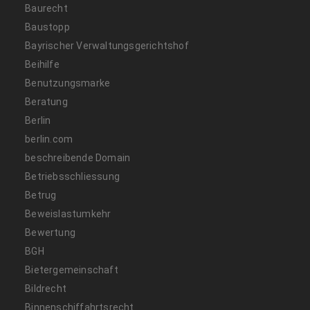
Baurecht
Baustopp
Bayrischer Verwaltungsgerichtshof
Beihilfe
Benutzungsmarke
Beratung
Berlin
berlin.com
beschreibende Domain
Betriebsschliessung
Betrug
Beweislastumkehr
Bewertung
BGH
Bietergemeinschaft
Bildrecht
Binnenschiffahrtsrecht