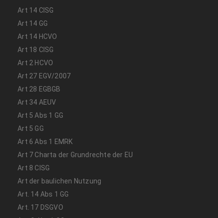
Art 14 CISG
Art 14 GG
Art 14 HCVO
Art 18 CISG
Art 2 HCVO
Art 27 EGV/2007
Art 28 EGBGB
Art 34 AEUV
Art 5 Abs 1 GG
Art 5 GG
Art 6 Abs 1 EMRK
Art 7 Charta der Grundrechte der EU
Art 8 CISG
Art der baulichen Nutzung
Art. 14 Abs 1 GG
Art. 17 DSGVO