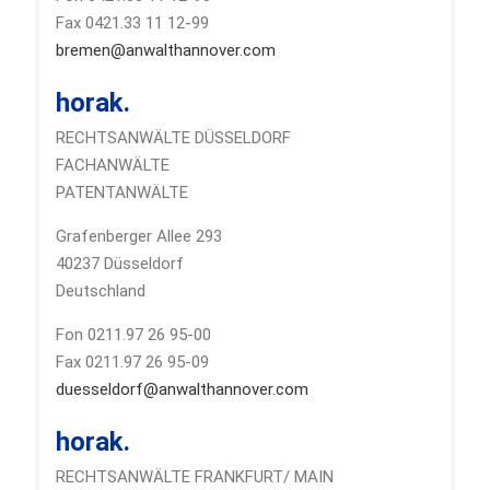
Fax 0421.33 11 12-99
bremen@anwalthannover.com
horak.
RECHTSANWÄLTE DÜSSELDORF
FACHANWÄLTE
PATENTANWÄLTE
Grafenberger Allee 293
40237 Düsseldorf
Deutschland
Fon 0211.97 26 95-00
Fax 0211.97 26 95-09
duesseldorf@anwalthannover.com
horak.
RECHTSANWÄLTE FRANKFURT/ MAIN