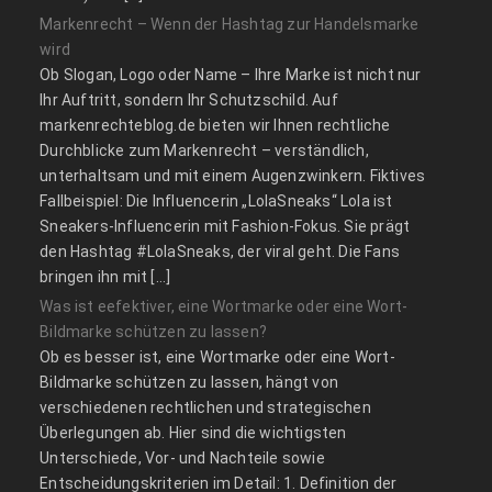
Markenrecht – Wenn der Hashtag zur Handelsmarke
wird
Ob Slogan, Logo oder Name – Ihre Marke ist nicht nur
Ihr Auftritt, sondern Ihr Schutzschild. Auf
markenrechteblog.de bieten wir Ihnen rechtliche
Durchblicke zum Markenrecht – verständlich,
unterhaltsam und mit einem Augenzwinkern. Fiktives
Fallbeispiel: Die Influencerin „LolaSneaks“ Lola ist
Sneakers-Influencerin mit Fashion-Fokus. Sie prägt
den Hashtag #LolaSneaks, der viral geht. Die Fans
bringen ihn mit […]
Was ist eefektiver, eine Wortmarke oder eine Wort-
Bildmarke schützen zu lassen?
Ob es besser ist, eine Wortmarke oder eine Wort-
Bildmarke schützen zu lassen, hängt von
verschiedenen rechtlichen und strategischen
Überlegungen ab. Hier sind die wichtigsten
Unterschiede, Vor- und Nachteile sowie
Entscheidungskriterien im Detail: 1. Definition der