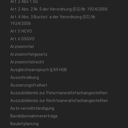
Art. 2 Abs 1 GG
Art. 2 Abs. 2 Nr. 5 der Verordnung (EG) Nr. 1924/2006
Art. 4 Abs. 3 Buchst. a der Verordnung (EG) Nr.
1924/2006
Art. 5 HCVO
Art. 6 DSGVO
Arzneimittel
Arzneimittelgesetz
Arzneimittelrecht
Ausgleichsanspruch § 89 HGB
Ausschreibung
Äusserungsfreiheit
Auszubildende zur Patentanwaltsfachangestellten
Auszubildende zur Rechtsanwaltsfachangestellten
Auto-vervollständigung
Bandübernahmeverträge
Bauleitplanung