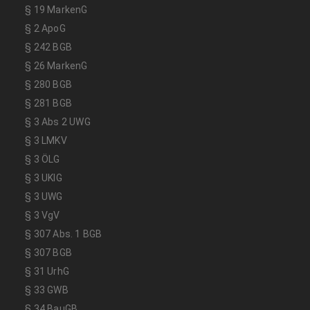
§ 19 MarkenG
§ 2 ApoG
§ 242 BGB
§ 26 MarkenG
§ 280 BGB
§ 281 BGB
§ 3 Abs 2 UWG
§ 3 LMKV
§ 3 ÖLG
§ 3 UKlG
§ 3 UWG
§ 3 VgV
§ 307 Abs. 1 BGB
§ 307 BGB
§ 31 UrhG
§ 33 GWB
§ 34 BauGB