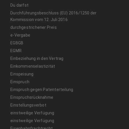
Du darfst
Durchführungsbeschluss (EU) 2016/1250 der
Kommission vom 12. Juli 2016
durchgestrichener Preis
e-Vergabe
EGBGB
EGMR
Einbeziehung in den Vertrag
Einkommenselastizität
Einspeisung
Einspruch
Einspruch gegen Patenterteilung
Einspruchsrücknahme
Einstellungsverbot
einstweilige Verfügung
einstweilige Verfügung
Eisenbahnfrachtrecht