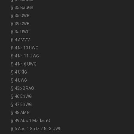
§ 35 BauGB
§ 35 GWB
§ 39 GWB
§ 3a UWG
§ 4 AMVV
§ 4 Nr 10 UWG
§ 4 Nr. 11 UWG
§ 4 Nr. 6 UWG
§ 4 UKlG
§ 4 UWG
§ 43b BRAO
§ 46 EnWG
§ 47 EnWG
§ 48 AMG
§ 49 Abs 1 MarkenG
§ 5 Abs 1 Satz 2 Nr 3 UWG