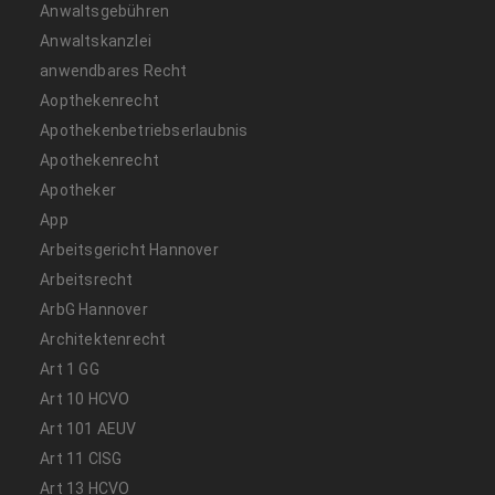
Anwaltsgebühren
Anwaltskanzlei
anwendbares Recht
Aopthekenrecht
Apothekenbetriebserlaubnis
Apothekenrecht
Apotheker
App
Arbeitsgericht Hannover
Arbeitsrecht
ArbG Hannover
Architektenrecht
Art 1 GG
Art 10 HCVO
Art 101 AEUV
Art 11 CISG
Art 13 HCVO