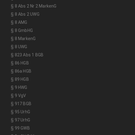
§ 8 Abs 2 Nr 2 MarkenG
§ 8 Abs 2 UWG
§ 8 AMG
§ 8 GmbHG
§ 8 MarkenG
§ 8 UWG
§ 823 Abs 1 BGB
§ 86 HGB
§ 86a HGB
§ 89 HGB
§ 9 HWG
§ 9 VgV
§ 917 BGB
§ 95 UrhG
§ 97 UrhG
§ 99 GWB