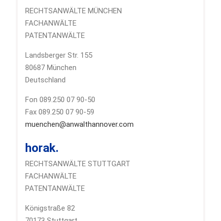
RECHTSANWÄLTE MÜNCHEN
FACHANWÄLTE
PATENTANWÄLTE
Landsberger Str. 155
80687 München
Deutschland
Fon 089.250 07 90-50
Fax 089.250 07 90-59
muenchen@anwalthannover.com
horak.
RECHTSANWÄLTE STUTTGART
FACHANWÄLTE
PATENTANWÄLTE
Königstraße 82
70173 Stuttgart