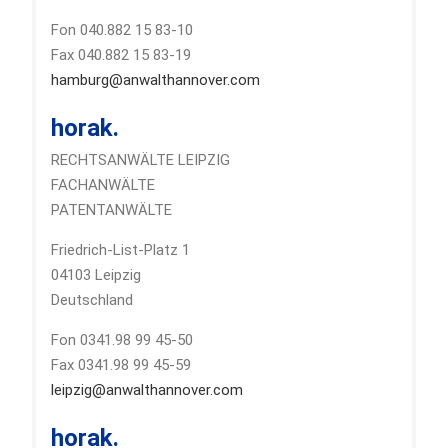
Fon 040.882 15 83-10
Fax 040.882 15 83-19
hamburg@anwalthannover.com
horak.
RECHTSANWÄLTE LEIPZIG
FACHANWÄLTE
PATENTANWÄLTE
Friedrich-List-Platz 1
04103 Leipzig
Deutschland
Fon 0341.98 99 45-50
Fax 0341.98 99 45-59
leipzig@anwalthannover.com
horak.