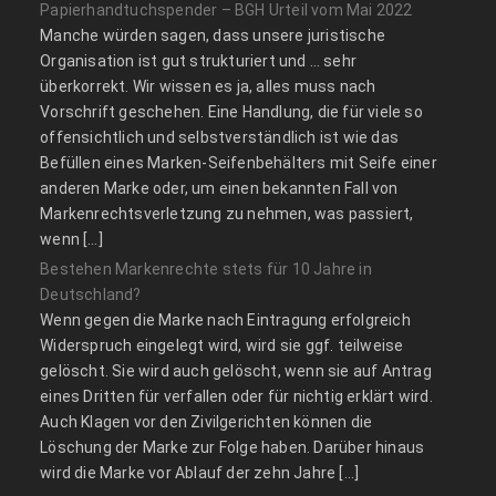
Papierhandtuchspender – BGH Urteil vom Mai 2022
Manche würden sagen, dass unsere juristische
Organisation ist gut strukturiert und … sehr
überkorrekt. Wir wissen es ja, alles muss nach
Vorschrift geschehen. Eine Handlung, die für viele so
offensichtlich und selbstverständlich ist wie das
Befüllen eines Marken-Seifenbehälters mit Seife einer
anderen Marke oder, um einen bekannten Fall von
Markenrechtsverletzung zu nehmen, was passiert,
wenn […]
Bestehen Markenrechte stets für 10 Jahre in
Deutschland?
Wenn gegen die Marke nach Eintragung erfolgreich
Widerspruch eingelegt wird, wird sie ggf. teilweise
gelöscht. Sie wird auch gelöscht, wenn sie auf Antrag
eines Dritten für verfallen oder für nichtig erklärt wird.
Auch Klagen vor den Zivilgerichten können die
Löschung der Marke zur Folge haben. Darüber hinaus
wird die Marke vor Ablauf der zehn Jahre […]