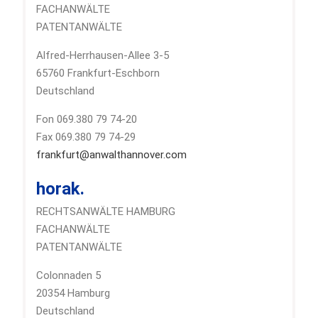
FACHANWÄLTE
PATENTANWÄLTE
Alfred-Herrhausen-Allee 3-5
65760 Frankfurt-Eschborn
Deutschland
Fon 069.380 79 74-20
Fax 069.380 79 74-29
frankfurt@anwalthannover.com
horak.
RECHTSANWÄLTE HAMBURG
FACHANWÄLTE
PATENTANWÄLTE
Colonnaden 5
20354 Hamburg
Deutschland