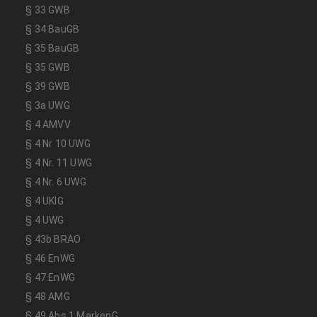
§ 33 GWB
§ 34 BauGB
§ 35 BauGB
§ 35 GWB
§ 39 GWB
§ 3a UWG
§ 4 AMVV
§ 4 Nr 10 UWG
§ 4 Nr. 11 UWG
§ 4 Nr. 6 UWG
§ 4 UKlG
§ 4 UWG
§ 43b BRAO
§ 46 EnWG
§ 47 EnWG
§ 48 AMG
§ 49 Abs 1 MarkenG