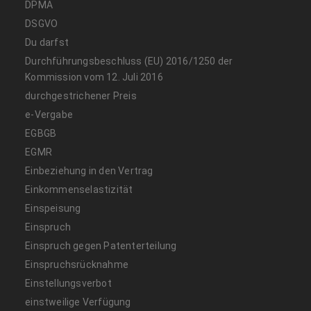
DPMA
DSGVO
Du darfst
Durchführungsbeschluss (EU) 2016/1250 der
Kommission vom 12. Juli 2016
durchgestrichener Preis
e-Vergabe
EGBGB
EGMR
Einbeziehung in den Vertrag
Einkommenselastizität
Einspeisung
Einspruch
Einspruch gegen Patenterteilung
Einspruchsrücknahme
Einstellungsverbot
einstweilige Verfügung