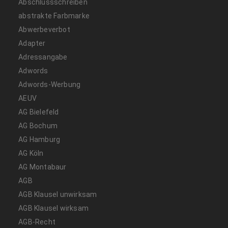
Abschlussschreiben
abstrakte Farbmarke
Abwerbeverbot
Adapter
Adressangabe
Adwords
Adwords-Werbung
AEUV
AG Bielefeld
AG Bochum
AG Hamburg
AG Köln
AG Montabaur
AGB
AGB Klausel unwirksam
AGB Klausel wirksam
AGB-Recht