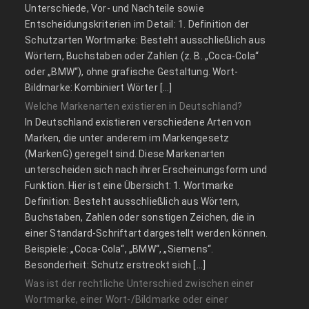
Unterschiede, Vor- und Nachteile sowie
Entscheidungskriterien im Detail: 1. Definition der
Schutzarten Wortmarke: Besteht ausschließlich aus
Wörtern, Buchstaben oder Zahlen (z. B. „Coca-Cola“
oder „BMW“), ohne grafische Gestaltung. Wort-
Bildmarke: Kombiniert Wörter […]
Welche Markenarten existieren in Deutschland?
In Deutschland existieren verschiedene Arten von
Marken, die unter anderem im Markengesetz
(MarkenG) geregelt sind. Diese Markenarten
unterscheiden sich nach ihrer Erscheinungsform und
Funktion. Hier ist eine Übersicht: 1. Wortmarke
Definition: Besteht ausschließlich aus Wörtern,
Buchstaben, Zahlen oder sonstigen Zeichen, die in
einer Standard-Schriftart dargestellt werden können.
Beispiele: „Coca-Cola“, „BMW“, „Siemens“.
Besonderheit: Schutz erstreckt sich […]
Was ist der rechtliche Unterschied zwischen einer
Wortmarke, einer Wort-/Bildmarke oder einer