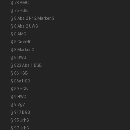
§ 73 AMG
§ 75 HGB
§ 8 Abs 2 Nr 2 MarkenG
§ 8 Abs 2 UWG
§ 8 AMG
§ 8 GmbHG
§ 8 MarkenG
§ 8 UWG
§ 823 Abs 1 BGB
§ 86 HGB
§ 86a HGB
§ 89 HGB
§ 9 HWG
§ 9 VgV
§ 917 BGB
§ 95 UrhG
§ 97 UrhG