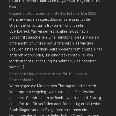
neuen reflektierenden „The Dogs Face“ Regenmantel.
Nun […]
Papierhandtuchspender – BGH Urteil vom Mai 2022
Manche würden sagen, dass unsere juristische
Organisation ist gut strukturiert und … sehr
überkorrekt. Wir wissen es ja, alles muss nach
Vorschrift geschehen. Eine Handlung, die für viele so
offensichtlich und selbstverständlich ist wie das
Befüllen eines Marken-Seifenbehälters mit Seife einer
anderen Marke oder, um einen bekannten Fall von
Markenrechtsverletzung zu nehmen, was passiert,
wenn […]
Bestehen Markenrechte stets für 10 Jahre in
Deutschland?
Wenn gegen die Marke nach Eintragung erfolgreich
Widerspruch eingelegt wird, wird sie ggf. teilweise
gelöscht. Sie wird auch gelöscht, wenn sie auf Antrag
eines Dritten für verfallen oder für nichtig erklärt wird.
Auch Klagen vor den Zivilgerichten können die
Löschung der Marke zur Folge haben. Darüber hinaus