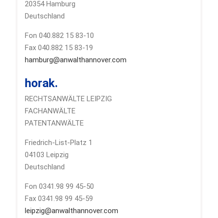
20354 Hamburg
Deutschland
Fon 040.882 15 83-10
Fax 040.882 15 83-19
hamburg@anwalthannover.com
horak.
RECHTSANWÄLTE LEIPZIG
FACHANWÄLTE
PATENTANWÄLTE
Friedrich-List-Platz 1
04103 Leipzig
Deutschland
Fon 0341.98 99 45-50
Fax 0341.98 99 45-59
leipzig@anwalthannover.com