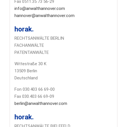
Fax 0511.35 73 56-29
info@anwalthannover.com
hannover@anwalthannover.com
horak.
RECHTSANWÄLTE BERLIN
FACHANWÄLTE
PATENTANWÄLTE
Wittestraße 30 K
13509 Berlin
Deutschland
Fon 030.403 66 69-00
Fax 030.403 66 69-09
berlin@anwalthannover.com
horak.
RECHTSANWÄLTE BIELEFELD