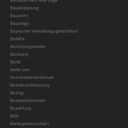
Bandübernahmeverträge
Bauleitplanung
Baurecht
Baustopp
Bayrischer Verwaltungsgerichtshof
Beihilfe
Benutzungsmarke
Beratung
Berlin
berlin.com
beschreibende Domain
Betriebsschliessung
Betrug
Beweislastumkehr
Bewertung
BGH
Bietergemeinschaft