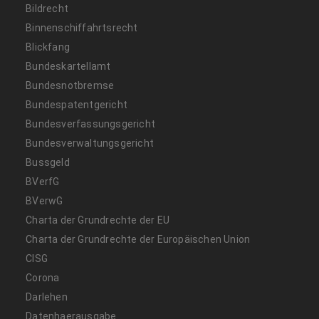
Bildrecht
Binnenschiffahrtsrecht
Blickfang
Bundeskartellamt
Bundesnotbremse
Bundespatentgericht
Bundesverfassungsgericht
Bundesverwaltungsgericht
Bussgeld
BVerfG
BVerwG
Charta der Grundrechte der EU
Charta der Grundrechte der Europäischen Union
CISG
Corona
Darlehen
Datenhaerausgabe