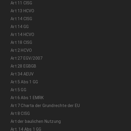
Art 11 CISG
Art 13 HCVO
Art 14 CISG
Art 14 GG
Art 14 HCVO
Art 18 CISG
Art 2 HCVO
Art 27 EGV/2007
Art 28 EGBGB
Art 34 AEUV
Art 5 Abs 1 GG
Art 5 GG
Art 6 Abs 1 EMRK
Art 7 Charta der Grundrechte der EU
Art 8 CISG
Art der baulichen Nutzung
Art. 14 Abs 1 GG