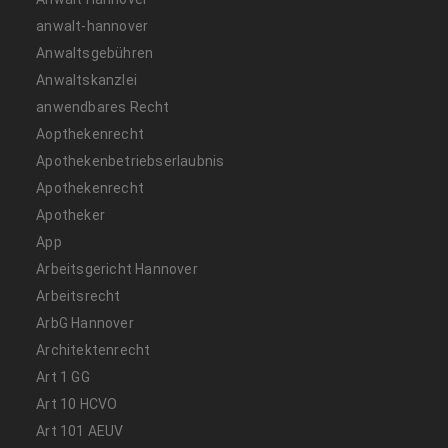
anwalt-hannover
Anwaltsgebühren
Anwaltskanzlei
anwendbares Recht
Aopthekenrecht
Apothekenbetriebserlaubnis
Apothekenrecht
Apotheker
App
Arbeitsgericht Hannover
Arbeitsrecht
ArbG Hannover
Architektenrecht
Art 1 GG
Art 10 HCVO
Art 101 AEUV