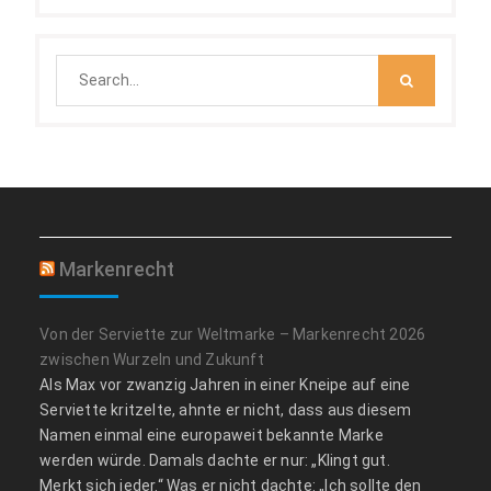
Search
for:
Markenrecht
Von der Serviette zur Weltmarke – Markenrecht 2026
zwischen Wurzeln und Zukunft
Als Max vor zwanzig Jahren in einer Kneipe auf eine
Serviette kritzelte, ahnte er nicht, dass aus diesem
Namen einmal eine europaweit bekannte Marke
werden würde. Damals dachte er nur: „Klingt gut.
Merkt sich jeder.“ Was er nicht dachte: „Ich sollte den