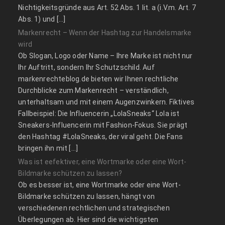
Nichtigkeitsgründe aus Art. 52 Abs. 1 lit. a (i.V.m. Art. 7
Abs. 1) und […]
Markenrecht – Wenn der Hashtag zur Handelsmarke
wird
Ob Slogan, Logo oder Name – Ihre Marke ist nicht nur
Ihr Auftritt, sondern Ihr Schutzschild. Auf
markenrechteblog.de bieten wir Ihnen rechtliche
Durchblicke zum Markenrecht – verständlich,
unterhaltsam und mit einem Augenzwinkern. Fiktives
Fallbeispiel: Die Influencerin „LolaSneaks“ Lola ist
Sneakers-Influencerin mit Fashion-Fokus. Sie prägt
den Hashtag #LolaSneaks, der viral geht. Die Fans
bringen ihn mit […]
Was ist eefektiver, eine Wortmarke oder eine Wort-
Bildmarke schützen zu lassen?
Ob es besser ist, eine Wortmarke oder eine Wort-
Bildmarke schützen zu lassen, hängt von
verschiedenen rechtlichen und strategischen
Überlegungen ab. Hier sind die wichtigsten