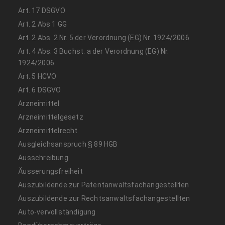
Art. 17 DSGVO
Art. 2 Abs 1 GG
Art. 2 Abs. 2 Nr. 5 der Verordnung (EG) Nr. 1924/2006
Art. 4 Abs. 3 Buchst. a der Verordnung (EG) Nr.
1924/2006
Art. 5 HCVO
Art. 6 DSGVO
Arzneimittel
Arzneimittelgesetz
Arzneimittelrecht
Ausgleichsanspruch § 89 HGB
Ausschreibung
Äusserungsfreiheit
Auszubildende zur Patentanwaltsfachangestellten
Auszubildende zur Rechtsanwaltsfachangestellten
Auto-vervollständigung