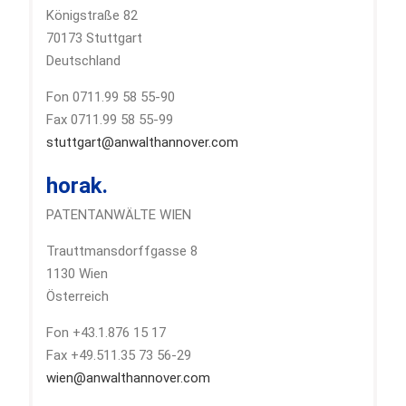
Königstraße 82
70173 Stuttgart
Deutschland
Fon 0711.99 58 55-90
Fax 0711.99 58 55-99
stuttgart@anwalthannover.com
horak.
PATENTANWÄLTE WIEN
Trauttmansdorffgasse 8
1130 Wien
Österreich
Fon +43.1.876 15 17
Fax +49.511.35 73 56-29
wien@anwalthannover.com