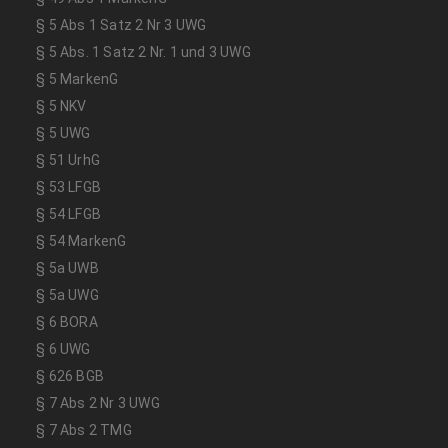
§ 5 Abs 1 Satz 2 Nr 3 UWG
§ 5 Abs. 1 Satz 2 Nr. 1 und 3 UWG
§ 5 MarkenG
§ 5 NKV
§ 5 UWG
§ 51 UrhG
§ 53 LFGB
§ 54 LFGB
§ 54 MarkenG
§ 5a UWB
§ 5a UWG
§ 6 BORA
§ 6 UWG
§ 626 BGB
§ 7 Abs 2 Nr 3 UWG
§ 7 Abs 2 TMG