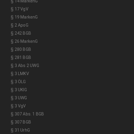
§ 14 MarkenG
§ 17 VgV
§ 19 MarkenG
§ 2 ApoG
§ 242 BGB
§ 26 MarkenG
§ 280 BGB
§ 281 BGB
§ 3 Abs 2 UWG
§ 3 LMKV
§ 3 ÖLG
§ 3 UKlG
§ 3 UWG
§ 3 VgV
§ 307 Abs. 1 BGB
§ 307 BGB
§ 31 UrhG