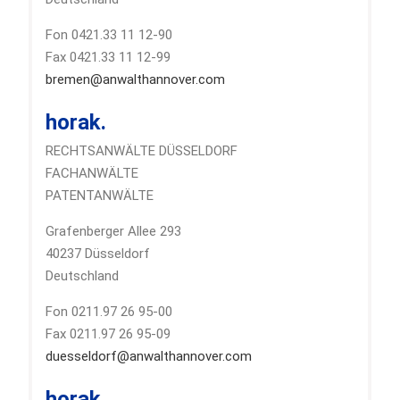
Fon 0421.33 11 12-90
Fax 0421.33 11 12-99
bremen@anwalthannover.com
horak.
RECHTSANWÄLTE DÜSSELDORF
FACHANWÄLTE
PATENTANWÄLTE
Grafenberger Allee 293
40237 Düsseldorf
Deutschland
Fon 0211.97 26 95-00
Fax 0211.97 26 95-09
duesseldorf@anwalthannover.com
horak.