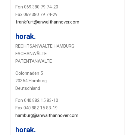
Fon 069.380 79 74-20
Fax 069.380 79 74-29
frankfurt@anwalthannover.com
horak.
RECHTSANWÄLTE HAMBURG
FACHANWÄLTE
PATENTANWÄLTE
Colonnaden 5
20354 Hamburg
Deutschland
Fon 040.882 15 83-10
Fax 040.882 15 83-19
hamburg@anwalthannover.com
horak.