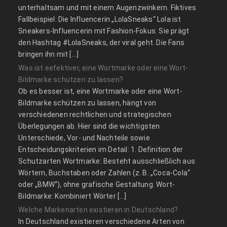
unterhaltsam und mit einem Augenzwinkern. Fiktives
Fallbeispiel: Die Influencerin „LolaSneaks“ Lola ist
Sneakers-Influencerin mit Fashion-Fokus. Sie prägt
den Hashtag #LolaSneaks, der viral geht. Die Fans
bringen ihn mit […]
Was ist eefektiver, eine Wortmarke oder eine Wort-
Bildmarke schützen zu lassen?
Ob es besser ist, eine Wortmarke oder eine Wort-
Bildmarke schützen zu lassen, hängt von
verschiedenen rechtlichen und strategischen
Überlegungen ab. Hier sind die wichtigsten
Unterschiede, Vor- und Nachteile sowie
Entscheidungskriterien im Detail: 1. Definition der
Schutzarten Wortmarke: Besteht ausschließlich aus
Wörtern, Buchstaben oder Zahlen (z. B. „Coca-Cola“
oder „BMW“), ohne grafische Gestaltung. Wort-
Bildmarke: Kombiniert Wörter […]
Welche Markenarten existieren in Deutschland?
In Deutschland existieren verschiedene Arten von