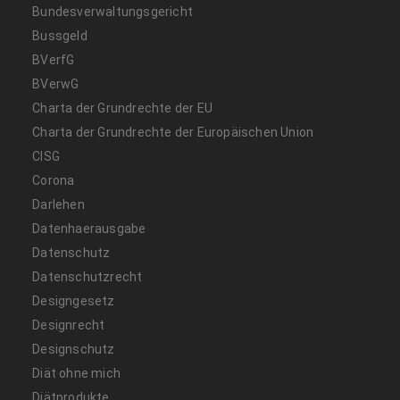
Bundesverwaltungsgericht
Bussgeld
BVerfG
BVerwG
Charta der Grundrechte der EU
Charta der Grundrechte der Europäischen Union
CISG
Corona
Darlehen
Datenhaerausgabe
Datenschutz
Datenschutzrecht
Designgesetz
Designrecht
Designschutz
Diät ohne mich
Diätprodukte