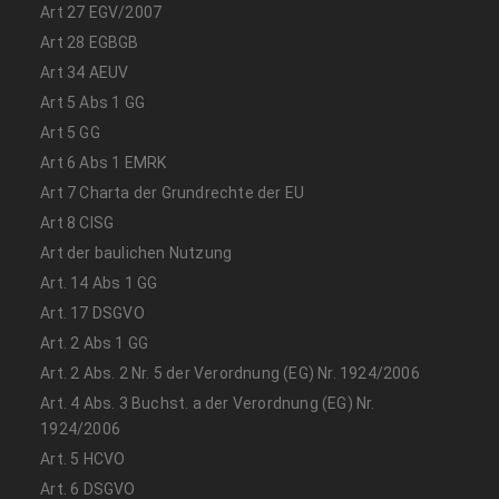
Art 27 EGV/2007
Art 28 EGBGB
Art 34 AEUV
Art 5 Abs 1 GG
Art 5 GG
Art 6 Abs 1 EMRK
Art 7 Charta der Grundrechte der EU
Art 8 CISG
Art der baulichen Nutzung
Art. 14 Abs 1 GG
Art. 17 DSGVO
Art. 2 Abs 1 GG
Art. 2 Abs. 2 Nr. 5 der Verordnung (EG) Nr. 1924/2006
Art. 4 Abs. 3 Buchst. a der Verordnung (EG) Nr.
1924/2006
Art. 5 HCVO
Art. 6 DSGVO