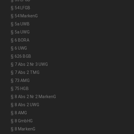
§ 54 LFGB
§ 54 MarkenG
§ 5a UWB
§ 5a UWG
§ 6 BORA
§ 6 UWG
§ 626 BGB
§ 7 Abs 2 Nr 3 UWG
§ 7 Abs 2 TMG
§ 73 AMG
§ 75 HGB
§ 8 Abs 2 Nr 2 MarkenG
§ 8 Abs 2 UWG
§ 8 AMG
§ 8 GmbHG
§ 8 MarkenG