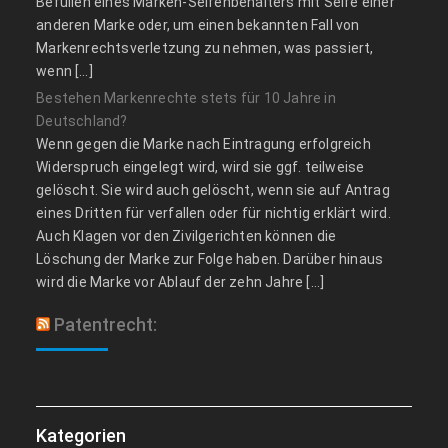
Befüllen eines Marken-Seifenbehälters mit Seife einer
anderen Marke oder, um einen bekannten Fall von
Markenrechtsverletzung zu nehmen, was passiert,
wenn […]
Bestehen Markenrechte stets für 10 Jahre in
Deutschland?
Wenn gegen die Marke nach Eintragung erfolgreich
Widerspruch eingelegt wird, wird sie ggf. teilweise
gelöscht. Sie wird auch gelöscht, wenn sie auf Antrag
eines Dritten für verfallen oder für nichtig erklärt wird.
Auch Klagen vor den Zivilgerichten können die
Löschung der Marke zur Folge haben. Darüber hinaus
wird die Marke vor Ablauf der zehn Jahre […]
Patentrecht:
Kategorien