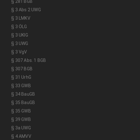
§ 281 BGB
§ 3 Abs 2 UWG
§ 3 LMKV
§ 3 ÖLG
§ 3 UKlG
§ 3 UWG
§ 3 VgV
§ 307 Abs. 1 BGB
§ 307 BGB
§ 31 UrhG
§ 33 GWB
§ 34 BauGB
§ 35 BauGB
§ 35 GWB
§ 39 GWB
§ 3a UWG
§ 4 AMVV