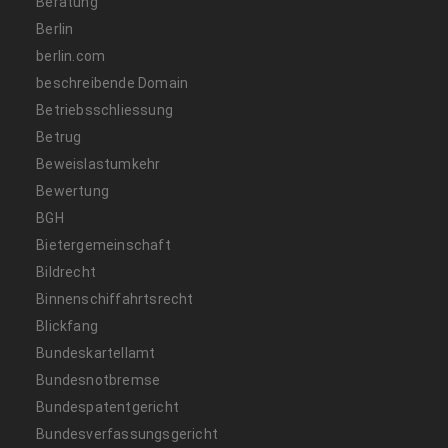
Beratung
Berlin
berlin.com
beschreibende Domain
Betriebsschliessung
Betrug
Beweislastumkehr
Bewertung
BGH
Bietergemeinschaft
Bildrecht
Binnenschiffahrtsrecht
Blickfang
Bundeskartellamt
Bundesnotbremse
Bundespatentgericht
Bundesverfassungsgericht