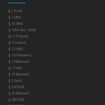
§ 1 PodG
§ 1 UKlG
§ 10 AMG
§ 1004 Abs 1 BGB
§ 11 PflSchG
§ 11a ApoG
§ 12 UWG
§ 135 MarkenG
§ 14 MarkenG
§ 17 VgV
§ 19 MarkenG
§ 2 ApoG
§ 242 BGB
§ 26 MarkenG
§ 280 BGB