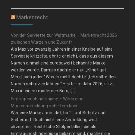
Markenrecht
Von der Serviette zur Weltmarke – Markenrecht 2026
zwischen Wurzeln und Zukunft
Als Max vor zwanzig Jahren in einer Kneipe auf eine
Serviette kritzelte, ahnte er nicht, dass aus diesem
Namen einmal eine europaweit bekannte Marke
werden würde. Damals dachte er nur: „Klingt gut.
Merkt sich jeder.“ Was er nicht dachte: „Ich sollte den
Namen schützen lassen.“ Heute, im Jahr 2026, sitzt
Max in einem modernen Büro, […]
Eintragungshindernisse – Wenn eine
Markenanmeldung scheitern kann
Wer eine Marke anmeldet, hofft auf Schutz und
Sicherheit. Doch nicht jede Anmeldung wird
akzeptiert. Rechtliche Stolperfallen, die als
Eintragungshindernisse bekannt sind, machen die