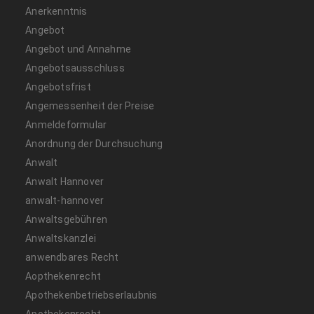
Anerkenntnis
Angebot
Angebot und Annahme
Angebotsausschluss
Angebotsfrist
Angemessenheit der Preise
Anmeldeformular
Anordnung der Durchsuchung
Anwalt
Anwalt Hannover
anwalt-hannover
Anwaltsgebühren
Anwaltskanzlei
anwendbares Recht
Aopthekenrecht
Apothekenbetriebserlaubnis
Apothekenrecht