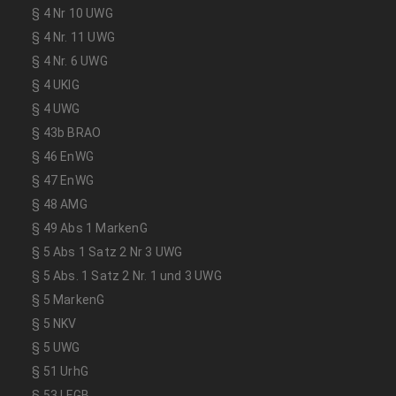
§ 4 Nr 10 UWG
§ 4 Nr. 11 UWG
§ 4 Nr. 6 UWG
§ 4 UKlG
§ 4 UWG
§ 43b BRAO
§ 46 EnWG
§ 47 EnWG
§ 48 AMG
§ 49 Abs 1 MarkenG
§ 5 Abs 1 Satz 2 Nr 3 UWG
§ 5 Abs. 1 Satz 2 Nr. 1 und 3 UWG
§ 5 MarkenG
§ 5 NKV
§ 5 UWG
§ 51 UrhG
§ 53 LFGB