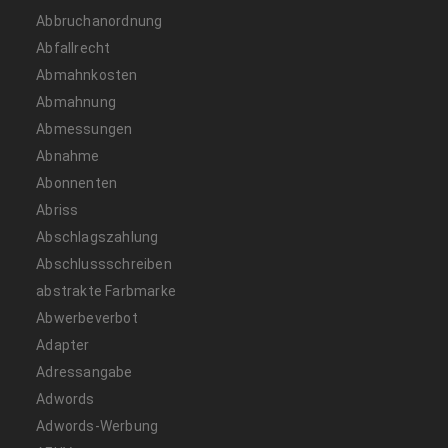
Abbruchanordnung
Abfallrecht
Abmahnkosten
Abmahnung
Abmessungen
Abnahme
Abonnenten
Abriss
Abschlagszahlung
Abschlussschreiben
abstrakte Farbmarke
Abwerbeverbot
Adapter
Adressangabe
Adwords
Adwords-Werbung