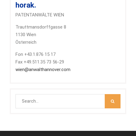
horak.
PATENTANWÄLTE WIEN
Trauttmansdorffgasse 8
1130 Wien
Österreich
Fon +43.1.876 15 17
Fax +49.511.35 73 56-29
wien@anwalthannover.com
Search
for: