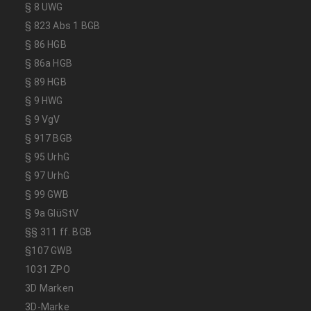
§ 8 UWG
§ 823 Abs 1 BGB
§ 86 HGB
§ 86a HGB
§ 89 HGB
§ 9 HWG
§ 9 VgV
§ 917 BGB
§ 95 UrhG
§ 97 UrhG
§ 99 GWB
§ 9a GlüStV
§§ 311 ff. BGB
§107 GWB
1031 ZPO
3D Marken
3D-Marke