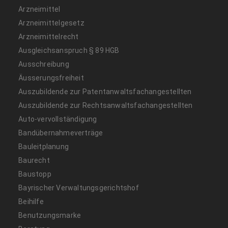
Arzneimittel
Arzneimittelgesetz
Arzneimittelrecht
Ausgleichsanspruch § 89 HGB
Ausschreibung
Äusserungsfreiheit
Auszubildende zur Patentanwaltsfachangestellten
Auszubildende zur Rechtsanwaltsfachangestellten
Auto-vervollständigung
Bandübernahmeverträge
Bauleitplanung
Baurecht
Baustopp
Bayrischer Verwaltungsgerichtshof
Beihilfe
Benutzungsmarke