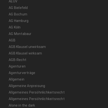
AEUV
AG Bielefeld
AG Bochum
AG Hamburg
AG Köln
AG Montabaur
AGB
AGB Klausel unwirksam
AGB Klausel wirksam
AGB-Recht
Agenturen
Agenturverträge
Allgemein
Allgemeine Anpreisung
Allgemeines Persöhnlichkeitsrecht
Allgemeines Persöhnlichkeitsrecht
Alone in the dark