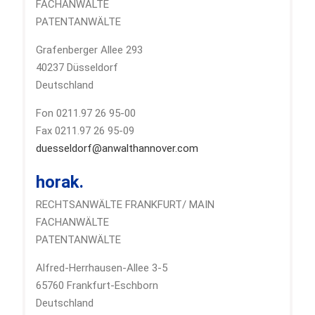
FACHANWÄLTE
PATENTANWÄLTE
Grafenberger Allee 293
40237 Düsseldorf
Deutschland
Fon 0211.97 26 95-00
Fax 0211.97 26 95-09
duesseldorf@anwalthannover.com
horak.
RECHTSANWÄLTE FRANKFURT/ MAIN
FACHANWÄLTE
PATENTANWÄLTE
Alfred-Herrhausen-Allee 3-5
65760 Frankfurt-Eschborn
Deutschland