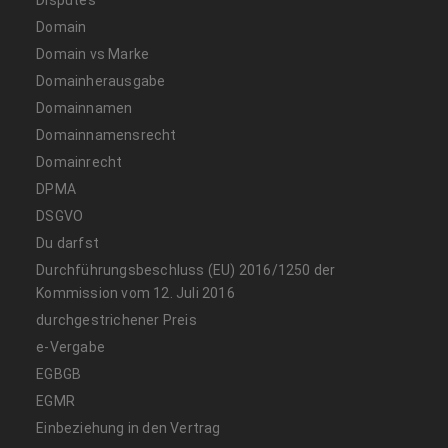
Disputes
Domain
Domain vs Marke
Domainherausgabe
Domainnamen
Domainnamensrecht
Domainrecht
DPMA
DSGVO
Du darfst
Durchführungsbeschluss (EU) 2016/1250 der
Kommission vom 12. Juli 2016
durchgestrichener Preis
e-Vergabe
EGBGB
EGMR
Einbeziehung in den Vertrag