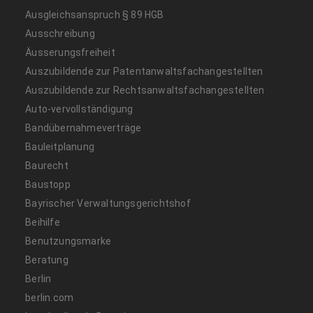
Ausgleichsanspruch § 89 HGB
Ausschreibung
Äusserungsfreiheit
Auszubildende zur Patentanwaltsfachangestellten
Auszubildende zur Rechtsanwaltsfachangestellten
Auto-vervollständigung
Bandübernahmeverträge
Bauleitplanung
Baurecht
Baustopp
Bayrischer Verwaltungsgerichtshof
Beihilfe
Benutzungsmarke
Beratung
Berlin
berlin.com