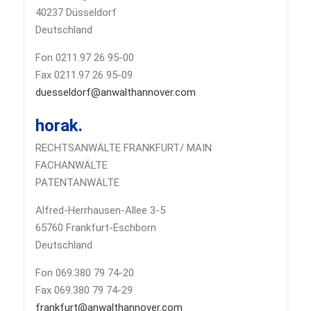
40237 Düsseldorf
Deutschland
Fon 0211.97 26 95-00
Fax 0211.97 26 95-09
duesseldorf@anwalthannover.com
horak.
RECHTSANWÄLTE FRANKFURT/ MAIN
FACHANWÄLTE
PATENTANWÄLTE
Alfred-Herrhausen-Allee 3-5
65760 Frankfurt-Eschborn
Deutschland
Fon 069.380 79 74-20
Fax 069.380 79 74-29
frankfurt@anwalthannover.com