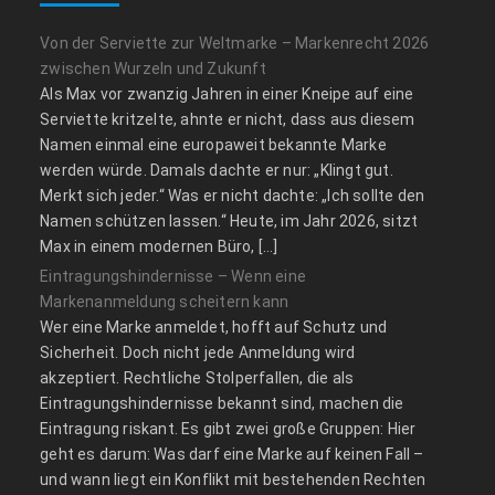
Von der Serviette zur Weltmarke – Markenrecht 2026
zwischen Wurzeln und Zukunft
Als Max vor zwanzig Jahren in einer Kneipe auf eine
Serviette kritzelte, ahnte er nicht, dass aus diesem
Namen einmal eine europaweit bekannte Marke
werden würde. Damals dachte er nur: „Klingt gut.
Merkt sich jeder.“ Was er nicht dachte: „Ich sollte den
Namen schützen lassen.“ Heute, im Jahr 2026, sitzt
Max in einem modernen Büro, […]
Eintragungshindernisse – Wenn eine
Markenanmeldung scheitern kann
Wer eine Marke anmeldet, hofft auf Schutz und
Sicherheit. Doch nicht jede Anmeldung wird
akzeptiert. Rechtliche Stolperfallen, die als
Eintragungshindernisse bekannt sind, machen die
Eintragung riskant. Es gibt zwei große Gruppen: Hier
geht es darum: Was darf eine Marke auf keinen Fall –
und wann liegt ein Konflikt mit bestehenden Rechten