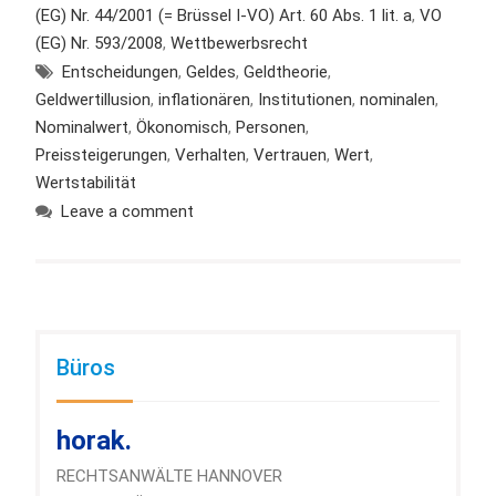
(EG) Nr. 44/2001 (= Brüssel I-VO) Art. 60 Abs. 1 lit. a
,
VO
(EG) Nr. 593/2008
,
Wettbewerbsrecht
Entscheidungen
,
Geldes
,
Geldtheorie
,
Geldwertillusion
,
inflationären
,
Institutionen
,
nominalen
,
Nominalwert
,
Ökonomisch
,
Personen
,
Preissteigerungen
,
Verhalten
,
Vertrauen
,
Wert
,
Wertstabilität
Leave a comment
Büros
horak.
RECHTSANWÄLTE HANNOVER