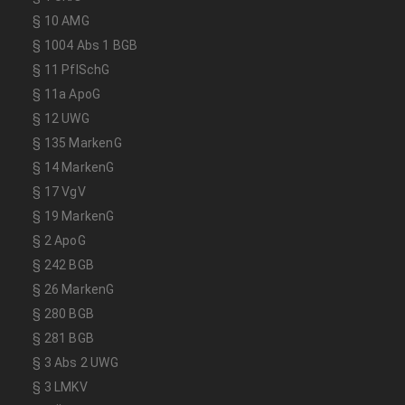
§ 10 AMG
§ 1004 Abs 1 BGB
§ 11 PflSchG
§ 11a ApoG
§ 12 UWG
§ 135 MarkenG
§ 14 MarkenG
§ 17 VgV
§ 19 MarkenG
§ 2 ApoG
§ 242 BGB
§ 26 MarkenG
§ 280 BGB
§ 281 BGB
§ 3 Abs 2 UWG
§ 3 LMKV