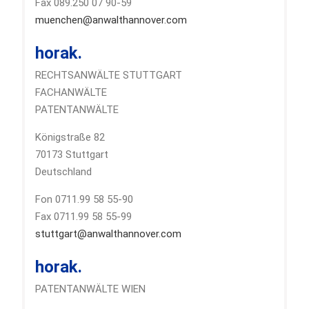
Fax 089.250 07 90-59
muenchen@anwalthannover.com
horak.
RECHTSANWÄLTE STUTTGART
FACHANWÄLTE
PATENTANWÄLTE
Königstraße 82
70173 Stuttgart
Deutschland
Fon 0711.99 58 55-90
Fax 0711.99 58 55-99
stuttgart@anwalthannover.com
horak.
PATENTANWÄLTE WIEN