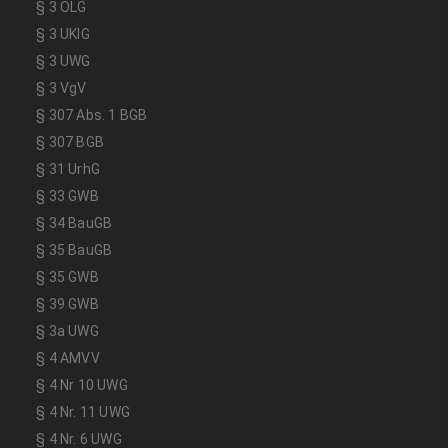
§ 3 ÖLG
§ 3 UKlG
§ 3 UWG
§ 3 VgV
§ 307 Abs. 1 BGB
§ 307 BGB
§ 31 UrhG
§ 33 GWB
§ 34 BauGB
§ 35 BauGB
§ 35 GWB
§ 39 GWB
§ 3a UWG
§ 4 AMVV
§ 4 Nr 10 UWG
§ 4 Nr. 11 UWG
§ 4 Nr. 6 UWG