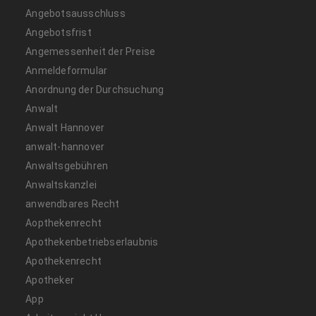
Angebotsausschluss
Angebotsfrist
Angemessenheit der Preise
Anmeldeformular
Anordnung der Durchsuchung
Anwalt
Anwalt Hannover
anwalt-hannover
Anwaltsgebühren
Anwaltskanzlei
anwendbares Recht
Aopthekenrecht
Apothekenbetriebserlaubnis
Apothekenrecht
Apotheker
App