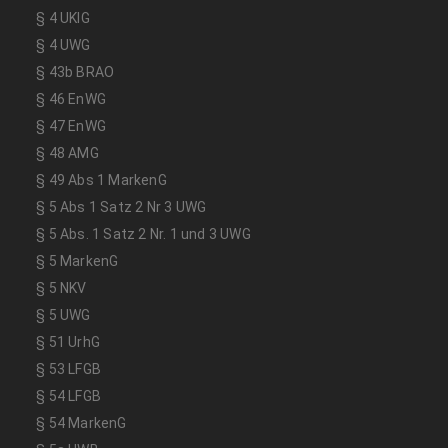
§ 4 UKlG
§ 4 UWG
§ 43b BRAO
§ 46 EnWG
§ 47 EnWG
§ 48 AMG
§ 49 Abs 1 MarkenG
§ 5 Abs 1 Satz 2 Nr 3 UWG
§ 5 Abs. 1 Satz 2 Nr. 1 und 3 UWG
§ 5 MarkenG
§ 5 NKV
§ 5 UWG
§ 51 UrhG
§ 53 LFGB
§ 54 LFGB
§ 54 MarkenG