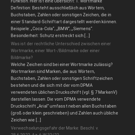
Funktion. Hier ist eine Übersicht: 1. Wortmarke
Definition: Besteht ausschließlich aus Wörtern,
Buchstaben, Zahlen oder sonstigen Zeichen, die in
einer Standard-Schriftart dargestellt werden können.
Beispiele: „Coca-Cola“, „BMW“, „Siemens“.
Besonderheit: Schutz erstreckt sich […]
Was ist der rechtliche Unterschied zwischen einer
Wortmarke, einer Wort-/Bildmarke oder einer
Bildmarke?
Welche Zeichen sind bei einer Wortmarke zulässig?
Wortmarken sind Marken, die aus Wörtern,
Buchstaben, Zahlen oder sonstigen Schriftzeichen
bestehen und die sich mit der vom DPMA
verwendeten üblichen Druckschrift (vgl. § 7 MarkenV)
darstellen lassen. Die vom DPMA verwendete
Druckschrift „Arial“ umfasst neben allen Buchstaben
(groß oder klein geschrieben) und Zahlen auch übliche
Zeichen wie […]
Verwechselungsgefahr der Marke: Beschl. v.