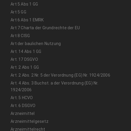
Art 5 Abs 1 GG
Art 5 GG
Art 6 Abs 1 EMRK
Art 7 Charta der Grundrechte der EU
Art 8 CISG
Art der baulichen Nutzung
Art. 14 Abs 1 GG
Art. 17 DSGVO
Art. 2 Abs 1 GG
Art. 2 Abs. 2 Nr. 5 der Verordnung (EG) Nr. 1924/2006
Art. 4 Abs. 3 Buchst. a der Verordnung (EG) Nr.
1924/2006
Art. 5 HCVO
Art. 6 DSGVO
Arzneimittel
Arzneimittelgesetz
Arzneimittelrecht