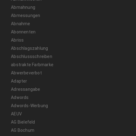
Abmahnung
Abmessungen
Abnahme
Abonnenten
Abriss
Abschlagszahlung
Abschlussschreiben
abstrakte Farbmarke
Abwerbeverbot
Adapter
Adressangabe
Adwords
Adwords-Werbung
AEUV
AG Bielefeld
AG Bochum