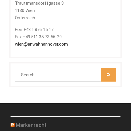
Trauttmansdorffgasse 8
1130 Wien
Österreich
Fon +43.1.876 15 17
Fax +49.511.35 73 56-29
wien@anwalthannover.com
Search
for:
Markenrecht