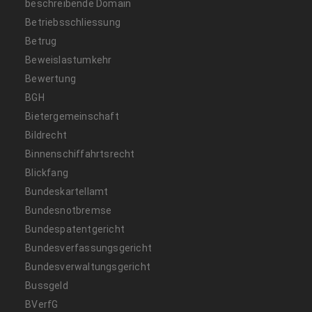
beschreibende Domain
Betriebsschliessung
Betrug
Beweislastumkehr
Bewertung
BGH
Bietergemeinschaft
Bildrecht
Binnenschiffahrtsrecht
Blickfang
Bundeskartellamt
Bundesnotbremse
Bundespatentgericht
Bundesverfassungsgericht
Bundesverwaltungsgericht
Bussgeld
BVerfG