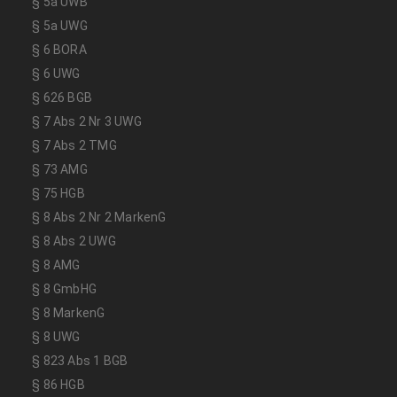
§ 5a UWB
§ 5a UWG
§ 6 BORA
§ 6 UWG
§ 626 BGB
§ 7 Abs 2 Nr 3 UWG
§ 7 Abs 2 TMG
§ 73 AMG
§ 75 HGB
§ 8 Abs 2 Nr 2 MarkenG
§ 8 Abs 2 UWG
§ 8 AMG
§ 8 GmbHG
§ 8 MarkenG
§ 8 UWG
§ 823 Abs 1 BGB
§ 86 HGB