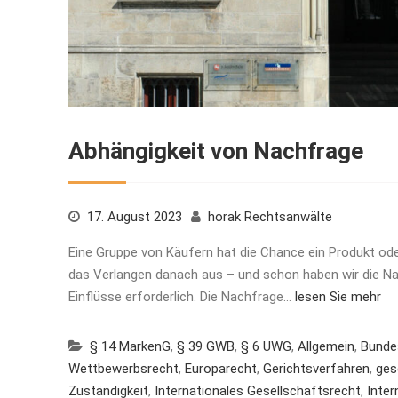
Abhängigkeit von Nachfrage
17. August 2023
horak Rechtsanwälte
Eine Gruppe von Käufern hat die Chance ein Produkt ode
das Verlangen danach aus – und schon haben wir die N
Einflüsse erforderlich. Die Nachfrage…
lesen Sie mehr
§ 14 MarkenG
,
§ 39 GWB
,
§ 6 UWG
,
Allgemein
,
Bunde
Wettbewerbsrecht
,
Europarecht
,
Gerichtsverfahren
,
ges
Zuständigkeit
,
Internationales Gesellschaftsrecht
,
Inter