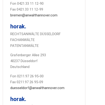
Fon 0421.33 11 12-90
Fax 0421.33 11 12-99
bremen@anwalthannover.com
horak.
RECHTSANWÄLTE DÜSSELDORF
FACHANWÄLTE
PATENTANWÄLTE
Grafenberger Allee 293
40237 Düsseldorf
Deutschland
Fon 0211.97 26 95-00
Fax 0211.97 26 95-09
duesseldorf@anwalthannover.com
horak.