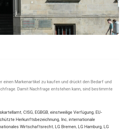
r einen Markenartikel zu kaufen und drückt den Bedarf und
achfrage. Damit Nachfrage entstehen kann, sind bestimmte
skartellamt
,
CISG
,
EGBGB
,
einstweilige Verfügung
,
EU-
chützte Herkunftsbezeichnung
,
Inc
,
internationale
nationales Wirtschaftsrecht
,
LG Bremen
,
LG Hamburg
,
LG