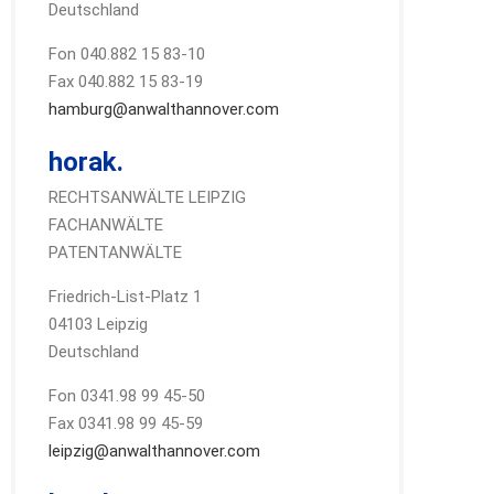
Deutschland
Fon 040.882 15 83-10
Fax 040.882 15 83-19
hamburg@anwalthannover.com
horak.
RECHTSANWÄLTE LEIPZIG
FACHANWÄLTE
PATENTANWÄLTE
Friedrich-List-Platz 1
04103 Leipzig
Deutschland
Fon 0341.98 99 45-50
Fax 0341.98 99 45-59
leipzig@anwalthannover.com