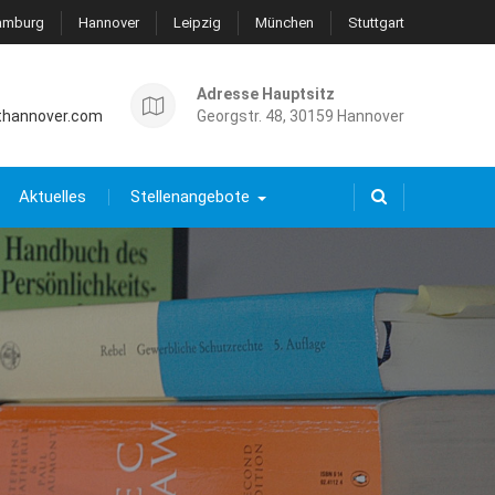
amburg
Hannover
Leipzig
München
Stuttgart
Adresse Hauptsitz
thannover.com
Georgstr. 48, 30159 Hannover
Aktuelles
Stellenangebote