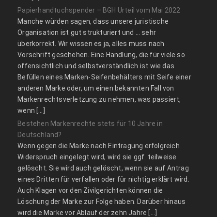
Papierhandtuchspender – BGH Urteil vom Mai 2022
Manche würden sagen, dass unsere juristische
Organisation ist gut strukturiert und … sehr
überkorrekt. Wir wissen es ja, alles muss nach
Vorschrift geschehen. Eine Handlung, die für viele so
offensichtlich und selbstverständlich ist wie das
Befüllen eines Marken-Seifenbehälters mit Seife einer
anderen Marke oder, um einen bekannten Fall von
Markenrechtsverletzung zu nehmen, was passiert,
wenn […]
Bestehen Markenrechte stets für 10 Jahre in
Deutschland?
Wenn gegen die Marke nach Eintragung erfolgreich
Widerspruch eingelegt wird, wird sie ggf. teilweise
gelöscht. Sie wird auch gelöscht, wenn sie auf Antrag
eines Dritten für verfallen oder für nichtig erklärt wird.
Auch Klagen vor den Zivilgerichten können die
Löschung der Marke zur Folge haben. Darüber hinaus
wird die Marke vor Ablauf der zehn Jahre […]