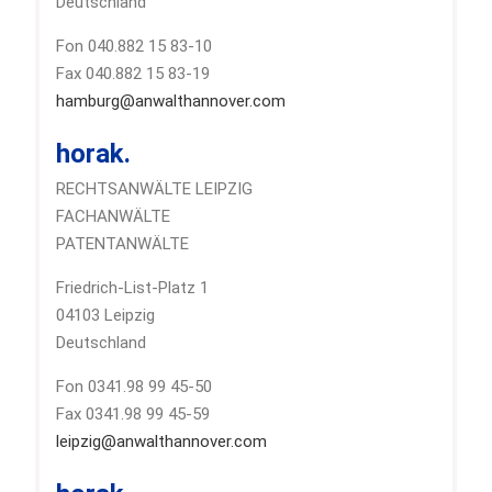
Deutschland
Fon 040.882 15 83-10
Fax 040.882 15 83-19
hamburg@anwalthannover.com
horak.
RECHTSANWÄLTE LEIPZIG
FACHANWÄLTE
PATENTANWÄLTE
Friedrich-List-Platz 1
04103 Leipzig
Deutschland
Fon 0341.98 99 45-50
Fax 0341.98 99 45-59
leipzig@anwalthannover.com