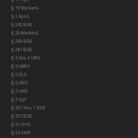
§ 19 MarkenG
§ 2 ApoG
§ 242 BGB
§ 26 MarkenG
§ 280 BGB
§ 281 BGB
§ 3 Abs 2 UWG
§ 3 LMKV
§ 3 ÖLG
§ 3 UKlG
§ 3 UWG
§ 3 VgV
§ 307 Abs. 1 BGB
§ 307 BGB
§ 31 UrhG
§ 33 GWB