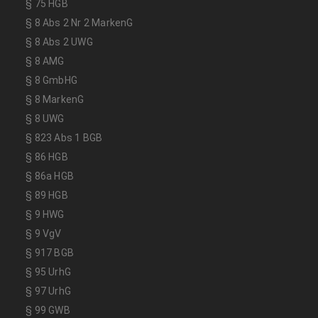
§ 75 HGB
§ 8 Abs 2 Nr 2 MarkenG
§ 8 Abs 2 UWG
§ 8 AMG
§ 8 GmbHG
§ 8 MarkenG
§ 8 UWG
§ 823 Abs 1 BGB
§ 86 HGB
§ 86a HGB
§ 89 HGB
§ 9 HWG
§ 9 VgV
§ 917 BGB
§ 95 UrhG
§ 97 UrhG
§ 99 GWB