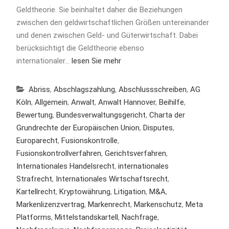
Geldtheorie. Sie beinhaltet daher die Beziehungen
zwischen den geldwirtschaftlichen Größen untereinander
und denen zwischen Geld- und Güterwirtschaft. Dabei
berücksichtigt die Geldtheorie ebenso
internationaler…
lesen Sie mehr
Abriss
,
Abschlagszahlung
,
Abschlussschreiben
,
AG
Köln
,
Allgemein
,
Anwalt
,
Anwalt Hannover
,
Beihilfe
,
Bewertung
,
Bundesverwaltungsgericht
,
Charta der
Grundrechte der Europäischen Union
,
Disputes
,
Europarecht
,
Fusionskontrolle
,
Fusionskontrollverfahren
,
Gerichtsverfahren
,
Internationales Handelsrecht
,
internationales
Strafrecht
,
Internationales Wirtschaftsrecht
,
Kartellrecht
,
Kryptowährung
,
Litigation
,
M&A
,
Markenlizenzvertrag
,
Markenrecht
,
Markenschutz
,
Meta
Platforms
,
Mittelstandskartell
,
Nachfrage
,