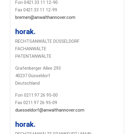
Fon 0421.33 11 12-90
Fax 0421.33 11 12-99
bremen@anwalthannover.com
horak.
RECHTSANWÄLTE DÜSSELDORF
FACHANWÄLTE
PATENTANWÄLTE
Grafenberger Allee 293
40237 Düsseldorf
Deutschland
Fon 0211.97 26 95-00
Fax 0211.97 26 95-09
duesseldorf@anwalthannover.com
horak.