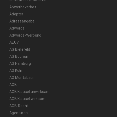
abstrakte Farbmarke
Abwerbeverbot
Adapter
Adressangabe
Adwords
Adwords-Werbung
AEUV
AG Bielefeld
AG Bochum
AG Hamburg
AG Köln
AG Montabaur
AGB
AGB Klausel unwirksam
AGB Klausel wirksam
AGB-Recht
Agenturen