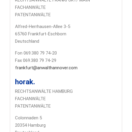
RECHTSANWÄLTE FRANKFURT/ MAIN
FACHANWÄLTE
PATENTANWÄLTE
Alfred-Herrhausen-Allee 3-5
65760 Frankfurt-Eschborn
Deutschland
Fon 069.380 79 74-20
Fax 069.380 79 74-29
frankfurt@anwalthannover.com
horak.
RECHTSANWÄLTE HAMBURG
FACHANWÄLTE
PATENTANWÄLTE
Colonnaden 5
20354 Hamburg