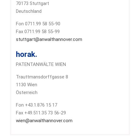
70173 Stuttgart
Deutschland
Fon 0711.99 58 55-90
Fax 0711.99 58 55-99
stuttgart@anwalthannover.com
horak.
PATENTANWÄLTE WIEN
Trauttmansdorffgasse 8
1130 Wien
Österreich
Fon +43.1.876 15 17
Fax +49.511.35 73 56-29
wien@anwalthannover.com