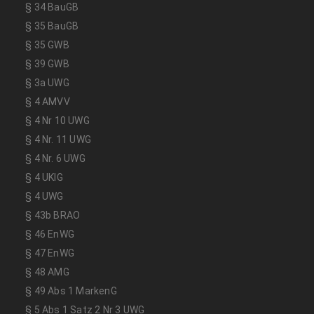
§ 34 BauGB
§ 35 BauGB
§ 35 GWB
§ 39 GWB
§ 3a UWG
§ 4 AMVV
§ 4 Nr 10 UWG
§ 4 Nr. 11 UWG
§ 4 Nr. 6 UWG
§ 4 UKlG
§ 4 UWG
§ 43b BRAO
§ 46 EnWG
§ 47 EnWG
§ 48 AMG
§ 49 Abs 1 MarkenG
§ 5 Abs 1 Satz 2 Nr 3 UWG