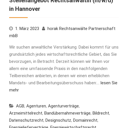
Stellenangebot Rechtsanwältin (m/w/d)
in Hannover
1. März 2023
horak Rechtsanwälte Partnerschaft
mbB
Wir suchen anwaltliche Verstärkung. Dabei kommt für uns
grundsätzlich jedes wirtschaftsrechtliche Gebiet, das Sie
bevorzugen, in Betracht. Derzeit können wir Ihnen vor
allem eine umfassende Praxis in den nachfolgenden
Teilbereichen anbieten, in denen wir einen erheblichen
Mandats- und Bearbeitungsüberschuss haben:…
lesen Sie
mehr
AGB
,
Agenturen
,
Agenturverträge
,
Arzneimittelrecht
,
Bandübernahmeverträge
,
Bildrecht
,
Datenschutzrecht
,
Designschutz
,
Domainrecht
,
Energielieferverträge
,
Energiewirtschaftsrecht
,