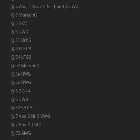
§ 5 Abs. 1 Satz 2 Nr. 1 und 3 UWG
§ 5 MarkenG
§ 5 NKV
§ 5 UWG
§ 51 UrhG
§ 53 LFGB
§ 54 LFGB
§ 54 MarkenG
§ 5a UWB
§ 5a UWG
§ 6 BORA
§ 6 UWG
§ 626 BGB
§ 7 Abs 2 Nr 3 UWG
§ 7 Abs 2 TMG
§ 73 AMG