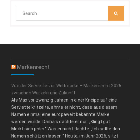
Search
for:
Markenrecht
Von der Serviette zur Weltmarke – Markenrecht 2026
zwischen Wurzeln und Zukunft
Als Max vor zwanzig Jahren in einer Kneipe auf eine
Serviette kritzelte, ahnte er nicht, dass aus diesem
Namen einmal eine europaweit bekannte Marke
werden würde. Damals dachte er nur: „Klingt gut.
Merkt sich jeder.“ Was er nicht dachte: „Ich sollte den
Namen schützen lassen.“ Heute, im Jahr 2026, sitzt