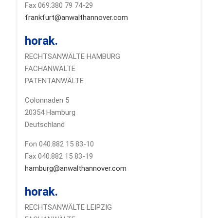
Fax 069.380 79 74-29
frankfurt@anwalthannover.com
horak.
RECHTSANWÄLTE HAMBURG
FACHANWÄLTE
PATENTANWÄLTE
Colonnaden 5
20354 Hamburg
Deutschland
Fon 040.882 15 83-10
Fax 040.882 15 83-19
hamburg@anwalthannover.com
horak.
RECHTSANWÄLTE LEIPZIG