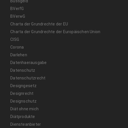
Bussgeld
BVerfG
BVerwG
Charta der Grundrechte der EU
Charta der Grundrechte der Europäischen Union
CISG
Corona
Darlehen
Datenhaerausgabe
Datenschutz
Datenschutzrecht
Designgesetz
Designrecht
Designschutz
Diät ohne mich
Diätprodukte
Diensteanbieter