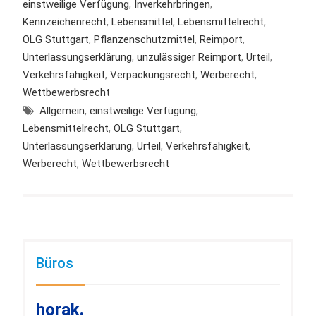
einstweilige Verfügung
,
Inverkehrbringen
,
Kennzeichenrecht
,
Lebensmittel
,
Lebensmittelrecht
,
OLG Stuttgart
,
Pflanzenschutzmittel
,
Reimport
,
Unterlassungserklärung
,
unzulässiger Reimport
,
Urteil
,
Verkehrsfähigkeit
,
Verpackungsrecht
,
Werberecht
,
Wettbewerbsrecht
Allgemein
,
einstweilige Verfügung
,
Lebensmittelrecht
,
OLG Stuttgart
,
Unterlassungserklärung
,
Urteil
,
Verkehrsfähigkeit
,
Werberecht
,
Wettbewerbsrecht
Büros
horak.