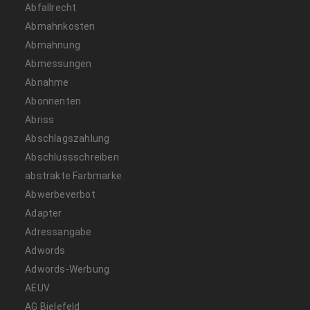
Abfallrecht
Abmahnkosten
Abmahnung
Abmessungen
Abnahme
Abonnenten
Abriss
Abschlagszahlung
Abschlussschreiben
abstrakte Farbmarke
Abwerbeverbot
Adapter
Adressangabe
Adwords
Adwords-Werbung
AEUV
AG Bielefeld