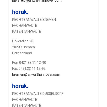
bielefeld@anwalthannover.com
horak.
RECHTSANWÄLTE BREMEN
FACHANWÄLTE
PATENTANWÄLTE
Hollerallee 26
28209 Bremen
Deutschland
Fon 0421.33 11 12-90
Fax 0421.33 11 12-99
bremen@anwalthannover.com
horak.
RECHTSANWÄLTE DÜSSELDORF
FACHANWÄLTE
PATENTANWÄLTE