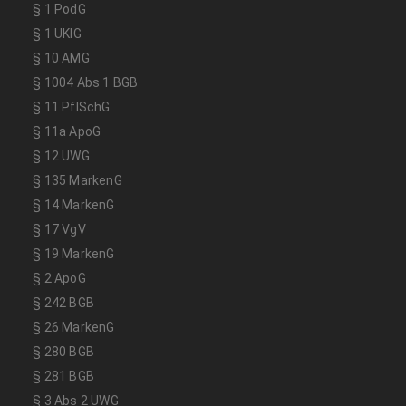
§ 1 PodG
§ 1 UKlG
§ 10 AMG
§ 1004 Abs 1 BGB
§ 11 PflSchG
§ 11a ApoG
§ 12 UWG
§ 135 MarkenG
§ 14 MarkenG
§ 17 VgV
§ 19 MarkenG
§ 2 ApoG
§ 242 BGB
§ 26 MarkenG
§ 280 BGB
§ 281 BGB
§ 3 Abs 2 UWG