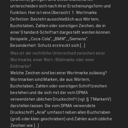
unterscheiden sich nach ihrer Erscheinungsform und
Funktion. Hier ist eine Übersicht: 1. Wortmarke
Definition: Besteht ausschließlich aus Wörtern,
Buchstaben, Zahlen oder sonstigen Zeichen, die in
einer Standard-Schriftart dargestellt werden können.
Beispiele: „Coca-Cola“, „BMW“, „Siemens“.
Besonderheit: Schutz erstreckt sich […]
Was ist der rechtliche Unterschied zwischen einer
Wortmarke, einer Wort-/Bildmarke oder einer
Bildmarke?
Welche Zeichen sind bei einer Wortmarke zulässig?
Wortmarken sind Marken, die aus Wörtern,
Buchstaben, Zahlen oder sonstigen Schriftzeichen
bestehen und die sich mit der vom DPMA
verwendeten üblichen Druckschrift (vgl. § 7 MarkenV)
darstellen lassen. Die vom DPMA verwendete
Druckschrift „Arial“ umfasst neben allen Buchstaben
(groß oder klein geschrieben) und Zahlen auch übliche
Zeichen wie […]