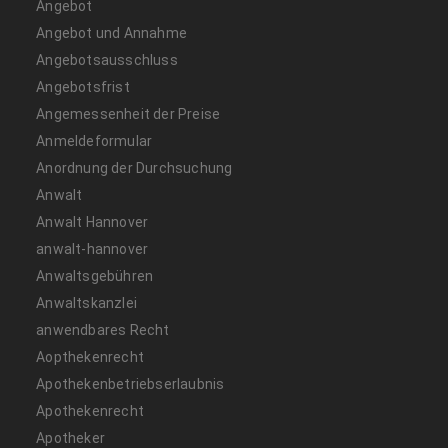
Angebot
Angebot und Annahme
Angebotsausschluss
Angebotsfrist
Angemessenheit der Preise
Anmeldeformular
Anordnung der Durchsuchung
Anwalt
Anwalt Hannover
anwalt-hannover
Anwaltsgebühren
Anwaltskanzlei
anwendbares Recht
Aopthekenrecht
Apothekenbetriebserlaubnis
Apothekenrecht
Apotheker