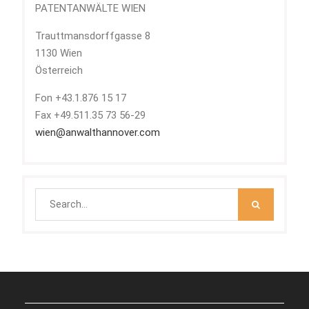
PATENTANWÄLTE WIEN
Trauttmansdorffgasse 8
1130 Wien
Österreich
Fon +43.1.876 15 17
Fax +49.511.35 73 56-29
wien@anwalthannover.com
Search
for: