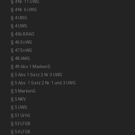
§ 4 Nr. 11 UWG
§ 4 Nr. 6 UWG
§ 4 UKlG
§ 4 UWG
§ 43b BRAO
§ 46 EnWG
§ 47 EnWG
§ 48 AMG
§ 49 Abs 1 MarkenG
§ 5 Abs 1 Satz 2 Nr 3 UWG
§ 5 Abs. 1 Satz 2 Nr. 1 und 3 UWG
§ 5 MarkenG
§ 5 NKV
§ 5 UWG
§ 51 UrhG
§ 53 LFGB
§ 54 LFGB