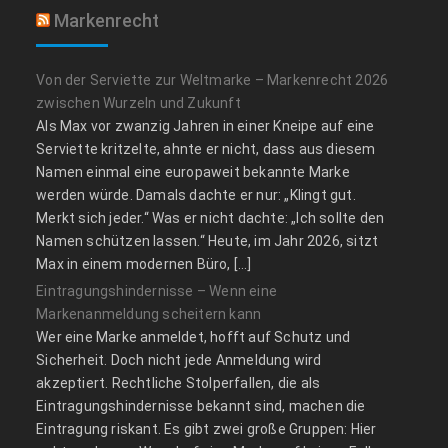
Markenrecht
Von der Serviette zur Weltmarke – Markenrecht 2026
zwischen Wurzeln und Zukunft
Als Max vor zwanzig Jahren in einer Kneipe auf eine
Serviette kritzelte, ahnte er nicht, dass aus diesem
Namen einmal eine europaweit bekannte Marke
werden würde. Damals dachte er nur: „Klingt gut.
Merkt sich jeder.“ Was er nicht dachte: „Ich sollte den
Namen schützen lassen.“ Heute, im Jahr 2026, sitzt
Max in einem modernen Büro, […]
Eintragungshindernisse – Wenn eine
Markenanmeldung scheitern kann
Wer eine Marke anmeldet, hofft auf Schutz und
Sicherheit. Doch nicht jede Anmeldung wird
akzeptiert. Rechtliche Stolperfallen, die als
Eintragungshindernisse bekannt sind, machen die
Eintragung riskant. Es gibt zwei große Gruppen: Hier