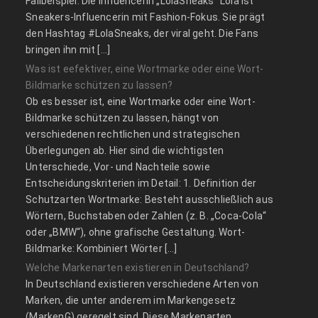
Fallbeispiel: Die Influencerin „LolaSneaks“ Lola ist
Sneakers-Influencerin mit Fashion-Fokus. Sie prägt
den Hashtag #LolaSneaks, der viral geht. Die Fans
bringen ihn mit […]
Was ist eefektiver, eine Wortmarke oder eine Wort-
Bildmarke schützen zu lassen?
Ob es besser ist, eine Wortmarke oder eine Wort-
Bildmarke schützen zu lassen, hängt von
verschiedenen rechtlichen und strategischen
Überlegungen ab. Hier sind die wichtigsten
Unterschiede, Vor- und Nachteile sowie
Entscheidungskriterien im Detail: 1. Definition der
Schutzarten Wortmarke: Besteht ausschließlich aus
Wörtern, Buchstaben oder Zahlen (z. B. „Coca-Cola“
oder „BMW“), ohne grafische Gestaltung. Wort-
Bildmarke: Kombiniert Wörter […]
Welche Markenarten existieren in Deutschland?
In Deutschland existieren verschiedene Arten von
Marken, die unter anderem im Markengesetz
(MarkenG) geregelt sind. Diese Markenarten