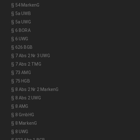
§ 54 MarkenG
§ 5a UWB
§ 5a UWG
§ 6 BORA
§ 6 UWG
§ 626 BGB
§ 7 Abs 2 Nr 3 UWG
§ 7 Abs 2 TMG
§ 73 AMG
§ 75 HGB
§ 8 Abs 2 Nr 2 MarkenG
§ 8 Abs 2 UWG
§ 8 AMG
§ 8 GmbHG
§ 8 MarkenG
§ 8 UWG
§ 823 Abs 1 BGB