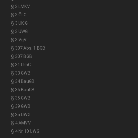
§ 3 LMKV
§ 3 ÖLG
§ 3 UKlG
§ 3 UWG
§ 3 VgV
§ 307 Abs. 1 BGB
§ 307 BGB
§ 31 UrhG
§ 33 GWB
§ 34 BauGB
§ 35 BauGB
§ 35 GWB
§ 39 GWB
§ 3a UWG
§ 4 AMVV
§ 4 Nr 10 UWG