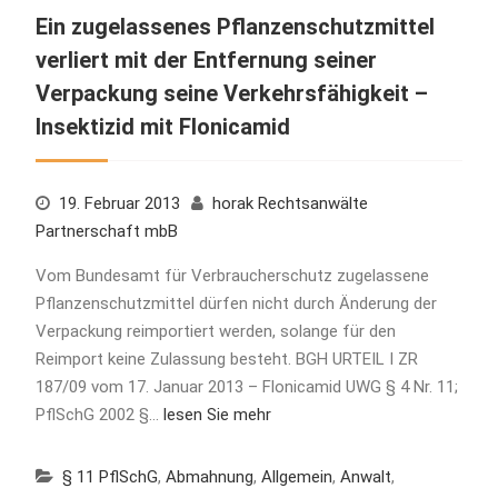
Ein zugelassenes Pflanzenschutzmittel
verliert mit der Entfernung seiner
Verpackung seine Verkehrsfähigkeit –
Insektizid mit Flonicamid
19. Februar 2013
horak Rechtsanwälte
Partnerschaft mbB
Vom Bundesamt für Verbraucherschutz zugelassene
Pflanzenschutzmittel dürfen nicht durch Änderung der
Verpackung reimportiert werden, solange für den
Reimport keine Zulassung besteht. BGH URTEIL I ZR
187/09 vom 17. Januar 2013 – Flonicamid UWG § 4 Nr. 11;
PflSchG 2002 §…
lesen Sie mehr
§ 11 PflSchG
,
Abmahnung
,
Allgemein
,
Anwalt
,