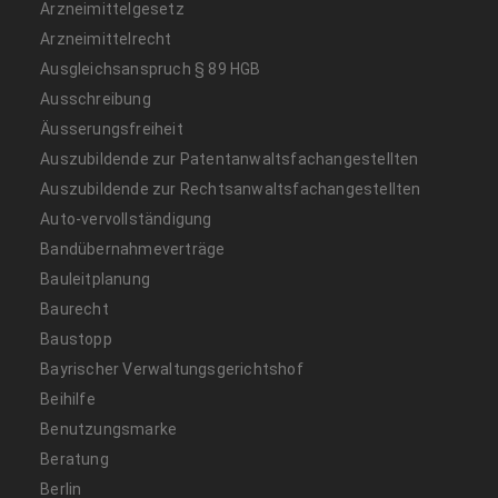
Arzneimittelgesetz
Arzneimittelrecht
Ausgleichsanspruch § 89 HGB
Ausschreibung
Äusserungsfreiheit
Auszubildende zur Patentanwaltsfachangestellten
Auszubildende zur Rechtsanwaltsfachangestellten
Auto-vervollständigung
Bandübernahmeverträge
Bauleitplanung
Baurecht
Baustopp
Bayrischer Verwaltungsgerichtshof
Beihilfe
Benutzungsmarke
Beratung
Berlin