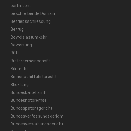
berlin.com
beschreibende Domain
Betriebsschliessung
Betrug
Beweislastumkehr
Bewertung
BGH
Bietergemeinschaft
Bildrecht
Binnenschiffahrtsrecht
Blickfang
Bundeskartellamt
Bundesnotbremse
Bundespatentgericht
Bundesverfassungsgericht
Bundesverwaltungsgericht