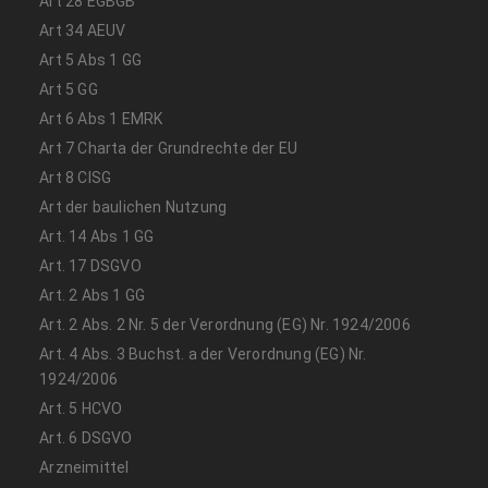
Art 28 EGBGB
Art 34 AEUV
Art 5 Abs 1 GG
Art 5 GG
Art 6 Abs 1 EMRK
Art 7 Charta der Grundrechte der EU
Art 8 CISG
Art der baulichen Nutzung
Art. 14 Abs 1 GG
Art. 17 DSGVO
Art. 2 Abs 1 GG
Art. 2 Abs. 2 Nr. 5 der Verordnung (EG) Nr. 1924/2006
Art. 4 Abs. 3 Buchst. a der Verordnung (EG) Nr.
1924/2006
Art. 5 HCVO
Art. 6 DSGVO
Arzneimittel