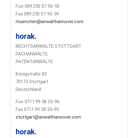
Fon 089.250 07 90-50
Fax 089.250 07 90-59
muenchen@anwalthannover.com
horak.
RECHTSANWÄLTE STUTTGART
FACHANWÄLTE
PATENTANWÄLTE
Königstraße 82
70173 Stuttgart
Deutschland
Fon 0711.99 58 55-90
Fax 0711.99 58 55-99
stuttgart@anwalthannover.com
horak.