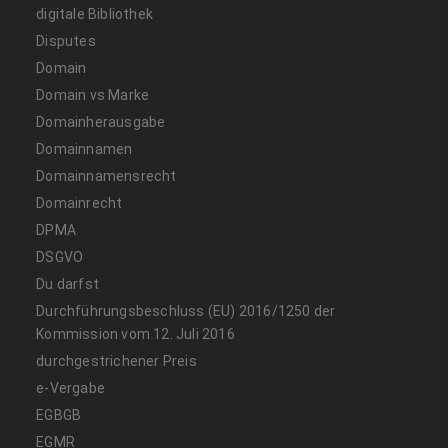
digitale Bibliothek
Disputes
Domain
Domain vs Marke
Domainherausgabe
Domainnamen
Domainnamensrecht
Domainrecht
DPMA
DSGVO
Du darfst
Durchführungsbeschluss (EU) 2016/1250 der
Kommission vom 12. Juli 2016
durchgestrichener Preis
e-Vergabe
EGBGB
EGMR