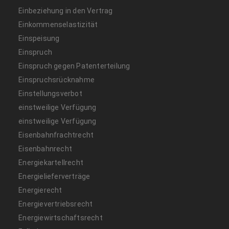
Einbeziehung in den Vertrag
Einkommenselastizität
Einspeisung
Einspruch
Einspruch gegen Patenterteilung
Einspruchsrücknahme
Einstellungsverbot
einstweilige Verfügung
einstweilige Verfügung
Eisenbahnfrachtrecht
Eisenbahnrecht
Energiekartellrecht
Energielieferverträge
Energierecht
Energievertriebsrecht
Energiewirtschaftsrecht