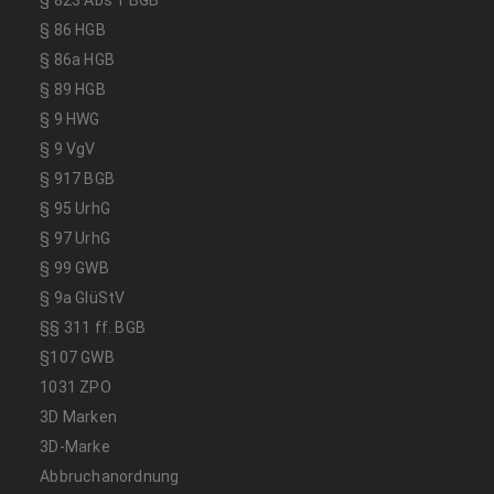
§ 86 HGB
§ 86a HGB
§ 89 HGB
§ 9 HWG
§ 9 VgV
§ 917 BGB
§ 95 UrhG
§ 97 UrhG
§ 99 GWB
§ 9a GlüStV
§§ 311 ff. BGB
§107 GWB
1031 ZPO
3D Marken
3D-Marke
Abbruchanordnung