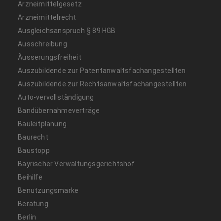
Arzneimittelgesetz
Arzneimittelrecht
Ausgleichsanspruch § 89 HGB
Ausschreibung
Äusserungsfreiheit
Auszubildende zur Patentanwaltsfachangestellten
Auszubildende zur Rechtsanwaltsfachangestellten
Auto-vervollständigung
Bandübernahmeverträge
Bauleitplanung
Baurecht
Baustopp
Bayrischer Verwaltungsgerichtshof
Beihilfe
Benutzungsmarke
Beratung
Berlin