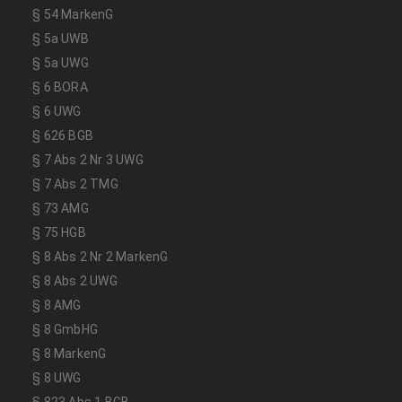
§ 54 MarkenG
§ 5a UWB
§ 5a UWG
§ 6 BORA
§ 6 UWG
§ 626 BGB
§ 7 Abs 2 Nr 3 UWG
§ 7 Abs 2 TMG
§ 73 AMG
§ 75 HGB
§ 8 Abs 2 Nr 2 MarkenG
§ 8 Abs 2 UWG
§ 8 AMG
§ 8 GmbHG
§ 8 MarkenG
§ 8 UWG
§ 823 Abs 1 BGB