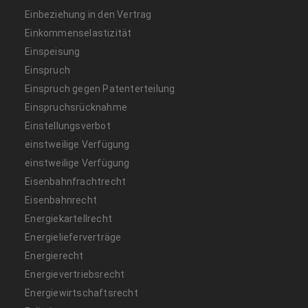
Einbeziehung in den Vertrag
Einkommenselastizität
Einspeisung
Einspruch
Einspruch gegen Patenterteilung
Einspruchsrücknahme
Einstellungsverbot
einstweilige Verfügung
einstweilige Verfügung
Eisenbahnfrachtrecht
Eisenbahnrecht
Energiekartellrecht
Energielieferverträge
Energierecht
Energievertriebsrecht
Energiewirtschaftsrecht