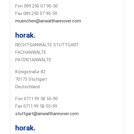
Fon 089.250 07 90-50
Fax 089.250 07 90-59
muenchen@anwalthannover.com
horak.
RECHTSANWÄLTE STUTTGART
FACHANWÄLTE
PATENTANWÄLTE
Königstraße 82
70173 Stuttgart
Deutschland
Fon 0711.99 58 55-90
Fax 0711.99 58 55-99
stuttgart@anwalthannover.com
horak.