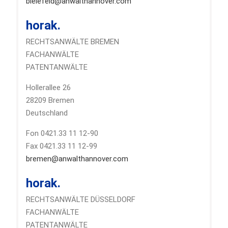
bielefeld@anwalthannover.com
horak.
RECHTSANWÄLTE BREMEN
FACHANWÄLTE
PATENTANWÄLTE
Hollerallee 26
28209 Bremen
Deutschland
Fon 0421.33 11 12-90
Fax 0421.33 11 12-99
bremen@anwalthannover.com
horak.
RECHTSANWÄLTE DÜSSELDORF
FACHANWÄLTE
PATENTANWÄLTE