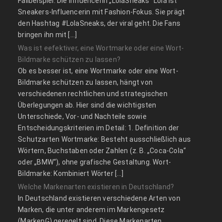
Fallbeispiel: Die Influencerin „LolaSneaks“ Lola ist
Sneakers-Influencerin mit Fashion-Fokus. Sie prägt
den Hashtag #LolaSneaks, der viral geht. Die Fans
bringen ihn mit […]
Was ist eefektiver, eine Wortmarke oder eine Wort-
Bildmarke schützen zu lassen?
Ob es besser ist, eine Wortmarke oder eine Wort-
Bildmarke schützen zu lassen, hängt von
verschiedenen rechtlichen und strategischen
Überlegungen ab. Hier sind die wichtigsten
Unterschiede, Vor- und Nachteile sowie
Entscheidungskriterien im Detail: 1. Definition der
Schutzarten Wortmarke: Besteht ausschließlich aus
Wörtern, Buchstaben oder Zahlen (z. B. „Coca-Cola“
oder „BMW“), ohne grafische Gestaltung. Wort-
Bildmarke: Kombiniert Wörter […]
Welche Markenarten existieren in Deutschland?
In Deutschland existieren verschiedene Arten von
Marken, die unter anderem im Markengesetz
(MarkenG) geregelt sind. Diese Markenarten