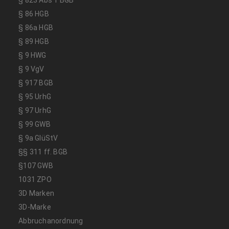
§ 86 HGB
§ 86a HGB
§ 89 HGB
§ 9 HWG
§ 9 VgV
§ 917 BGB
§ 95 UrhG
§ 97 UrhG
§ 99 GWB
§ 9a GlüStV
§§ 311 ff. BGB
§107 GWB
1031 ZPO
3D Marken
3D-Marke
Abbruchanordnung