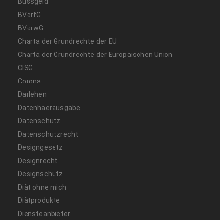
Bussgeld
BVerfG
BVerwG
Charta der Grundrechte der EU
Charta der Grundrechte der Europäischen Union
CISG
Corona
Darlehen
Datenhaerausgabe
Datenschutz
Datenschutzrecht
Designgesetz
Designrecht
Designschutz
Diät ohne mich
Diätprodukte
Diensteanbieter