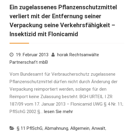
Ein zugelassenes Pflanzenschutzmittel
verliert mit der Entfernung seiner
Verpackung seine Verkehrsfähigkeit –
Insektizid mit Flonicamid
19. Februar 2013
horak Rechtsanwälte
Partnerschaft mbB
Vom Bundesamt für Verbraucherschutz zugelassene
Pflanzenschutzmittel dürfen nicht durch Änderung der
Verpackung reimportiert werden, solange für den
Reimport keine Zulassung besteht. BGH URTEIL I ZR
187/09 vom 17. Januar 2013 – Flonicamid UWG § 4 Nr. 11;
PflSchG 2002 §…
lesen Sie mehr
§ 11 PflSchG
,
Abmahnung
,
Allgemein
,
Anwalt
,