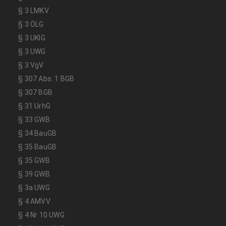
§ 3 LMKV
§ 3 ÖLG
§ 3 UKlG
§ 3 UWG
§ 3 VgV
§ 307 Abs. 1 BGB
§ 307 BGB
§ 31 UrhG
§ 33 GWB
§ 34 BauGB
§ 35 BauGB
§ 35 GWB
§ 39 GWB
§ 3a UWG
§ 4 AMVV
§ 4 Nr 10 UWG