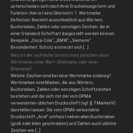
unterscheiden sich nach ihrer Erscheinungsform und
Funktion. Hier ist eine Übersicht: 1. Wortmarke
Definition: Besteht ausschließlich aus Wörtern,
Buchstaben, Zahlen oder sonstigen Zeichen, die in
einer Standard-Schriftart dargestellt werden können.
Beispiele: „Coca-Cola“, „BMW“, „Siemens“.
Besonderheit: Schutz erstreckt sich […]
Was ist der rechtliche Unterschied zwischen einer
Wortmarke, einer Wort-/Bildmarke oder einer
Bildmarke?
Welche Zeichen sind bei einer Wortmarke zulässig?
Wortmarken sind Marken, die aus Wörtern,
Buchstaben, Zahlen oder sonstigen Schriftzeichen
bestehen und die sich mit der vom DPMA
verwendeten üblichen Druckschrift (vgl. § 7 MarkenV)
darstellen lassen. Die vom DPMA verwendete
Druckschrift „Arial“ umfasst neben allen Buchstaben
(groß oder klein geschrieben) und Zahlen auch übliche
Zeichen wie […]