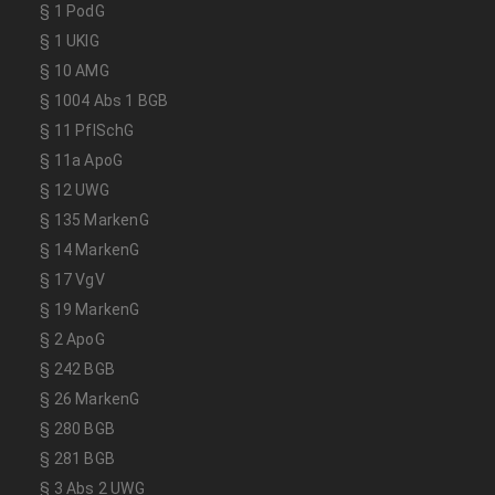
§ 1 PodG
§ 1 UKlG
§ 10 AMG
§ 1004 Abs 1 BGB
§ 11 PflSchG
§ 11a ApoG
§ 12 UWG
§ 135 MarkenG
§ 14 MarkenG
§ 17 VgV
§ 19 MarkenG
§ 2 ApoG
§ 242 BGB
§ 26 MarkenG
§ 280 BGB
§ 281 BGB
§ 3 Abs 2 UWG