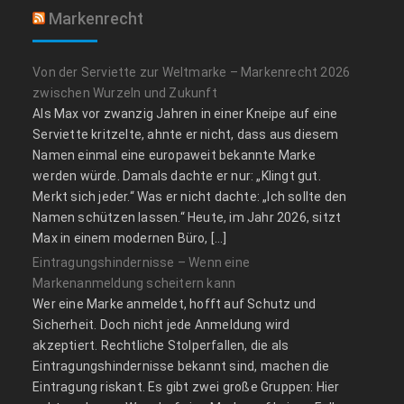
Markenrecht
Von der Serviette zur Weltmarke – Markenrecht 2026
zwischen Wurzeln und Zukunft
Als Max vor zwanzig Jahren in einer Kneipe auf eine
Serviette kritzelte, ahnte er nicht, dass aus diesem
Namen einmal eine europaweit bekannte Marke
werden würde. Damals dachte er nur: „Klingt gut.
Merkt sich jeder.“ Was er nicht dachte: „Ich sollte den
Namen schützen lassen.“ Heute, im Jahr 2026, sitzt
Max in einem modernen Büro, […]
Eintragungshindernisse – Wenn eine
Markenanmeldung scheitern kann
Wer eine Marke anmeldet, hofft auf Schutz und
Sicherheit. Doch nicht jede Anmeldung wird
akzeptiert. Rechtliche Stolperfallen, die als
Eintragungshindernisse bekannt sind, machen die
Eintragung riskant. Es gibt zwei große Gruppen: Hier