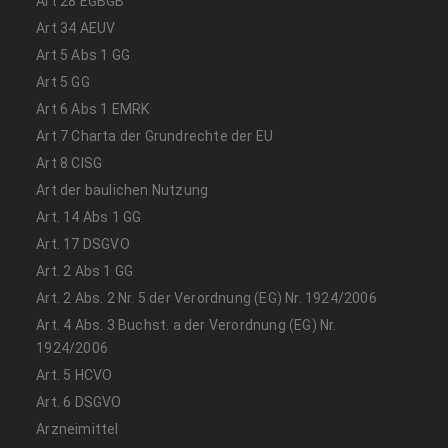
Art 28 EGBGB
Art 34 AEUV
Art 5 Abs 1 GG
Art 5 GG
Art 6 Abs 1 EMRK
Art 7 Charta der Grundrechte der EU
Art 8 CISG
Art der baulichen Nutzung
Art. 14 Abs 1 GG
Art. 17 DSGVO
Art. 2 Abs 1 GG
Art. 2 Abs. 2 Nr. 5 der Verordnung (EG) Nr. 1924/2006
Art. 4 Abs. 3 Buchst. a der Verordnung (EG) Nr.
1924/2006
Art. 5 HCVO
Art. 6 DSGVO
Arzneimittel