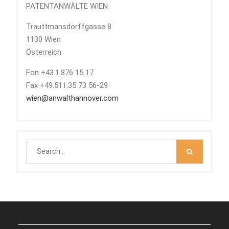
PATENTANWÄLTE WIEN
Trauttmansdorffgasse 8
1130 Wien
Österreich
Fon +43.1.876 15 17
Fax +49.511.35 73 56-29
wien@anwalthannover.com
Search
for: