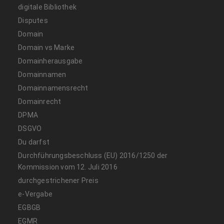
digitale Bibliothek
Disputes
Domain
Domain vs Marke
Domainherausgabe
Domainnamen
Domainnamensrecht
Domainrecht
DPMA
DSGVO
Du darfst
Durchführungsbeschluss (EU) 2016/1250 der
Kommission vom 12. Juli 2016
durchgestrichener Preis
e-Vergabe
EGBGB
EGMR