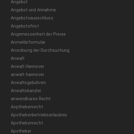
Angebot
Angebot und Annahme
Angebotsausschluss
Angebotsfrist
Angemessenheit der Preise
Anmeldeformular
Anordnung der Durchsuchung
Anwalt
Anwalt Hannover
anwalt-hannover
Anwaltsgebühren
Anwaltskanzlei
anwendbares Recht
Aopthekenrecht
Apothekenbetriebserlaubnis
Apothekenrecht
Apotheker