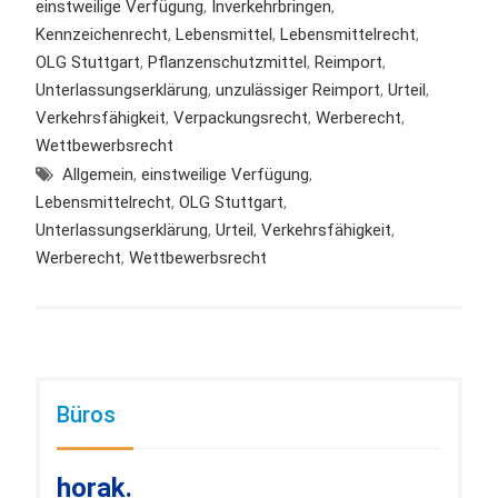
einstweilige Verfügung
,
Inverkehrbringen
,
Kennzeichenrecht
,
Lebensmittel
,
Lebensmittelrecht
,
OLG Stuttgart
,
Pflanzenschutzmittel
,
Reimport
,
Unterlassungserklärung
,
unzulässiger Reimport
,
Urteil
,
Verkehrsfähigkeit
,
Verpackungsrecht
,
Werberecht
,
Wettbewerbsrecht
Allgemein
,
einstweilige Verfügung
,
Lebensmittelrecht
,
OLG Stuttgart
,
Unterlassungserklärung
,
Urteil
,
Verkehrsfähigkeit
,
Werberecht
,
Wettbewerbsrecht
Büros
horak.