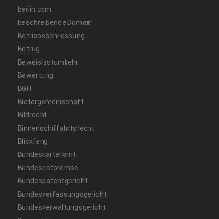
berlin.com
beschreibende Domain
Betriebsschliessung
Betrug
Beweislastumkehr
Bewertung
BGH
Bietergemeinschaft
Bildrecht
Binnenschiffahrtsrecht
Blickfang
Bundeskartellamt
Bundesnotbremse
Bundespatentgericht
Bundesverfassungsgericht
Bundesverwaltungsgericht