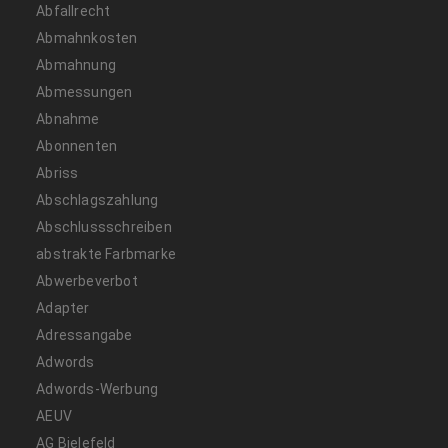
Abfallrecht
Abmahnkosten
Abmahnung
Abmessungen
Abnahme
Abonnenten
Abriss
Abschlagszahlung
Abschlussschreiben
abstrakte Farbmarke
Abwerbeverbot
Adapter
Adressangabe
Adwords
Adwords-Werbung
AEUV
AG Bielefeld