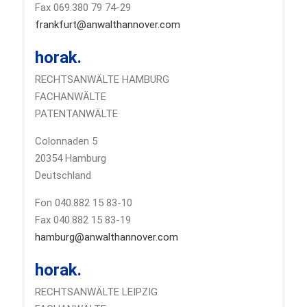
Fax 069.380 79 74-29
frankfurt@anwalthannover.com
horak.
RECHTSANWÄLTE HAMBURG
FACHANWÄLTE
PATENTANWÄLTE
Colonnaden 5
20354 Hamburg
Deutschland
Fon 040.882 15 83-10
Fax 040.882 15 83-19
hamburg@anwalthannover.com
horak.
RECHTSANWÄLTE LEIPZIG