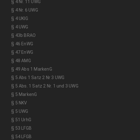
§ 4 Nr. 11 UWG
§ 4 Nr. 6 UWG
§ 4 UKlG
§ 4 UWG
§ 43b BRAO
§ 46 EnWG
§ 47 EnWG
§ 48 AMG
§ 49 Abs 1 MarkenG
§ 5 Abs 1 Satz 2 Nr 3 UWG
§ 5 Abs. 1 Satz 2 Nr. 1 und 3 UWG
§ 5 MarkenG
§ 5 NKV
§ 5 UWG
§ 51 UrhG
§ 53 LFGB
§ 54 LFGB