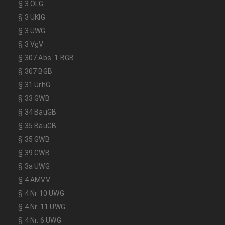
§ 3 ÖLG
§ 3 UKlG
§ 3 UWG
§ 3 VgV
§ 307 Abs. 1 BGB
§ 307 BGB
§ 31 UrhG
§ 33 GWB
§ 34 BauGB
§ 35 BauGB
§ 35 GWB
§ 39 GWB
§ 3a UWG
§ 4 AMVV
§ 4 Nr 10 UWG
§ 4 Nr. 11 UWG
§ 4 Nr. 6 UWG