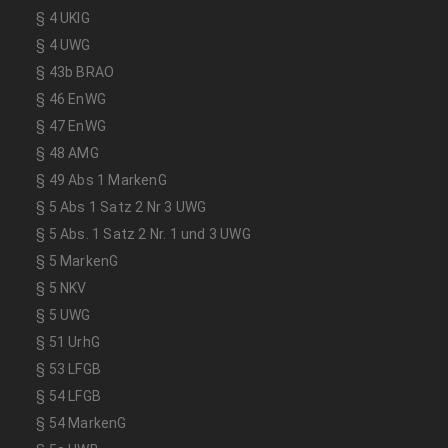
§ 4 UKlG
§ 4 UWG
§ 43b BRAO
§ 46 EnWG
§ 47 EnWG
§ 48 AMG
§ 49 Abs 1 MarkenG
§ 5 Abs 1 Satz 2 Nr 3 UWG
§ 5 Abs. 1 Satz 2 Nr. 1 und 3 UWG
§ 5 MarkenG
§ 5 NKV
§ 5 UWG
§ 51 UrhG
§ 53 LFGB
§ 54 LFGB
§ 54 MarkenG