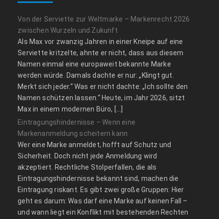
Von der Serviette zur Weltmarke – Markenrecht 2026
zwischen Wurzeln und Zukunft
Als Max vor zwanzig Jahren in einer Kneipe auf eine
Serviette kritzelte, ahnte er nicht, dass aus diesem
Namen einmal eine europaweit bekannte Marke
werden würde. Damals dachte er nur: „Klingt gut.
Merkt sich jeder.“ Was er nicht dachte: „Ich sollte den
Namen schützen lassen.“ Heute, im Jahr 2026, sitzt
Max in einem modernen Büro, […]
Eintragungshindernisse – Wenn eine
Markenanmeldung scheitern kann
Wer eine Marke anmeldet, hofft auf Schutz und
Sicherheit. Doch nicht jede Anmeldung wird
akzeptiert. Rechtliche Stolperfallen, die als
Eintragungshindernisse bekannt sind, machen die
Eintragung riskant. Es gibt zwei große Gruppen: Hier
geht es darum: Was darf eine Marke auf keinen Fall –
und wann liegt ein Konflikt mit bestehenden Rechten