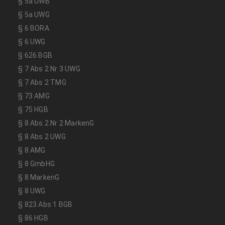
§ 5a UWB
§ 5a UWG
§ 6 BORA
§ 6 UWG
§ 626 BGB
§ 7 Abs 2 Nr 3 UWG
§ 7 Abs 2 TMG
§ 73 AMG
§ 75 HGB
§ 8 Abs 2 Nr 2 MarkenG
§ 8 Abs 2 UWG
§ 8 AMG
§ 8 GmbHG
§ 8 MarkenG
§ 8 UWG
§ 823 Abs 1 BGB
§ 86 HGB