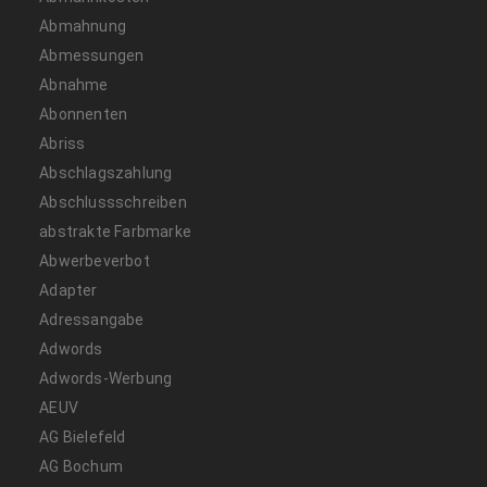
Abmahnung
Abmessungen
Abnahme
Abonnenten
Abriss
Abschlagszahlung
Abschlussschreiben
abstrakte Farbmarke
Abwerbeverbot
Adapter
Adressangabe
Adwords
Adwords-Werbung
AEUV
AG Bielefeld
AG Bochum