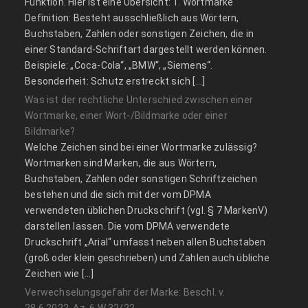
Funktion. Hier ist eine Übersicht: 1. Wortmarke
Definition: Besteht ausschließlich aus Wörtern,
Buchstaben, Zahlen oder sonstigen Zeichen, die in
einer Standard-Schriftart dargestellt werden können.
Beispiele: „Coca-Cola“, „BMW“, „Siemens“.
Besonderheit: Schutz erstreckt sich […]
Was ist der rechtliche Unterschied zwischen einer
Wortmarke, einer Wort-/Bildmarke oder einer
Bildmarke?
Welche Zeichen sind bei einer Wortmarke zulässig?
Wortmarken sind Marken, die aus Wörtern,
Buchstaben, Zahlen oder sonstigen Schriftzeichen
bestehen und die sich mit der vom DPMA
verwendeten üblichen Druckschrift (vgl. § 7 MarkenV)
darstellen lassen. Die vom DPMA verwendete
Druckschrift „Arial“ umfasst neben allen Buchstaben
(groß oder klein geschrieben) und Zahlen auch übliche
Zeichen wie […]
Verwechselungsgefahr der Marke: Beschl. v.