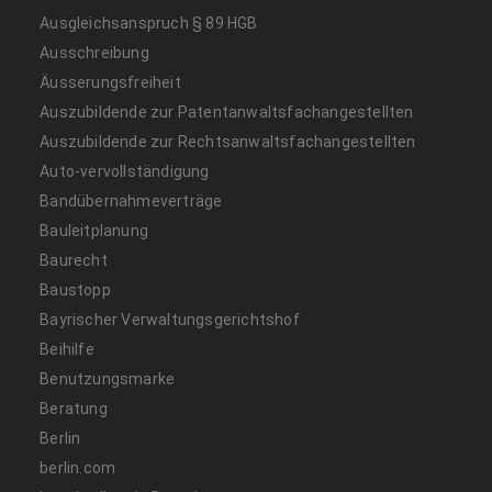
Ausgleichsanspruch § 89 HGB
Ausschreibung
Äusserungsfreiheit
Auszubildende zur Patentanwaltsfachangestellten
Auszubildende zur Rechtsanwaltsfachangestellten
Auto-vervollständigung
Bandübernahmeverträge
Bauleitplanung
Baurecht
Baustopp
Bayrischer Verwaltungsgerichtshof
Beihilfe
Benutzungsmarke
Beratung
Berlin
berlin.com