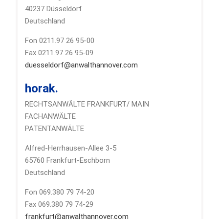
40237 Düsseldorf
Deutschland
Fon 0211.97 26 95-00
Fax 0211.97 26 95-09
duesseldorf@anwalthannover.com
horak.
RECHTSANWÄLTE FRANKFURT/ MAIN
FACHANWÄLTE
PATENTANWÄLTE
Alfred-Herrhausen-Allee 3-5
65760 Frankfurt-Eschborn
Deutschland
Fon 069.380 79 74-20
Fax 069.380 79 74-29
frankfurt@anwalthannover.com