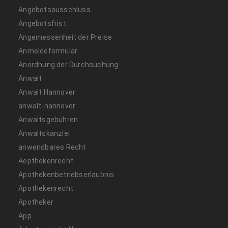
Angebotsausschluss
Angebotsfrist
Angemessenheit der Preise
Anmeldeformular
Anordnung der Durchsuchung
Anwalt
Anwalt Hannover
anwalt-hannover
Anwaltsgebühren
Anwaltskanzlei
anwendbares Recht
Aopthekenrecht
Apothekenbetriebserlaubnis
Apothekenrecht
Apotheker
App