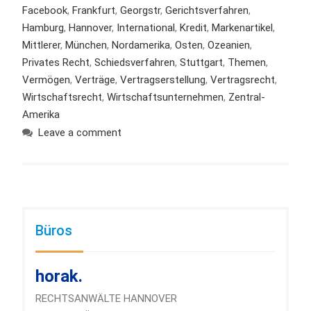
Facebook
,
Frankfurt
,
Georgstr
,
Gerichtsverfahren
,
Hamburg
,
Hannover
,
International
,
Kredit
,
Markenartikel
,
Mittlerer
,
München
,
Nordamerika
,
Osten
,
Ozeanien
,
Privates Recht
,
Schiedsverfahren
,
Stuttgart
,
Themen
,
Vermögen
,
Verträge
,
Vertragserstellung
,
Vertragsrecht
,
Wirtschaftsrecht
,
Wirtschaftsunternehmen
,
Zentral-
Amerika
Leave a comment
Büros
horak.
RECHTSANWÄLTE HANNOVER