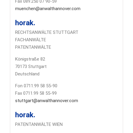
Fax 089.250 07 90-59
muenchen@anwalthannover.com
horak.
RECHTSANWÄLTE STUTTGART
FACHANWÄLTE
PATENTANWÄLTE
Königstraße 82
70173 Stuttgart
Deutschland
Fon 0711.99 58 55-90
Fax 0711.99 58 55-99
stuttgart@anwalthannover.com
horak.
PATENTANWÄLTE WIEN