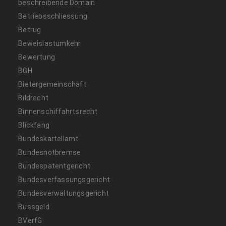
beschreibende Domain
Betriebsschliessung
Betrug
Beweislastumkehr
Bewertung
BGH
Bietergemeinschaft
Bildrecht
Binnenschiffahrtsrecht
Blickfang
Bundeskartellamt
Bundesnotbremse
Bundespatentgericht
Bundesverfassungsgericht
Bundesverwaltungsgericht
Bussgeld
BVerfG