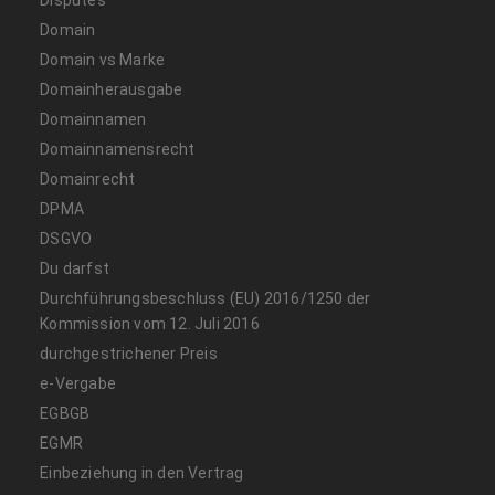
Disputes
Domain
Domain vs Marke
Domainherausgabe
Domainnamen
Domainnamensrecht
Domainrecht
DPMA
DSGVO
Du darfst
Durchführungsbeschluss (EU) 2016/1250 der
Kommission vom 12. Juli 2016
durchgestrichener Preis
e-Vergabe
EGBGB
EGMR
Einbeziehung in den Vertrag