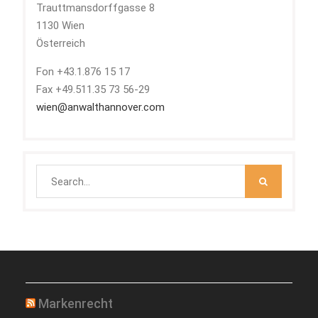
Trauttmansdorffgasse 8
1130 Wien
Österreich
Fon +43.1.876 15 17
Fax +49.511.35 73 56-29
wien@anwalthannover.com
Search
for:
Markenrecht