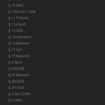
§ 10 AMG
§ 1004 Abs 1 BGB
§ 11 PflSchG
§ 11a ApoG
§ 12 UWG
§ 135 MarkenG
§ 14 MarkenG
§ 17 VgV
§ 19 MarkenG
§ 2 ApoG
§ 242 BGB
§ 26 MarkenG
§ 280 BGB
§ 281 BGB
§ 3 Abs 2 UWG
§ 3 LMKV