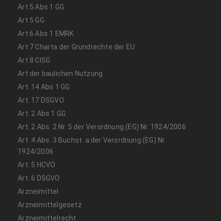
Art 5 Abs 1 GG
Art 5 GG
Art 6 Abs 1 EMRK
Art 7 Charta der Grundrechte der EU
Art 8 CISG
Art der baulichen Nutzung
Art. 14 Abs 1 GG
Art. 17 DSGVO
Art. 2 Abs 1 GG
Art. 2 Abs. 2 Nr. 5 der Verordnung (EG) Nr. 1924/2006
Art. 4 Abs. 3 Buchst. a der Verordnung (EG) Nr.
1924/2006
Art. 5 HCVO
Art. 6 DSGVO
Arzneimittel
Arzneimittelgesetz
Arzneimittelrecht