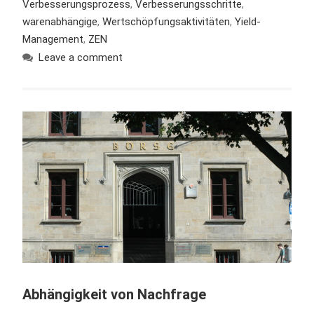
Verbesserungsprozess
,
Verbesserungsschritte
,
warenabhängige
,
Wertschöpfungsaktivitäten
,
Yield-
Management
,
ZEN
Leave a comment
Abhängigkeit von Nachfrage