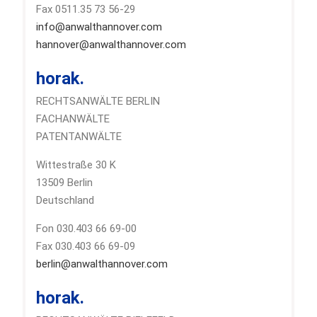
Fax 0511.35 73 56-29
info@anwalthannover.com
hannover@anwalthannover.com
horak.
RECHTSANWÄLTE BERLIN
FACHANWÄLTE
PATENTANWÄLTE
Wittestraße 30 K
13509 Berlin
Deutschland
Fon 030.403 66 69-00
Fax 030.403 66 69-09
berlin@anwalthannover.com
horak.