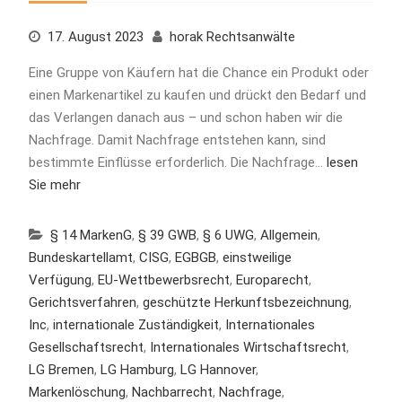
17. August 2023
horak Rechtsanwälte
Eine Gruppe von Käufern hat die Chance ein Produkt oder
einen Markenartikel zu kaufen und drückt den Bedarf und
das Verlangen danach aus – und schon haben wir die
Nachfrage. Damit Nachfrage entstehen kann, sind
bestimmte Einflüsse erforderlich. Die Nachfrage…
lesen
Sie mehr
§ 14 MarkenG
,
§ 39 GWB
,
§ 6 UWG
,
Allgemein
,
Bundeskartellamt
,
CISG
,
EGBGB
,
einstweilige
Verfügung
,
EU-Wettbewerbsrecht
,
Europarecht
,
Gerichtsverfahren
,
geschützte Herkunftsbezeichnung
,
Inc
,
internationale Zuständigkeit
,
Internationales
Gesellschaftsrecht
,
Internationales Wirtschaftsrecht
,
LG Bremen
,
LG Hamburg
,
LG Hannover
,
Markenlöschung
,
Nachbarrecht
,
Nachfrage
,