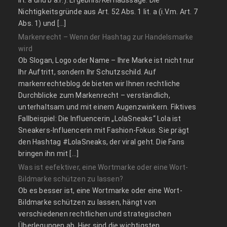
Nichtigkeitsgründe aus Art. 52 Abs. 1 lit. a (i.V.m. Art. 7
Abs. 1) und […]
Markenrecht – Wenn der Hashtag zur Handelsmarke
wird
Ob Slogan, Logo oder Name – Ihre Marke ist nicht nur
Ihr Auftritt, sondern Ihr Schutzschild. Auf
markenrechteblog.de bieten wir Ihnen rechtliche
Durchblicke zum Markenrecht – verständlich,
unterhaltsam und mit einem Augenzwinkern. Fiktives
Fallbeispiel: Die Influencerin „LolaSneaks“ Lola ist
Sneakers-Influencerin mit Fashion-Fokus. Sie prägt
den Hashtag #LolaSneaks, der viral geht. Die Fans
bringen ihn mit […]
Was ist eefektiver, eine Wortmarke oder eine Wort-
Bildmarke schützen zu lassen?
Ob es besser ist, eine Wortmarke oder eine Wort-
Bildmarke schützen zu lassen, hängt von
verschiedenen rechtlichen und strategischen
Überlegungen ab. Hier sind die wichtigsten