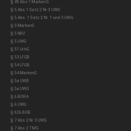
§ 49 Abs 1 MarkenG
§ 5 Abs 1 Satz 2 Nr 3 UWG
§ 5 Abs. 1 Satz 2 Nr. 1 und 3 UWG
§ 5 MarkenG
§ 5 NKV
§ 5 UWG
§ 51 UrhG
§ 53 LFGB
§ 54 LFGB
§ 54 MarkenG
§ 5a UWB
§ 5a UWG
§ 6 BORA
§ 6 UWG
§ 626 BGB
§ 7 Abs 2 Nr 3 UWG
§ 7 Abs 2 TMG