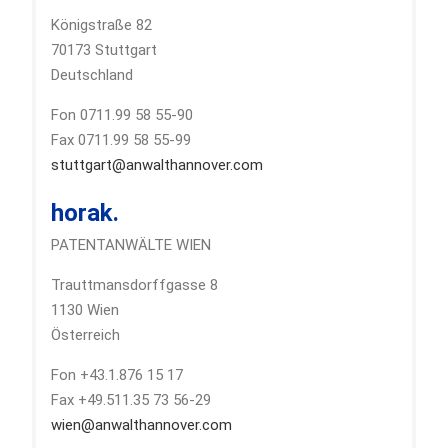
Königstraße 82
70173 Stuttgart
Deutschland
Fon 0711.99 58 55-90
Fax 0711.99 58 55-99
stuttgart@anwalthannover.com
horak.
PATENTANWÄLTE WIEN
Trauttmansdorffgasse 8
1130 Wien
Österreich
Fon +43.1.876 15 17
Fax +49.511.35 73 56-29
wien@anwalthannover.com