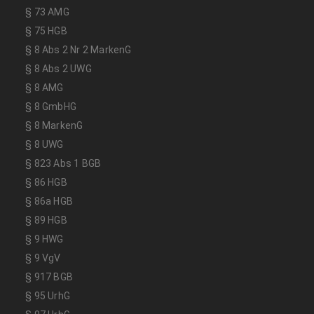
§ 73 AMG
§ 75 HGB
§ 8 Abs 2 Nr 2 MarkenG
§ 8 Abs 2 UWG
§ 8 AMG
§ 8 GmbHG
§ 8 MarkenG
§ 8 UWG
§ 823 Abs 1 BGB
§ 86 HGB
§ 86a HGB
§ 89 HGB
§ 9 HWG
§ 9 VgV
§ 917 BGB
§ 95 UrhG