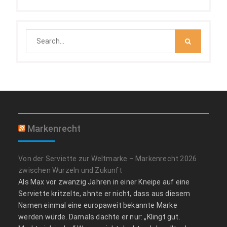
Search
for:
Markenrecht
Von der Serviette zur Weltmarke – Markenrecht 2026
zwischen Wurzeln und Zukunft
Als Max vor zwanzig Jahren in einer Kneipe auf eine
Serviette kritzelte, ahnte er nicht, dass aus diesem
Namen einmal eine europaweit bekannte Marke
werden würde. Damals dachte er nur: „Klingt gut.