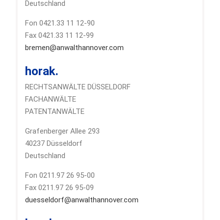
Deutschland
Fon 0421.33 11 12-90
Fax 0421.33 11 12-99
bremen@anwalthannover.com
horak.
RECHTSANWÄLTE DÜSSELDORF
FACHANWÄLTE
PATENTANWÄLTE
Grafenberger Allee 293
40237 Düsseldorf
Deutschland
Fon 0211.97 26 95-00
Fax 0211.97 26 95-09
duesseldorf@anwalthannover.com