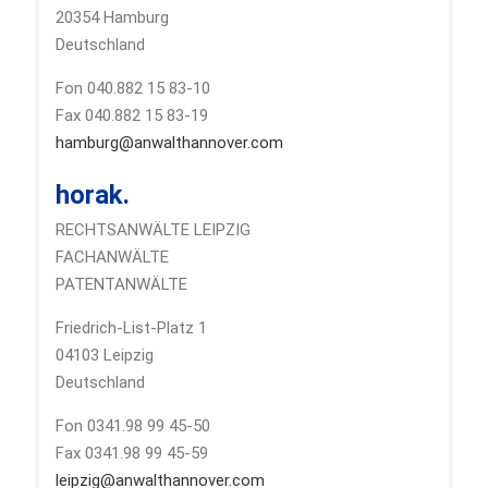
20354 Hamburg
Deutschland
Fon 040.882 15 83-10
Fax 040.882 15 83-19
hamburg@anwalthannover.com
horak.
RECHTSANWÄLTE LEIPZIG
FACHANWÄLTE
PATENTANWÄLTE
Friedrich-List-Platz 1
04103 Leipzig
Deutschland
Fon 0341.98 99 45-50
Fax 0341.98 99 45-59
leipzig@anwalthannover.com