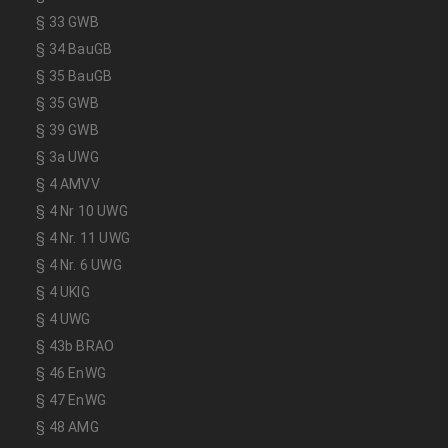
§ 33 GWB
§ 34 BauGB
§ 35 BauGB
§ 35 GWB
§ 39 GWB
§ 3a UWG
§ 4 AMVV
§ 4 Nr 10 UWG
§ 4 Nr. 11 UWG
§ 4 Nr. 6 UWG
§ 4 UKlG
§ 4 UWG
§ 43b BRAO
§ 46 EnWG
§ 47 EnWG
§ 48 AMG