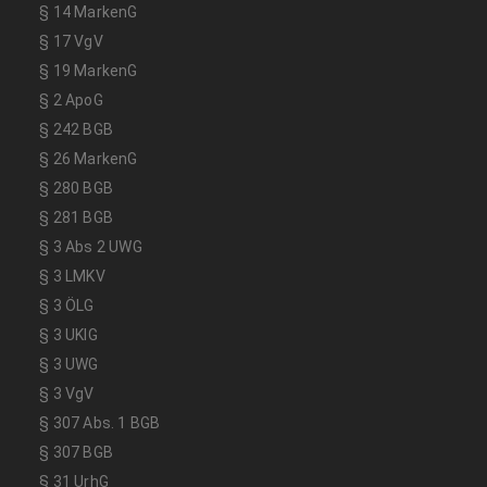
§ 14 MarkenG
§ 17 VgV
§ 19 MarkenG
§ 2 ApoG
§ 242 BGB
§ 26 MarkenG
§ 280 BGB
§ 281 BGB
§ 3 Abs 2 UWG
§ 3 LMKV
§ 3 ÖLG
§ 3 UKlG
§ 3 UWG
§ 3 VgV
§ 307 Abs. 1 BGB
§ 307 BGB
§ 31 UrhG