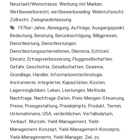
Neustadt/Weinstrasse
,
Werbung mit Marken
,
Wettbewerbsrecht
,
wettbewerbswidrig
,
Widerrufsrecht
,
Zollrecht
,
Zweigniederlassung
1970er-Jahre
,
Abwägung
,
Aufträge
,
Ausgangspunkt
,
Bedeutung
,
Beratung
,
Berücksichtigung
,
Billigpreisen
,
Dienstleistung
,
Dienstleistungen
,
Dienstleistungsunternehmen
,
Dilemma
,
Echtzeit
,
Einsatz
,
Ertragsverbesserung
,
Fluggesellschaften
,
Gefahr
,
Geschichte
,
Gesellschaften
,
Gewinne
,
Grundlage
,
Händler
,
Informationstechnologie
,
Instrumente
,
integrierter
,
Kapazitäten
,
Kosten
,
Lagermöglichkeit
,
Leben
,
Leistungen
,
Methode
,
Nachfrage
,
Nachfrage-Daten
,
Preis-Mengen-Steuerung
,
Preise
,
Preisgestaltung
,
Preiskämpfe
,
Produkt
,
Termin
,
Unternehmens
,
USA
,
verderblichen
,
Verfallsdatum
,
Verkauf
,
Wurzeln
,
Yield-Management
,
Yield-
Management-Konzept
,
Yield-Management-Konzepts
,
Yield-Managements
,
Yield-Manager
,
Ziel
,
zu