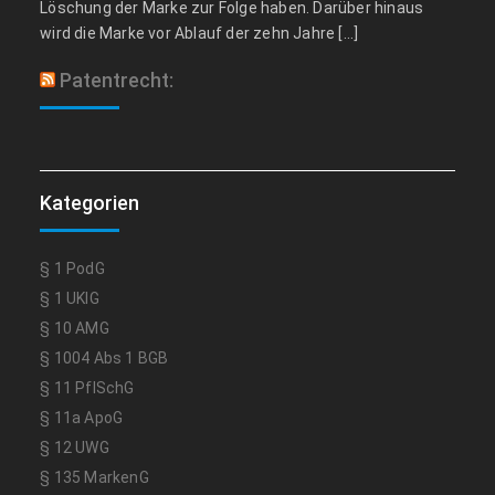
Löschung der Marke zur Folge haben. Darüber hinaus
wird die Marke vor Ablauf der zehn Jahre […]
Patentrecht:
Kategorien
§ 1 PodG
§ 1 UKlG
§ 10 AMG
§ 1004 Abs 1 BGB
§ 11 PflSchG
§ 11a ApoG
§ 12 UWG
§ 135 MarkenG