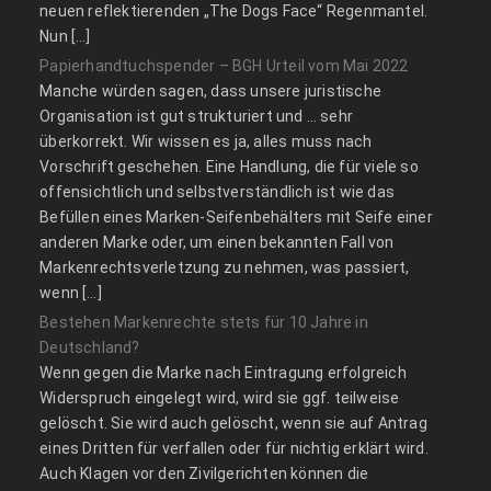
neuen reflektierenden „The Dogs Face“ Regenmantel.
Nun […]
Papierhandtuchspender – BGH Urteil vom Mai 2022
Manche würden sagen, dass unsere juristische
Organisation ist gut strukturiert und … sehr
überkorrekt. Wir wissen es ja, alles muss nach
Vorschrift geschehen. Eine Handlung, die für viele so
offensichtlich und selbstverständlich ist wie das
Befüllen eines Marken-Seifenbehälters mit Seife einer
anderen Marke oder, um einen bekannten Fall von
Markenrechtsverletzung zu nehmen, was passiert,
wenn […]
Bestehen Markenrechte stets für 10 Jahre in
Deutschland?
Wenn gegen die Marke nach Eintragung erfolgreich
Widerspruch eingelegt wird, wird sie ggf. teilweise
gelöscht. Sie wird auch gelöscht, wenn sie auf Antrag
eines Dritten für verfallen oder für nichtig erklärt wird.
Auch Klagen vor den Zivilgerichten können die