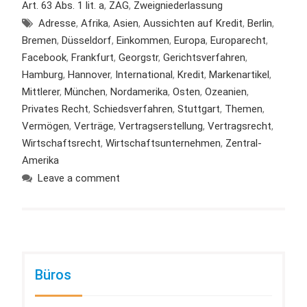
Art. 63 Abs. 1 lit. a
,
ZAG
,
Zweigniederlassung
Adresse
,
Afrika
,
Asien
,
Aussichten auf Kredit
,
Berlin
,
Bremen
,
Düsseldorf
,
Einkommen
,
Europa
,
Europarecht
,
Facebook
,
Frankfurt
,
Georgstr
,
Gerichtsverfahren
,
Hamburg
,
Hannover
,
International
,
Kredit
,
Markenartikel
,
Mittlerer
,
München
,
Nordamerika
,
Osten
,
Ozeanien
,
Privates Recht
,
Schiedsverfahren
,
Stuttgart
,
Themen
,
Vermögen
,
Verträge
,
Vertragserstellung
,
Vertragsrecht
,
Wirtschaftsrecht
,
Wirtschaftsunternehmen
,
Zentral-
Amerika
Leave a comment
Büros