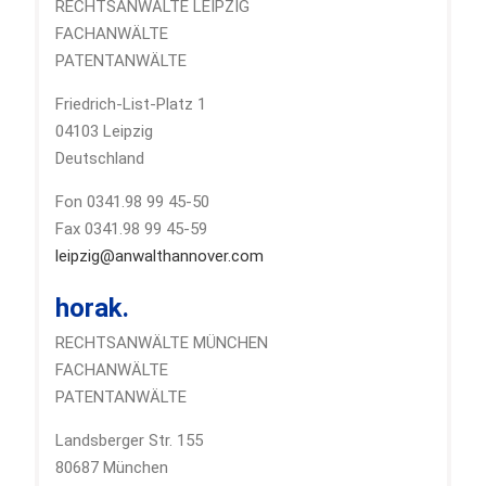
RECHTSANWÄLTE LEIPZIG
FACHANWÄLTE
PATENTANWÄLTE
Friedrich-List-Platz 1
04103 Leipzig
Deutschland
Fon 0341.98 99 45-50
Fax 0341.98 99 45-59
leipzig@anwalthannover.com
horak.
RECHTSANWÄLTE MÜNCHEN
FACHANWÄLTE
PATENTANWÄLTE
Landsberger Str. 155
80687 München