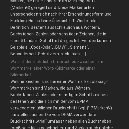
Marken, die unter anderem im Markengesetz
(MarkenG) geregelt sind. Diese Markenarten
unterscheiden sich nach ihrer Erscheinungsform und
Funktion. Hier ist eine Übersicht: 1. Wortmarke
Definition: Besteht ausschließlich aus Wörtern,
Buchstaben, Zahlen oder sonstigen Zeichen, die in
einer Standard-Schriftart dargestellt werden können.
Beispiele: „Coca-Cola“, „BMW“, „Siemens“.
Besonderheit: Schutz erstreckt sich […]
Was ist der rechtliche Unterschied zwischen einer
Wortmarke, einer Wort-/Bildmarke oder einer
Bildmarke?
Welche Zeichen sind bei einer Wortmarke zulässig?
Wortmarken sind Marken, die aus Wörtern,
Buchstaben, Zahlen oder sonstigen Schriftzeichen
bestehen und die sich mit der vom DPMA
verwendeten üblichen Druckschrift (vgl. § 7 MarkenV)
darstellen lassen. Die vom DPMA verwendete
Druckschrift „Arial“ umfasst neben allen Buchstaben
(groß oder klein geschrieben) und Zahlen auch übliche