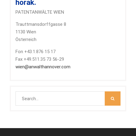
horak.
PATENTANWÄLTE WIEN
Trauttmansdorffgasse 8
1130 Wien
Österreich
Fon +43.1.876 15 17
Fax +49.511.35 73 56-29
wien@anwalthannover.com
Search
for: