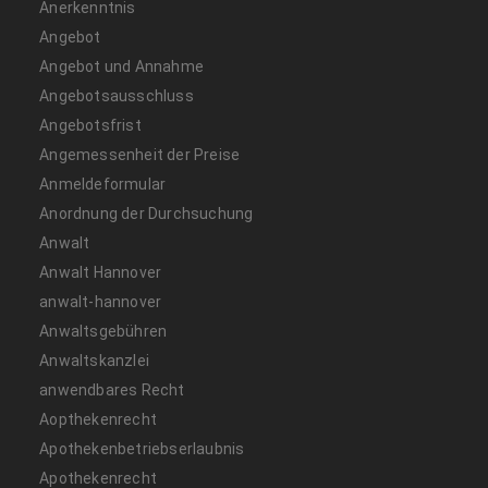
Anerkenntnis
Angebot
Angebot und Annahme
Angebotsausschluss
Angebotsfrist
Angemessenheit der Preise
Anmeldeformular
Anordnung der Durchsuchung
Anwalt
Anwalt Hannover
anwalt-hannover
Anwaltsgebühren
Anwaltskanzlei
anwendbares Recht
Aopthekenrecht
Apothekenbetriebserlaubnis
Apothekenrecht