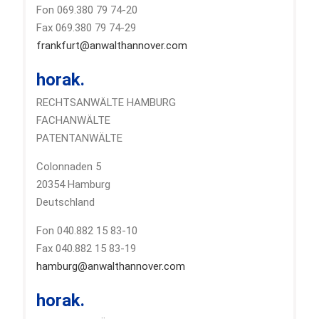
Fon 069.380 79 74-20
Fax 069.380 79 74-29
frankfurt@anwalthannover.com
horak.
RECHTSANWÄLTE HAMBURG
FACHANWÄLTE
PATENTANWÄLTE
Colonnaden 5
20354 Hamburg
Deutschland
Fon 040.882 15 83-10
Fax 040.882 15 83-19
hamburg@anwalthannover.com
horak.