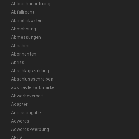
Abbruchanordnung
Abfallrecht
Abmahnkosten
Abmahnung
Abmessungen
Abnahme
Abonnenten
Abriss
Abschlagszahlung
Abschlussschreiben
abstrakte Farbmarke
Abwerbeverbot
Adapter
Adressangabe
Adwords
Adwords-Werbung
AEUV