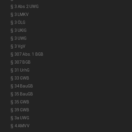
§ 3 Abs 2 UWG
§ 3 LMKV
§ 3 ÖLG
§ 3 UKlG
§ 3 UWG
§ 3 VgV
§ 307 Abs. 1 BGB
§ 307 BGB
§ 31 UrhG
§ 33 GWB
§ 34 BauGB
§ 35 BauGB
§ 35 GWB
§ 39 GWB
§ 3a UWG
§ 4 AMVV