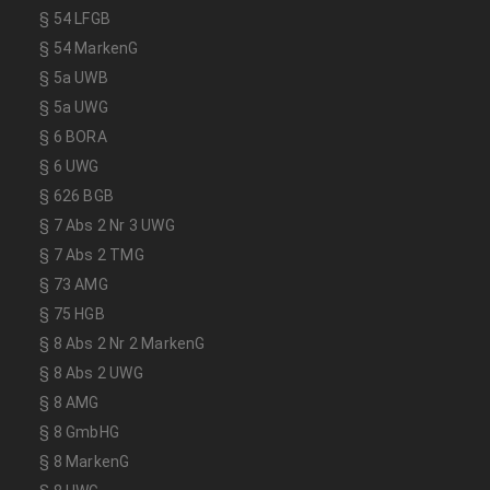
§ 54 LFGB
§ 54 MarkenG
§ 5a UWB
§ 5a UWG
§ 6 BORA
§ 6 UWG
§ 626 BGB
§ 7 Abs 2 Nr 3 UWG
§ 7 Abs 2 TMG
§ 73 AMG
§ 75 HGB
§ 8 Abs 2 Nr 2 MarkenG
§ 8 Abs 2 UWG
§ 8 AMG
§ 8 GmbHG
§ 8 MarkenG