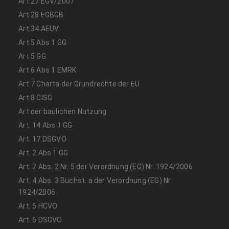
Art 27 EGV/2007
Art 28 EGBGB
Art 34 AEUV
Art 5 Abs 1 GG
Art 5 GG
Art 6 Abs 1 EMRK
Art 7 Charta der Grundrechte der EU
Art 8 CISG
Art der baulichen Nutzung
Art. 14 Abs 1 GG
Art. 17 DSGVO
Art. 2 Abs 1 GG
Art. 2 Abs. 2 Nr. 5 der Verordnung (EG) Nr. 1924/2006
Art. 4 Abs. 3 Buchst. a der Verordnung (EG) Nr.
1924/2006
Art. 5 HCVO
Art. 6 DSGVO