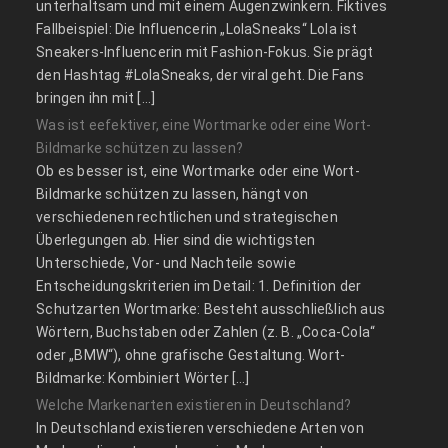
unterhaltsam und mit einem Augenzwinkern. Fiktives
Fallbeispiel: Die Influencerin „LolaSneaks“ Lola ist
Sneakers-Influencerin mit Fashion-Fokus. Sie prägt
den Hashtag #LolaSneaks, der viral geht. Die Fans
bringen ihn mit […]
Was ist eefektiver, eine Wortmarke oder eine Wort-
Bildmarke schützen zu lassen?
Ob es besser ist, eine Wortmarke oder eine Wort-
Bildmarke schützen zu lassen, hängt von
verschiedenen rechtlichen und strategischen
Überlegungen ab. Hier sind die wichtigsten
Unterschiede, Vor- und Nachteile sowie
Entscheidungskriterien im Detail: 1. Definition der
Schutzarten Wortmarke: Besteht ausschließlich aus
Wörtern, Buchstaben oder Zahlen (z. B. „Coca-Cola“
oder „BMW“), ohne grafische Gestaltung. Wort-
Bildmarke: Kombiniert Wörter […]
Welche Markenarten existieren in Deutschland?
In Deutschland existieren verschiedene Arten von