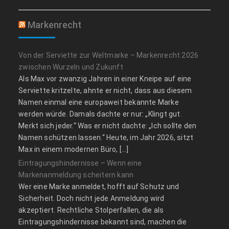
Markenrecht
Von der Serviette zur Weltmarke – Markenrecht 2026
zwischen Wurzeln und Zukunft
Als Max vor zwanzig Jahren in einer Kneipe auf eine
Serviette kritzelte, ahnte er nicht, dass aus diesem
Namen einmal eine europaweit bekannte Marke
werden würde. Damals dachte er nur: „Klingt gut.
Merkt sich jeder.“ Was er nicht dachte: „Ich sollte den
Namen schützen lassen.“ Heute, im Jahr 2026, sitzt
Max in einem modernen Büro, […]
Eintragungshindernisse – Wenn eine
Markenanmeldung scheitern kann
Wer eine Marke anmeldet, hofft auf Schutz und
Sicherheit. Doch nicht jede Anmeldung wird
akzeptiert. Rechtliche Stolperfallen, die als
Eintragungshindernisse bekannt sind, machen die