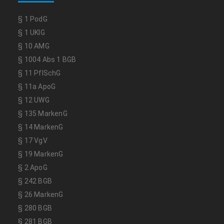
§ 1 PodG
§ 1 UKlG
§ 10 AMG
§ 1004 Abs 1 BGB
§ 11 PflSchG
§ 11a ApoG
§ 12 UWG
§ 135 MarkenG
§ 14 MarkenG
§ 17 VgV
§ 19 MarkenG
§ 2 ApoG
§ 242 BGB
§ 26 MarkenG
§ 280 BGB
§ 281 BGB