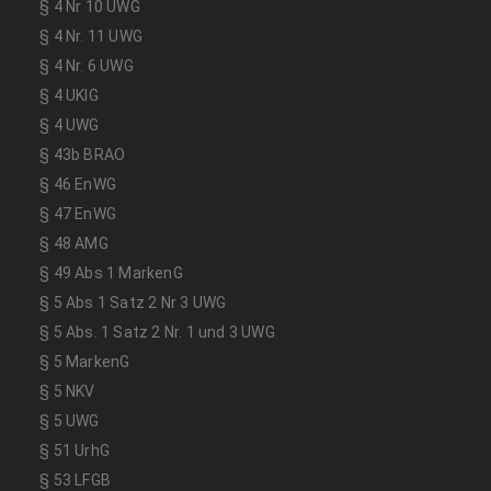
§ 4 Nr 10 UWG
§ 4 Nr. 11 UWG
§ 4 Nr. 6 UWG
§ 4 UKlG
§ 4 UWG
§ 43b BRAO
§ 46 EnWG
§ 47 EnWG
§ 48 AMG
§ 49 Abs 1 MarkenG
§ 5 Abs 1 Satz 2 Nr 3 UWG
§ 5 Abs. 1 Satz 2 Nr. 1 und 3 UWG
§ 5 MarkenG
§ 5 NKV
§ 5 UWG
§ 51 UrhG
§ 53 LFGB