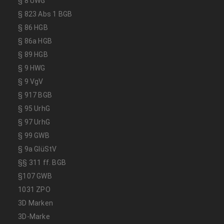
§ 8 UWG
§ 823 Abs 1 BGB
§ 86 HGB
§ 86a HGB
§ 89 HGB
§ 9 HWG
§ 9 VgV
§ 917 BGB
§ 95 UrhG
§ 97 UrhG
§ 99 GWB
§ 9a GlüStV
§§ 311 ff. BGB
§107 GWB
1031 ZPO
3D Marken
3D-Marke