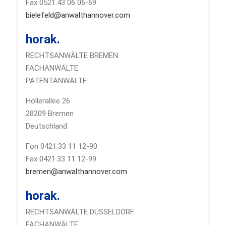
Fax 0521.43 06 06-69
bielefeld@anwalthannover.com
horak.
RECHTSANWÄLTE BREMEN
FACHANWÄLTE
PATENTANWÄLTE
Hollerallee 26
28209 Bremen
Deutschland
Fon 0421.33 11 12-90
Fax 0421.33 11 12-99
bremen@anwalthannover.com
horak.
RECHTSANWÄLTE DÜSSELDORF
FACHANWÄLTE