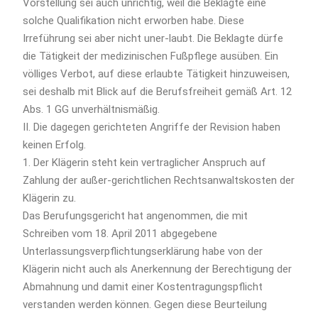
Vorstellung sei auch unrichtig, weil die Beklagte eine
solche Qualifikation nicht erworben habe. Diese
Irreführung sei aber nicht uner-laubt. Die Beklagte dürfe
die Tätigkeit der medizinischen Fußpflege ausüben. Ein
völliges Verbot, auf diese erlaubte Tätigkeit hinzuweisen,
sei deshalb mit Blick auf die Berufsfreiheit gemäß Art. 12
Abs. 1 GG unverhältnismäßig.
II. Die dagegen gerichteten Angriffe der Revision haben
keinen Erfolg.
1. Der Klägerin steht kein vertraglicher Anspruch auf
Zahlung der außer-gerichtlichen Rechtsanwaltskosten der
Klägerin zu.
Das Berufungsgericht hat angenommen, die mit
Schreiben vom 18. April 2011 abgegebene
Unterlassungsverpflichtungserklärung habe von der
Klägerin nicht auch als Anerkennung der Berechtigung der
Abmahnung und damit einer Kostentragungspflicht
verstanden werden können. Gegen diese Beurteilung