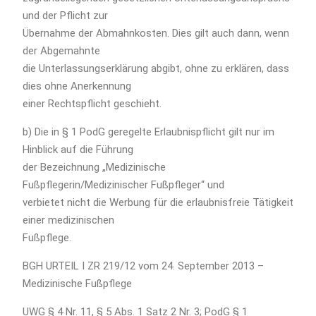
und der Pflicht zur
Übernahme der Abmahnkosten. Dies gilt auch dann, wenn
der Abgemahnte
die Unterlassungserklärung abgibt, ohne zu erklären, dass
dies ohne Anerkennung
einer Rechtspflicht geschieht.
b) Die in § 1 PodG geregelte Erlaubnispflicht gilt nur im
Hinblick auf die Führung
der Bezeichnung „Medizinische
Fußpflegerin/Medizinischer Fußpfleger“ und
verbietet nicht die Werbung für die erlaubnisfreie Tätigkeit
einer medizinischen
Fußpflege.
BGH URTEIL I ZR 219/12 vom 24. September 2013 –
Medizinische Fußpflege
UWG § 4 Nr. 11, § 5 Abs. 1 Satz 2 Nr. 3; PodG § 1