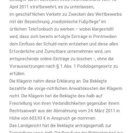
April 2011 strafbewehrt, es zu unterlassen,
im geschäftlichen Verkehr zu Zwecken des Wettbewerbs
mit der Bezeichnung „medizinische Fußpflege“ im
örtlichen Telefonbuch zu werben – wobei klargestellt
wird, dass sich bereits erfolgte Einträge in Printmedien
dem Einfluss der Schuld-nerin entziehen und diese alles
Erforderliche und Zumutbare unternehmen wird, um
entsprechende online-Einträge zu löschen -, ohne die
Voraussetzungen nach § 1 Abs. 1 Podologengesetz zu
erfüllen.
Die Klägerin nahm diese Erklärung an. Die Beklagte
bezahlte die vorge-richtlichen Anwaltskosten der Klägerin
nicht. Die Klägerin hat die Beklagte des-halb auf
Freistellung von ihren Verbindlichkeiten gegenüber ihrem
Rechtsanwalt aus der Abmahnung vom 24. März 2011 in
Höhe von 603,93 € in Anspruch ge-nommen.
Das Landgericht hat die Beklagte antragsgemäß zur
Freistellung verur-teilt. Die Berufung der Beklagten hat zur