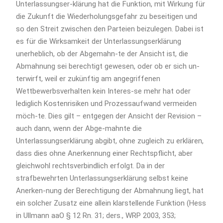
Unterlassungser-klärung hat die Funktion, mit Wirkung für
die Zukunft die Wiederholungsgefahr zu beseitigen und
so den Streit zwischen den Parteien beizulegen. Dabei ist
es für die Wirksamkeit der Unterlassungserklärung
unerheblich, ob der Abgemahn-te der Ansicht ist, die
Abmahnung sei berechtigt gewesen, oder ob er sich un-
terwirft, weil er zukünftig am angegriffenen
Wettbewerbsverhalten kein Interes-se mehr hat oder
lediglich Kostenrisiken und Prozessaufwand vermeiden
möch-te. Dies gilt – entgegen der Ansicht der Revision –
auch dann, wenn der Abge-mahnte die
Unterlassungserklärung abgibt, ohne zugleich zu erklären,
dass dies ohne Anerkennung einer Rechtspflicht, aber
gleichwohl rechtsverbindlich erfolgt. Da in der
strafbewehrten Unterlassungserklärung selbst keine
Anerken-nung der Berechtigung der Abmahnung liegt, hat
ein solcher Zusatz eine allein klarstellende Funktion (Hess
in Ullmann aaO § 12 Rn. 31; ders., WRP 2003, 353;