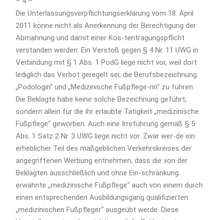
– 4 –
Die Unterlassungsverpflichtungserklärung vom 18. April
2011 könne nicht als Anerkennung der Berechtigung der
Abmahnung und damit einer Kos-tentragungspflicht
verstanden werden. Ein Verstoß gegen § 4 Nr. 11 UWG in
Verbindung mit § 1 Abs. 1 PodG liege nicht vor, weil dort
lediglich das Verbot geregelt sei, die Berufsbezeichnung
„Podologin“ und „Medizinische Fußpflege-rin“ zu führen.
Die Beklagte habe keine solche Bezeichnung geführt,
sondern allein für die ihr erlaubte Tätigkeit „medizinische
Fußpflege“ geworben. Auch eine Irreführung gemäß § 5
Abs. 1 Satz 2 Nr. 3 UWG liege nicht vor. Zwar wer-de ein
erheblicher Teil des maßgeblichen Verkehrskreises der
angegriffenen Werbung entnehmen, dass die von der
Beklagten ausschließlich und ohne Ein-schränkung
erwähnte „medizinische Fußpflege“ auch von einem durch
einen entsprechenden Ausbildungsgang qualifizierten
„medizinischen Fußpfleger“ ausgeübt werde. Diese