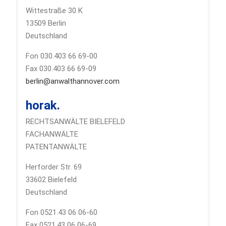
Wittestraße 30 K
13509 Berlin
Deutschland
Fon 030.403 66 69-00
Fax 030.403 66 69-09
berlin@anwalthannover.com
horak.
RECHTSANWÄLTE BIELEFELD
FACHANWÄLTE
PATENTANWÄLTE
Herforder Str. 69
33602 Bielefeld
Deutschland
Fon 0521.43 06 06-60
Fax 0521.43 06 06-69