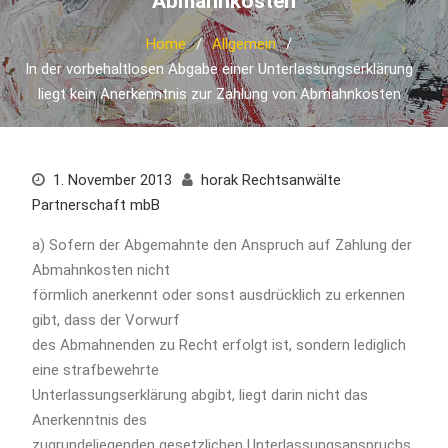
Abmahnkosten
Home
Allgemein
In der vorbehaltlosen Abgabe einer Unterlassungserklärung
liegt kein Anerkenntnis zur Zahlung von Abmahnkosten
1. November 2013
horak Rechtsanwälte
Partnerschaft mbB
a) Sofern der Abgemahnte den Anspruch auf Zahlung der
Abmahnkosten nicht
förmlich anerkennt oder sonst ausdrücklich zu erkennen
gibt, dass der Vorwurf
des Abmahnenden zu Recht erfolgt ist, sondern lediglich
eine strafbewehrte
Unterlassungserklärung abgibt, liegt darin nicht das
Anerkenntnis des
zugrundeliegenden gesetzlichen Unterlassungsanspruchs