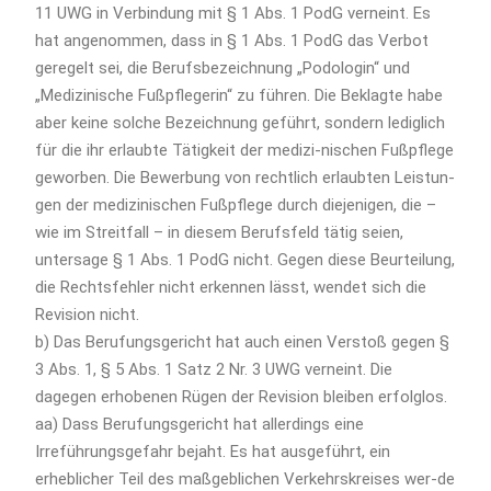
11 UWG in Verbindung mit § 1 Abs. 1 PodG verneint. Es
hat angenommen, dass in § 1 Abs. 1 PodG das Verbot
geregelt sei, die Berufsbezeichnung „Podologin“ und
„Medizinische Fußpflegerin“ zu führen. Die Beklagte habe
aber keine solche Bezeichnung geführt, sondern lediglich
für die ihr erlaubte Tätigkeit der medizi-nischen Fußpflege
geworben. Die Bewerbung von rechtlich erlaubten Leistun-
gen der medizinischen Fußpflege durch diejenigen, die –
wie im Streitfall – in diesem Berufsfeld tätig seien,
untersage § 1 Abs. 1 PodG nicht. Gegen diese Beurteilung,
die Rechtsfehler nicht erkennen lässt, wendet sich die
Revision nicht.
b) Das Berufungsgericht hat auch einen Verstoß gegen §
3 Abs. 1, § 5 Abs. 1 Satz 2 Nr. 3 UWG verneint. Die
dagegen erhobenen Rügen der Revision bleiben erfolglos.
aa) Dass Berufungsgericht hat allerdings eine
Irreführungsgefahr bejaht. Es hat ausgeführt, ein
erheblicher Teil des maßgeblichen Verkehrskreises wer-de