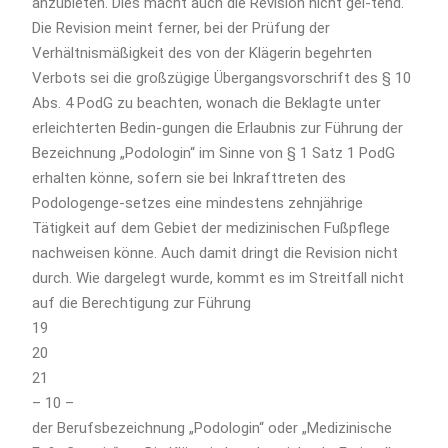
anzubieten. Dies macht auch die Revision nicht gel-tend.
Die Revision meint ferner, bei der Prüfung der
Verhältnismäßigkeit des von der Klägerin begehrten
Verbots sei die großzügige Übergangsvorschrift des § 10
Abs. 4 PodG zu beachten, wonach die Beklagte unter
erleichterten Bedin-gungen die Erlaubnis zur Führung der
Bezeichnung „Podologin“ im Sinne von § 1 Satz 1 PodG
erhalten könne, sofern sie bei Inkrafttreten des
Podologenge-setzes eine mindestens zehnjährige
Tätigkeit auf dem Gebiet der medizinischen Fußpflege
nachweisen könne. Auch damit dringt die Revision nicht
durch. Wie dargelegt wurde, kommt es im Streitfall nicht
auf die Berechtigung zur Führung
19
20
21
– 10 –
der Berufsbezeichnung „Podologin“ oder „Medizinische