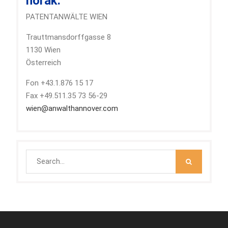
horak.
PATENTANWÄLTE WIEN
Trauttmansdorffgasse 8
1130 Wien
Österreich
Fon +43.1.876 15 17
Fax +49.511.35 73 56-29
wien@anwalthannover.com
Search
for: