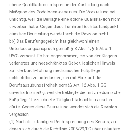
chene Qualifikation entspreche der Ausbildung nach
Maßgabe des Podologen-gesetzes. Die Vorstellung sei
unrichtig, weil die Beklagte eine solche Qualifika-tion nicht
erworben habe. Gegen diese für ihren Rechtsstandpunkt
günstige Beurteilung wendet sich die Revision nicht.
bb) Das Berufungsgericht hat gleichwohl einen
Unterlassungsanspruch gemäß § 3 Abs. 1, § 5 Abs. 1
UWG verneint. Es hat angenommen, ein von der Klägerin
verlangtes uneingeschränktes Gebot, jeglichen Hinweis
auf die Durch-führung medizinischer Fußpflege
schlechthin zu unterlassen, sei mit Blick auf die
Berufsausübungsfreiheit gemäß Art. 12 Abs. 1 GG
unverhältnismäßig, weil die Beklagte die mit „medizinische
Fußpflege“ bezeichnete Tätigkeit tatsächlich ausüben
dürfe. Gegen diese Beurteilung wendet sich die Revision
vergeblich.
(1) Nach der ständigen Rechtsprechung des Senats, an
denen sich durch die Richtlinie 2005/29/EG über unlautere