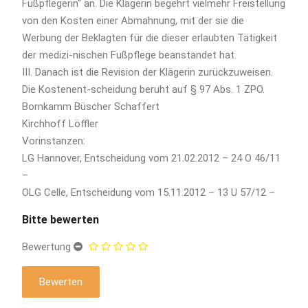
Fußpflegerin“ an. Die Klägerin begehrt vielmehr Freistellung
von den Kosten einer Abmahnung, mit der sie die
Werbung der Beklagten für die dieser erlaubten Tätigkeit
der medizi-nischen Fußpflege beanstandet hat.
III. Danach ist die Revision der Klägerin zurückzuweisen.
Die Kostenent-scheidung beruht auf § 97 Abs. 1 ZPO.
Bornkamm Büscher Schaffert
Kirchhoff Löffler
Vorinstanzen:
LG Hannover, Entscheidung vom 21.02.2012 – 24 O 46/11
–
OLG Celle, Entscheidung vom 15.11.2012 – 13 U 57/12 –
Bitte bewerten
Bewertung