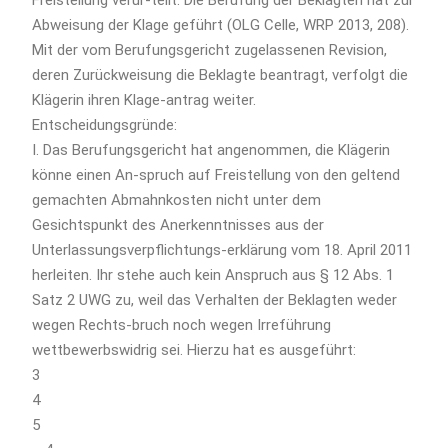
Abweisung der Klage geführt (OLG Celle, WRP 2013, 208).
Mit der vom Berufungsgericht zugelassenen Revision,
deren Zurückweisung die Beklagte beantragt, verfolgt die
Klägerin ihren Klage-antrag weiter.
Entscheidungsgründe:
I. Das Berufungsgericht hat angenommen, die Klägerin
könne einen An-spruch auf Freistellung von den geltend
gemachten Abmahnkosten nicht unter dem
Gesichtspunkt des Anerkenntnisses aus der
Unterlassungsverpflichtungs-erklärung vom 18. April 2011
herleiten. Ihr stehe auch kein Anspruch aus § 12 Abs. 1
Satz 2 UWG zu, weil das Verhalten der Beklagten weder
wegen Rechts-bruch noch wegen Irreführung
wettbewerbswidrig sei. Hierzu hat es ausgeführt:
3
4
5