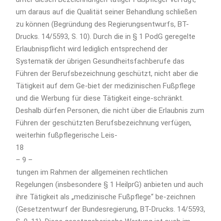
um daraus auf die Qualität seiner Behandlung schließen
zu können (Begründung des Regierungsentwurfs, BT-
Drucks. 14/5593, S. 10). Durch die in § 1 PodG geregelte
Erlaubnispflicht wird lediglich entsprechend der
Systematik der übrigen Gesundheitsfachberufe das
Führen der Berufsbezeichnung geschützt, nicht aber die
Tätigkeit auf dem Ge-biet der medizinischen Fußpflege
und die Werbung für diese Tätigkeit einge-schränkt.
Deshalb dürfen Personen, die nicht über die Erlaubnis zum
Führen der geschützten Berufsbezeichnung verfügen,
weiterhin fußpflegerische Leis-
18
– 9 –
tungen im Rahmen der allgemeinen rechtlichen
Regelungen (insbesondere § 1 HeilprG) anbieten und auch
ihre Tätigkeit als „medizinische Fußpflege“ be-zeichnen
(Gesetzentwurf der Bundesregierung, BT-Drucks. 14/5593,