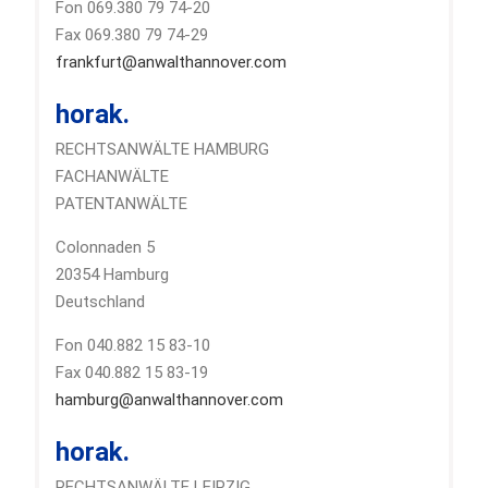
Fon 069.380 79 74-20
Fax 069.380 79 74-29
frankfurt@anwalthannover.com
horak.
RECHTSANWÄLTE HAMBURG
FACHANWÄLTE
PATENTANWÄLTE
Colonnaden 5
20354 Hamburg
Deutschland
Fon 040.882 15 83-10
Fax 040.882 15 83-19
hamburg@anwalthannover.com
horak.
RECHTSANWÄLTE LEIPZIG