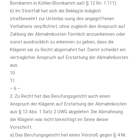
Bornkamm in Köhler/Bornkamm aaO § 12 Rn. 1.111).
b) Im Streitfall hat sich die Beklagte lediglich
strafbewehrt zur Unterlas-sung des angegriffenen
Verhaltens verpflichtet, ohne zugleich den Anspruch auf
Zahlung der Abmahnkosten förmlich anzuerkennen oder
sonst ausdrücklich zu erkennen zu geben, dass die
Klägerin sie zu Recht abgemahnt hat. Damit scheidet ein
vertraglicher Anspruch auf Erstattung der Abmahnkosten
aus.
10
11
– 6 –
2. Zu Recht hat das Berufungsgericht auch einen
Anspruch der Klägerin auf Erstattung der Abmahnkosten
aus § 12 Abs. 1 Satz 2 UWG abgelehnt. Die Abmahnung
der Klägerin war nicht berechtigt im Sinne dieser
Vorschrift.
a) Das Berufungsgericht hat einen Verstoß gegen § 4 Nr.