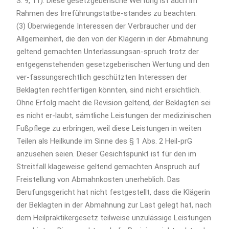
S. 9, 11). Diese gesetzgeberische Wertung ist auch im
Rahmen des Irreführungstatbe-standes zu beachten.
(3) Überwiegende Interessen der Verbraucher und der
Allgemeinheit, die den von der Klägerin in der Abmahnung
geltend gemachten Unterlassungsan-spruch trotz der
entgegenstehenden gesetzgeberischen Wertung und den
ver-fassungsrechtlich geschützten Interessen der
Beklagten rechtfertigen könnten, sind nicht ersichtlich.
Ohne Erfolg macht die Revision geltend, der Beklagten sei
es nicht er-laubt, sämtliche Leistungen der medizinischen
Fußpflege zu erbringen, weil diese Leistungen in weiten
Teilen als Heilkunde im Sinne des § 1 Abs. 2 Heil-prG
anzusehen seien. Dieser Gesichtspunkt ist für den im
Streitfall klageweise geltend gemachten Anspruch auf
Freistellung von Abmahnkosten unerheblich. Das
Berufungsgericht hat nicht festgestellt, dass die Klägerin
der Beklagten in der Abmahnung zur Last gelegt hat, nach
dem Heilpraktikergesetz teilweise unzulässige Leistungen