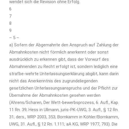
wendet sich die Revision ohne Erfolg.
6
7
8
9
– 5 –
a) Sofern der Abgemahnte den Anspruch auf Zahlung der
Abmahnkosten nicht förmlich anerkennt oder sonst
ausdrücklich zu erkennen gibt, dass der Vorwurf des
Abmahnenden zu Recht erfolgt ist, sondern lediglich eine
strafbe-wehrte Unterlassungserklärung abgibt, kann darin
nicht das Anerkenntnis des zugrundeliegenden
gesetzlichen Unterlassungsanspruchs und der Pflicht zur
Übernahme der Abmahnkosten gesehen werden
(Ahrens/Scharen, Der Wett-bewerbsprozess, 6. Aufl., Kap.
11 Rn. 39; Hess in Ullmann, juris-PK-UWG, 3. Aufl., § 12 Rn.
31; ders., WRP 2003, 353; Bornkamm in Köhler/Bornkamm,
UWG, 31. Aufl., § 12 Rn. 1.111; aA KG, WRP 1977, 793). Die