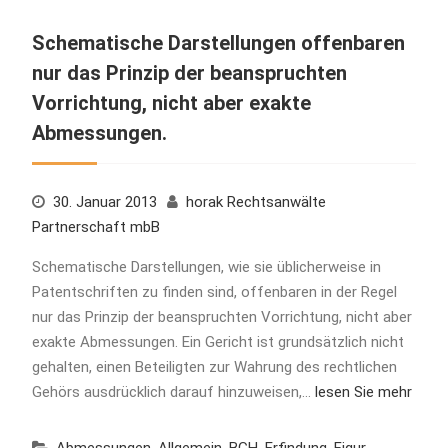
Schematische Darstellungen offenbaren
nur das Prinzip der beanspruchten
Vorrichtung, nicht aber exakte
Abmessungen.
30. Januar 2013
horak Rechtsanwälte
Partnerschaft mbB
Schematische Darstellungen, wie sie üblicherweise in
Patentschriften zu finden sind, offenbaren in der Regel
nur das Prinzip der beanspruchten Vorrichtung, nicht aber
exakte Abmessungen. Ein Gericht ist grundsätzlich nicht
gehalten, einen Beteiligten zur Wahrung des rechtlichen
Gehörs ausdrücklich darauf hinzuweisen,…
lesen Sie mehr
Abmessungen
,
Allgemein
,
BGH
,
Erfindung
,
Figur
,