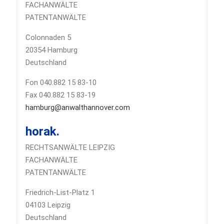
FACHANWÄLTE
PATENTANWÄLTE
Colonnaden 5
20354 Hamburg
Deutschland
Fon 040.882 15 83-10
Fax 040.882 15 83-19
hamburg@anwalthannover.com
horak.
RECHTSANWÄLTE LEIPZIG
FACHANWÄLTE
PATENTANWÄLTE
Friedrich-List-Platz 1
04103 Leipzig
Deutschland