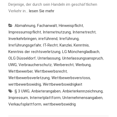
Derjenige, der durch sein Handeln im geschäftlichen
Verkehr in…
lesen Sie mehr
Abmahnung
,
Fachanwalt
,
Hinweispflicht
,
Impressumspflicht
,
Internetnutzung
,
Internetrecht
,
Inverkehrbringen
,
irreführend
,
Irreführung
,
Irreführungsgefahr
,
IT-Recht
,
Kanzlei
,
Kenntnis
,
Kenntnis der rechtsverletzung
,
LG Mönchengladbach
,
OLG Düsseldorf
,
Unterlassung
,
Unterlassungsanspruch
,
UWG
,
Verbraucherschutz
,
Werberecht
,
Werbung
,
Wettbewerber
,
Wettbewerbsrecht
,
Wettbewerbsverletzung
,
Wettbewerbsverstoss
,
wettbewerbswidrig
,
Wettbewerbswidrigkeit
§ 3 UWG
,
Anbieterangaben
,
Anbieterkennzeichnung
,
Impressum
,
Internetplattform
,
Unternehmensangaben
,
Verkaufsplattform
,
wettbewerbswidrig