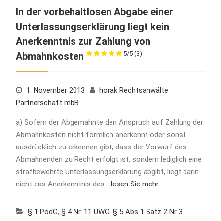
In der vorbehaltlosen Abgabe einer
Unterlassungserklärung liegt kein
Anerkenntnis zur Zahlung von
5/5
(3)
Abmahnkosten
1. November 2013
horak Rechtsanwälte
Partnerschaft mbB
a) Sofern der Abgemahnte den Anspruch auf Zahlung der
Abmahnkosten nicht förmlich anerkennt oder sonst
ausdrücklich zu erkennen gibt, dass der Vorwurf des
Abmahnenden zu Recht erfolgt ist, sondern lediglich eine
strafbewehrte Unterlassungserklärung abgibt, liegt darin
nicht das Anerkenntnis des…
lesen Sie mehr
§ 1 PodG
,
§ 4 Nr. 11 UWG
,
§ 5 Abs 1 Satz 2 Nr 3