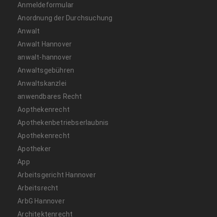
Anmeldeformular
Anordnung der Durchsuchung
Anwalt
Anwalt Hannover
anwalt-hannover
Anwaltsgebühren
Anwaltskanzlei
anwendbares Recht
Aopthekenrecht
Apothekenbetriebserlaubnis
Apothekenrecht
Apotheker
App
Arbeitsgericht Hannover
Arbeitsrecht
ArbG Hannover
Architektenrecht