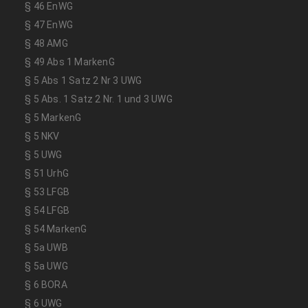
§ 46 EnWG
§ 47 EnWG
§ 48 AMG
§ 49 Abs 1 MarkenG
§ 5 Abs 1 Satz 2 Nr 3 UWG
§ 5 Abs. 1 Satz 2 Nr. 1 und 3 UWG
§ 5 MarkenG
§ 5 NKV
§ 5 UWG
§ 51 UrhG
§ 53 LFGB
§ 54 LFGB
§ 54 MarkenG
§ 5a UWB
§ 5a UWG
§ 6 BORA
§ 6 UWG