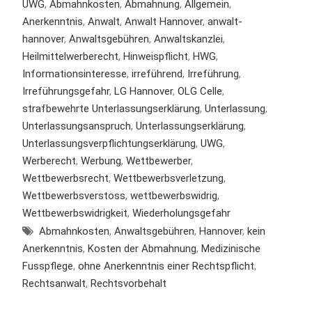
UWG
,
Abmahnkosten
,
Abmahnung
,
Allgemein
,
Anerkenntnis
,
Anwalt
,
Anwalt Hannover
,
anwalt-
hannover
,
Anwaltsgebühren
,
Anwaltskanzlei
,
Heilmittelwerberecht
,
Hinweispflicht
,
HWG
,
Informationsinteresse
,
irreführend
,
Irreführung
,
Irreführungsgefahr
,
LG Hannover
,
OLG Celle
,
strafbewehrte Unterlassungserklärung
,
Unterlassung
,
Unterlassungsanspruch
,
Unterlassungserklärung
,
Unterlassungsverpflichtungserklärung
,
UWG
,
Werberecht
,
Werbung
,
Wettbewerber
,
Wettbewerbsrecht
,
Wettbewerbsverletzung
,
Wettbewerbsverstoss
,
wettbewerbswidrig
,
Wettbewerbswidrigkeit
,
Wiederholungsgefahr
Abmahnkosten
,
Anwaltsgebühren
,
Hannover
,
kein
Anerkenntnis
,
Kosten der Abmahnung
,
Medizinische
Fusspflege
,
ohne Anerkenntnis einer Rechtspflicht
,
Rechtsanwalt
,
Rechtsvorbehalt