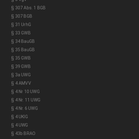
§ 307 Abs. 1 BGB
§ 307 BGB
§ 31 UrhG
§ 33 GWB
§ 34 BauGB
§ 35 BauGB
§ 35 GWB
§ 39 GWB
§ 3a UWG
§ 4 AMVV
§ 4 Nr 10 UWG
§ 4 Nr. 11 UWG
§ 4 Nr. 6 UWG
§ 4 UKlG
§ 4 UWG
§ 43b BRAO