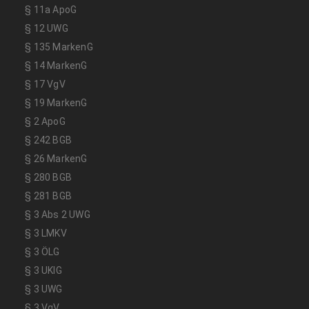
§ 11a ApoG
§ 12 UWG
§ 135 MarkenG
§ 14 MarkenG
§ 17 VgV
§ 19 MarkenG
§ 2 ApoG
§ 242 BGB
§ 26 MarkenG
§ 280 BGB
§ 281 BGB
§ 3 Abs 2 UWG
§ 3 LMKV
§ 3 ÖLG
§ 3 UKlG
§ 3 UWG
§ 3 VgV