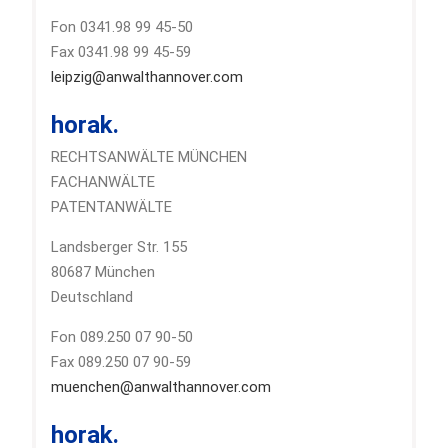
Fon 0341.98 99 45-50
Fax 0341.98 99 45-59
leipzig@anwalthannover.com
horak.
RECHTSANWÄLTE MÜNCHEN
FACHANWÄLTE
PATENTANWÄLTE
Landsberger Str. 155
80687 München
Deutschland
Fon 089.250 07 90-50
Fax 089.250 07 90-59
muenchen@anwalthannover.com
horak.