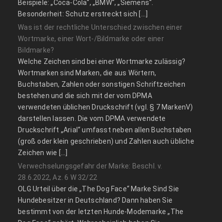
Beispiele: „Coca-Cola“, „BMW“, „Siemens“.
Besonderheit: Schutz erstreckt sich […]
Was ist der rechtliche Unterschied zwischen einer
Wortmarke, einer Wort-/Bildmarke oder einer
Bildmarke?
Welche Zeichen sind bei einer Wortmarke zulässig?
Wortmarken sind Marken, die aus Wörtern,
Buchstaben, Zahlen oder sonstigen Schriftzeichen
bestehen und die sich mit der vom DPMA
verwendeten üblichen Druckschrift (vgl. § 7 MarkenV)
darstellen lassen. Die vom DPMA verwendete
Druckschrift „Arial“ umfasst neben allen Buchstaben
(groß oder klein geschrieben) und Zahlen auch übliche
Zeichen wie […]
Verwechselungsgefahr der Marke: Beschl. v.
28.6.2022, Az. 6 W 32/22
OLG Urteil über die „The Dog Face“ Marke Sind Sie
Hundebesitzer in Deutschland? Dann haben Sie
bestimmt von der letzten Hunde-Modemarke „The