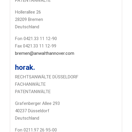
PATENTANWÄLTE
Hollerallee 26
28209 Bremen
Deutschland
Fon 0421.33 11 12-90
Fax 0421.33 11 12-99
bremen@anwalthannover.com
horak.
RECHTSANWÄLTE DÜSSELDORF
FACHANWÄLTE
PATENTANWÄLTE
Grafenberger Allee 293
40237 Düsseldorf
Deutschland
Fon 0211.97 26 95-00