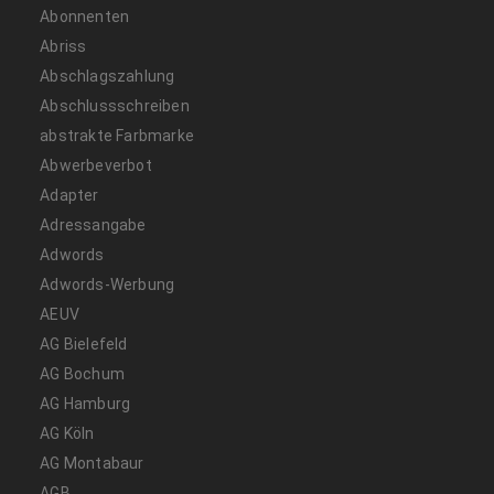
Abonnenten
Abriss
Abschlagszahlung
Abschlussschreiben
abstrakte Farbmarke
Abwerbeverbot
Adapter
Adressangabe
Adwords
Adwords-Werbung
AEUV
AG Bielefeld
AG Bochum
AG Hamburg
AG Köln
AG Montabaur
AGB