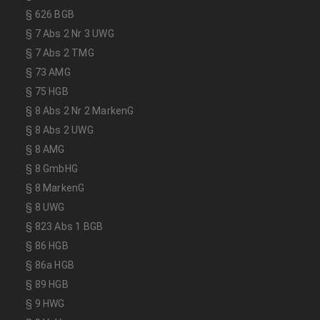
§ 626 BGB
§ 7 Abs 2 Nr 3 UWG
§ 7 Abs 2 TMG
§ 73 AMG
§ 75 HGB
§ 8 Abs 2 Nr 2 MarkenG
§ 8 Abs 2 UWG
§ 8 AMG
§ 8 GmbHG
§ 8 MarkenG
§ 8 UWG
§ 823 Abs 1 BGB
§ 86 HGB
§ 86a HGB
§ 89 HGB
§ 9 HWG