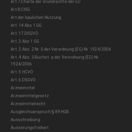
Art 7 Charta der Grundrechte der EU
Art 8 CISG
Art der baulichen Nutzung
Art. 14 Abs 1 GG
Art. 17 DSGVO
Art. 2 Abs 1 GG
Art. 2 Abs. 2 Nr. 5 der Verordnung (EG) Nr. 1924/2006
Art. 4 Abs. 3 Buchst. a der Verordnung (EG) Nr.
1924/2006
Art. 5 HCVO
Art. 6 DSGVO
Arzneimittel
Arzneimittelgesetz
Arzneimittelrecht
Ausgleichsanspruch § 89 HGB
Ausschreibung
Äusserungsfreiheit