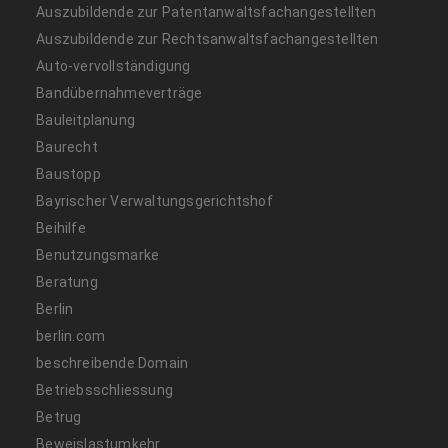
Auszubildende zur Patentanwaltsfachangestellten
Auszubildende zur Rechtsanwaltsfachangestellten
Auto-vervollständigung
Bandübernahmeverträge
Bauleitplanung
Baurecht
Baustopp
Bayrischer Verwaltungsgerichtshof
Beihilfe
Benutzungsmarke
Beratung
Berlin
berlin.com
beschreibende Domain
Betriebsschliessung
Betrug
Beweislastumkehr