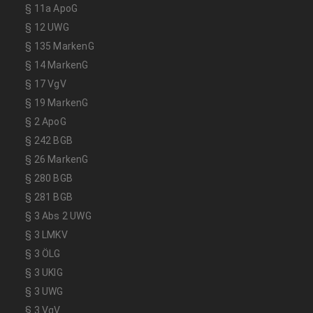
§ 11a ApoG
§ 12 UWG
§ 135 MarkenG
§ 14 MarkenG
§ 17 VgV
§ 19 MarkenG
§ 2 ApoG
§ 242 BGB
§ 26 MarkenG
§ 280 BGB
§ 281 BGB
§ 3 Abs 2 UWG
§ 3 LMKV
§ 3 ÖLG
§ 3 UKlG
§ 3 UWG
§ 3 VgV