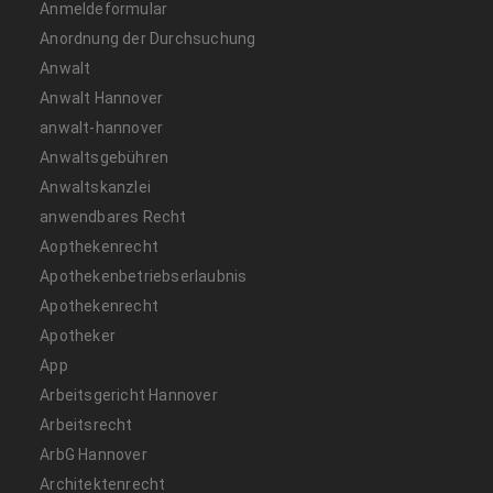
Anmeldeformular
Anordnung der Durchsuchung
Anwalt
Anwalt Hannover
anwalt-hannover
Anwaltsgebühren
Anwaltskanzlei
anwendbares Recht
Aopthekenrecht
Apothekenbetriebserlaubnis
Apothekenrecht
Apotheker
App
Arbeitsgericht Hannover
Arbeitsrecht
ArbG Hannover
Architektenrecht