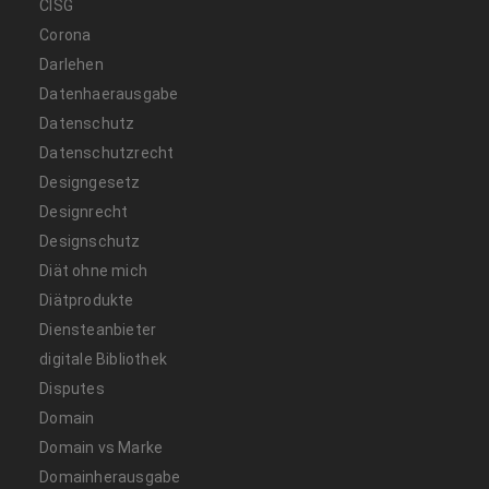
CISG
Corona
Darlehen
Datenhaerausgabe
Datenschutz
Datenschutzrecht
Designgesetz
Designrecht
Designschutz
Diät ohne mich
Diätprodukte
Diensteanbieter
digitale Bibliothek
Disputes
Domain
Domain vs Marke
Domainherausgabe