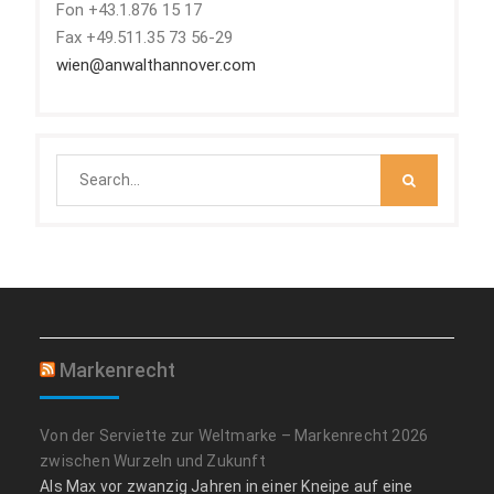
Fon +43.1.876 15 17
Fax +49.511.35 73 56-29
wien@anwalthannover.com
Search
for:
Markenrecht
Von der Serviette zur Weltmarke – Markenrecht 2026
zwischen Wurzeln und Zukunft
Als Max vor zwanzig Jahren in einer Kneipe auf eine