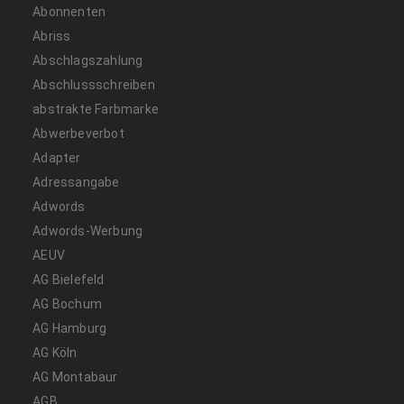
Abonnenten
Abriss
Abschlagszahlung
Abschlussschreiben
abstrakte Farbmarke
Abwerbeverbot
Adapter
Adressangabe
Adwords
Adwords-Werbung
AEUV
AG Bielefeld
AG Bochum
AG Hamburg
AG Köln
AG Montabaur
AGB