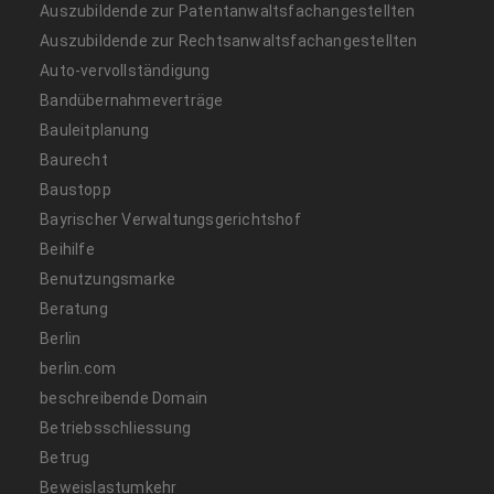
Auszubildende zur Patentanwaltsfachangestellten
Auszubildende zur Rechtsanwaltsfachangestellten
Auto-vervollständigung
Bandübernahmeverträge
Bauleitplanung
Baurecht
Baustopp
Bayrischer Verwaltungsgerichtshof
Beihilfe
Benutzungsmarke
Beratung
Berlin
berlin.com
beschreibende Domain
Betriebsschliessung
Betrug
Beweislastumkehr