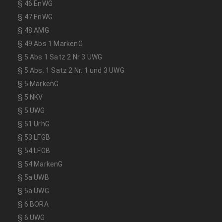
§ 46 EnWG
§ 47 EnWG
§ 48 AMG
§ 49 Abs 1 MarkenG
§ 5 Abs 1 Satz 2 Nr 3 UWG
§ 5 Abs. 1 Satz 2 Nr. 1 und 3 UWG
§ 5 MarkenG
§ 5 NKV
§ 5 UWG
§ 51 UrhG
§ 53 LFGB
§ 54 LFGB
§ 54 MarkenG
§ 5a UWB
§ 5a UWG
§ 6 BORA
§ 6 UWG