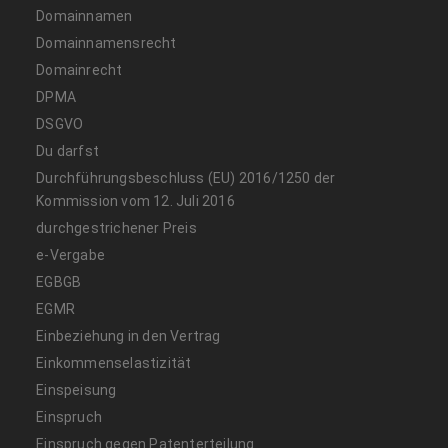
Domainnamen
Domainnamensrecht
Domainrecht
DPMA
DSGVO
Du darfst
Durchführungsbeschluss (EU) 2016/1250 der
Kommission vom 12. Juli 2016
durchgestrichener Preis
e-Vergabe
EGBGB
EGMR
Einbeziehung in den Vertrag
Einkommenselastizität
Einspeisung
Einspruch
Einspruch gegen Patenterteilung