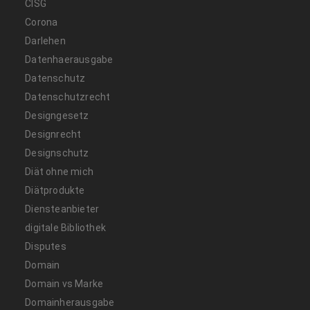
CISG
Corona
Darlehen
Datenhaerausgabe
Datenschutz
Datenschutzrecht
Designgesetz
Designrecht
Designschutz
Diät ohne mich
Diätprodukte
Diensteanbieter
digitale Bibliothek
Disputes
Domain
Domain vs Marke
Domainherausgabe