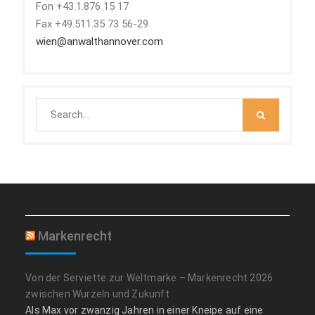
Fon +43.1.876 15 17
Fax +49.511.35 73 56-29
wien@anwalthannover.com
Search
for:
Markenrecht
Von der Serviette zur Weltmarke – Markenrecht 2026
zwischen Wurzeln und Zukunft
Als Max vor zwanzig Jahren in einer Kneipe auf eine