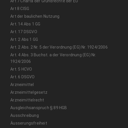
Art 7 Charta der Grundrechte der EU
Art 8 CISG
Art der baulichen Nutzung
Art. 14 Abs 1 GG
Art. 17 DSGVO
Art. 2 Abs 1 GG
Art. 2 Abs. 2 Nr. 5 der Verordnung (EG) Nr. 1924/2006
Art. 4 Abs. 3 Buchst. a der Verordnung (EG) Nr.
1924/2006
Art. 5 HCVO
Art. 6 DSGVO
Arzneimittel
Arzneimittelgesetz
Arzneimittelrecht
Ausgleichsanspruch § 89 HGB
Ausschreibung
Äusserungsfreiheit