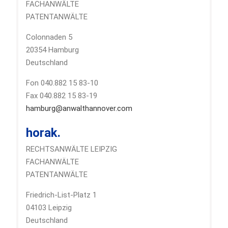
FACHANWÄLTE
PATENTANWÄLTE
Colonnaden 5
20354 Hamburg
Deutschland
Fon 040.882 15 83-10
Fax 040.882 15 83-19
hamburg@anwalthannover.com
horak.
RECHTSANWÄLTE LEIPZIG
FACHANWÄLTE
PATENTANWÄLTE
Friedrich-List-Platz 1
04103 Leipzig
Deutschland