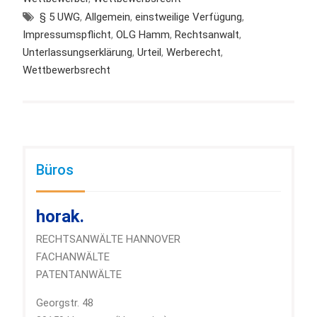
§ 5 UWG
,
Allgemein
,
einstweilige Verfügung
,
Impressumspflicht
,
OLG Hamm
,
Rechtsanwalt
,
Unterlassungserklärung
,
Urteil
,
Werberecht
,
Wettbewerbsrecht
Büros
horak.
RECHTSANWÄLTE HANNOVER
FACHANWÄLTE
PATENTANWÄLTE
Georgstr. 48