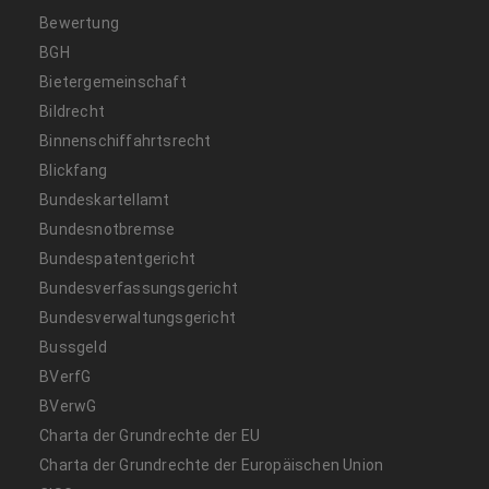
Bewertung
BGH
Bietergemeinschaft
Bildrecht
Binnenschiffahrtsrecht
Blickfang
Bundeskartellamt
Bundesnotbremse
Bundespatentgericht
Bundesverfassungsgericht
Bundesverwaltungsgericht
Bussgeld
BVerfG
BVerwG
Charta der Grundrechte der EU
Charta der Grundrechte der Europäischen Union