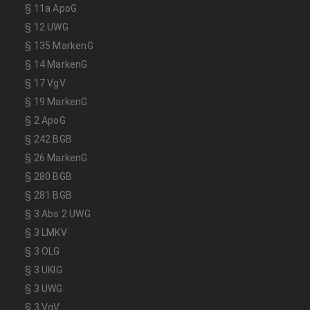
§ 11a ApoG
§ 12 UWG
§ 135 MarkenG
§ 14 MarkenG
§ 17 VgV
§ 19 MarkenG
§ 2 ApoG
§ 242 BGB
§ 26 MarkenG
§ 280 BGB
§ 281 BGB
§ 3 Abs 2 UWG
§ 3 LMKV
§ 3 ÖLG
§ 3 UKlG
§ 3 UWG
§ 3 VgV