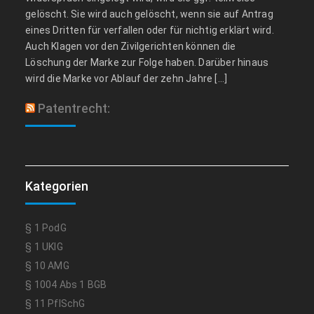
gelöscht. Sie wird auch gelöscht, wenn sie auf Antrag
eines Dritten für verfallen oder für nichtig erklärt wird.
Auch Klagen vor den Zivilgerichten können die
Löschung der Marke zur Folge haben. Darüber hinaus
wird die Marke vor Ablauf der zehn Jahre […]
Patentrecht:
Kategorien
§ 1 PodG
§ 1 UKlG
§ 10 AMG
§ 1004 Abs 1 BGB
§ 11 PflSchG