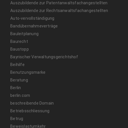
Auszubildende zur Patentanwaltsfachangestellten
Auszubildende zur Rechtsanwaltsfachangestellten
Auto-vervollständigung
Bandübernahmeverträge
Bauleitplanung
Baurecht
Baustopp
Bayrischer Verwaltungsgerichtshof
Beihilfe
Benutzungsmarke
Beratung
Berlin
berlin.com
beschreibende Domain
Betriebsschliessung
Betrug
Beweislastumkehr