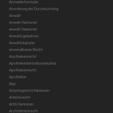
Anmeldeformular
Anordnung der Durchsuchung
Anwalt
Anwalt Hannover
anwalt-hannover
Anwaltsgebühren
Anwaltskanzlei
anwendbares Recht
Aopthekenrecht
Apothekenbetriebserlaubnis
Apothekenrecht
Apotheker
App
Arbeitsgericht Hannover
Arbeitsrecht
ArbG Hannover
Architektenrecht