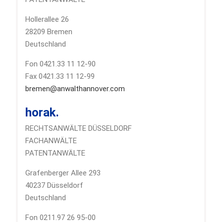
Hollerallee 26
28209 Bremen
Deutschland
Fon 0421.33 11 12-90
Fax 0421.33 11 12-99
bremen@anwalthannover.com
horak.
RECHTSANWÄLTE DÜSSELDORF
FACHANWÄLTE
PATENTANWÄLTE
Grafenberger Allee 293
40237 Düsseldorf
Deutschland
Fon 0211.97 26 95-00