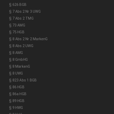
§ 626 BGB
§ 7 Abs 2 Nr 3 UWG
§ 7 Abs 2 TMG
§ 73 AMG
§ 75 HGB
§ 8 Abs 2 Nr 2 MarkenG
§ 8 Abs 2 UWG
§ 8 AMG
§ 8 GmbHG
§ 8 MarkenG
§ 8 UWG
§ 823 Abs 1 BGB
§ 86 HGB
§ 86a HGB
§ 89 HGB
§ 9 HWG