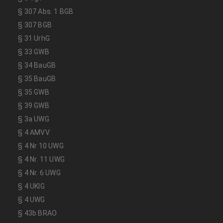
§ 307 Abs. 1 BGB
§ 307 BGB
§ 31 UrhG
§ 33 GWB
§ 34 BauGB
§ 35 BauGB
§ 35 GWB
§ 39 GWB
§ 3a UWG
§ 4 AMVV
§ 4 Nr 10 UWG
§ 4 Nr. 11 UWG
§ 4 Nr. 6 UWG
§ 4 UKlG
§ 4 UWG
§ 43b BRAO