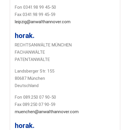
Fon 0341.98 99 45-50
Fax 0341.98 99 45-59
leipzig@anwalthannover.com
horak.
RECHTSANWÄLTE MÜNCHEN
FACHANWÄLTE
PATENTANWÄLTE
Landsberger Str. 155
80687 München
Deutschland
Fon 089.250 07 90-50
Fax 089.250 07 90-59
muenchen@anwalthannover.com
horak.