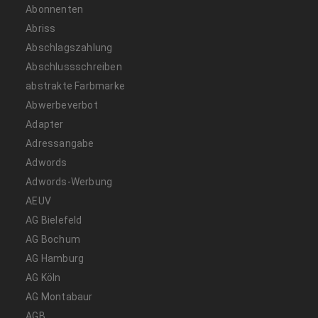
Abonnenten
Abriss
Abschlagszahlung
Abschlussschreiben
abstrakte Farbmarke
Abwerbeverbot
Adapter
Adressangabe
Adwords
Adwords-Werbung
AEUV
AG Bielefeld
AG Bochum
AG Hamburg
AG Köln
AG Montabaur
AGB