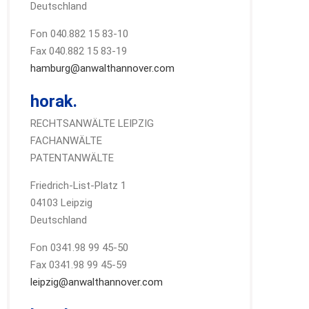
Deutschland
Fon 040.882 15 83-10
Fax 040.882 15 83-19
hamburg@anwalthannover.com
horak.
RECHTSANWÄLTE LEIPZIG
FACHANWÄLTE
PATENTANWÄLTE
Friedrich-List-Platz 1
04103 Leipzig
Deutschland
Fon 0341.98 99 45-50
Fax 0341.98 99 45-59
leipzig@anwalthannover.com