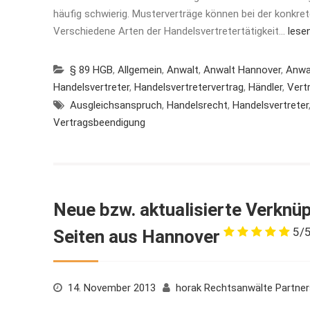
häufig schwierig. Musterverträge können bei der konkret
Verschiedene Arten der Handelsvertretertätigkeit…
lese
§ 89 HGB
,
Allgemein
,
Anwalt
,
Anwalt Hannover
,
Anwa
Handelsvertreter
,
Handelsvertretervertrag
,
Händler
,
Vert
Ausgleichsanspruch
,
Handelsrecht
,
Handelsvertreter
Vertragsbeendigung
Neue bzw. aktualisierte Verknü
5/
Seiten aus Hannover
14. November 2013
horak Rechtsanwälte Partne