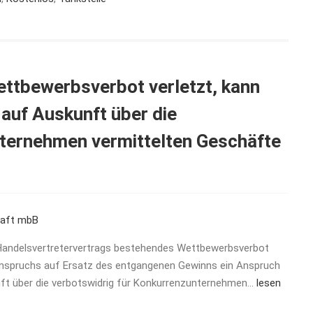
ettbewerbsverbot verletzt, kann
auf Auskunft über die
nternehmen vermittelten Geschäfte
haft mbB
 Handelsvertretervertrags bestehendes Wettbewerbsverbot
Anspruchs auf Ersatz des entgangenen Gewinns ein Anspruch
ft über die verbotswidrig für Konkurrenzunternehmen…
lesen