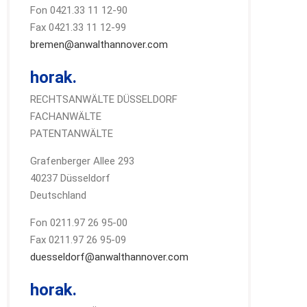
Fon 0421.33 11 12-90
Fax 0421.33 11 12-99
bremen@anwalthannover.com
horak.
RECHTSANWÄLTE DÜSSELDORF
FACHANWÄLTE
PATENTANWÄLTE
Grafenberger Allee 293
40237 Düsseldorf
Deutschland
Fon 0211.97 26 95-00
Fax 0211.97 26 95-09
duesseldorf@anwalthannover.com
horak.