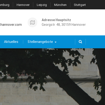
amburg
Hannover
Leipzig
München
Stuttgart
Adresse Hauptsitz
thannover.com
Georgstr. 48, 30159 Hannover
Aktuelles
Stellenangebote