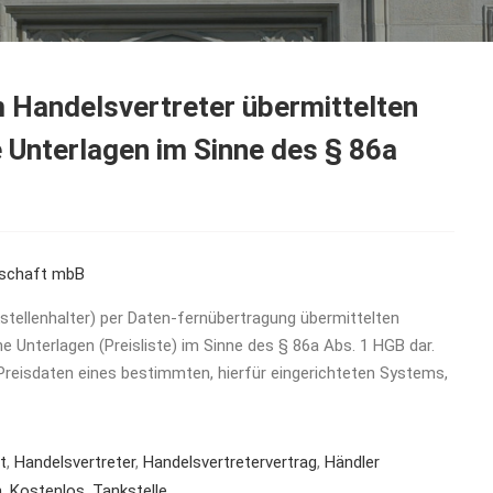
 Handelsvertreter übermittelten
e Unterlagen im Sinne des § 86a
rschaft mbB
tellenhalter) per Daten-fernübertragung übermittelten
e Unterlagen (Preisliste) im Sinne des § 86a Abs. 1 HGB dar.
Preisdaten eines bestimmten, hierfür eingerichteten Systems,
t
,
Handelsvertreter
,
Handelsvertretervertrag
,
Händler
n
,
Kostenlos
,
Tankstelle