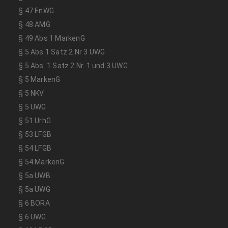
§ 47 EnWG
§ 48 AMG
§ 49 Abs 1 MarkenG
§ 5 Abs 1 Satz 2 Nr 3 UWG
§ 5 Abs. 1 Satz 2 Nr. 1 und 3 UWG
§ 5 MarkenG
§ 5 NKV
§ 5 UWG
§ 51 UrhG
§ 53 LFGB
§ 54 LFGB
§ 54 MarkenG
§ 5a UWB
§ 5a UWG
§ 6 BORA
§ 6 UWG