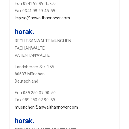
Fon 0341.98 99 45-50
Fax 0341.98 99 45-59
leipzig@anwalthannover.com
horak.
RECHTSANWÄLTE MÜNCHEN
FACHANWÄLTE
PATENTANWÄLTE
Landsberger Str. 155
80687 München
Deutschland
Fon 089.250 07 90-50
Fax 089.250 07 90-59
muenchen@anwalthannover.com
horak.