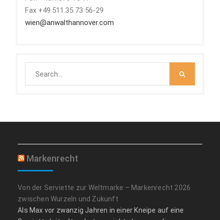
Fax +49.511.35 73 56-29
wien@anwalthannover.com
Search
for:
Markenrecht
Von der Serviette zur Weltmarke – Markenrecht 2026
zwischen Wurzeln und Zukunft
Als Max vor zwanzig Jahren in einer Kneipe auf eine