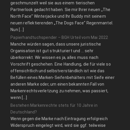
geschmunzelt weil sie aus einem tierischen
Partnerlook gedacht haben. Sie mir Ihrer neuen „The
North Face“ Winterjacke und Ihr Buddy mit seinem
neuen reflektierenden „The Dogs Face“ Regenmantel.
Nun […]
Papierhandtuchspender – BGH Urteil vom Mai 2022
Manche würden sagen, dass unsere juristische
Organisation ist gut strukturiert und … sehr
überkorrekt. Wir wissen es ja, alles muss nach
Vorschrift geschehen. Eine Handlung, die für viele so
offensichtlich und selbstverständlich ist wie das
Befüllen eines Marken-Seifenbehälters mit Seife einer
anderen Marke oder, um einen bekannten Fall von
Markenrechtsverletzung zu nehmen, was passiert,
wenn […]
Bestehen Markenrechte stets für 10 Jahre in
Deutschland?
Wenn gegen die Marke nach Eintragung erfolgreich
Widerspruch eingelegt wird, wird sie ggf. teilweise