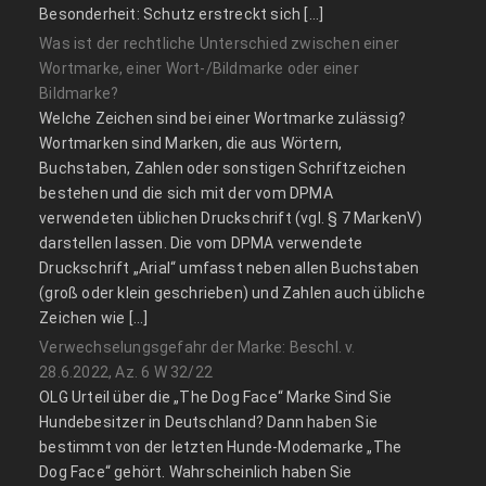
Besonderheit: Schutz erstreckt sich […]
Was ist der rechtliche Unterschied zwischen einer
Wortmarke, einer Wort-/Bildmarke oder einer
Bildmarke?
Welche Zeichen sind bei einer Wortmarke zulässig?
Wortmarken sind Marken, die aus Wörtern,
Buchstaben, Zahlen oder sonstigen Schriftzeichen
bestehen und die sich mit der vom DPMA
verwendeten üblichen Druckschrift (vgl. § 7 MarkenV)
darstellen lassen. Die vom DPMA verwendete
Druckschrift „Arial“ umfasst neben allen Buchstaben
(groß oder klein geschrieben) und Zahlen auch übliche
Zeichen wie […]
Verwechselungsgefahr der Marke: Beschl. v.
28.6.2022, Az. 6 W 32/22
OLG Urteil über die „The Dog Face“ Marke Sind Sie
Hundebesitzer in Deutschland? Dann haben Sie
bestimmt von der letzten Hunde-Modemarke „The
Dog Face“ gehört. Wahrscheinlich haben Sie