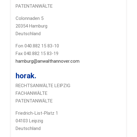
PATENTANWÄLTE
Colonnaden 5
20354 Hamburg
Deutschland
Fon 040.882 15 83-10
Fax 040.882 15 83-19
hamburg@anwalthannover.com
horak.
RECHTSANWÄLTE LEIPZIG
FACHANWÄLTE
PATENTANWÄLTE
Friedrich-List-Platz 1
04103 Leipzig
Deutschland