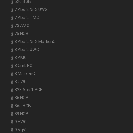
§ 626 BGB
§ 7 Abs 2 Nr 3 UWG
§ 7 Abs 2 TMG
§ 73 AMG
§ 75 HGB
§ 8 Abs 2 Nr 2 MarkenG
§ 8 Abs 2 UWG
§ 8 AMG
§ 8 GmbHG
§ 8 MarkenG
§ 8 UWG
§ 823 Abs 1 BGB
§ 86 HGB
§ 86a HGB
§ 89 HGB
§ 9 HWG
§ 9 VgV