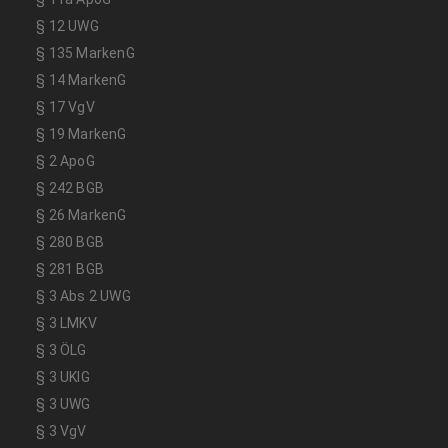
§ 12 UWG
§ 135 MarkenG
§ 14 MarkenG
§ 17 VgV
§ 19 MarkenG
§ 2 ApoG
§ 242 BGB
§ 26 MarkenG
§ 280 BGB
§ 281 BGB
§ 3 Abs 2 UWG
§ 3 LMKV
§ 3 ÖLG
§ 3 UKlG
§ 3 UWG
§ 3 VgV