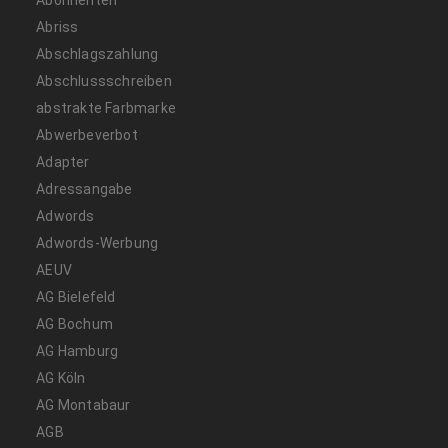
Abonnenten
Abriss
Abschlagszahlung
Abschlussschreiben
abstrakte Farbmarke
Abwerbeverbot
Adapter
Adressangabe
Adwords
Adwords-Werbung
AEUV
AG Bielefeld
AG Bochum
AG Hamburg
AG Köln
AG Montabaur
AGB