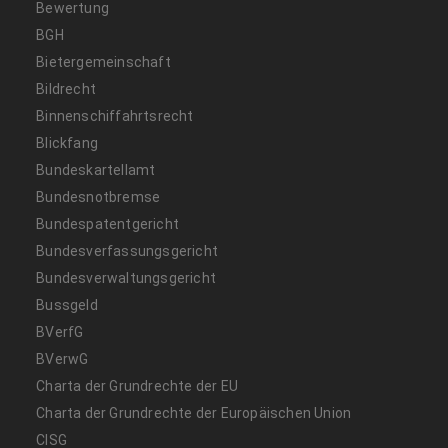
Bewertung
BGH
Bietergemeinschaft
Bildrecht
Binnenschiffahrtsrecht
Blickfang
Bundeskartellamt
Bundesnotbremse
Bundespatentgericht
Bundesverfassungsgericht
Bundesverwaltungsgericht
Bussgeld
BVerfG
BVerwG
Charta der Grundrechte der EU
Charta der Grundrechte der Europäischen Union
CISG