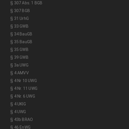
§ 307 Abs. 1 BGB
§ 307 BGB
§ 31 UrhG
§ 33 GWB
§ 34 BauGB
§ 35 BauGB
§ 35 GWB
§ 39 GWB
§ 3a UWG
§ 4 AMVV
§ 4 Nr 10 UWG
§ 4 Nr. 11 UWG
§ 4 Nr. 6 UWG
§ 4 UKlG
§ 4 UWG
§ 43b BRAO
§ 46 EnWG