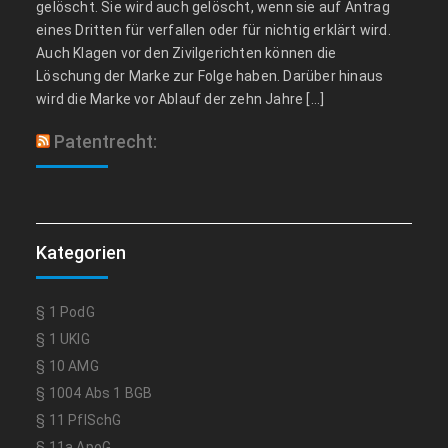
gelöscht. Sie wird auch gelöscht, wenn sie auf Antrag
eines Dritten für verfallen oder für nichtig erklärt wird.
Auch Klagen vor den Zivilgerichten können die
Löschung der Marke zur Folge haben. Darüber hinaus
wird die Marke vor Ablauf der zehn Jahre […]
Patentrecht:
Kategorien
§ 1 PodG
§ 1 UKlG
§ 10 AMG
§ 1004 Abs 1 BGB
§ 11 PflSchG
§ 11a ApoG