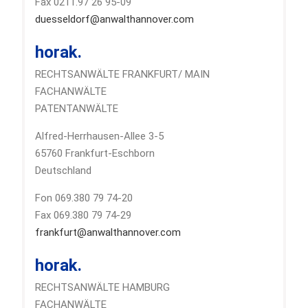
Fax 0211.97 26 95-09
duesseldorf@anwalthannover.com
horak.
RECHTSANWÄLTE FRANKFURT/ MAIN
FACHANWÄLTE
PATENTANWÄLTE
Alfred-Herrhausen-Allee 3-5
65760 Frankfurt-Eschborn
Deutschland
Fon 069.380 79 74-20
Fax 069.380 79 74-29
frankfurt@anwalthannover.com
horak.
RECHTSANWÄLTE HAMBURG
FACHANWÄLTE