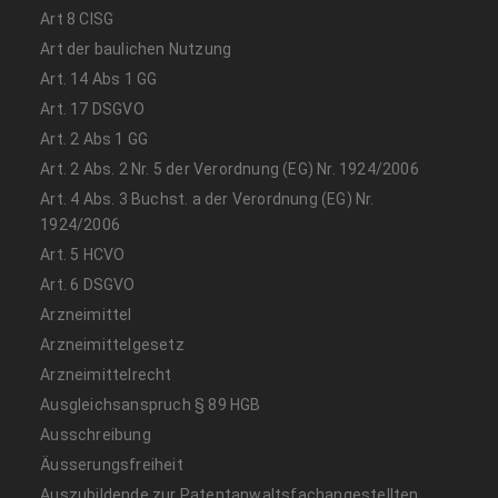
Art 8 CISG
Art der baulichen Nutzung
Art. 14 Abs 1 GG
Art. 17 DSGVO
Art. 2 Abs 1 GG
Art. 2 Abs. 2 Nr. 5 der Verordnung (EG) Nr. 1924/2006
Art. 4 Abs. 3 Buchst. a der Verordnung (EG) Nr.
1924/2006
Art. 5 HCVO
Art. 6 DSGVO
Arzneimittel
Arzneimittelgesetz
Arzneimittelrecht
Ausgleichsanspruch § 89 HGB
Ausschreibung
Äusserungsfreiheit
Auszubildende zur Patentanwaltsfachangestellten