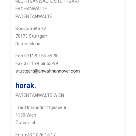
RECHTSANWÄLTE STUTTGART
FACHANWÄLTE
PATENTANWÄLTE
Königstraße 82
70173 Stuttgart
Deutschland
Fon 0711.99 58 55-90
Fax 0711.99 58 55-99
stuttgart@anwalthannover.com
horak.
PATENTANWÄLTE WIEN
Trauttmansdorffgasse 8
1130 Wien
Österreich
Fon +43.1.876 15 17