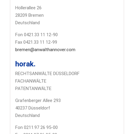
Hollerallee 26
28209 Bremen
Deutschland
Fon 0421.33 11 12-90
Fax 0421.33 11 12-99
bremen@anwalthannover.com
horak.
RECHTSANWÄLTE DÜSSELDORF
FACHANWÄLTE
PATENTANWÄLTE
Grafenberger Allee 293
40237 Düsseldorf
Deutschland
Fon 0211.97 26 95-00