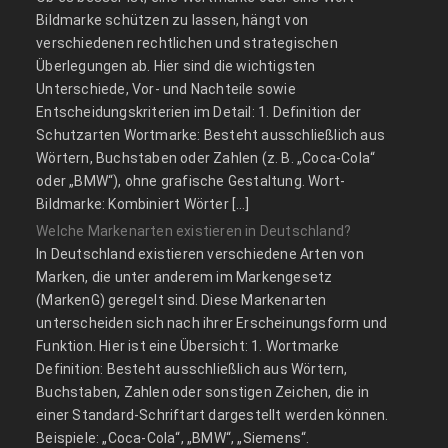
Bildmarke schützen zu lassen, hängt von
verschiedenen rechtlichen und strategischen
Überlegungen ab. Hier sind die wichtigsten
Unterschiede, Vor- und Nachteile sowie
Entscheidungskriterien im Detail: 1. Definition der
Schutzarten Wortmarke: Besteht ausschließlich aus
Wörtern, Buchstaben oder Zahlen (z. B. „Coca-Cola“
oder „BMW“), ohne grafische Gestaltung. Wort-
Bildmarke: Kombiniert Wörter […]
Welche Markenarten existieren in Deutschland?
In Deutschland existieren verschiedene Arten von
Marken, die unter anderem im Markengesetz
(MarkenG) geregelt sind. Diese Markenarten
unterscheiden sich nach ihrer Erscheinungsform und
Funktion. Hier ist eine Übersicht: 1. Wortmarke
Definition: Besteht ausschließlich aus Wörtern,
Buchstaben, Zahlen oder sonstigen Zeichen, die in
einer Standard-Schriftart dargestellt werden können.
Beispiele: „Coca-Cola“, „BMW“, „Siemens“.