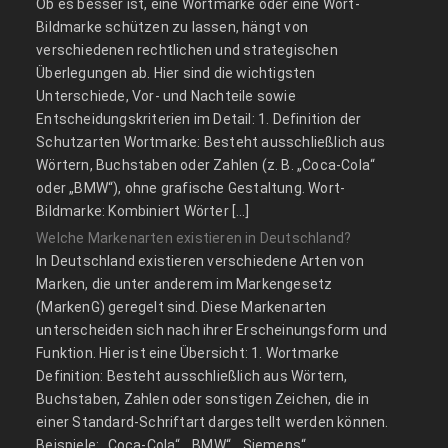
Ob es besser ist, eine Wortmarke oder eine Wort-
Bildmarke schützen zu lassen, hängt von
verschiedenen rechtlichen und strategischen
Überlegungen ab. Hier sind die wichtigsten
Unterschiede, Vor- und Nachteile sowie
Entscheidungskriterien im Detail: 1. Definition der
Schutzarten Wortmarke: Besteht ausschließlich aus
Wörtern, Buchstaben oder Zahlen (z. B. „Coca-Cola“
oder „BMW“), ohne grafische Gestaltung. Wort-
Bildmarke: Kombiniert Wörter […]
Welche Markenarten existieren in Deutschland?
In Deutschland existieren verschiedene Arten von
Marken, die unter anderem im Markengesetz
(MarkenG) geregelt sind. Diese Markenarten
unterscheiden sich nach ihrer Erscheinungsform und
Funktion. Hier ist eine Übersicht: 1. Wortmarke
Definition: Besteht ausschließlich aus Wörtern,
Buchstaben, Zahlen oder sonstigen Zeichen, die in
einer Standard-Schriftart dargestellt werden können.
Beispiele: „Coca-Cola“, „BMW“, „Siemens“.