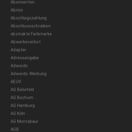
Abonnenten
Abriss
Abschlagszahlung
Abschlussschreiben
abstrakte Farbmarke
Abwerbeverbot
Adapter
Adressangabe
Adwords
Adwords-Werbung
AEUV
AG Bielefeld
AG Bochum
AG Hamburg
AG Köln
AG Montabaur
AGB