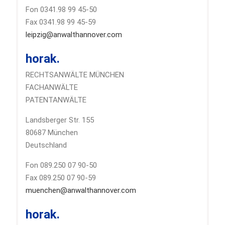
Fon 0341.98 99 45-50
Fax 0341.98 99 45-59
leipzig@anwalthannover.com
horak.
RECHTSANWÄLTE MÜNCHEN
FACHANWÄLTE
PATENTANWÄLTE
Landsberger Str. 155
80687 München
Deutschland
Fon 089.250 07 90-50
Fax 089.250 07 90-59
muenchen@anwalthannover.com
horak.