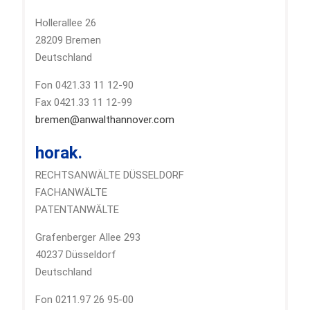
Hollerallee 26
28209 Bremen
Deutschland
Fon 0421.33 11 12-90
Fax 0421.33 11 12-99
bremen@anwalthannover.com
horak.
RECHTSANWÄLTE DÜSSELDORF
FACHANWÄLTE
PATENTANWÄLTE
Grafenberger Allee 293
40237 Düsseldorf
Deutschland
Fon 0211.97 26 95-00