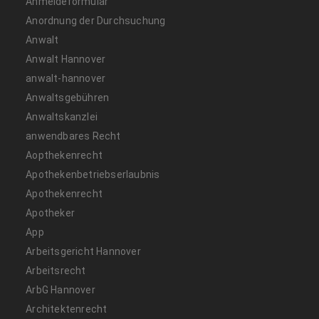
Anmeldeformular
Anordnung der Durchsuchung
Anwalt
Anwalt Hannover
anwalt-hannover
Anwaltsgebühren
Anwaltskanzlei
anwendbares Recht
Aopthekenrecht
Apothekenbetriebserlaubnis
Apothekenrecht
Apotheker
App
Arbeitsgericht Hannover
Arbeitsrecht
ArbG Hannover
Architektenrecht