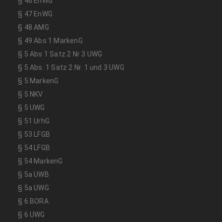
§ 46 EnWG
§ 47 EnWG
§ 48 AMG
§ 49 Abs 1 MarkenG
§ 5 Abs 1 Satz 2 Nr 3 UWG
§ 5 Abs. 1 Satz 2 Nr. 1 und 3 UWG
§ 5 MarkenG
§ 5 NKV
§ 5 UWG
§ 51 UrhG
§ 53 LFGB
§ 54 LFGB
§ 54 MarkenG
§ 5a UWB
§ 5a UWG
§ 6 BORA
§ 6 UWG