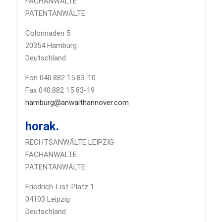
FACHANWÄLTE
PATENTANWÄLTE
Colonnaden 5
20354 Hamburg
Deutschland
Fon 040.882 15 83-10
Fax 040.882 15 83-19
hamburg@anwalthannover.com
horak.
RECHTSANWÄLTE LEIPZIG
FACHANWÄLTE
PATENTANWÄLTE
Friedrich-List-Platz 1
04103 Leipzig
Deutschland