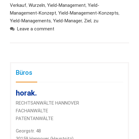
Verkauf
,
Wurzeln
,
Yield-Management
,
Yield-
Management-Konzept
,
Yield-Management-Konzepts
,
Yield-Managements
,
Yield-Manager
,
Ziel
,
zu
Leave a comment
Büros
horak.
RECHTSANWÄLTE HANNOVER
FACHANWÄLTE
PATENTANWÄLTE
Georgstr. 48
30159 Hannover (Hauptsitz)