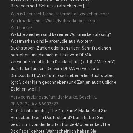
Besonderheit: Schutz erstreckt sich […]
Was ist der rechtliche Unterschied zwischen einer
Wortmarke, einer Wort-/Bildmarke oder einer
Bildmarke?
Welche Zeichen sind bei einer Wortmarke zulässig?
Wortmarken sind Marken, die aus Wörtern,
Buchstaben, Zahlen oder sonstigen Schriftzeichen
bestehen und die sich mit der vom DPMA
verwendeten üblichen Druckschrift (vgl. § 7 MarkenV)
darstellen lassen. Die vom DPMA verwendete
Druckschrift „Arial“ umfasst neben allen Buchstaben
(groß oder klein geschrieben) und Zahlen auch übliche
Zeichen wie […]
Verwechselungsgefahr der Marke: Beschl. v.
28.6.2022, Az. 6 W 32/22
OLG Urteil über die „The Dog Face“ Marke Sind Sie
Hundebesitzer in Deutschland? Dann haben Sie
bestimmt von der letzten Hunde-Modemarke „The
Dog Face“ gehört. Wahrscheinlich haben Sie