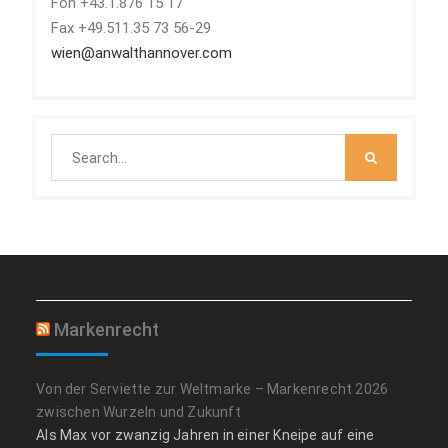
Fon +43.1.876 15 17
Fax +49.511.35 73 56-29
wien@anwalthannover.com
Search
for:
Markenrecht
Von der Serviette zur Weltmarke – Markenrecht 2026
zwischen Wurzeln und Zukunft
Als Max vor zwanzig Jahren in einer Kneipe auf eine