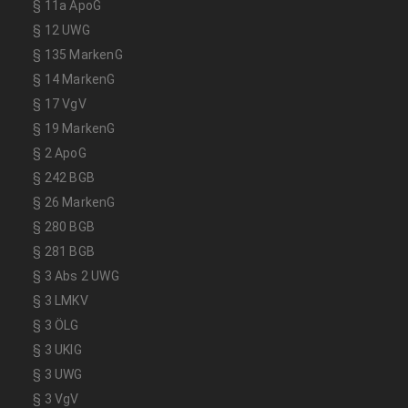
§ 11a ApoG
§ 12 UWG
§ 135 MarkenG
§ 14 MarkenG
§ 17 VgV
§ 19 MarkenG
§ 2 ApoG
§ 242 BGB
§ 26 MarkenG
§ 280 BGB
§ 281 BGB
§ 3 Abs 2 UWG
§ 3 LMKV
§ 3 ÖLG
§ 3 UKlG
§ 3 UWG
§ 3 VgV