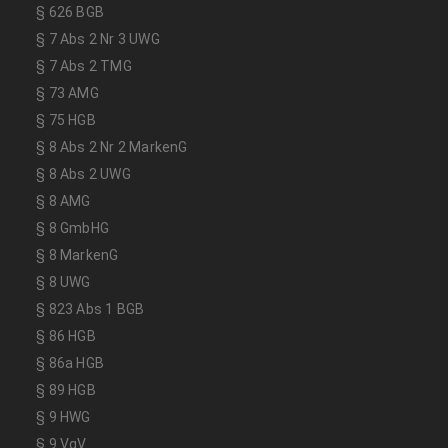
§ 626 BGB
§ 7 Abs 2 Nr 3 UWG
§ 7 Abs 2 TMG
§ 73 AMG
§ 75 HGB
§ 8 Abs 2 Nr 2 MarkenG
§ 8 Abs 2 UWG
§ 8 AMG
§ 8 GmbHG
§ 8 MarkenG
§ 8 UWG
§ 823 Abs 1 BGB
§ 86 HGB
§ 86a HGB
§ 89 HGB
§ 9 HWG
§ 9 VgV