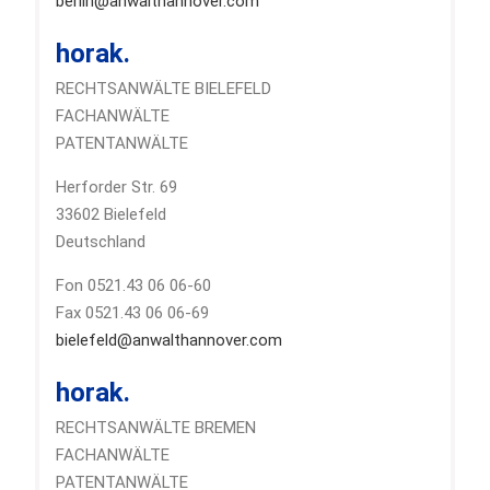
berlin@anwalthannover.com
horak.
RECHTSANWÄLTE BIELEFELD
FACHANWÄLTE
PATENTANWÄLTE
Herforder Str. 69
33602 Bielefeld
Deutschland
Fon 0521.43 06 06-60
Fax 0521.43 06 06-69
bielefeld@anwalthannover.com
horak.
RECHTSANWÄLTE BREMEN
FACHANWÄLTE
PATENTANWÄLTE