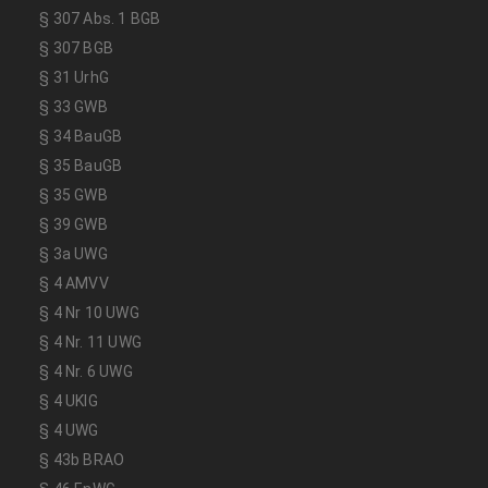
§ 307 Abs. 1 BGB
§ 307 BGB
§ 31 UrhG
§ 33 GWB
§ 34 BauGB
§ 35 BauGB
§ 35 GWB
§ 39 GWB
§ 3a UWG
§ 4 AMVV
§ 4 Nr 10 UWG
§ 4 Nr. 11 UWG
§ 4 Nr. 6 UWG
§ 4 UKlG
§ 4 UWG
§ 43b BRAO