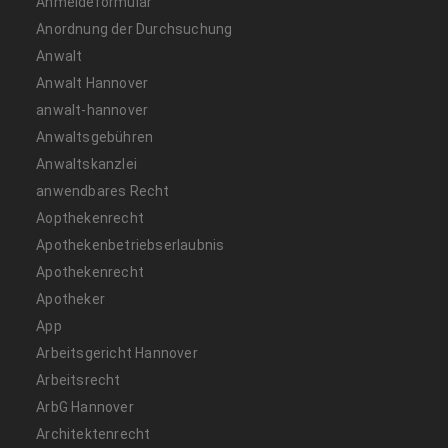
Anmeldeformular
Anordnung der Durchsuchung
Anwalt
Anwalt Hannover
anwalt-hannover
Anwaltsgebühren
Anwaltskanzlei
anwendbares Recht
Aopthekenrecht
Apothekenbetriebserlaubnis
Apothekenrecht
Apotheker
App
Arbeitsgericht Hannover
Arbeitsrecht
ArbG Hannover
Architektenrecht