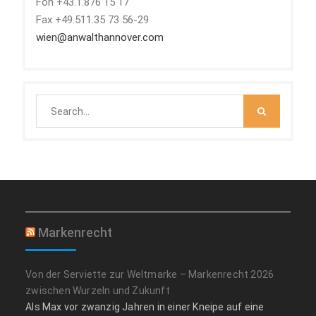
Fon +43.1.876 15 17
Fax +49.511.35 73 56-29
wien@anwalthannover.com
Search
for:
Markenrecht
Von der Serviette zur Weltmarke – Markenrecht 2026
zwischen Wurzeln und Zukunft
Als Max vor zwanzig Jahren in einer Kneipe auf eine