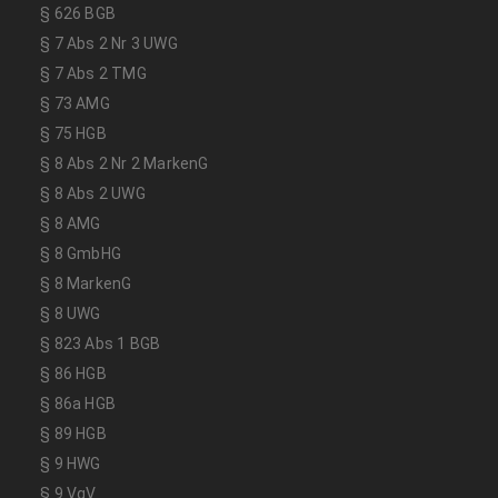
§ 626 BGB
§ 7 Abs 2 Nr 3 UWG
§ 7 Abs 2 TMG
§ 73 AMG
§ 75 HGB
§ 8 Abs 2 Nr 2 MarkenG
§ 8 Abs 2 UWG
§ 8 AMG
§ 8 GmbHG
§ 8 MarkenG
§ 8 UWG
§ 823 Abs 1 BGB
§ 86 HGB
§ 86a HGB
§ 89 HGB
§ 9 HWG
§ 9 VgV