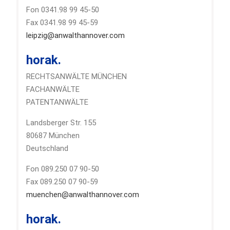
Fon 0341.98 99 45-50
Fax 0341.98 99 45-59
leipzig@anwalthannover.com
horak.
RECHTSANWÄLTE MÜNCHEN
FACHANWÄLTE
PATENTANWÄLTE
Landsberger Str. 155
80687 München
Deutschland
Fon 089.250 07 90-50
Fax 089.250 07 90-59
muenchen@anwalthannover.com
horak.