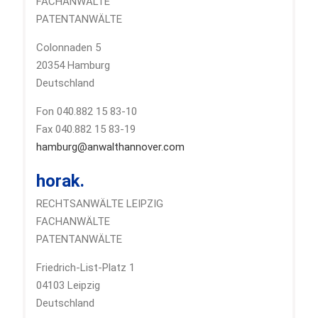
FACHANWÄLTE
PATENTANWÄLTE
Colonnaden 5
20354 Hamburg
Deutschland
Fon 040.882 15 83-10
Fax 040.882 15 83-19
hamburg@anwalthannover.com
horak.
RECHTSANWÄLTE LEIPZIG
FACHANWÄLTE
PATENTANWÄLTE
Friedrich-List-Platz 1
04103 Leipzig
Deutschland