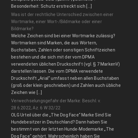
Besonderheit: Schutz erstreckt sich […]
Was ist der rechtliche Unterschied zwischen einer
Wortmarke, einer Wort-/Bildmarke oder einer
Bildmarke?
Welche Zeichen sind bei einer Wortmarke zulässig?
Wortmarken sind Marken, die aus Wörtern,
Buchstaben, Zahlen oder sonstigen Schriftzeichen
bestehen und die sich mit der vom DPMA
verwendeten üblichen Druckschrift (vgl. § 7 MarkenV)
darstellen lassen. Die vom DPMA verwendete
Druckschrift „Arial“ umfasst neben allen Buchstaben
(groß oder klein geschrieben) und Zahlen auch übliche
Zeichen wie […]
Verwechselungsgefahr der Marke: Beschl. v.
28.6.2022, Az. 6 W 32/22
OLG Urteil über die „The Dog Face“ Marke Sind Sie
Hundebesitzer in Deutschland? Dann haben Sie
bestimmt von der letzten Hunde-Modemarke „The
Dog Face“ gehört. Wahrscheinlich haben Sie