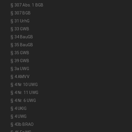
§ 307 Abs. 1 BGB
§ 307 BGB
§ 31 UrhG
§ 33 GWB
§ 34 BauGB
§ 35 BauGB
§ 35 GWB
§ 39 GWB
§ 3a UWG
§ 4 AMVV
§ 4 Nr 10 UWG
§ 4 Nr. 11 UWG
§ 4 Nr. 6 UWG
§ 4 UKlG
§ 4 UWG
§ 43b BRAO