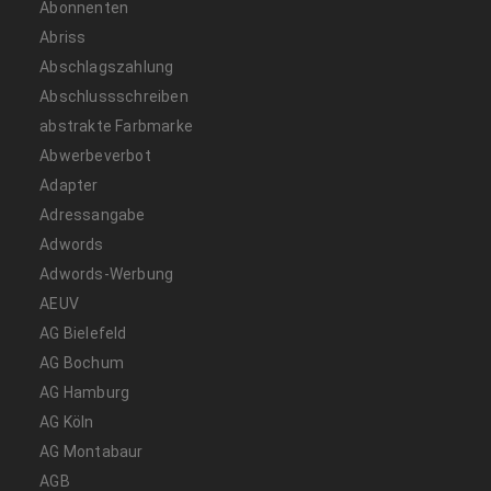
Abonnenten
Abriss
Abschlagszahlung
Abschlussschreiben
abstrakte Farbmarke
Abwerbeverbot
Adapter
Adressangabe
Adwords
Adwords-Werbung
AEUV
AG Bielefeld
AG Bochum
AG Hamburg
AG Köln
AG Montabaur
AGB