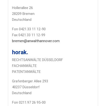
Hollerallee 26
28209 Bremen
Deutschland
Fon 0421.33 11 12-90
Fax 0421.33 11 12-99
bremen@anwalthannover.com
horak.
RECHTSANWÄLTE DÜSSELDORF
FACHANWÄLTE
PATENTANWÄLTE
Grafenberger Allee 293
40237 Düsseldorf
Deutschland
Fon 0211.97 26 95-00