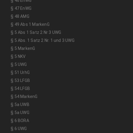
§ 46 EnWG
§ 47 EnWG
§ 48 AMG
§ 49 Abs 1 MarkenG
§ 5 Abs 1 Satz 2 Nr 3 UWG
§ 5 Abs. 1 Satz 2 Nr. 1 und 3 UWG
§ 5 MarkenG
§ 5 NKV
§ 5 UWG
§ 51 UrhG
§ 53 LFGB
§ 54 LFGB
§ 54 MarkenG
§ 5a UWB
§ 5a UWG
§ 6 BORA
§ 6 UWG