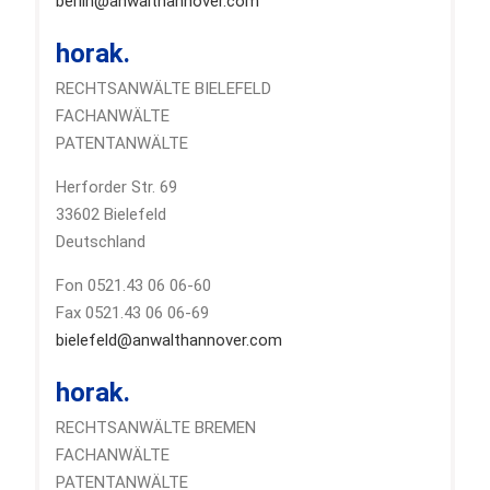
berlin@anwalthannover.com
horak.
RECHTSANWÄLTE BIELEFELD
FACHANWÄLTE
PATENTANWÄLTE
Herforder Str. 69
33602 Bielefeld
Deutschland
Fon 0521.43 06 06-60
Fax 0521.43 06 06-69
bielefeld@anwalthannover.com
horak.
RECHTSANWÄLTE BREMEN
FACHANWÄLTE
PATENTANWÄLTE