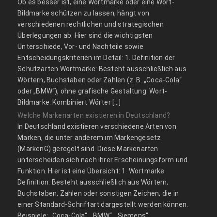
Ob es besser ist, eine Wortmarke oder eine Wort-
Bildmarke schützen zu lassen, hängt von
verschiedenen rechtlichen und strategischen
Überlegungen ab. Hier sind die wichtigsten
Unterschiede, Vor- und Nachteile sowie
Entscheidungskriterien im Detail: 1. Definition der
Schutzarten Wortmarke: Besteht ausschließlich aus
Wörtern, Buchstaben oder Zahlen (z. B. „Coca-Cola“
oder „BMW“), ohne grafische Gestaltung. Wort-
Bildmarke: Kombiniert Wörter […]
Welche Markenarten existieren in Deutschland?
In Deutschland existieren verschiedene Arten von
Marken, die unter anderem im Markengesetz
(MarkenG) geregelt sind. Diese Markenarten
unterscheiden sich nach ihrer Erscheinungsform und
Funktion. Hier ist eine Übersicht: 1. Wortmarke
Definition: Besteht ausschließlich aus Wörtern,
Buchstaben, Zahlen oder sonstigen Zeichen, die in
einer Standard-Schriftart dargestellt werden können.
Beispiele: „Coca-Cola“, „BMW“, „Siemens“.