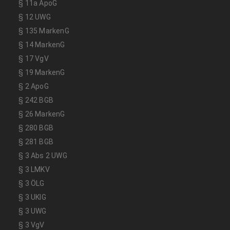
§ 11a ApoG
§ 12 UWG
§ 135 MarkenG
§ 14 MarkenG
§ 17 VgV
§ 19 MarkenG
§ 2 ApoG
§ 242 BGB
§ 26 MarkenG
§ 280 BGB
§ 281 BGB
§ 3 Abs 2 UWG
§ 3 LMKV
§ 3 ÖLG
§ 3 UKlG
§ 3 UWG
§ 3 VgV