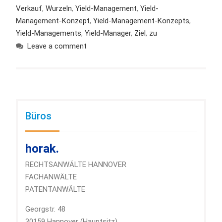
Verkauf
,
Wurzeln
,
Yield-Management
,
Yield-
Management-Konzept
,
Yield-Management-Konzepts
,
Yield-Managements
,
Yield-Manager
,
Ziel
,
zu
Leave a comment
Büros
horak.
RECHTSANWÄLTE HANNOVER
FACHANWÄLTE
PATENTANWÄLTE
Georgstr. 48
30159 Hannover (Hauptsitz)