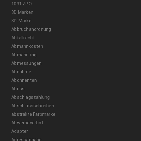
1031 ZPO
3D Marken
3D-Marke
Abbruchanordnung
Abfallrecht
Abmahnkosten
Abmahnung
Abmessungen
Abnahme
Abonnenten
Abriss
Abschlagszahlung
Abschlussschreiben
abstrakte Farbmarke
Abwerbeverbot
Adapter
Adressangabe