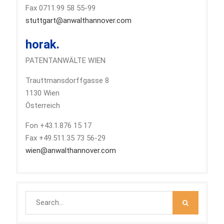
Fax 0711.99 58 55-99
stuttgart@anwalthannover.com
horak.
PATENTANWÄLTE WIEN
Trauttmansdorffgasse 8
1130 Wien
Österreich
Fon +43.1.876 15 17
Fax +49.511.35 73 56-29
wien@anwalthannover.com
Search
for: