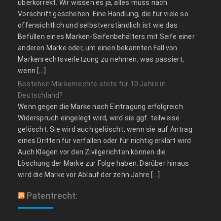
überkorrekt. Wir wissen es ja, alles muss nach
Vorschrift geschehen. Eine Handlung, die für viele so
offensichtlich und selbstverständlich ist wie das
Befüllen eines Marken-Seifenbehälters mit Seife einer
anderen Marke oder, um einen bekannten Fall von
Markenrechtsverletzung zu nehmen, was passiert,
wenn […]
Bestehen Markenrechte stets für 10 Jahre in
Deutschland?
Wenn gegen die Marke nach Eintragung erfolgreich
Widerspruch eingelegt wird, wird sie ggf. teilweise
gelöscht. Sie wird auch gelöscht, wenn sie auf Antrag
eines Dritten für verfallen oder für nichtig erklärt wird.
Auch Klagen vor den Zivilgerichten können die
Löschung der Marke zur Folge haben. Darüber hinaus
wird die Marke vor Ablauf der zehn Jahre […]
Patentrecht: