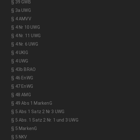
§ 39 GWB
§ 3a UWG
§ 4 AMVV
§ 4 Nr 10 UWG
§ 4 Nr. 11 UWG
§ 4 Nr. 6 UWG
§ 4 UKlG
§ 4 UWG
§ 43b BRAO
§ 46 EnWG
§ 47 EnWG
§ 48 AMG
§ 49 Abs 1 MarkenG
§ 5 Abs 1 Satz 2 Nr 3 UWG
§ 5 Abs. 1 Satz 2 Nr. 1 und 3 UWG
§ 5 MarkenG
§ 5 NKV