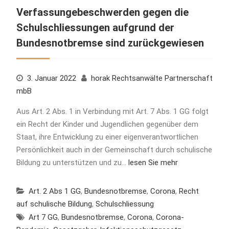
Verfassungebeschwerden gegen die
Schulschliessungen aufgrund der
Bundesnotbremse sind zurückgewiesen
3. Januar 2022
horak Rechtsanwälte Partnerschaft
mbB
Aus Art. 2 Abs. 1 in Verbindung mit Art. 7 Abs. 1 GG folgt
ein Recht der Kinder und Jugendlichen gegenüber dem
Staat, ihre Entwicklung zu einer eigenverantwortlichen
Persönlichkeit auch in der Gemeinschaft durch schulische
Bildung zu unterstützen und zu…
lesen Sie mehr
Art. 2 Abs 1 GG
,
Bundesnotbremse
,
Corona
,
Recht
auf schulische Bildung
,
Schulschliessung
Art 7 GG
,
Bundesnotbremse
,
Corona
,
Corona-