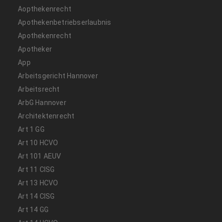
Aopthekenrecht
Apothekenbetriebserlaubnis
Apothekenrecht
Apotheker
App
Arbeitsgericht Hannover
Arbeitsrecht
ArbG Hannover
Architektenrecht
Art 1 GG
Art 10 HCVO
Art 101 AEUV
Art 11 CISG
Art 13 HCVO
Art 14 CISG
Art 14 GG