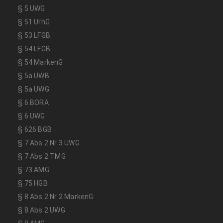
§ 5 UWG
§ 51 UrhG
§ 53 LFGB
§ 54 LFGB
§ 54 MarkenG
§ 5a UWB
§ 5a UWG
§ 6 BORA
§ 6 UWG
§ 626 BGB
§ 7 Abs 2 Nr 3 UWG
§ 7 Abs 2 TMG
§ 73 AMG
§ 75 HGB
§ 8 Abs 2 Nr 2 MarkenG
§ 8 Abs 2 UWG