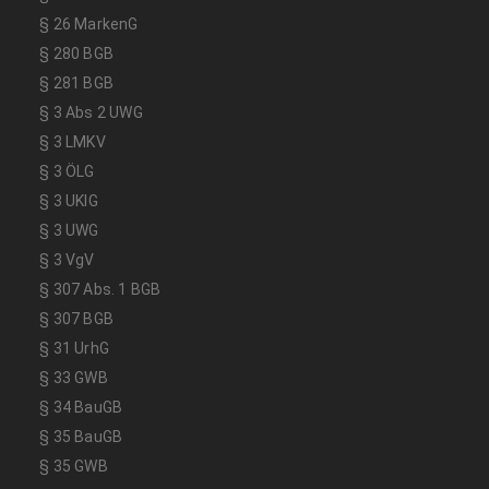
§ 26 MarkenG
§ 280 BGB
§ 281 BGB
§ 3 Abs 2 UWG
§ 3 LMKV
§ 3 ÖLG
§ 3 UKlG
§ 3 UWG
§ 3 VgV
§ 307 Abs. 1 BGB
§ 307 BGB
§ 31 UrhG
§ 33 GWB
§ 34 BauGB
§ 35 BauGB
§ 35 GWB