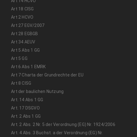
Art 14 HCVO
Art 18 CISG
Art 2 HCVO
Art 27 EGV/2007
Art 28 EGBGB
Art 34 AEUV
Art 5 Abs 1 GG
Art 5 GG
Art 6 Abs 1 EMRK
Art 7 Charta der Grundrechte der EU
Art 8 CISG
Art der baulichen Nutzung
Art. 14 Abs 1 GG
Art. 17 DSGVO
Art. 2 Abs 1 GG
Art. 2 Abs. 2 Nr. 5 der Verordnung (EG) Nr. 1924/2006
Art. 4 Abs. 3 Buchst. a der Verordnung (EG) Nr.