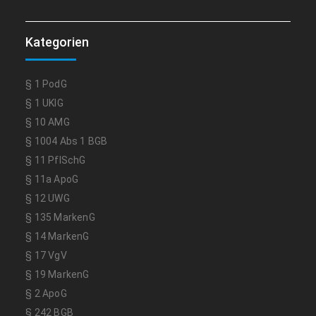
Kategorien
§ 1 PodG
§ 1 UKlG
§ 10 AMG
§ 1004 Abs 1 BGB
§ 11 PflSchG
§ 11a ApoG
§ 12 UWG
§ 135 MarkenG
§ 14 MarkenG
§ 17 VgV
§ 19 MarkenG
§ 2 ApoG
§ 242 BGB