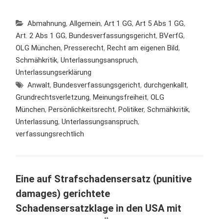
Abmahnung
,
Allgemein
,
Art 1 GG
,
Art 5 Abs 1 GG
,
Art. 2 Abs 1 GG
,
Bundesverfassungsgericht
,
BVerfG
,
OLG München
,
Presserecht
,
Recht am eigenen Bild
,
Schmähkritik
,
Unterlassungsanspruch
,
Unterlassungserklärung
Anwalt
,
Bundesverfassungsgericht
,
durchgenkallt
,
Grundrechtsverletzung
,
Meinungsfreiheit
,
OLG
München
,
Persönlichkeitsrecht
,
Politiker
,
Schmähkritik
,
Unterlassung
,
Unterlassungsanspruch
,
verfassungsrechtlich
Eine auf Strafschadensersatz (punitive
damages) gerichtete
Schadensersatzklage in den USA mit