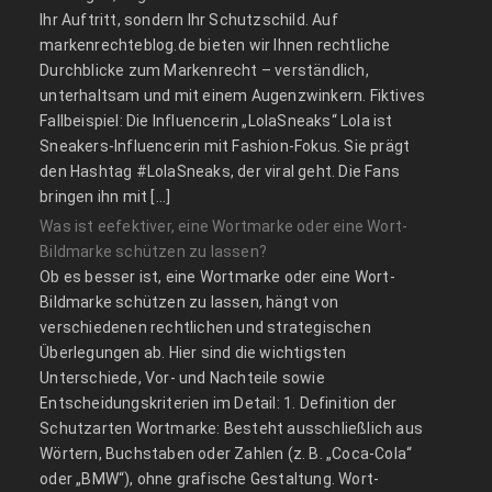
Ihr Auftritt, sondern Ihr Schutzschild. Auf
markenrechteblog.de bieten wir Ihnen rechtliche
Durchblicke zum Markenrecht – verständlich,
unterhaltsam und mit einem Augenzwinkern. Fiktives
Fallbeispiel: Die Influencerin „LolaSneaks“ Lola ist
Sneakers-Influencerin mit Fashion-Fokus. Sie prägt
den Hashtag #LolaSneaks, der viral geht. Die Fans
bringen ihn mit […]
Was ist eefektiver, eine Wortmarke oder eine Wort-
Bildmarke schützen zu lassen?
Ob es besser ist, eine Wortmarke oder eine Wort-
Bildmarke schützen zu lassen, hängt von
verschiedenen rechtlichen und strategischen
Überlegungen ab. Hier sind die wichtigsten
Unterschiede, Vor- und Nachteile sowie
Entscheidungskriterien im Detail: 1. Definition der
Schutzarten Wortmarke: Besteht ausschließlich aus
Wörtern, Buchstaben oder Zahlen (z. B. „Coca-Cola“
oder „BMW“), ohne grafische Gestaltung. Wort-