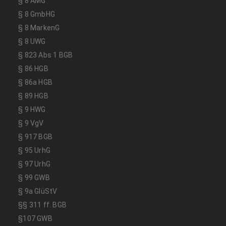
§ 8 AMG
§ 8 GmbHG
§ 8 MarkenG
§ 8 UWG
§ 823 Abs 1 BGB
§ 86 HGB
§ 86a HGB
§ 89 HGB
§ 9 HWG
§ 9 VgV
§ 917 BGB
§ 95 UrhG
§ 97 UrhG
§ 99 GWB
§ 9a GlüStV
§§ 311 ff. BGB
§107 GWB