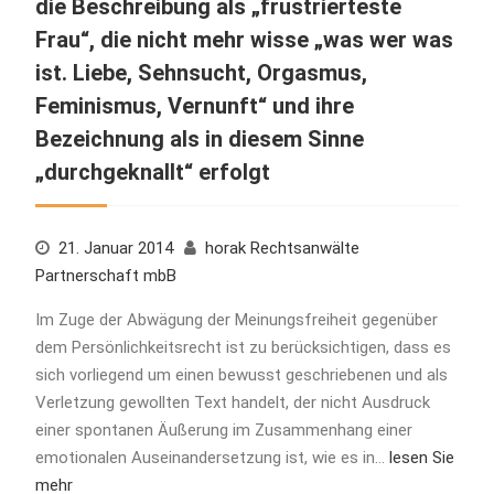
die Beschreibung als „frustrierteste
Frau“, die nicht mehr wisse „was wer was
ist. Liebe, Sehnsucht, Orgasmus,
Feminismus, Vernunft“ und ihre
Bezeichnung als in diesem Sinne
„durchgeknallt“ erfolgt
21. Januar 2014
horak Rechtsanwälte
Partnerschaft mbB
Im Zuge der Abwägung der Meinungsfreiheit gegenüber
dem Persönlichkeitsrecht ist zu berücksichtigen, dass es
sich vorliegend um einen bewusst geschriebenen und als
Verletzung gewollten Text handelt, der nicht Ausdruck
einer spontanen Äußerung im Zusammenhang einer
emotionalen Auseinandersetzung ist, wie es in…
lesen Sie
mehr