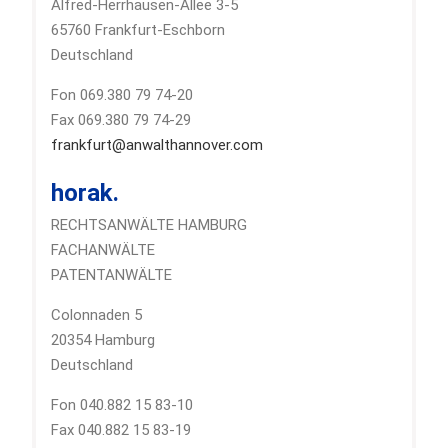
Alfred-Herrhausen-Allee 3-5
65760 Frankfurt-Eschborn
Deutschland
Fon 069.380 79 74-20
Fax 069.380 79 74-29
frankfurt@anwalthannover.com
horak.
RECHTSANWÄLTE HAMBURG
FACHANWÄLTE
PATENTANWÄLTE
Colonnaden 5
20354 Hamburg
Deutschland
Fon 040.882 15 83-10
Fax 040.882 15 83-19