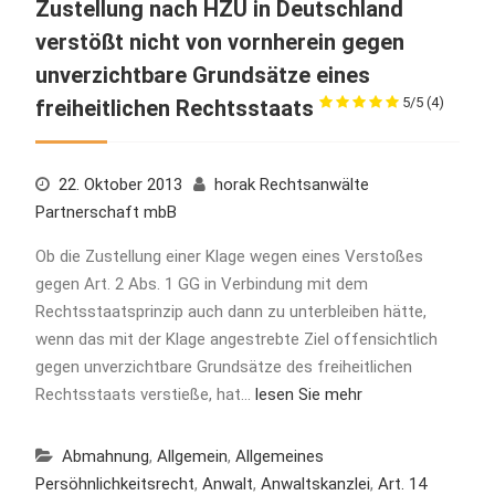
Zustellung nach HZÜ in Deutschland
verstößt nicht von vornherein gegen
unverzichtbare Grundsätze eines
5/5
(4)
freiheitlichen Rechtsstaats
22. Oktober 2013
horak Rechtsanwälte
Partnerschaft mbB
Ob die Zustellung einer Klage wegen eines Verstoßes
gegen Art. 2 Abs. 1 GG in Verbindung mit dem
Rechtsstaatsprinzip auch dann zu unterbleiben hätte,
wenn das mit der Klage angestrebte Ziel offensichtlich
gegen unverzichtbare Grundsätze des freiheitlichen
Rechtsstaats verstieße, hat…
lesen Sie mehr
Abmahnung
,
Allgemein
,
Allgemeines
Persöhnlichkeitsrecht
,
Anwalt
,
Anwaltskanzlei
,
Art. 14