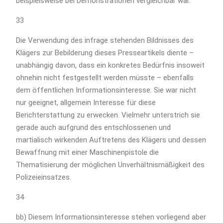
beispielsweise bei Demonstrationen vergleichbar war.
33
Die Verwendung des infrage stehenden Bildnisses des
Klägers zur Bebilderung dieses Presseartikels diente –
unabhängig davon, dass ein konkretes Bedürfnis insoweit
ohnehin nicht festgestellt werden müsste – ebenfalls
dem öffentlichen Informationsinteresse. Sie war nicht
nur geeignet, allgemein Interesse für diese
Berichterstattung zu erwecken. Vielmehr unterstrich sie
gerade auch aufgrund des entschlossenen und
martialisch wirkenden Auftretens des Klägers und dessen
Bewaffnung mit einer Maschinenpistole die
Thematisierung der möglichen Unverhältnismäßigkeit des
Polizeieinsatzes.
34
bb) Diesem Informationsinteresse stehen vorliegend aber