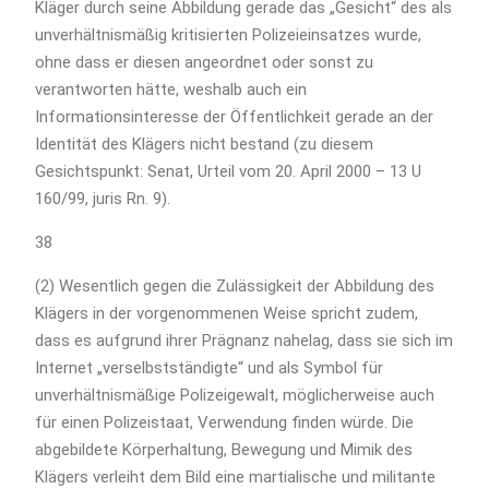
Kläger durch seine Abbildung gerade das „Gesicht“ des als
unverhältnismäßig kritisierten Polizeieinsatzes wurde,
ohne dass er diesen angeordnet oder sonst zu
verantworten hätte, weshalb auch ein
Informationsinteresse der Öffentlichkeit gerade an der
Identität des Klägers nicht bestand (zu diesem
Gesichtspunkt: Senat, Urteil vom 20. April 2000 – 13 U
160/99, juris Rn. 9).
38
(2) Wesentlich gegen die Zulässigkeit der Abbildung des
Klägers in der vorgenommenen Weise spricht zudem,
dass es aufgrund ihrer Prägnanz nahelag, dass sie sich im
Internet „verselbstständigte“ und als Symbol für
unverhältnismäßige Polizeigewalt, möglicherweise auch
für einen Polizeistaat, Verwendung finden würde. Die
abgebildete Körperhaltung, Bewegung und Mimik des
Klägers verleiht dem Bild eine martialische und militante