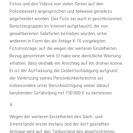
Fotos und des Videos von vielen Seiten auf den
Polizeieinsatz angesprochen und teilweise geradezu
angefeindet worden. Das Foto sei auch in geschlossenen
Benutzergruppen im Internet aufgetaucht, die von
gewaltbereiten Salafisten betrieben würden, unter
anderem in Form der als Anlage K 10 vorgelegten
Fotomontage, auf die wegen der weiteren Einzelheiten
Bezug genommen wird. Er habe eine dienstliche Warnung
erhalten, dass deshalb ein Anschlag auf ihn drohen könne.
Er ist der Auffassung, die Geldentschädigung aufgrund
der Verletzung seines Persönlichkeitsrechts sei
insbesondere unter Berücksichtigung seiner darauf
beruhenden Gefährdung mit 150.000 € zu bemessen.
4
Wegen der weiteren Einzelheiten des Sach- und
Streitstands erster Instanz und der dort gestellten
Anträge wird auf den Tatbestand des angefochtenen