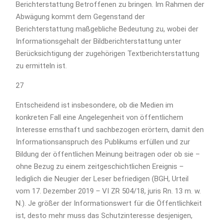
Berichterstattung Betroffenen zu bringen. Im Rahmen der
Abwägung kommt dem Gegenstand der
Berichterstattung maßgebliche Bedeutung zu, wobei der
Informationsgehalt der Bildberichterstattung unter
Berücksichtigung der zugehörigen Textberichterstattung
zu ermitteln ist.
27
Entscheidend ist insbesondere, ob die Medien im
konkreten Fall eine Angelegenheit von öffentlichem
Interesse ernsthaft und sachbezogen erörtern, damit den
Informationsanspruch des Publikums erfüllen und zur
Bildung der öffentlichen Meinung beitragen oder ob sie –
ohne Bezug zu einem zeitgeschichtlichen Ereignis –
lediglich die Neugier der Leser befriedigen (BGH, Urteil
vom 17. Dezember 2019 – VI ZR 504/18, juris Rn. 13 m. w.
N.). Je größer der Informationswert für die Öffentlichkeit
ist, desto mehr muss das Schutzinteresse desjenigen,