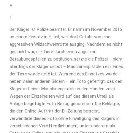
A.
1
Der Kläger ist Polizeibeamter. Er nahm im November 2016
an einem Einsatz in E. teil, weil dort Gefahr von einer
aggressiven Wildschweinrotte ausging. Nachdem es nicht
geglückt war, die Tiere durch einen Jäger mit
Betäubungspfeilen zu betäuben, setzte die Polizei – nicht
allerdings der Kläger selbst – Maschinenpistolen ein. Eines
der Tiere wurde getötet. Während des Einsatzes wurde –
neben vielen anderen Bildern – ein Foto gefertigt, das den
Kläger mit einer Maschinenpistole in den Händen zeigt.
Wegen der Einzelheiten wird auf das diesem Urteil als
Anlage beigefügte Foto Bezug genommen. Die Beklagte,
die den Online-Auftritt der B.-Zeitung betreibt,
verwendete dieses Foto ohne Einwilligung des Klägers in
verschiedenen Veröffentlichungen, unter anderem als