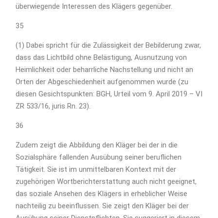
überwiegende Interessen des Klägers gegenüber.
35
(1) Dabei spricht für die Zulässigkeit der Bebilderung zwar,
dass das Lichtbild ohne Belästigung, Ausnutzung von
Heimlichkeit oder beharrliche Nachstellung und nicht an
Orten der Abgeschiedenheit aufgenommen wurde (zu
diesen Gesichtspunkten: BGH, Urteil vom 9. April 2019 – VI
ZR 533/16, juris Rn. 23).
36
Zudem zeigt die Abbildung den Kläger bei der in die
Sozialsphäre fallenden Ausübung seiner beruflichen
Tätigkeit. Sie ist im unmittelbaren Kontext mit der
zugehörigen Wortberichterstattung auch nicht geeignet,
das soziale Ansehen des Klägers in erheblicher Weise
nachteilig zu beeinflussen. Sie zeigt den Kläger bei der
Ausübung seiner Dienstpflichten. Sie suggeriert in diesem