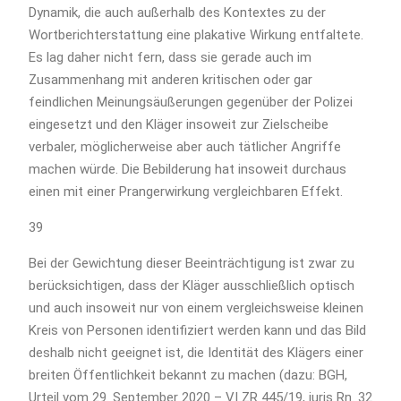
Dynamik, die auch außerhalb des Kontextes zu der
Wortberichterstattung eine plakative Wirkung entfaltete.
Es lag daher nicht fern, dass sie gerade auch im
Zusammenhang mit anderen kritischen oder gar
feindlichen Meinungsäußerungen gegenüber der Polizei
eingesetzt und den Kläger insoweit zur Zielscheibe
verbaler, möglicherweise aber auch tätlicher Angriffe
machen würde. Die Bebilderung hat insoweit durchaus
einen mit einer Prangerwirkung vergleichbaren Effekt.
39
Bei der Gewichtung dieser Beeinträchtigung ist zwar zu
berücksichtigen, dass der Kläger ausschließlich optisch
und auch insoweit nur von einem vergleichsweise kleinen
Kreis von Personen identifiziert werden kann und das Bild
deshalb nicht geeignet ist, die Identität des Klägers einer
breiten Öffentlichkeit bekannt zu machen (dazu: BGH,
Urteil vom 29. September 2020 – VI ZR 445/19, juris Rn. 32