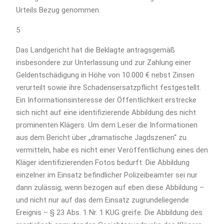
Urteils Bezug genommen.
5
Das Landgericht hat die Beklagte antragsgemäß
insbesondere zur Unterlassung und zur Zahlung einer
Geldentschädigung in Höhe von 10.000 € nebst Zinsen
verurteilt sowie ihre Schadensersatzpflicht festgestellt.
Ein Informationsinteresse der Öffentlichkeit erstrecke
sich nicht auf eine identifizierende Abbildung des nicht
prominenten Klägers. Um dem Leser die Informationen
aus dem Bericht über „dramatische Jagdszenen“ zu
vermitteln, habe es nicht einer Veröffentlichung eines den
Kläger identifizierenden Fotos bedurft. Die Abbildung
einzelner im Einsatz befindlicher Polizeibeamter sei nur
dann zulässig, wenn bezogen auf eben diese Abbildung –
und nicht nur auf das dem Einsatz zugrundeliegende
Ereignis – § 23 Abs. 1 Nr. 1 KUG greife. Die Abbildung des