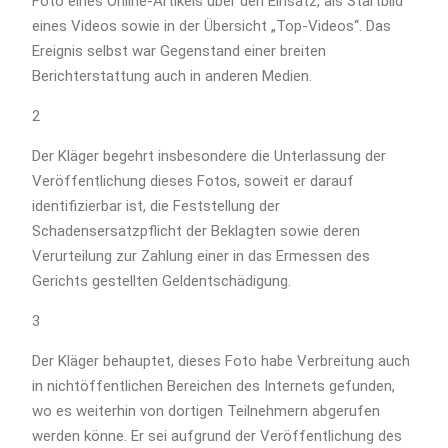
Foto eines Online-Artikels über den Einsatz, als Startbild
eines Videos sowie in der Übersicht „Top-Videos“. Das
Ereignis selbst war Gegenstand einer breiten
Berichterstattung auch in anderen Medien.
2
Der Kläger begehrt insbesondere die Unterlassung der
Veröffentlichung dieses Fotos, soweit er darauf
identifizierbar ist, die Feststellung der
Schadensersatzpflicht der Beklagten sowie deren
Verurteilung zur Zahlung einer in das Ermessen des
Gerichts gestellten Geldentschädigung.
3
Der Kläger behauptet, dieses Foto habe Verbreitung auch
in nichtöffentlichen Bereichen des Internets gefunden,
wo es weiterhin von dortigen Teilnehmern abgerufen
werden könne. Er sei aufgrund der Veröffentlichung des