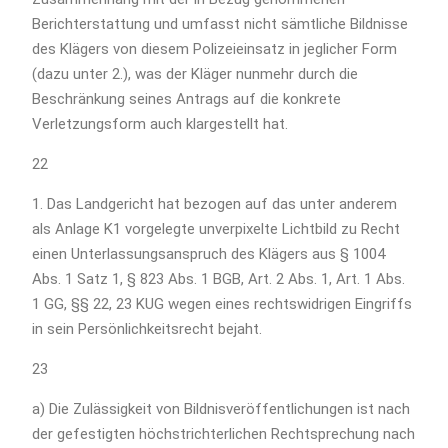
Berichterstattung und umfasst nicht sämtliche Bildnisse
des Klägers von diesem Polizeieinsatz in jeglicher Form
(dazu unter 2.), was der Kläger nunmehr durch die
Beschränkung seines Antrags auf die konkrete
Verletzungsform auch klargestellt hat.
22
1. Das Landgericht hat bezogen auf das unter anderem
als Anlage K1 vorgelegte unverpixelte Lichtbild zu Recht
einen Unterlassungsanspruch des Klägers aus § 1004
Abs. 1 Satz 1, § 823 Abs. 1 BGB, Art. 2 Abs. 1, Art. 1 Abs.
1 GG, §§ 22, 23 KUG wegen eines rechtswidrigen Eingriffs
in sein Persönlichkeitsrecht bejaht.
23
a) Die Zulässigkeit von Bildnisveröffentlichungen ist nach
der gefestigten höchstrichterlichen Rechtsprechung nach