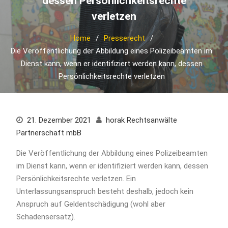
dessen Persönlichkeitsrechte
verletzen
Home
Presserecht
Die Veröffentlichung der Abbildung eines Polizeibeamten im
Dienst kann, wenn er identifiziert werden kann, dessen
Persönlichkeitsrechte verletzen
21. Dezember 2021
horak Rechtsanwälte
Partnerschaft mbB
Die Veröffentlichung der Abbildung eines Polizeibeamten
im Dienst kann, wenn er identifiziert werden kann, dessen
Persönlichkeitsrechte verletzen. Ein
Unterlassungsanspruch besteht deshalb, jedoch kein
Anspruch auf Geldentschädigung (wohl aber
Schadensersatz).