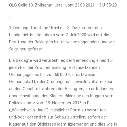
OLG Celle 13. Zivilsenat, Urteil vom 23.09.2021, 13 U 55/20
…
1. Das angefochtene Urteil der 3. Zivilkammer des
Landgerichts Hildesheim vom 7. Juli 2020 wird auf die
Berufung der Beklagten hin teilweise abgeändert und wie
folgt neu gefasst:
Die Beklagte wird verurteilt, es bei Vermeidung eines für
jeden Fall der Zuwiderhandlung festzusetzenden
Ordnungsgeldes bis zu 250.000 €, ersatzweise
Ordnungshaft, oder Ordnungshaft, jeweils vollstreckbar
an den Geschäftsführern der Beklagten, zu unterlassen,
ohne Einwilligung des Klägers Bildnisse des Klägers vom
Polizeieinsatz vom 19. November 2016 in E.
(„Wildschwein-Jagd“) in jeglicher Form zu verbreiten
und/oder öffentlich zur Schau zu stellen, sofern der
Kläger auf den Bildnissen identifizierbar ist und dies wie in