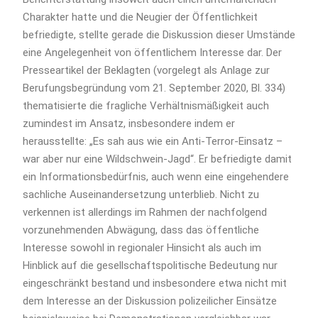
Charakter hatte und die Neugier der Öffentlichkeit
befriedigte, stellte gerade die Diskussion dieser Umstände
eine Angelegenheit von öffentlichem Interesse dar. Der
Presseartikel der Beklagten (vorgelegt als Anlage zur
Berufungsbegründung vom 21. September 2020, Bl. 334)
thematisierte die fragliche Verhältnismäßigkeit auch
zumindest im Ansatz, insbesondere indem er
herausstellte: „Es sah aus wie ein Anti-Terror-Einsatz –
war aber nur eine Wildschwein-Jagd“. Er befriedigte damit
ein Informationsbedürfnis, auch wenn eine eingehendere
sachliche Auseinandersetzung unterblieb. Nicht zu
verkennen ist allerdings im Rahmen der nachfolgend
vorzunehmenden Abwägung, dass das öffentliche
Interesse sowohl in regionaler Hinsicht als auch im
Hinblick auf die gesellschaftspolitische Bedeutung nur
eingeschränkt bestand und insbesondere etwa nicht mit
dem Interesse an der Diskussion polizeilicher Einsätze