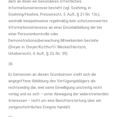
dem an ihnen ein besonderes öffentliches
Informationsinteresse besteht (vgl. Soehring, in:
Soehring/Hoehne, Presserecht, 5. Aufl., § 21 Rn. 13c),
weshalb beispielsweise regelmäßig kein schützenswertes
Informationsinteresse an einer Einzelabbildung der bei
einer Personenkontrolle oder
Demonstrationsüberwachung Mitwirkenden bestehe
(Dreyer in: Dreyer/Kotthoff/ Meckel/Hentsch,
Urheberrecht, 4. Aufl., § 23, Rn. 39).
30
b) Gemessen an diesen Grundsätzen stellt sich die
angegriffene Abbildung des Verfügungsklägers als
rechtswidrig dar, weil seine Einwilligung unstreitig nicht
vorlag und es sich – unter Abwägung der widerstreitenden
Interessen – nicht um eine Berichterstattung über ein
zeitgeschichtliches Ereignis handelt.