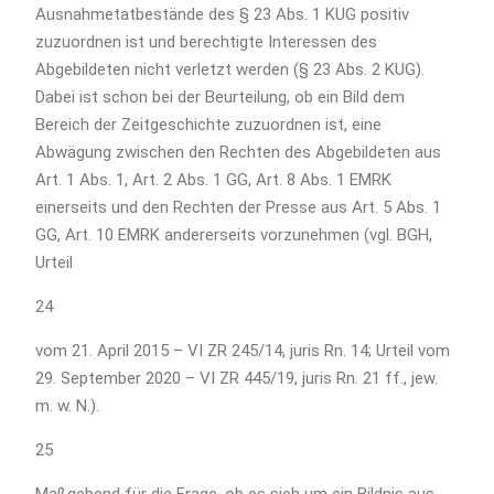
Ausnahmetatbestände des § 23 Abs. 1 KUG positiv
zuzuordnen ist und berechtigte Interessen des
Abgebildeten nicht verletzt werden (§ 23 Abs. 2 KUG).
Dabei ist schon bei der Beurteilung, ob ein Bild dem
Bereich der Zeitgeschichte zuzuordnen ist, eine
Abwägung zwischen den Rechten des Abgebildeten aus
Art. 1 Abs. 1, Art. 2 Abs. 1 GG, Art. 8 Abs. 1 EMRK
einerseits und den Rechten der Presse aus Art. 5 Abs. 1
GG, Art. 10 EMRK andererseits vorzunehmen (vgl. BGH,
Urteil
24
vom 21. April 2015 – VI ZR 245/14, juris Rn. 14; Urteil vom
29. September 2020 – VI ZR 445/19, juris Rn. 21 ff., jew.
m. w. N.).
25
Maßgebend für die Frage, ob es sich um ein Bildnis aus