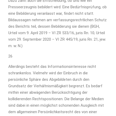
Dazu zählt auch die Entscheidung, ob und wie ein
Presseerzeugnis bebildert wird. Eine Bedürfnisprüfung, ob
eine Bebilderung veranlasst war, findet nicht statt.
Bildaussagen nehmen am verfassungsrechtlichen Schutz
des Berichts teil, dessen Bebilderung sie dienen (BGH,
Urteil vom 9. April 2019 – VI ZR 533/16, juris Rn. 10; Urteil
vom 29. September 2020 – VI ZR 445/19, juris Rn. 21, jew.
m. w. N.)
26
Allerdings besteht das Informationsinteresse nicht
schrankenlos. Vielmehr wird der Einbruch in die
persönliche Sphäre des Abgebildeten durch den
Grundsatz der Verhältnismäßigkeit begrenzt. Es bedarf
mithin einer abwägenden Berücksichtigung der
kollidierenden Rechtspositionen. Die Belange der Medien
sind dabei in einen möglichst schonenden Ausgleich mit
dem allgemeinen Persönlichkeitsrecht des von einer