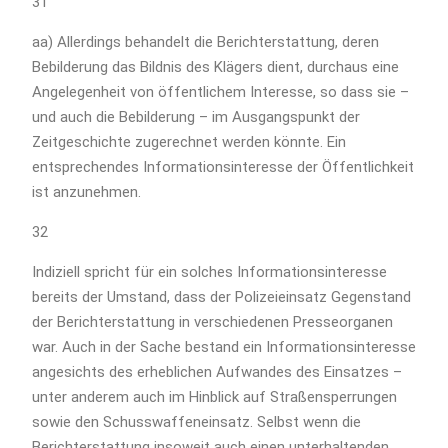
31
aa) Allerdings behandelt die Berichterstattung, deren
Bebilderung das Bildnis des Klägers dient, durchaus eine
Angelegenheit von öffentlichem Interesse, so dass sie –
und auch die Bebilderung – im Ausgangspunkt der
Zeitgeschichte zugerechnet werden könnte. Ein
entsprechendes Informationsinteresse der Öffentlichkeit
ist anzunehmen.
32
Indiziell spricht für ein solches Informationsinteresse
bereits der Umstand, dass der Polizeieinsatz Gegenstand
der Berichterstattung in verschiedenen Presseorganen
war. Auch in der Sache bestand ein Informationsinteresse
angesichts des erheblichen Aufwandes des Einsatzes –
unter anderem auch im Hinblick auf Straßensperrungen
sowie den Schusswaffeneinsatz. Selbst wenn die
Berichterstattung insoweit auch einen unterhaltenden