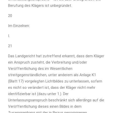
Berufung des Klägers ist unbegründet.
20
Im Einzelnen:
I.
21
Das Landgericht hat zutreffend erkannt, dass dem Kläger
ein Anspruch zusteht, die Verbreitung und/oder
Veröffentlichung des im Wesentlichen
streitgegenständlichen, unter anderem als Anlage K1
(Blatt 17) vorgelegten Lichtbildes zu unterlassen, sofern
es nicht so verändert ist, dass der Kläger nicht mehr
identifizierbar ist (dazu unter 1.). Der
Unterlassungsanspruch beschränkt sich allerdings auf die
Veröffentlichung dieses einen Bildes in dem
Zusammenhang mit der in Bezug genommenen