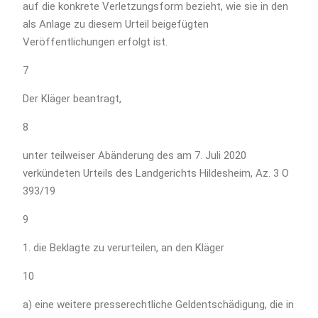
auf die konkrete Verletzungsform bezieht, wie sie in den
als Anlage zu diesem Urteil beigefügten
Veröffentlichungen erfolgt ist.
7
Der Kläger beantragt,
8
unter teilweiser Abänderung des am 7. Juli 2020
verkündeten Urteils des Landgerichts Hildesheim, Az. 3 O
393/19
9
1. die Beklagte zu verurteilen, an den Kläger
10
a) eine weitere presserechtliche Geldentschädigung, die in