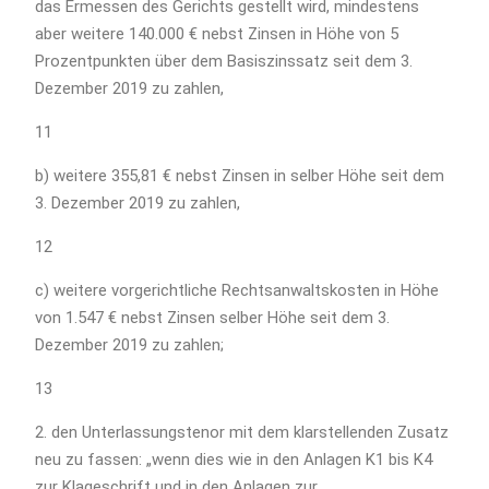
das Ermessen des Gerichts gestellt wird, mindestens
aber weitere 140.000 € nebst Zinsen in Höhe von 5
Prozentpunkten über dem Basiszinssatz seit dem 3.
Dezember 2019 zu zahlen,
11
b) weitere 355,81 € nebst Zinsen in selber Höhe seit dem
3. Dezember 2019 zu zahlen,
12
c) weitere vorgerichtliche Rechtsanwaltskosten in Höhe
von 1.547 € nebst Zinsen selber Höhe seit dem 3.
Dezember 2019 zu zahlen;
13
2. den Unterlassungstenor mit dem klarstellenden Zusatz
neu zu fassen: „wenn dies wie in den Anlagen K1 bis K4
zur Klageschrift und in den Anlagen zur