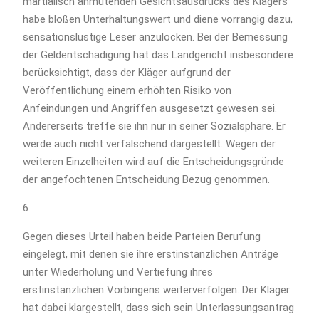
martialisch anmutenden Gesichtsausdrucks des Klägers
habe bloßen Unterhaltungswert und diene vorrangig dazu,
sensationslustige Leser anzulocken. Bei der Bemessung
der Geldentschädigung hat das Landgericht insbesondere
berücksichtigt, dass der Kläger aufgrund der
Veröffentlichung einem erhöhten Risiko von
Anfeindungen und Angriffen ausgesetzt gewesen sei.
Andererseits treffe sie ihn nur in seiner Sozialsphäre. Er
werde auch nicht verfälschend dargestellt. Wegen der
weiteren Einzelheiten wird auf die Entscheidungsgründe
der angefochtenen Entscheidung Bezug genommen.
6
Gegen dieses Urteil haben beide Parteien Berufung
eingelegt, mit denen sie ihre erstinstanzlichen Anträge
unter Wiederholung und Vertiefung ihres
erstinstanzlichen Vorbingens weiterverfolgen. Der Kläger
hat dabei klargestellt, dass sich sein Unterlassungsantrag