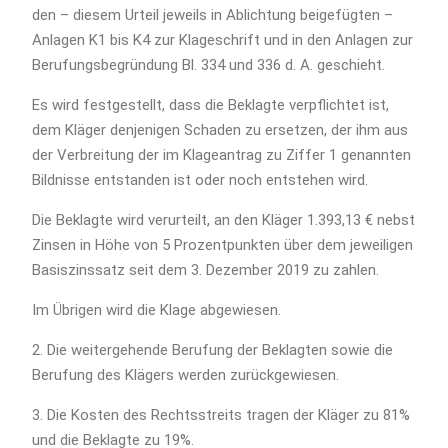
den – diesem Urteil jeweils in Ablichtung beigefügten –
Anlagen K1 bis K4 zur Klageschrift und in den Anlagen zur
Berufungsbegründung Bl. 334 und 336 d. A. geschieht.
Es wird festgestellt, dass die Beklagte verpflichtet ist,
dem Kläger denjenigen Schaden zu ersetzen, der ihm aus
der Verbreitung der im Klageantrag zu Ziffer 1 genannten
Bildnisse entstanden ist oder noch entstehen wird.
Die Beklagte wird verurteilt, an den Kläger 1.393,13 € nebst
Zinsen in Höhe von 5 Prozentpunkten über dem jeweiligen
Basiszinssatz seit dem 3. Dezember 2019 zu zahlen.
Im Übrigen wird die Klage abgewiesen.
2. Die weitergehende Berufung der Beklagten sowie die
Berufung des Klägers werden zurückgewiesen.
3. Die Kosten des Rechtsstreits tragen der Kläger zu 81%
und die Beklagte zu 19%.