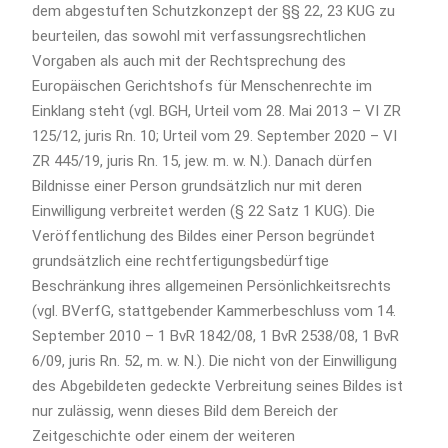
dem abgestuften Schutzkonzept der §§ 22, 23 KUG zu
beurteilen, das sowohl mit verfassungsrechtlichen
Vorgaben als auch mit der Rechtsprechung des
Europäischen Gerichtshofs für Menschenrechte im
Einklang steht (vgl. BGH, Urteil vom 28. Mai 2013 – VI ZR
125/12, juris Rn. 10; Urteil vom 29. September 2020 – VI
ZR 445/19, juris Rn. 15, jew. m. w. N.). Danach dürfen
Bildnisse einer Person grundsätzlich nur mit deren
Einwilligung verbreitet werden (§ 22 Satz 1 KUG). Die
Veröffentlichung des Bildes einer Person begründet
grundsätzlich eine rechtfertigungsbedürftige
Beschränkung ihres allgemeinen Persönlichkeitsrechts
(vgl. BVerfG, stattgebender Kammerbeschluss vom 14.
September 2010 – 1 BvR 1842/08, 1 BvR 2538/08, 1 BvR
6/09, juris Rn. 52, m. w. N.). Die nicht von der Einwilligung
des Abgebildeten gedeckte Verbreitung seines Bildes ist
nur zulässig, wenn dieses Bild dem Bereich der
Zeitgeschichte oder einem der weiteren