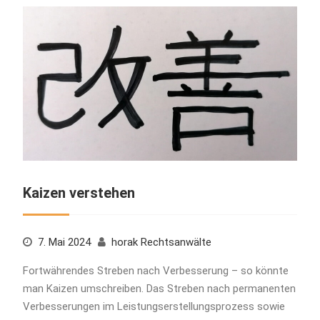
Kaizen verstehen
7. Mai 2024
horak Rechtsanwälte
Fortwährendes Streben nach Verbesserung – so könnte
man Kaizen umschreiben. Das Streben nach permanenten
Verbesserungen im Leistungserstellungsprozess sowie