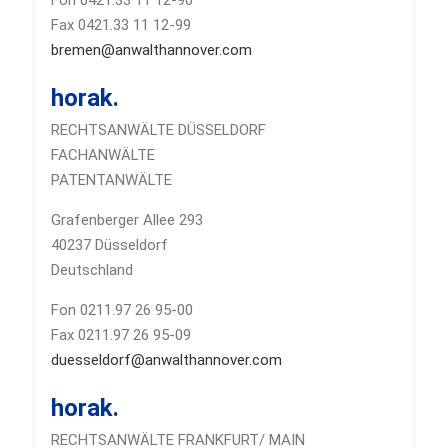
Fon 0421.33 11 12-90
Fax 0421.33 11 12-99
bremen@anwalthannover.com
horak.
RECHTSANWÄLTE DÜSSELDORF
FACHANWÄLTE
PATENTANWÄLTE
Grafenberger Allee 293
40237 Düsseldorf
Deutschland
Fon 0211.97 26 95-00
Fax 0211.97 26 95-09
duesseldorf@anwalthannover.com
horak.
RECHTSANWÄLTE FRANKFURT/ MAIN