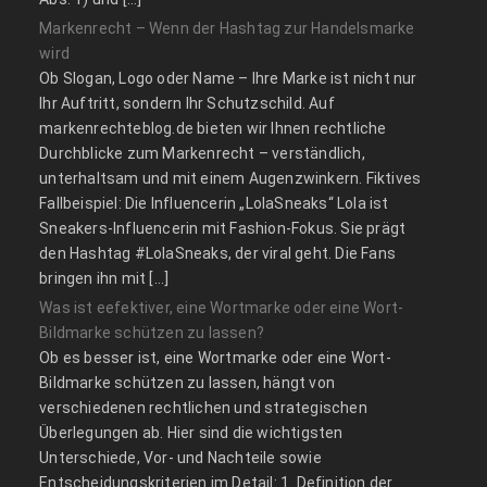
Markenrecht – Wenn der Hashtag zur Handelsmarke
wird
Ob Slogan, Logo oder Name – Ihre Marke ist nicht nur
Ihr Auftritt, sondern Ihr Schutzschild. Auf
markenrechteblog.de bieten wir Ihnen rechtliche
Durchblicke zum Markenrecht – verständlich,
unterhaltsam und mit einem Augenzwinkern. Fiktives
Fallbeispiel: Die Influencerin „LolaSneaks“ Lola ist
Sneakers-Influencerin mit Fashion-Fokus. Sie prägt
den Hashtag #LolaSneaks, der viral geht. Die Fans
bringen ihn mit […]
Was ist eefektiver, eine Wortmarke oder eine Wort-
Bildmarke schützen zu lassen?
Ob es besser ist, eine Wortmarke oder eine Wort-
Bildmarke schützen zu lassen, hängt von
verschiedenen rechtlichen und strategischen
Überlegungen ab. Hier sind die wichtigsten
Unterschiede, Vor- und Nachteile sowie
Entscheidungskriterien im Detail: 1. Definition der