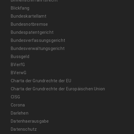
Binnenschiffahrtsrecht
Blickfang
Bundeskartellamt
Bundesnotbremse
Bundespatentgericht
Bundesverfassungsgericht
Bundesverwaltungsgericht
Bussgeld
BVerfG
BVerwG
Charta der Grundrechte der EU
Charta der Grundrechte der Europäischen Union
CISG
Corona
Darlehen
Datenhaerausgabe
Datenschutz