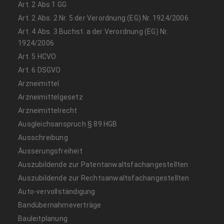
Art. 2 Abs 1 GG
Art. 2 Abs. 2 Nr. 5 der Verordnung (EG) Nr. 1924/2006
Art. 4 Abs. 3 Buchst. a der Verordnung (EG) Nr.
1924/2006
Art. 5 HCVO
Art. 6 DSGVO
Arzneimittel
Arzneimittelgesetz
Arzneimittelrecht
Ausgleichsanspruch § 89 HGB
Ausschreibung
Äusserungsfreiheit
Auszubildende zur Patentanwaltsfachangestellten
Auszubildende zur Rechtsanwaltsfachangestellten
Auto-vervollständigung
Bandübernahmeverträge
Bauleitplanung