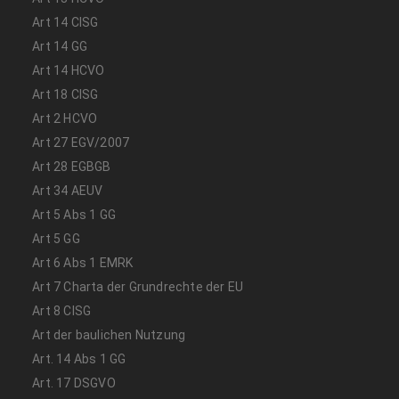
Art 14 CISG
Art 14 GG
Art 14 HCVO
Art 18 CISG
Art 2 HCVO
Art 27 EGV/2007
Art 28 EGBGB
Art 34 AEUV
Art 5 Abs 1 GG
Art 5 GG
Art 6 Abs 1 EMRK
Art 7 Charta der Grundrechte der EU
Art 8 CISG
Art der baulichen Nutzung
Art. 14 Abs 1 GG
Art. 17 DSGVO