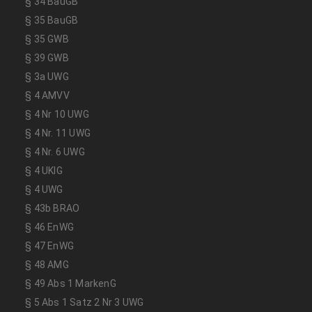
§ 34 BauGB
§ 35 BauGB
§ 35 GWB
§ 39 GWB
§ 3a UWG
§ 4 AMVV
§ 4 Nr 10 UWG
§ 4 Nr. 11 UWG
§ 4 Nr. 6 UWG
§ 4 UKlG
§ 4 UWG
§ 43b BRAO
§ 46 EnWG
§ 47 EnWG
§ 48 AMG
§ 49 Abs 1 MarkenG
§ 5 Abs 1 Satz 2 Nr 3 UWG