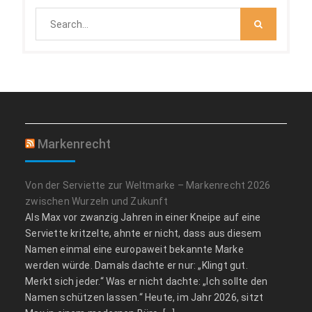
Search
for:
Markenrecht
Von der Serviette zur Weltmarke – Markenrecht 2026
zwischen Wurzeln und Zukunft
Als Max vor zwanzig Jahren in einer Kneipe auf eine
Serviette kritzelte, ahnte er nicht, dass aus diesem
Namen einmal eine europaweit bekannte Marke
werden würde. Damals dachte er nur: „Klingt gut.
Merkt sich jeder.“ Was er nicht dachte: „Ich sollte den
Namen schützen lassen.“ Heute, im Jahr 2026, sitzt