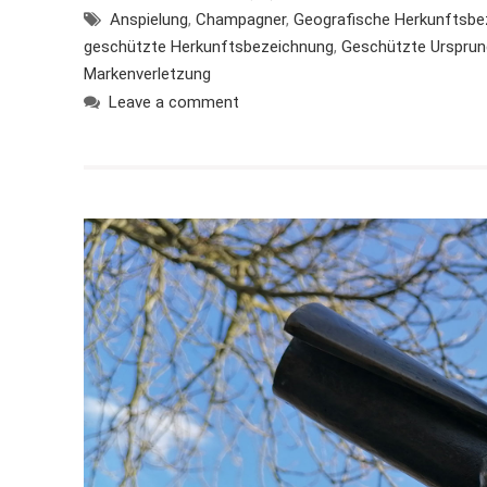
Anspielung
,
Champagner
,
Geografische Herkunftsbe
geschützte Herkunftsbezeichnung
,
Geschützte Ursprun
Markenverletzung
Leave a comment