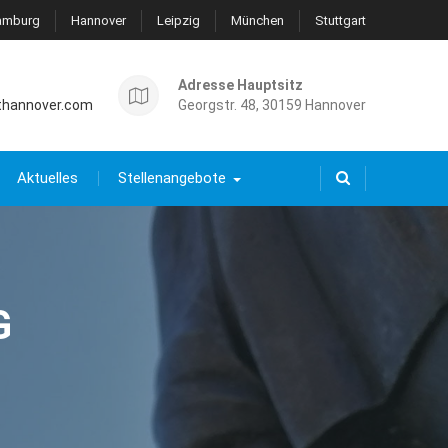
amburg
Hannover
Leipzig
München
Stuttgart
Adresse Hauptsitz
thannover.com
Georgstr. 48, 30159 Hannover
Aktuelles
Stellenangebote
G