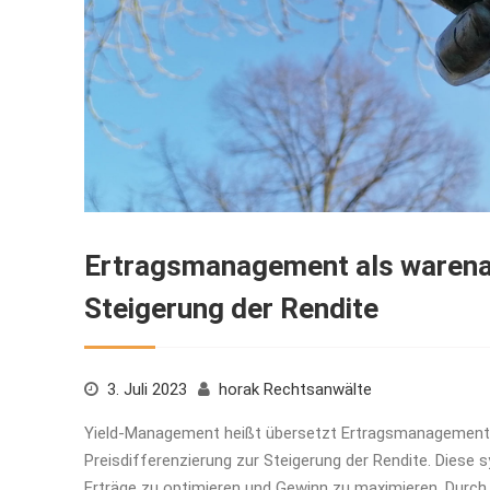
Ertragsmanagement als warenab
Steigerung der Rendite
3. Juli 2023
horak Rechtsanwälte
Yield-Management heißt übersetzt Ertragsmanagement.
Preisdifferenzierung zur Steigerung der Rendite. Diese
Erträge zu optimieren und Gewinn zu maximieren. Durc