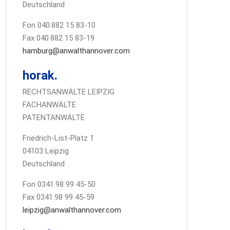
Deutschland
Fon 040.882 15 83-10
Fax 040.882 15 83-19
hamburg@anwalthannover.com
horak.
RECHTSANWÄLTE LEIPZIG
FACHANWÄLTE
PATENTANWÄLTE
Friedrich-List-Platz 1
04103 Leipzig
Deutschland
Fon 0341.98 99 45-50
Fax 0341.98 99 45-59
leipzig@anwalthannover.com