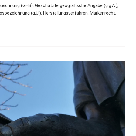
zeichnung (GHB)
,
Geschützte geografische Angabe (g.g.A.)
,
gsbezeichnung (g.U.)
,
Herstellungsverfahren
,
Markenrecht
,