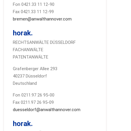
Fon 0421.33 11 12-90
Fax 0421.33 11 12-99
bremen@anwalthannover.com
horak.
RECHTSANWÄLTE DÜSSELDORF
FACHANWÄLTE
PATENTANWÄLTE
Grafenberger Allee 293
40237 Düsseldorf
Deutschland
Fon 0211.97 26 95-00
Fax 0211.97 26 95-09
duesseldorf@anwalthannover.com
horak.