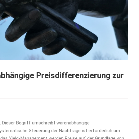
hängige Preisdifferenzierung zur
 Dieser Begriff umschreibt warenabhängige
 systematische Steuerung der Nachfrage ist erforderlich um
h das Yield-Management werden Preise auf der Grundlage von