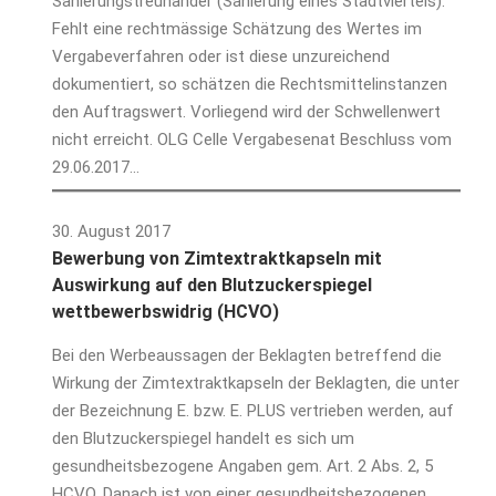
Sanierungstreuhänder (Sanierung eines Stadtviertels).
Fehlt eine rechtmässige Schätzung des Wertes im
Vergabeverfahren oder ist diese unzureichend
dokumentiert, so schätzen die Rechtsmittelinstanzen
den Auftragswert. Vorliegend wird der Schwellenwert
nicht erreicht. OLG Celle Vergabesenat Beschluss vom
29.06.2017…
30. August 2017
Bewerbung von Zimtextraktkapseln mit
Auswirkung auf den Blutzuckerspiegel
wettbewerbswidrig (HCVO)
Bei den Werbeaussagen der Beklagten betreffend die
Wirkung der Zimtextraktkapseln der Beklagten, die unter
der Bezeichnung E. bzw. E. PLUS vertrieben werden, auf
den Blutzuckerspiegel handelt es sich um
gesundheitsbezogene Angaben gem. Art. 2 Abs. 2, 5
HCVO. Danach ist von einer gesundheitsbezogenen