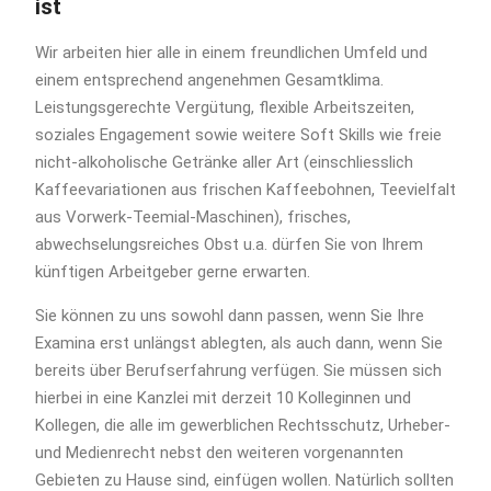
ist
Wir arbeiten hier alle in einem freundlichen Umfeld und
einem entsprechend angenehmen Gesamtklima.
Leistungsgerechte Vergütung, flexible Arbeitszeiten,
soziales Engagement sowie weitere Soft Skills wie freie
nicht-alkoholische Getränke aller Art (einschliesslich
Kaffeevariationen aus frischen Kaffeebohnen, Teevielfalt
aus Vorwerk-Teemial-Maschinen), frisches,
abwechselungsreiches Obst u.a. dürfen Sie von Ihrem
künftigen Arbeitgeber gerne erwarten.
Sie können zu uns sowohl dann passen, wenn Sie Ihre
Examina erst unlängst ablegten, als auch dann, wenn Sie
bereits über Berufserfahrung verfügen. Sie müssen sich
hierbei in eine Kanzlei mit derzeit 10 Kolleginnen und
Kollegen, die alle im gewerblichen Rechtsschutz, Urheber-
und Medienrecht nebst den weiteren vorgenannten
Gebieten zu Hause sind, einfügen wollen. Natürlich sollten