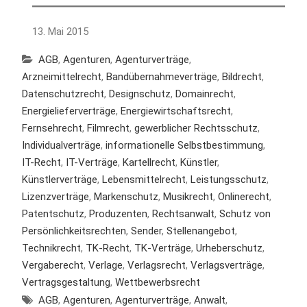
13. Mai 2015
AGB
,
Agenturen
,
Agenturverträge
,
Arzneimittelrecht
,
Bandübernahmeverträge
,
Bildrecht
,
Datenschutzrecht
,
Designschutz
,
Domainrecht
,
Energielieferverträge
,
Energiewirtschaftsrecht
,
Fernsehrecht
,
Filmrecht
,
gewerblicher Rechtsschutz
,
Individualverträge
,
informationelle Selbstbestimmung
,
IT-Recht
,
IT-Verträge
,
Kartellrecht
,
Künstler
,
Künstlerverträge
,
Lebensmittelrecht
,
Leistungsschutz
,
Lizenzverträge
,
Markenschutz
,
Musikrecht
,
Onlinerecht
,
Patentschutz
,
Produzenten
,
Rechtsanwalt
,
Schutz von
Persönlichkeitsrechten
,
Sender
,
Stellenangebot
,
Technikrecht
,
TK-Recht
,
TK-Verträge
,
Urheberschutz
,
Vergaberecht
,
Verlage
,
Verlagsrecht
,
Verlagsverträge
,
Vertragsgestaltung
,
Wettbewerbsrecht
AGB
,
Agenturen
,
Agenturverträge
,
Anwalt
,