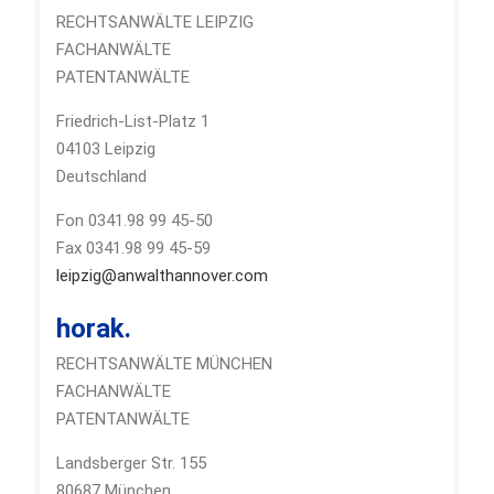
RECHTSANWÄLTE LEIPZIG
FACHANWÄLTE
PATENTANWÄLTE
Friedrich-List-Platz 1
04103 Leipzig
Deutschland
Fon 0341.98 99 45-50
Fax 0341.98 99 45-59
leipzig@anwalthannover.com
horak.
RECHTSANWÄLTE MÜNCHEN
FACHANWÄLTE
PATENTANWÄLTE
Landsberger Str. 155
80687 München