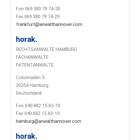
Fon 069.380 79 74-20
Fax 069.380 79 74-29
frankfurt@anwalthannover.com
horak.
RECHTSANWÄLTE HAMBURG
FACHANWÄLTE
PATENTANWÄLTE
Colonnaden 5
20354 Hamburg
Deutschland
Fon 040.882 15 83-10
Fax 040.882 15 83-19
hamburg@anwalthannover.com
horak.