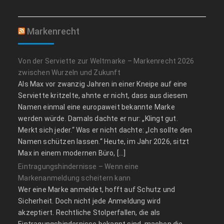
Markenrecht
Von der Serviette zur Weltmarke – Markenrecht 2026
zwischen Wurzeln und Zukunft
Als Max vor zwanzig Jahren in einer Kneipe auf eine
Serviette kritzelte, ahnte er nicht, dass aus diesem
Namen einmal eine europaweit bekannte Marke
werden würde. Damals dachte er nur: „Klingt gut.
Merkt sich jeder.“ Was er nicht dachte: „Ich sollte den
Namen schützen lassen.“ Heute, im Jahr 2026, sitzt
Max in einem modernen Büro, […]
Eintragungshindernisse – Wenn eine
Markenanmeldung scheitern kann
Wer eine Marke anmeldet, hofft auf Schutz und
Sicherheit. Doch nicht jede Anmeldung wird
akzeptiert. Rechtliche Stolperfallen, die als
Eintragungshindernisse bekannt sind, machen die