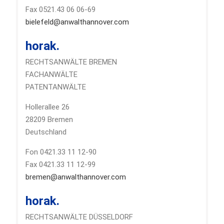
Fax 0521.43 06 06-69
bielefeld@anwalthannover.com
horak.
RECHTSANWÄLTE BREMEN
FACHANWÄLTE
PATENTANWÄLTE
Hollerallee 26
28209 Bremen
Deutschland
Fon 0421.33 11 12-90
Fax 0421.33 11 12-99
bremen@anwalthannover.com
horak.
RECHTSANWÄLTE DÜSSELDORF