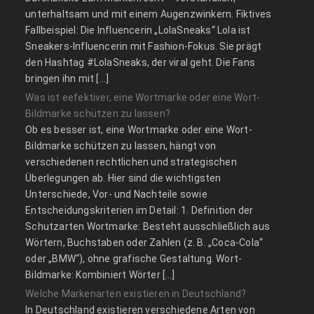
unterhaltsam und mit einem Augenzwinkern. Fiktives
Fallbeispiel: Die Influencerin „LolaSneaks“ Lola ist
Sneakers-Influencerin mit Fashion-Fokus. Sie prägt
den Hashtag #LolaSneaks, der viral geht. Die Fans
bringen ihn mit […]
Was ist eefektiver, eine Wortmarke oder eine Wort-
Bildmarke schützen zu lassen?
Ob es besser ist, eine Wortmarke oder eine Wort-
Bildmarke schützen zu lassen, hängt von
verschiedenen rechtlichen und strategischen
Überlegungen ab. Hier sind die wichtigsten
Unterschiede, Vor- und Nachteile sowie
Entscheidungskriterien im Detail: 1. Definition der
Schutzarten Wortmarke: Besteht ausschließlich aus
Wörtern, Buchstaben oder Zahlen (z. B. „Coca-Cola“
oder „BMW“), ohne grafische Gestaltung. Wort-
Bildmarke: Kombiniert Wörter […]
Welche Markenarten existieren in Deutschland?
In Deutschland existieren verschiedene Arten von