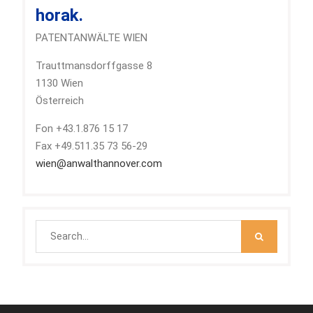
horak.
PATENTANWÄLTE WIEN
Trauttmansdorffgasse 8
1130 Wien
Österreich
Fon +43.1.876 15 17
Fax +49.511.35 73 56-29
wien@anwalthannover.com
Search
for: