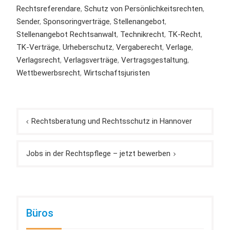
Rechtsreferendare
,
Schutz von Persönlichkeitsrechten
,
Sender
,
Sponsoringverträge
,
Stellenangebot
,
Stellenangebot Rechtsanwalt
,
Technikrecht
,
TK-Recht
,
TK-Verträge
,
Urheberschutz
,
Vergaberecht
,
Verlage
,
Verlagsrecht
,
Verlagsverträge
,
Vertragsgestaltung
,
Wettbewerbsrecht
,
Wirtschaftsjuristen
Beitragsnavigation
Rechtsberatung und Rechtsschutz in Hannover
Jobs in der Rechtspflege – jetzt bewerben
Büros