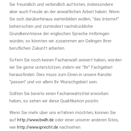
Sie freundlich und verbindlich auftreten, insbesondere
aber auch Freude an der anwaltlichen Arbeit haben. Wenn
Sie sich darüberhinaus weiterbilden wollen, “das Internet”
beherrschen und zumindest nachdrückliche
Grundkenntnisse der englischen Sprache mitbringen
würden, so könnten wir zusammen am Gelingen Ihrer
beruflichen Zukunft arbeiten.
Sofern Sie noch keinen Fachanwalt avisiert haben, würden
wir Sie gerne unterstützen, indem wir “Ihr” Fachgebiet
herausfinden. Dies muss zum Einen in unsere Kanzlei
“passen” und vor allem Ihr Wunschgebiet sein.
Sollten Sie bereits einen Fachanwaltstitel erworben
haben, so sehen wir diese Qualifikation positiv.
Wenn Sie mehr über uns erfahren möchten, können Sie
auf
http://www.bwlh.de
oder einer unserer anderen Sites,
wie
http://www.iprecht.de
nachsehen.