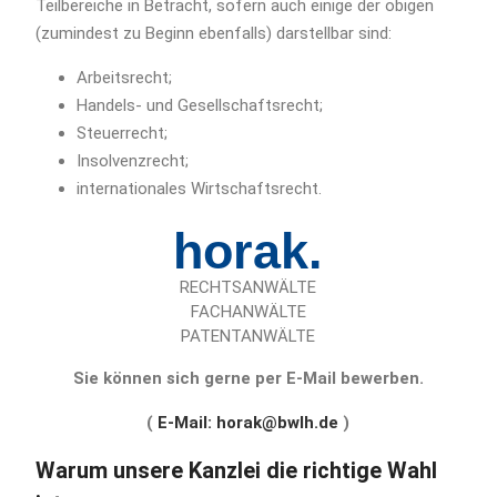
Teilbereiche in Betracht, sofern auch einige der obigen
(zumindest zu Beginn ebenfalls) darstellbar sind:
Arbeitsrecht;
Handels- und Gesellschaftsrecht;
Steuerrecht;
Insolvenzrecht;
internationales Wirtschaftsrecht.
horak.
RECHTSANWÄLTE
FACHANWÄLTE
PATENTANWÄLTE
Sie können sich gerne per E-Mail bewerben.
(
E-Mail:
horak@bwlh.de
)
Warum unsere Kanzlei die richtige Wahl