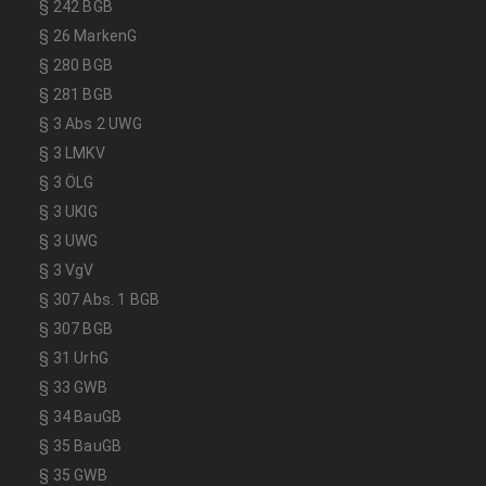
§ 242 BGB
§ 26 MarkenG
§ 280 BGB
§ 281 BGB
§ 3 Abs 2 UWG
§ 3 LMKV
§ 3 ÖLG
§ 3 UKlG
§ 3 UWG
§ 3 VgV
§ 307 Abs. 1 BGB
§ 307 BGB
§ 31 UrhG
§ 33 GWB
§ 34 BauGB
§ 35 BauGB
§ 35 GWB