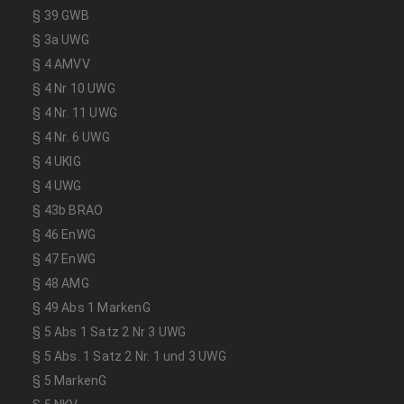
§ 39 GWB
§ 3a UWG
§ 4 AMVV
§ 4 Nr 10 UWG
§ 4 Nr. 11 UWG
§ 4 Nr. 6 UWG
§ 4 UKlG
§ 4 UWG
§ 43b BRAO
§ 46 EnWG
§ 47 EnWG
§ 48 AMG
§ 49 Abs 1 MarkenG
§ 5 Abs 1 Satz 2 Nr 3 UWG
§ 5 Abs. 1 Satz 2 Nr. 1 und 3 UWG
§ 5 MarkenG