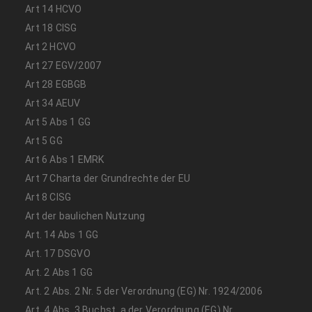
Art 14 HCVO
Art 18 CISG
Art 2 HCVO
Art 27 EGV/2007
Art 28 EGBGB
Art 34 AEUV
Art 5 Abs 1 GG
Art 5 GG
Art 6 Abs 1 EMRK
Art 7 Charta der Grundrechte der EU
Art 8 CISG
Art der baulichen Nutzung
Art. 14 Abs 1 GG
Art. 17 DSGVO
Art. 2 Abs 1 GG
Art. 2 Abs. 2 Nr. 5 der Verordnung (EG) Nr. 1924/2006
Art. 4 Abs. 3 Buchst. a der Verordnung (EG) Nr.