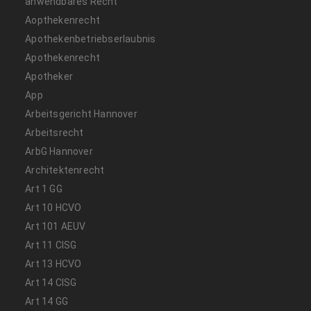
anwendbares Recht
Aopthekenrecht
Apothekenbetriebserlaubnis
Apothekenrecht
Apotheker
App
Arbeitsgericht Hannover
Arbeitsrecht
ArbG Hannover
Architektenrecht
Art 1 GG
Art 10 HCVO
Art 101 AEUV
Art 11 CISG
Art 13 HCVO
Art 14 CISG
Art 14 GG