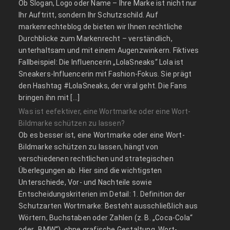
Ob Slogan, Logo oder Name – Ihre Marke ist nicht nur
Ihr Auftritt, sondern Ihr Schutzschild. Auf
markenrechteblog.de bieten wir Ihnen rechtliche
Durchblicke zum Markenrecht – verständlich,
unterhaltsam und mit einem Augenzwinkern. Fiktives
Fallbeispiel: Die Influencerin „LolaSneaks“ Lola ist
Sneakers-Influencerin mit Fashion-Fokus. Sie prägt
den Hashtag #LolaSneaks, der viral geht. Die Fans
bringen ihn mit […]
Was ist eefektiver, eine Wortmarke oder eine Wort-
Bildmarke schützen zu lassen?
Ob es besser ist, eine Wortmarke oder eine Wort-
Bildmarke schützen zu lassen, hängt von
verschiedenen rechtlichen und strategischen
Überlegungen ab. Hier sind die wichtigsten
Unterschiede, Vor- und Nachteile sowie
Entscheidungskriterien im Detail: 1. Definition der
Schutzarten Wortmarke: Besteht ausschließlich aus
Wörtern, Buchstaben oder Zahlen (z. B. „Coca-Cola“
oder „BMW“), ohne grafische Gestaltung. Wort-