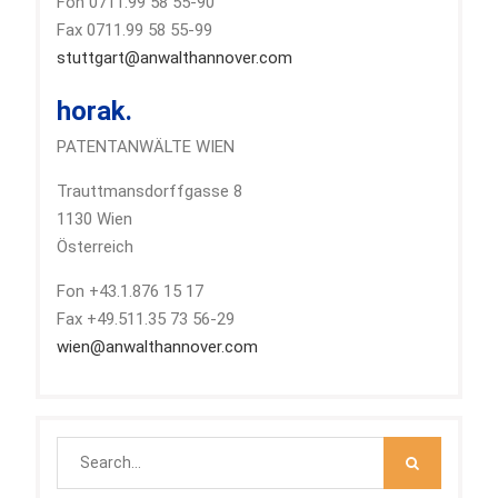
Fon 0711.99 58 55-90
Fax 0711.99 58 55-99
stuttgart@anwalthannover.com
horak.
PATENTANWÄLTE WIEN
Trauttmansdorffgasse 8
1130 Wien
Österreich
Fon +43.1.876 15 17
Fax +49.511.35 73 56-29
wien@anwalthannover.com
Search
for: