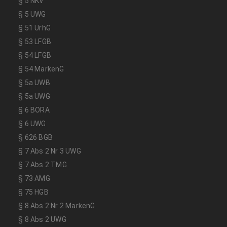
§ 5 NKV
§ 5 UWG
§ 51 UrhG
§ 53 LFGB
§ 54 LFGB
§ 54 MarkenG
§ 5a UWB
§ 5a UWG
§ 6 BORA
§ 6 UWG
§ 626 BGB
§ 7 Abs 2 Nr 3 UWG
§ 7 Abs 2 TMG
§ 73 AMG
§ 75 HGB
§ 8 Abs 2 Nr 2 MarkenG
§ 8 Abs 2 UWG