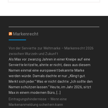
Markenrecht
Von der Serviette zur Weltmarke – Markenrecht 2026
zwischen Wurzeln und Zukunft
Als Max vor zwanzig Jahren in einer Kneipe auf eine
Serviette kritzelte, ahnte er nicht, dass aus diesem
Namen einmal eine europaweit bekannte Marke
werden würde. Damals dachte er nur: „Klingt gut.
Merkt sich jeder.“ Was er nicht dachte: „Ich sollte den
Namen schützen lassen.“ Heute, im Jahr 2026, sitzt
Max in einem modernen Büro, […]
Eintragungshindernisse – Wenn eine
Markenanmeldung scheitern kann