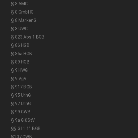
§ 8 AMG
§ 8 GmbHG
§ 8 MarkenG
§ 8 UWG
§ 823 Abs 1 BGB
§ 86 HGB
§ 86a HGB
§ 89 HGB
§ 9 HWG
§ 9 VgV
§ 917 BGB
§ 95 UrhG
§ 97 UrhG
§ 99 GWB
§ 9a GlüStV
§§ 311 ff. BGB
§107 GWB