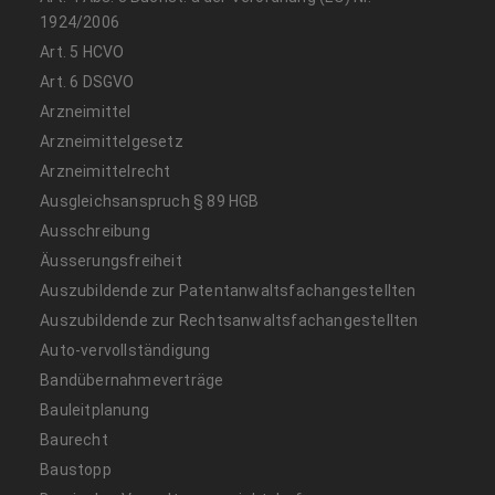
1924/2006
Art. 5 HCVO
Art. 6 DSGVO
Arzneimittel
Arzneimittelgesetz
Arzneimittelrecht
Ausgleichsanspruch § 89 HGB
Ausschreibung
Äusserungsfreiheit
Auszubildende zur Patentanwaltsfachangestellten
Auszubildende zur Rechtsanwaltsfachangestellten
Auto-vervollständigung
Bandübernahmeverträge
Bauleitplanung
Baurecht
Baustopp