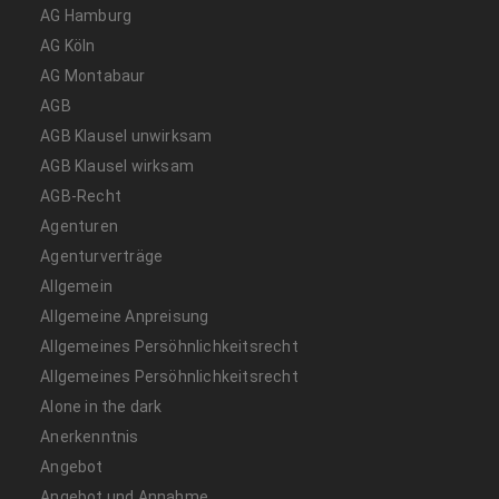
AG Hamburg
AG Köln
AG Montabaur
AGB
AGB Klausel unwirksam
AGB Klausel wirksam
AGB-Recht
Agenturen
Agenturverträge
Allgemein
Allgemeine Anpreisung
Allgemeines Persöhnlichkeitsrecht
Allgemeines Persöhnlichkeitsrecht
Alone in the dark
Anerkenntnis
Angebot
Angebot und Annahme