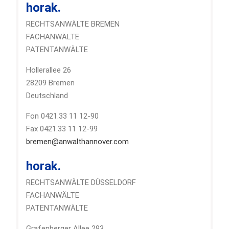
horak.
RECHTSANWÄLTE BREMEN
FACHANWÄLTE
PATENTANWÄLTE
Hollerallee 26
28209 Bremen
Deutschland
Fon 0421.33 11 12-90
Fax 0421.33 11 12-99
bremen@anwalthannover.com
horak.
RECHTSANWÄLTE DÜSSELDORF
FACHANWÄLTE
PATENTANWÄLTE
Grafenberger Allee 293