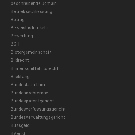
beschreibende Domain
Betriebsschliessung
Betrug
Beweislastumkehr
Bewertung
BGH
Bietergemeinschaft
Bildrecht
Binnenschiffahrtsrecht
Blickfang
Bundeskartellamt
Bundesnotbremse
Bundespatentgericht
Bundesverfassungsgericht
Bundesverwaltungsgericht
Bussgeld
BVerfG