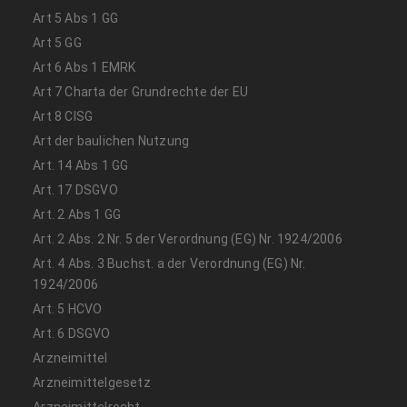
Art 5 Abs 1 GG
Art 5 GG
Art 6 Abs 1 EMRK
Art 7 Charta der Grundrechte der EU
Art 8 CISG
Art der baulichen Nutzung
Art. 14 Abs 1 GG
Art. 17 DSGVO
Art. 2 Abs 1 GG
Art. 2 Abs. 2 Nr. 5 der Verordnung (EG) Nr. 1924/2006
Art. 4 Abs. 3 Buchst. a der Verordnung (EG) Nr.
1924/2006
Art. 5 HCVO
Art. 6 DSGVO
Arzneimittel
Arzneimittelgesetz
Arzneimittelrecht