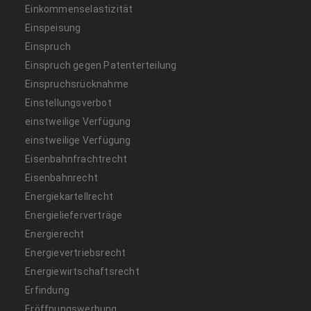
Einkommenselastizität
Einspeisung
Einspruch
Einspruch gegen Patenterteilung
Einspruchsrücknahme
Einstellungsverbot
einstweilige Verfügung
einstweilige Verfügung
Eisenbahnfrachtrecht
Eisenbahnrecht
Energiekartellrecht
Energielieferverträge
Energierecht
Energievertriebsrecht
Energiewirtschaftsrecht
Erfindung
Eröffnungswerbung