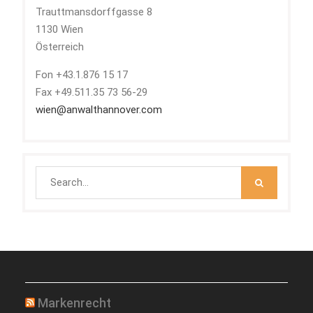
Trauttmansdorffgasse 8
1130 Wien
Österreich
Fon +43.1.876 15 17
Fax +49.511.35 73 56-29
wien@anwalthannover.com
Search
for:
Markenrecht