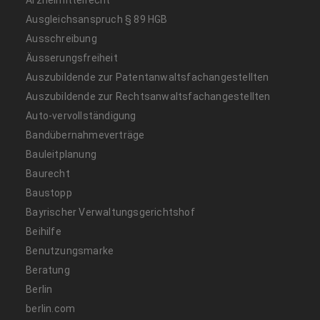
Ausgleichsanspruch § 89 HGB
Ausschreibung
Äusserungsfreiheit
Auszubildende zur Patentanwaltsfachangestellten
Auszubildende zur Rechtsanwaltsfachangestellten
Auto-vervollständigung
Bandübernahmeverträge
Bauleitplanung
Baurecht
Baustopp
Bayrischer Verwaltungsgerichtshof
Beihilfe
Benutzungsmarke
Beratung
Berlin
berlin.com