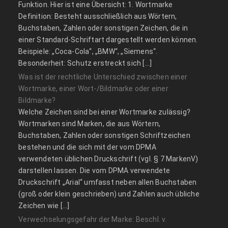
Funktion. Hier ist eine Übersicht: 1. Wortmarke
Definition: Besteht ausschließlich aus Wörtern,
Buchstaben, Zahlen oder sonstigen Zeichen, die in
einer Standard-Schriftart dargestellt werden können.
Beispiele: „Coca-Cola“, „BMW“, „Siemens“.
Besonderheit: Schutz erstreckt sich […]
Was ist der rechtliche Unterschied zwischen einer
Wortmarke, einer Wort-/Bildmarke oder einer
Bildmarke?
Welche Zeichen sind bei einer Wortmarke zulässig?
Wortmarken sind Marken, die aus Wörtern,
Buchstaben, Zahlen oder sonstigen Schriftzeichen
bestehen und die sich mit der vom DPMA
verwendeten üblichen Druckschrift (vgl. § 7 MarkenV)
darstellen lassen. Die vom DPMA verwendete
Druckschrift „Arial“ umfasst neben allen Buchstaben
(groß oder klein geschrieben) und Zahlen auch übliche
Zeichen wie […]
Verwechselungsgefahr der Marke: Beschl. v.