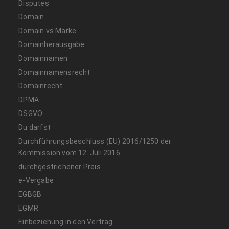
Disputes
Domain
Domain vs Marke
Domainherausgabe
Domainnamen
Domainnamensrecht
Domainrecht
DPMA
DSGVO
Du darfst
Durchführungsbeschluss (EU) 2016/1250 der
Kommission vom 12. Juli 2016
durchgestrichener Preis
e-Vergabe
EGBGB
EGMR
Einbeziehung in den Vertrag