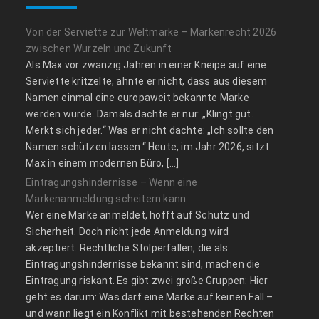
Von der Serviette zur Weltmarke – Markenrecht 2026
zwischen Wurzeln und Zukunft
Als Max vor zwanzig Jahren in einer Kneipe auf eine
Serviette kritzelte, ahnte er nicht, dass aus diesem
Namen einmal eine europaweit bekannte Marke
werden würde. Damals dachte er nur: „Klingt gut.
Merkt sich jeder.“ Was er nicht dachte: „Ich sollte den
Namen schützen lassen.“ Heute, im Jahr 2026, sitzt
Max in einem modernen Büro, […]
Eintragungshindernisse – Wenn eine
Markenanmeldung scheitern kann
Wer eine Marke anmeldet, hofft auf Schutz und
Sicherheit. Doch nicht jede Anmeldung wird
akzeptiert. Rechtliche Stolperfallen, die als
Eintragungshindernisse bekannt sind, machen die
Eintragung riskant. Es gibt zwei große Gruppen: Hier
geht es darum: Was darf eine Marke auf keinen Fall –
und wann liegt ein Konflikt mit bestehenden Rechten