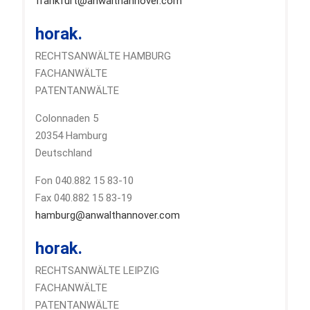
frankfurt@anwalthannover.com
horak.
RECHTSANWÄLTE HAMBURG
FACHANWÄLTE
PATENTANWÄLTE
Colonnaden 5
20354 Hamburg
Deutschland
Fon 040.882 15 83-10
Fax 040.882 15 83-19
hamburg@anwalthannover.com
horak.
RECHTSANWÄLTE LEIPZIG
FACHANWÄLTE
PATENTANWÄLTE