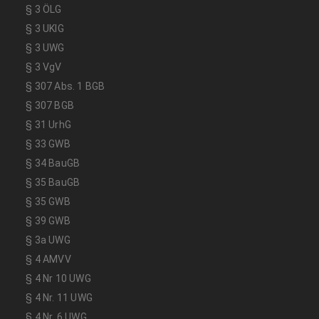
§ 3 ÖLG
§ 3 UKlG
§ 3 UWG
§ 3 VgV
§ 307 Abs. 1 BGB
§ 307 BGB
§ 31 UrhG
§ 33 GWB
§ 34 BauGB
§ 35 BauGB
§ 35 GWB
§ 39 GWB
§ 3a UWG
§ 4 AMVV
§ 4 Nr 10 UWG
§ 4 Nr. 11 UWG
§ 4 Nr. 6 UWG