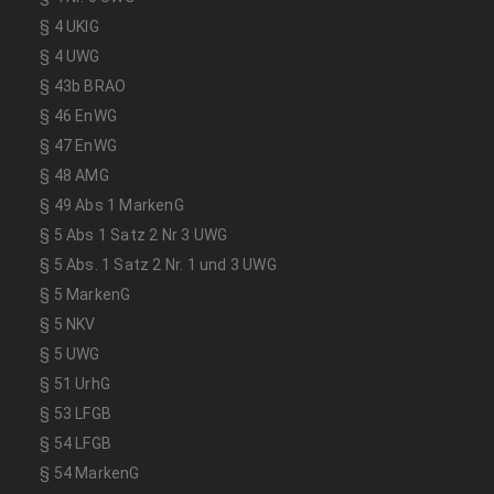
§ 4 UKlG
§ 4 UWG
§ 43b BRAO
§ 46 EnWG
§ 47 EnWG
§ 48 AMG
§ 49 Abs 1 MarkenG
§ 5 Abs 1 Satz 2 Nr 3 UWG
§ 5 Abs. 1 Satz 2 Nr. 1 und 3 UWG
§ 5 MarkenG
§ 5 NKV
§ 5 UWG
§ 51 UrhG
§ 53 LFGB
§ 54 LFGB
§ 54 MarkenG