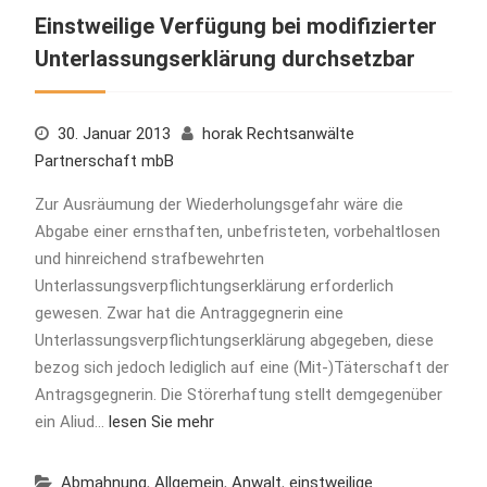
Einstweilige Verfügung bei modifizierter
Unterlassungserklärung durchsetzbar
30. Januar 2013
horak Rechtsanwälte
Partnerschaft mbB
Zur Ausräumung der Wiederholungsgefahr wäre die
Abgabe einer ernsthaften, unbefristeten, vorbehaltlosen
und hinreichend strafbewehrten
Unterlassungsverpflichtungserklärung erforderlich
gewesen. Zwar hat die Antraggegnerin eine
Unterlassungsverpflichtungserklärung abgegeben, diese
bezog sich jedoch lediglich auf eine (Mit-)Täterschaft der
Antragsgegnerin. Die Störerhaftung stellt demgegenüber
ein Aliud…
lesen Sie mehr
Abmahnung
,
Allgemein
,
Anwalt
,
einstweilige