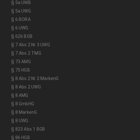
§ 5a UWB
§ 5a UWG
§ 6 BORA
§ 6 UWG
§ 626 BGB
§ 7 Abs 2 Nr 3 UWG
§ 7 Abs 2 TMG
§ 73 AMG
§ 75 HGB
§ 8 Abs 2 Nr 2 MarkenG
§ 8 Abs 2 UWG
§ 8 AMG
§ 8 GmbHG
§ 8 MarkenG
§ 8 UWG
§ 823 Abs 1 BGB
§ 86 HGB