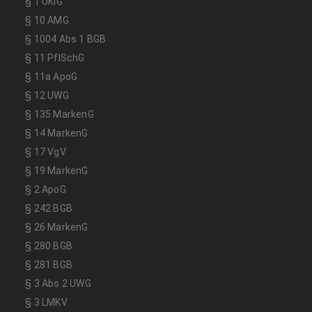
§ 1 UKlG
§ 10 AMG
§ 1004 Abs 1 BGB
§ 11 PflSchG
§ 11a ApoG
§ 12 UWG
§ 135 MarkenG
§ 14 MarkenG
§ 17 VgV
§ 19 MarkenG
§ 2 ApoG
§ 242 BGB
§ 26 MarkenG
§ 280 BGB
§ 281 BGB
§ 3 Abs 2 UWG
§ 3 LMKV