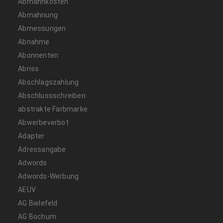
Abmahnkosten
Abmahnung
Abmessungen
Abnahme
Abonnenten
Abriss
Abschlagszahlung
Abschlussschreiben
abstrakte Farbmarke
Abwerbeverbot
Adapter
Adressangabe
Adwords
Adwords-Werbung
AEUV
AG Bielefeld
AG Bochum