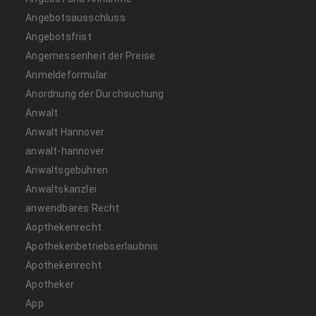
Angebotsausschluss
Angebotsfrist
Angemessenheit der Preise
Anmeldeformular
Anordnung der Durchsuchung
Anwalt
Anwalt Hannover
anwalt-hannover
Anwaltsgebühren
Anwaltskanzlei
anwendbares Recht
Aopthekenrecht
Apothekenbetriebserlaubnis
Apothekenrecht
Apotheker
App