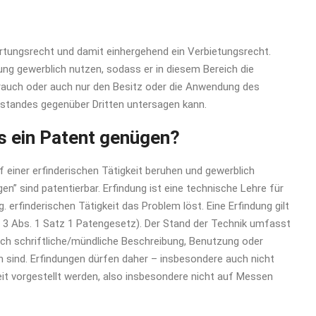
rtungsrecht und damit einhergehend ein Verbietungsrecht.
dung gewerblich nutzen, sodass er in diesem Bereich die
brauch oder auch nur den Besitz oder die Anwendung des
tandes gegenüber Dritten untersagen kann.
 ein Patent genügen?
uf einer erfinderischen Tätigkeit beruhen und gewerblich
n” sind patentierbar. Erfindung ist eine technische Lehre für
 erfinderischen Tätigkeit das Problem löst. Eine Erfindung gilt
§ 3 Abs. 1 Satz 1 Patengesetz). Der Stand der Technik umfasst
urch schriftliche/mündliche Beschreibung, Benutzung oder
 sind. Erfindungen dürfen daher – insbesondere auch nicht
eit vorgestellt werden, also insbesondere nicht auf Messen