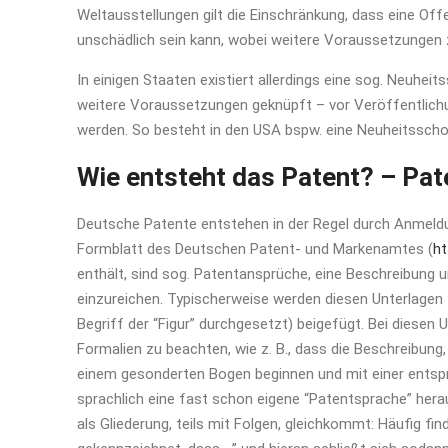
Weltausstellungen gilt die Einschränkung, dass eine O
unschädlich sein kann, wobei weitere Voraussetzungen 
In einigen Staaten existiert allerdings eine sog. Neuheit
weitere Voraussetzungen geknüpft – vor Veröffentlich
werden. So besteht in den USA bspw. eine Neuheitsscho
Wie entsteht das Patent? – Pat
Deutsche Patente entstehen in der Regel durch Anmeldu
Formblatt des Deutschen Patent- und Markenamtes (
ht
enthält, sind sog. Patentansprüche, eine Beschreibun
einzureichen. Typischerweise werden diesen Unterlagen
Begriff der “Figur” durchgesetzt) beigefügt. Bei diesen
Formalien zu beachten, wie z. B., dass die Beschreibu
einem gesonderten Bogen beginnen und mit einer entsp
sprachlich eine fast schon eigene “Patentsprache” hera
als Gliederung, teils mit Folgen, gleichkommt: Häufig f