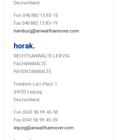
Deutschland
Fon 040.882 15 83-10
Fax 040.882 15 83-19
hamburg@anwalthannover.com
horak.
RECHTSANWÄLTE LEIPZIG
FACHANWÄLTE
PATENTANWÄLTE
Friedrich-List-Platz 1
04103 Leipzig
Deutschland
Fon 0341.98 99 45-50
Fax 0341.98 99 45-59
leipzig@anwalthannover.com