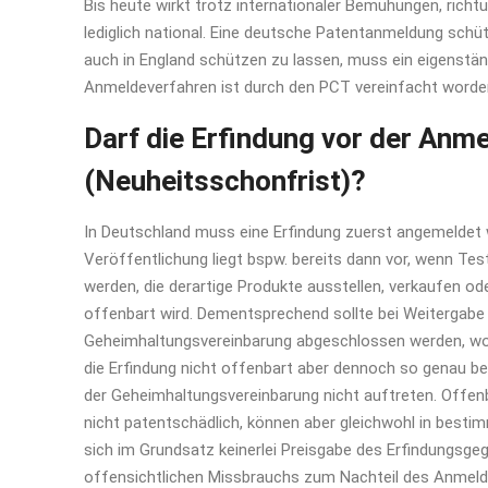
Bis heute wirkt trotz internationaler Bemühungen, rich
lediglich national. Eine deutsche Patentanmeldung schüt
auch in England schützen zu lassen, muss ein eigenstän
Anmeldeverfahren ist durch den PCT vereinfacht worde
Darf die Erfindung vor der An
(Neuheitsschonfrist)?
In Deutschland muss eine Erfindung zuerst angemeldet we
Veröffentlichung liegt bspw. bereits dann vor, wenn Tes
werden, die derartige Produkte ausstellen, verkaufen o
offenbart wird. Dementsprechend sollte bei Weitergabe
Geheimhaltungsvereinbarung abgeschlossen werden, wob
die Erfindung nicht offenbart aber dennoch so genau b
der Geheimhaltungsvereinbarung nicht auftreten. Offenb
nicht patentschädlich, können aber gleichwohl in best
sich im Grundsatz keinerlei Preisgabe des Erfindungsgege
offensichtlichen Missbrauchs zum Nachteil des Anmeld