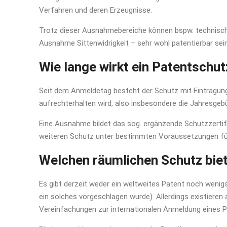
Verfahren und deren Erzeugnisse.
Trotz dieser Ausnahmebereiche können bspw. technisch
Ausnahme Sittenwidrigkeit – sehr wohl patentierbar sein
Wie lange wirkt ein Patentschu
Seit dem Anmeldetag besteht der Schutz mit Eintragung
aufrechterhalten wird, also insbesondere die Jahresgeb
Eine Ausnahme bildet das sog. ergänzende Schutzzertifi
weiteren Schutz unter bestimmten Voraussetzungen für
Welchen räumlichen Schutz biet
Es gibt derzeit weder ein weltweites Patent noch wen
ein solches vorgeschlagen wurde). Allerdings existieren
Vereinfachungen zur internationalen Anmeldung eines Pa