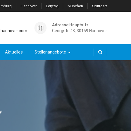
amburg
Hannover
Leipzig
München
Stuttgart
Adresse Hauptsitz
thannover.com
Georgstr. 48, 30159 Hannover
Aktuelles
Stellenangebote
ht