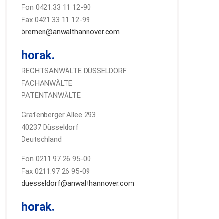
Fon 0421.33 11 12-90
Fax 0421.33 11 12-99
bremen@anwalthannover.com
horak.
RECHTSANWÄLTE DÜSSELDORF
FACHANWÄLTE
PATENTANWÄLTE
Grafenberger Allee 293
40237 Düsseldorf
Deutschland
Fon 0211.97 26 95-00
Fax 0211.97 26 95-09
duesseldorf@anwalthannover.com
horak.