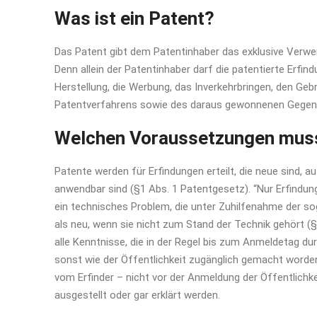
Was ist ein Patent?
Das Patent gibt dem Patentinhaber das exklusive Verwe
Denn allein der Patentinhaber darf die patentierte Erfin
Herstellung, die Werbung, das Inverkehrbringen, den Ge
Patentverfahrens sowie des daraus gewonnenen Gegens
Welchen Voraussetzungen muss
Patente werden für Erfindungen erteilt, die neue sind, a
anwendbar sind (§1 Abs. 1 Patentgesetz). “Nur Erfindunge
ein technisches Problem, die unter Zuhilfenahme der sog.
als neu, wenn sie nicht zum Stand der Technik gehört (
alle Kenntnisse, die in der Regel bis zum Anmeldetag d
sonst wie der Öffentlichkeit zugänglich gemacht worden
vom Erfinder – nicht vor der Anmeldung der Öffentlichk
ausgestellt oder gar erklärt werden.