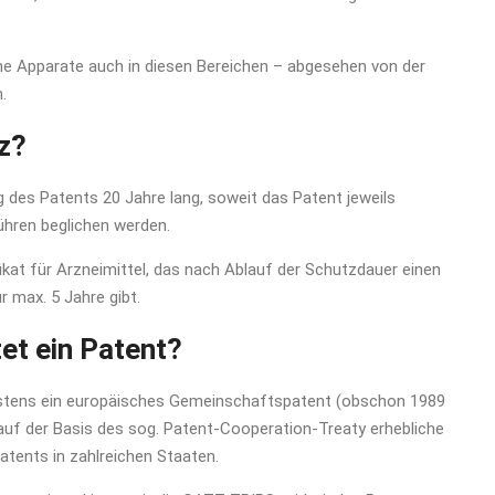
e Apparate auch in diesen Bereichen – abgesehen von der
.
tz?
 des Patents 20 Jahre lang, soweit das Patent jeweils
ühren beglichen werden.
kat für Arzneimittel, das nach Ablauf der Schutzdauer einen
 max. 5 Jahre gibt.
et ein Patent?
igstens ein europäisches Gemeinschaftspatent (obschon 1989
 auf der Basis des sog. Patent-Cooperation-Treaty erhebliche
tents in zahlreichen Staaten.