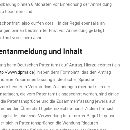
ffenbarung binnen 6 Monaten vor Einreichung der Anmeldung
zu beachten sind.
sschonfrist, also dürfen dort – in der Regel ebenfalls an
ungen binnen bestimmter Frist vor Anmeldung getätigt
nfrist von einem Jahr.
entanmeldung und Inhalt
ng beim Deutschen Patentamt auf Antrag. Hierzu existiert ein
tp://www.dpma.de
). Neben dem Formblatt, das den Antrag
g und eine Zusammenfassung in deutscher Sprache
 zum besseren Verständnis Zeichnungen (hier hat sich der
 Unterlagen, die vom Patentamt eingescannt werden, sind einige
ng, die Patentansprüche und die Zusammenfassung jeweils auf
rechenden Überschrift gekennzeichnet sind. Zudem hat sich
usgebildet, die einer Verwendung bestimmter Begriffe quasi
indet sich in Patentansprüchen die Wendung “dadurch