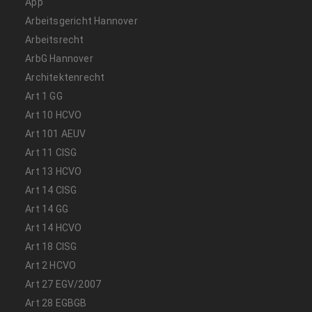
App
Arbeitsgericht Hannover
Arbeitsrecht
ArbG Hannover
Architektenrecht
Art 1 GG
Art 10 HCVO
Art 101 AEUV
Art 11 CISG
Art 13 HCVO
Art 14 CISG
Art 14 GG
Art 14 HCVO
Art 18 CISG
Art 2 HCVO
Art 27 EGV/2007
Art 28 EGBGB