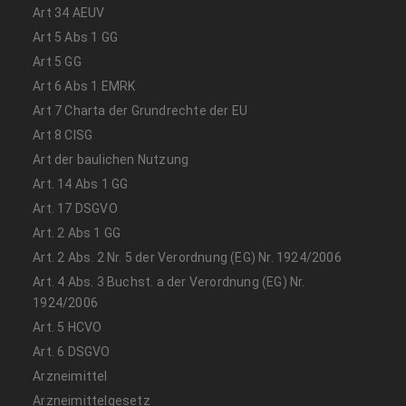
Art 34 AEUV
Art 5 Abs 1 GG
Art 5 GG
Art 6 Abs 1 EMRK
Art 7 Charta der Grundrechte der EU
Art 8 CISG
Art der baulichen Nutzung
Art. 14 Abs 1 GG
Art. 17 DSGVO
Art. 2 Abs 1 GG
Art. 2 Abs. 2 Nr. 5 der Verordnung (EG) Nr. 1924/2006
Art. 4 Abs. 3 Buchst. a der Verordnung (EG) Nr.
1924/2006
Art. 5 HCVO
Art. 6 DSGVO
Arzneimittel
Arzneimittelgesetz