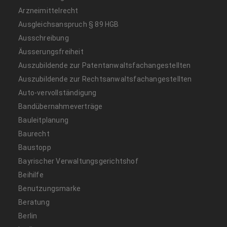
Arzneimittelrecht
Ausgleichsanspruch § 89 HGB
Ausschreibung
Äusserungsfreiheit
Auszubildende zur Patentanwaltsfachangestellten
Auszubildende zur Rechtsanwaltsfachangestellten
Auto-vervollständigung
Bandübernahmeverträge
Bauleitplanung
Baurecht
Baustopp
Bayrischer Verwaltungsgerichtshof
Beihilfe
Benutzungsmarke
Beratung
Berlin