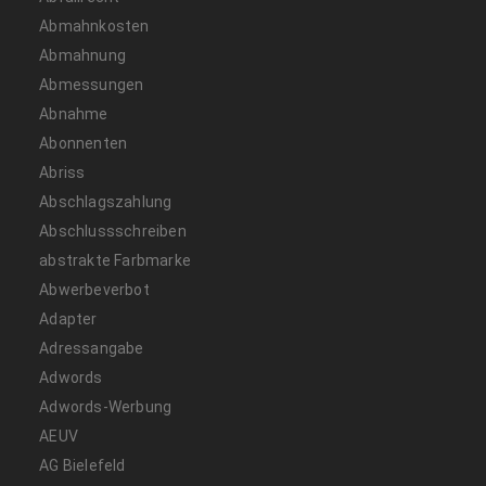
Abmahnkosten
Abmahnung
Abmessungen
Abnahme
Abonnenten
Abriss
Abschlagszahlung
Abschlussschreiben
abstrakte Farbmarke
Abwerbeverbot
Adapter
Adressangabe
Adwords
Adwords-Werbung
AEUV
AG Bielefeld