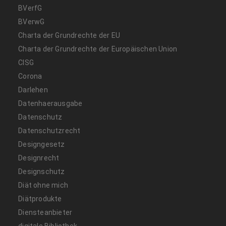
BVerfG
BVerwG
Charta der Grundrechte der EU
Charta der Grundrechte der Europäischen Union
CISG
Corona
Darlehen
Datenhaerausgabe
Datenschutz
Datenschutzrecht
Designgesetz
Designrecht
Designschutz
Diät ohne mich
Diätprodukte
Diensteanbieter
digitale Bibliothek