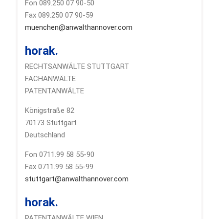
Fon 089.250 07 90-50
Fax 089.250 07 90-59
muenchen@anwalthannover.com
horak.
RECHTSANWÄLTE STUTTGART
FACHANWÄLTE
PATENTANWÄLTE
Königstraße 82
70173 Stuttgart
Deutschland
Fon 0711.99 58 55-90
Fax 0711.99 58 55-99
stuttgart@anwalthannover.com
horak.
PATENTANWÄLTE WIEN