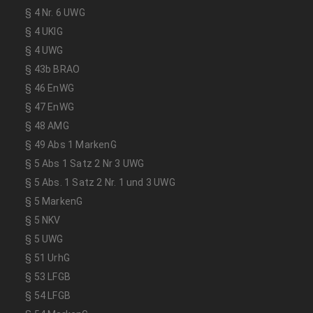
§ 4 Nr. 6 UWG
§ 4 UKlG
§ 4 UWG
§ 43b BRAO
§ 46 EnWG
§ 47 EnWG
§ 48 AMG
§ 49 Abs 1 MarkenG
§ 5 Abs 1 Satz 2 Nr 3 UWG
§ 5 Abs. 1 Satz 2 Nr. 1 und 3 UWG
§ 5 MarkenG
§ 5 NKV
§ 5 UWG
§ 51 UrhG
§ 53 LFGB
§ 54 LFGB