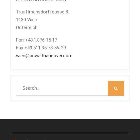
Trauttmansdorffgasse 8
1130 Wien
Österreich
Fon +43.1.876 15 17
Fax +49.511.35 73 56-29
wien@anwalthannover.com
Search
for: