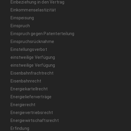
Einbeziehung in den Vertrag
Einkommenselastizität
Einspeisung
Einspruch
Einspruch gegen Patenterteilung
Einspruchsrücknahme
Einstellungsverbot
einstweilige Verfügung
einstweilige Verfügung
Eisenbahnfrachtrecht
Eisenbahnrecht
Energiekartellrecht
Energielieferverträge
Energierecht
Energievertriebsrecht
Energiewirtschaftsrecht
Erfindung