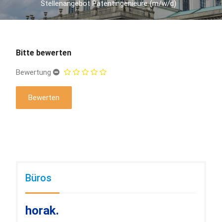
Stellenangebot Patentingenieure (m/w/d)
Bitte bewerten
Bewertung
Büros
horak.