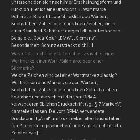
unterscheiden sich nach ihrer Erscheinungsform und
Funktion. Hier ist eine Übersicht: 1. Wortmarke
Definition: Besteht ausschließlich aus Wörtern,
Buchstaben, Zahlen oder sonstigen Zeichen, die in
einer Standard-Schriftart dargestellt werden können.
Beispiele: „Coca-Cola“, „BMW“, „Siemens“.
Besonderheit: Schutz erstreckt sich […]
Was ist der rechtliche Unterschied zwischen einer
Wortmarke, einer Wort-/Bildmarke oder einer
Bildmarke?
Welche Zeichen sind bei einer Wortmarke zulässig?
Wortmarken sind Marken, die aus Wörtern,
Buchstaben, Zahlen oder sonstigen Schriftzeichen
bestehen und die sich mit der vom DPMA
verwendeten üblichen Druckschrift (vgl. § 7 MarkenV)
darstellen lassen. Die vom DPMA verwendete
Druckschrift „Arial“ umfasst neben allen Buchstaben
(groß oder klein geschrieben) und Zahlen auch übliche
Zeichen wie […]