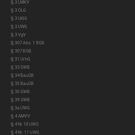
§ 3 LMKV
§ 3 ÖLG
§ 3 UKlG
§ 3 UWG
§ 3 VgV
§ 307 Abs. 1 BGB
§ 307 BGB
§ 31 UrhG
§ 33 GWB
§ 34 BauGB
§ 35 BauGB
§ 35 GWB
§ 39 GWB
§ 3a UWG
§ 4 AMVV
§ 4 Nr 10 UWG
§ 4 Nr. 11 UWG