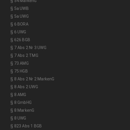
§ 54 MarkenG
§ 5a UWB
§ 5a UWG
§ 6 BORA
§ 6 UWG
§ 626 BGB
§ 7 Abs 2 Nr 3 UWG
§ 7 Abs 2 TMG
§ 73 AMG
§ 75 HGB
§ 8 Abs 2 Nr 2 MarkenG
§ 8 Abs 2 UWG
§ 8 AMG
§ 8 GmbHG
§ 8 MarkenG
§ 8 UWG
§ 823 Abs 1 BGB