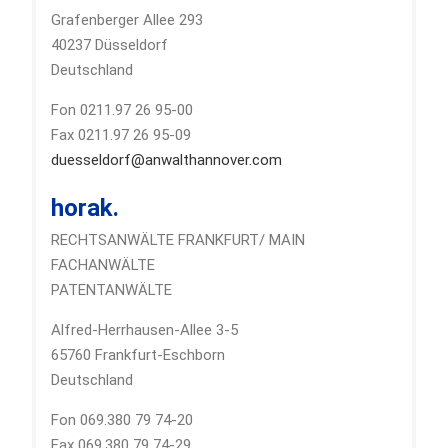
Grafenberger Allee 293
40237 Düsseldorf
Deutschland
Fon 0211.97 26 95-00
Fax 0211.97 26 95-09
duesseldorf@anwalthannover.com
horak.
RECHTSANWÄLTE FRANKFURT/ MAIN
FACHANWÄLTE
PATENTANWÄLTE
Alfred-Herrhausen-Allee 3-5
65760 Frankfurt-Eschborn
Deutschland
Fon 069.380 79 74-20
Fax 069.380 79 74-29