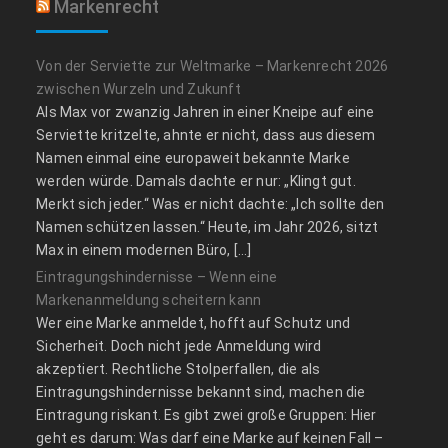
Markenrecht
Von der Serviette zur Weltmarke – Markenrecht 2026
zwischen Wurzeln und Zukunft
Als Max vor zwanzig Jahren in einer Kneipe auf eine
Serviette kritzelte, ahnte er nicht, dass aus diesem
Namen einmal eine europaweit bekannte Marke
werden würde. Damals dachte er nur: „Klingt gut.
Merkt sich jeder.“ Was er nicht dachte: „Ich sollte den
Namen schützen lassen.“ Heute, im Jahr 2026, sitzt
Max in einem modernen Büro, […]
Eintragungshindernisse – Wenn eine
Markenanmeldung scheitern kann
Wer eine Marke anmeldet, hofft auf Schutz und
Sicherheit. Doch nicht jede Anmeldung wird
akzeptiert. Rechtliche Stolperfallen, die als
Eintragungshindernisse bekannt sind, machen die
Eintragung riskant. Es gibt zwei große Gruppen: Hier
geht es darum: Was darf eine Marke auf keinen Fall –