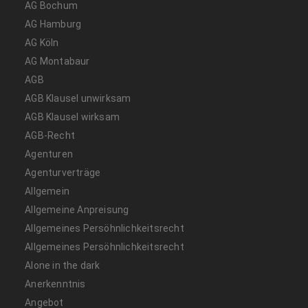
AG Bochum
AG Hamburg
AG Köln
AG Montabaur
AGB
AGB Klausel unwirksam
AGB Klausel wirksam
AGB-Recht
Agenturen
Agenturverträge
Allgemein
Allgemeine Anpreisung
Allgemeines Persöhnlichkeitsrecht
Allgemeines Persöhnlichkeitsrecht
Alone in the dark
Anerkenntnis
Angebot