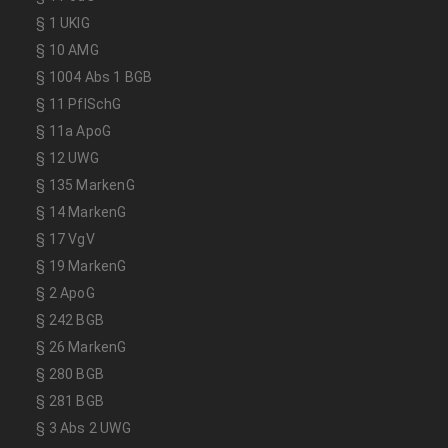
§ 1 UKlG
§ 10 AMG
§ 1004 Abs 1 BGB
§ 11 PflSchG
§ 11a ApoG
§ 12 UWG
§ 135 MarkenG
§ 14 MarkenG
§ 17 VgV
§ 19 MarkenG
§ 2 ApoG
§ 242 BGB
§ 26 MarkenG
§ 280 BGB
§ 281 BGB
§ 3 Abs 2 UWG