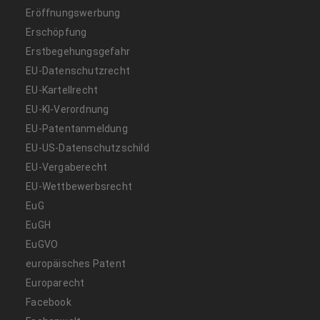
Eröffnungswerbung
Erschöpfung
Erstbegehungsgefahr
EU-Datenschutzrecht
EU-Kartellrecht
EU-KI-Verordnung
EU-Patentanmeldung
EU-US-Datenschutzschild
EU-Vergaberecht
EU-Wettbewerbsrecht
EuG
EuGH
EuGVO
europäisches Patent
Europarecht
Facebook