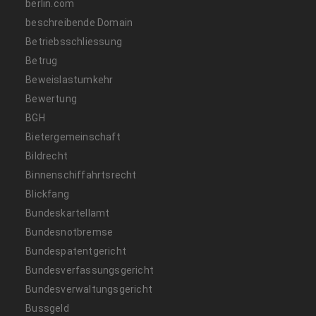
berlin.com
beschreibende Domain
Betriebsschliessung
Betrug
Beweislastumkehr
Bewertung
BGH
Bietergemeinschaft
Bildrecht
Binnenschiffahrtsrecht
Blickfang
Bundeskartellamt
Bundesnotbremse
Bundespatentgericht
Bundesverfassungsgericht
Bundesverwaltungsgericht
Bussgeld