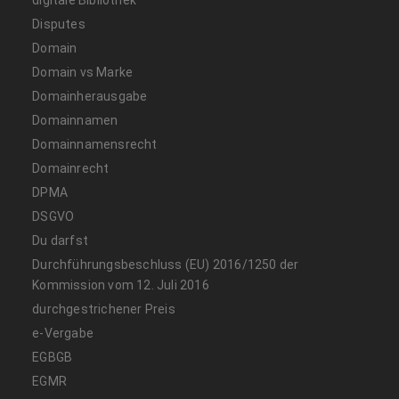
Disputes
Domain
Domain vs Marke
Domainherausgabe
Domainnamen
Domainnamensrecht
Domainrecht
DPMA
DSGVO
Du darfst
Durchführungsbeschluss (EU) 2016/1250 der
Kommission vom 12. Juli 2016
durchgestrichener Preis
e-Vergabe
EGBGB
EGMR