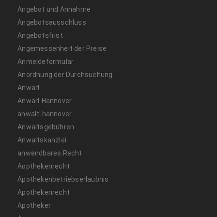
Angebot und Annahme
Angebotsausschluss
Angebotsfrist
Angemessenheit der Preise
Anmeldeformular
Anordnung der Durchsuchung
Anwalt
Anwalt Hannover
anwalt-hannover
Anwaltsgebühren
Anwaltskanzlei
anwendbares Recht
Aopthekenrecht
Apothekenbetriebserlaubnis
Apothekenrecht
Apotheker