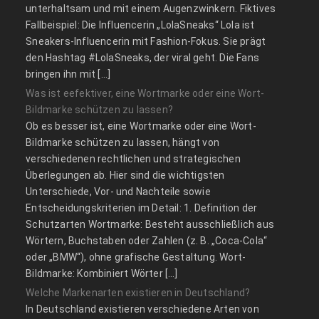
unterhaltsam und mit einem Augenzwinkern. Fiktives
Fallbeispiel: Die Influencerin „LolaSneaks“ Lola ist
Sneakers-Influencerin mit Fashion-Fokus. Sie prägt
den Hashtag #LolaSneaks, der viral geht. Die Fans
bringen ihn mit […]
Was ist eefektiver, eine Wortmarke oder eine Wort-
Bildmarke schützen zu lassen?
Ob es besser ist, eine Wortmarke oder eine Wort-
Bildmarke schützen zu lassen, hängt von
verschiedenen rechtlichen und strategischen
Überlegungen ab. Hier sind die wichtigsten
Unterschiede, Vor- und Nachteile sowie
Entscheidungskriterien im Detail: 1. Definition der
Schutzarten Wortmarke: Besteht ausschließlich aus
Wörtern, Buchstaben oder Zahlen (z. B. „Coca-Cola“
oder „BMW“), ohne grafische Gestaltung. Wort-
Bildmarke: Kombiniert Wörter […]
Welche Markenarten existieren in Deutschland?
In Deutschland existieren verschiedene Arten von