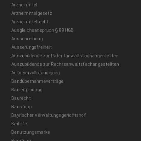
Arzneimittel
Arzneimittelgesetz
Arzneimittelrecht
Ausgleichsanspruch § 89 HGB
Ausschreibung
Äusserungsfreiheit
Auszubildende zur Patentanwaltsfachangestellten
Auszubildende zur Rechtsanwaltsfachangestellten
Auto-vervollständigung
Bandübernahmeverträge
Bauleitplanung
Baurecht
Baustopp
Bayrischer Verwaltungsgerichtshof
Beihilfe
Benutzungsmarke
Beratung