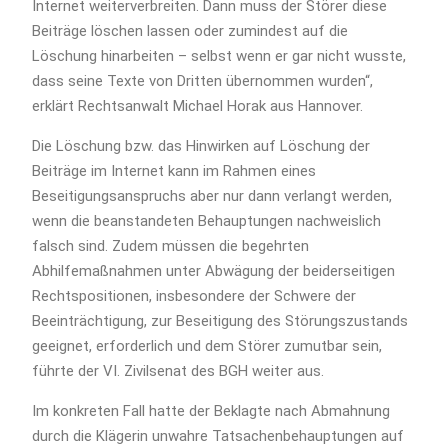
Internet weiterverbreiten. Dann muss der Störer diese
Beiträge löschen lassen oder zumindest auf die
Löschung hinarbeiten – selbst wenn er gar nicht wusste,
dass seine Texte von Dritten übernommen wurden“,
erklärt Rechtsanwalt Michael Horak aus Hannover.
Die Löschung bzw. das Hinwirken auf Löschung der
Beiträge im Internet kann im Rahmen eines
Beseitigungsanspruchs aber nur dann verlangt werden,
wenn die beanstandeten Behauptungen nachweislich
falsch sind. Zudem müssen die begehrten
Abhilfemaßnahmen unter Abwägung der beiderseitigen
Rechtspositionen, insbesondere der Schwere der
Beeinträchtigung, zur Beseitigung des Störungszustands
geeignet, erforderlich und dem Störer zumutbar sein,
führte der VI. Zivilsenat des BGH weiter aus.
Im konkreten Fall hatte der Beklagte nach Abmahnung
durch die Klägerin unwahre Tatsachenbehauptungen auf