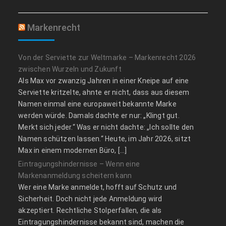
Markenrecht
Von der Serviette zur Weltmarke – Markenrecht 2026
zwischen Wurzeln und Zukunft
Als Max vor zwanzig Jahren in einer Kneipe auf eine
Serviette kritzelte, ahnte er nicht, dass aus diesem
Namen einmal eine europaweit bekannte Marke
werden würde. Damals dachte er nur: „Klingt gut.
Merkt sich jeder.“ Was er nicht dachte: „Ich sollte den
Namen schützen lassen.“ Heute, im Jahr 2026, sitzt
Max in einem modernen Büro, […]
Eintragungshindernisse – Wenn eine
Markenanmeldung scheitern kann
Wer eine Marke anmeldet, hofft auf Schutz und
Sicherheit. Doch nicht jede Anmeldung wird
akzeptiert. Rechtliche Stolperfallen, die als
Eintragungshindernisse bekannt sind, machen die