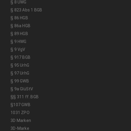
§ 8 UWG
§ 823 Abs 1 BGB
§ 86 HGB
§ 86a HGB
§ 89 HGB
§ 9 HWG
§ 9 VgV
§ 917 BGB
§ 95 UrhG
§ 97 UrhG
§ 99 GWB
§ 9a GlüStV
§§ 311 ff. BGB
§107 GWB
1031 ZPO
3D Marken
3D-Marke