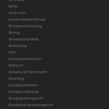
Berlin
berlin.com
beschreibende Domain
Betriebsschliessung
Betrug
Beweislastumkehr
Bewertung
BGH
Bietergemeinschaft
Bildrecht
Binnenschiffahrtsrecht
Blickfang
Bundeskartellamt
Bundesnotbremse
Bundespatentgericht
Bundesverfassungsgericht