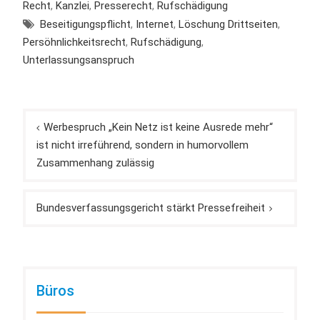
Recht
,
Kanzlei
,
Presserecht
,
Rufschädigung
Beseitigungspflicht
,
Internet
,
Löschung Drittseiten
,
Persöhnlichkeitsrecht
,
Rufschädigung
,
Unterlassungsanspruch
Beitragsnavigation
Werbespruch „Kein Netz ist keine Ausrede mehr“
ist nicht irreführend, sondern in humorvollem
Zusammenhang zulässig
Bundesverfassungsgericht stärkt Pressefreiheit
Büros