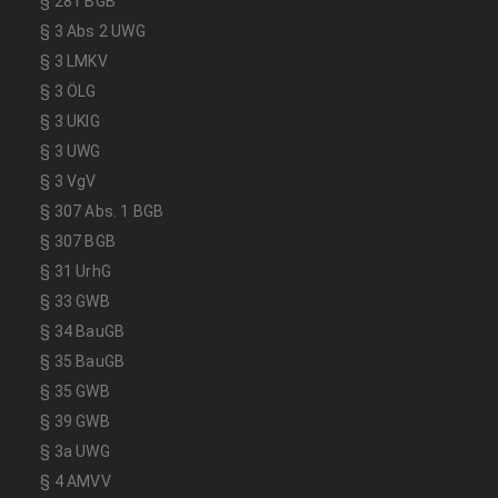
§ 281 BGB
§ 3 Abs 2 UWG
§ 3 LMKV
§ 3 ÖLG
§ 3 UKlG
§ 3 UWG
§ 3 VgV
§ 307 Abs. 1 BGB
§ 307 BGB
§ 31 UrhG
§ 33 GWB
§ 34 BauGB
§ 35 BauGB
§ 35 GWB
§ 39 GWB
§ 3a UWG
§ 4 AMVV