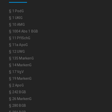
§ 1 PodG
§ 1 UKlG
§ 10 AMG
§ 1004 Abs 1 BGB
§ 11 PflSchG
§ 11a ApoG
§ 12 UWG
§ 135 MarkenG
§ 14 MarkenG
§ 17 VgV
§ 19 MarkenG
§ 2 ApoG
§ 242 BGB
§ 26 MarkenG
§ 280 BGB