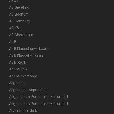
AEUV
AG Bielefeld
AG Bochum
AG Hamburg
AG Köln
AG Montabaur
AGB
AGB Klausel unwirksam
AGB Klausel wirksam
AGB-Recht
Agenturen
Agenturverträge
Allgemein
Allgemeine Anpreisung
Allgemeines Persöhnlichkeitsrecht
Allgemeines Persöhnlichkeitsrecht
Alone in the dark