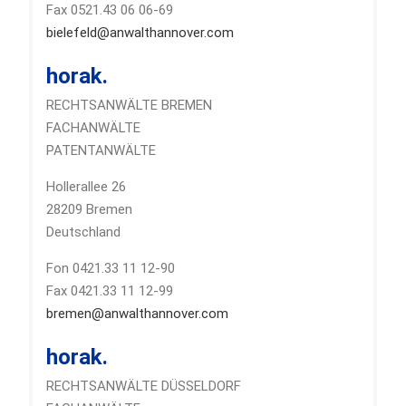
Fax 0521.43 06 06-69
bielefeld@anwalthannover.com
horak.
RECHTSANWÄLTE BREMEN
FACHANWÄLTE
PATENTANWÄLTE
Hollerallee 26
28209 Bremen
Deutschland
Fon 0421.33 11 12-90
Fax 0421.33 11 12-99
bremen@anwalthannover.com
horak.
RECHTSANWÄLTE DÜSSELDORF