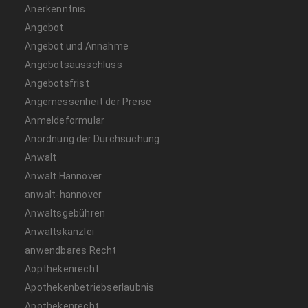
Anerkenntnis
Angebot
Angebot und Annahme
Angebotsausschluss
Angebotsfrist
Angemessenheit der Preise
Anmeldeformular
Anordnung der Durchsuchung
Anwalt
Anwalt Hannover
anwalt-hannover
Anwaltsgebühren
Anwaltskanzlei
anwendbares Recht
Aopthekenrecht
Apothekenbetriebserlaubnis
Apothekenrecht