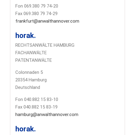
Fon 069.380 79 74-20
Fax 069.380 79 74-29
frankfurt@anwalthannover.com
horak.
RECHTSANWÄLTE HAMBURG
FACHANWÄLTE
PATENTANWÄLTE
Colonnaden 5
20354 Hamburg
Deutschland
Fon 040.882 15 83-10
Fax 040.882 15 83-19
hamburg@anwalthannover.com
horak.