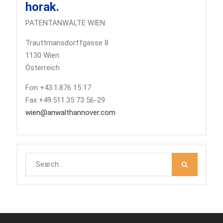
horak.
PATENTANWÄLTE WIEN
Trauttmansdorffgasse 8
1130 Wien
Österreich
Fon +43.1.876 15 17
Fax +49.511.35 73 56-29
wien@anwalthannover.com
Search
for: