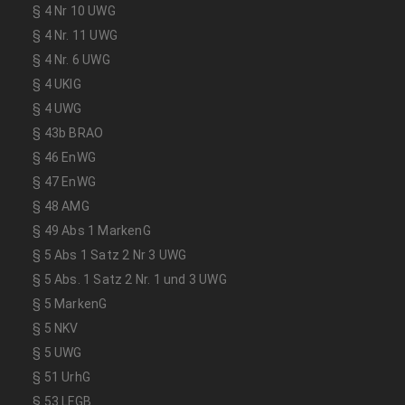
§ 4 Nr 10 UWG
§ 4 Nr. 11 UWG
§ 4 Nr. 6 UWG
§ 4 UKlG
§ 4 UWG
§ 43b BRAO
§ 46 EnWG
§ 47 EnWG
§ 48 AMG
§ 49 Abs 1 MarkenG
§ 5 Abs 1 Satz 2 Nr 3 UWG
§ 5 Abs. 1 Satz 2 Nr. 1 und 3 UWG
§ 5 MarkenG
§ 5 NKV
§ 5 UWG
§ 51 UrhG
§ 53 LFGB