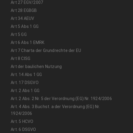
Art 27 EGV/2007
Art 28 EGBGB
Art 34 AEUV
Art 5 Abs 1 GG
Art 5 GG
Art 6 Abs 1 EMRK
Art 7 Charta der Grundrechte der EU
Art 8 CISG
Art der baulichen Nutzung
Art. 14 Abs 1 GG
Art. 17 DSGVO
Art. 2 Abs 1 GG
Art. 2 Abs. 2 Nr. 5 der Verordnung (EG) Nr. 1924/2006
Art. 4 Abs. 3 Buchst. a der Verordnung (EG) Nr.
1924/2006
Art. 5 HCVO
Art. 6 DSGVO