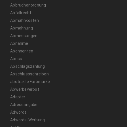
Abbruchanordnung
Abfallrecht
Abmahnkosten
Abmahnung
Abmessungen
Abnahme
Abonnenten
Abriss
Abschlagszahlung
Abschlussschreiben
abstrakte Farbmarke
Abwerbeverbot
Adapter
Adressangabe
Adwords
Adwords-Werbung