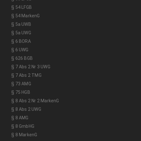
§ 54 LFGB
§ 54 MarkenG
§ 5a UWB
§ 5a UWG
§ 6 BORA
§ 6 UWG
§ 626 BGB
§ 7 Abs 2 Nr 3 UWG
§ 7 Abs 2 TMG
§ 73 AMG
§ 75 HGB
§ 8 Abs 2 Nr 2 MarkenG
§ 8 Abs 2 UWG
§ 8 AMG
§ 8 GmbHG
§ 8 MarkenG