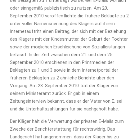
der Beklagten zu 1 untersagt wurde, vier E-Mails wörtlich
oder sinngemäß publizistisch zu nutzen. Am 20.
September 2010 veröffentlichte die frühere Beklagte zu 2
unter voller Namensnennung des Klägers auf ihrem
Internetauftritt einen Beitrag, der sich mit der Beziehung
des Klägers mit der Kindesmutter, der Geburt der Tochter
sowie der möglichen Erschleichung von Sozialleistungen
befasst. In der Zeit zwischen dem 21. und dem 25.
September 2010 erschienen in den Printmedien der
Beklagten zu 1 und 3 sowie in dem Internetportal der
früheren Beklagten zu 2 ähnliche Berichte über den
Vorgang. Am 23. September 2010 trat der Kläger von
seinem Ministeramt zurück. Er gab in einem
Zeitungsinterview bekannt, dass er der Vater von E. sei
und die Unterhaltszahlungen für sie nachgeholt habe.
Der Kläger hält die Verwertung der privaten E-Mails zum
Zwecke der Berichterstattung für rechtswidrig. Das
Landgericht hat angenommen, dass der Kläger bis zu