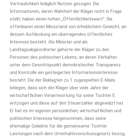
Vertraulichkeit lediglich Nutzen gezogen. Die
Informationen, deren Wahrheit der Kläger nicht in Frage
stellt, haben einen hohen „Öffentlichkeitswert“. Sie
offenbaren einen Missstand von erheblichem Gewicht, an
dessen Aufdeckung ein überragendes öffentliches
Interesse besteht. Als Minister und als
Landtagsabgeordneter gehörte der Kläger zu den
Personen des politischen Lebens, an deren Verhalten
unter dem Gesichtspunkt demokratischer Transparenz
und Kontrolle ein gesteigertes Informationsinteresse
besteht. Die der Beklagten zu 1 zugespielten E-Mails
belegen, dass sich der Kläger über viele Jahre der
wirtschaftlichen Verantwortung für seine Tochter E.
entzogen und diese auf den Steuerzahler abgewälzt hat.
Er hat es im eigenen persönlichen, wirtschaftlichen und
politischen Interesse hingenommen, dass seine
ehemalige Geliebte für die gemeinsame Tochter
Leistungen nach dem Unterhaltsvorschussgesetz bezog,