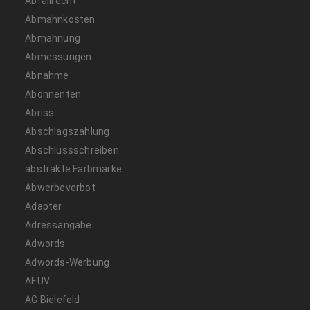
Abfallrecht
Abmahnkosten
Abmahnung
Abmessungen
Abnahme
Abonnenten
Abriss
Abschlagszahlung
Abschlussschreiben
abstrakte Farbmarke
Abwerbeverbot
Adapter
Adressangabe
Adwords
Adwords-Werbung
AEUV
AG Bielefeld