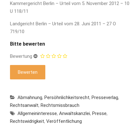
Kammergericht Berlin – Urteil vom 5. November 2012 – 10
U 118/11
Landgericht Berlin – Urteil vom 28. Juni 2011 – 27 O
719/10
Bitte bewerten
Bewertung
Abmahnung
,
Persöhnlichkeitsrecht
,
Presseverlag
,
Rechtsanwalt
,
Rechtsmissbrauch
Allgemeininteresse
,
Anwaltskanzlei
,
Presse
,
Rechtswidrigkeit
,
Veröffentlichung