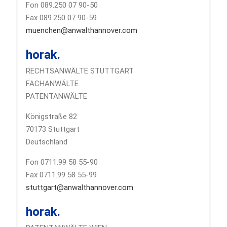
Fon 089.250 07 90-50
Fax 089.250 07 90-59
muenchen@anwalthannover.com
horak.
RECHTSANWÄLTE STUTTGART
FACHANWÄLTE
PATENTANWÄLTE
Königstraße 82
70173 Stuttgart
Deutschland
Fon 0711.99 58 55-90
Fax 0711.99 58 55-99
stuttgart@anwalthannover.com
horak.