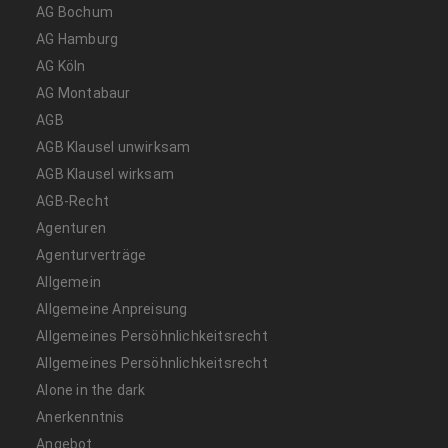
AG Bochum
AG Hamburg
AG Köln
AG Montabaur
AGB
AGB Klausel unwirksam
AGB Klausel wirksam
AGB-Recht
Agenturen
Agenturverträge
Allgemein
Allgemeine Anpreisung
Allgemeines Persöhnlichkeitsrecht
Allgemeines Persöhnlichkeitsrecht
Alone in the dark
Anerkenntnis
Angebot