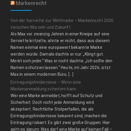
Markenrecht
Von der Serviette zur Weltmarke – Markenrecht 2026
zwischen Wurzeln und Zukunft
Als Max vor zwanzig Jahren in einer Kneipe auf eine
Serviette kritzelte, ahnte er nicht, dass aus diesem
Namen einmal eine europaweit bekannte Marke
werden würde. Damals dachte er nur: „Klingt gut.
Merkt sich jeder.“ Was er nicht dachte: „Ich sollte den
Namen schützen lassen.“ Heute, im Jahr 2026, sitzt
Max in einem modernen Büro, […]
Eintragungshindernisse – Wenn eine
Markenanmeldung scheitern kann
Wer eine Marke anmeldet, hofft auf Schutz und
Sicherheit. Doch nicht jede Anmeldung wird
akzeptiert. Rechtliche Stolperfallen, die als
Eintragungshindernisse bekannt sind, machen die
Eintragung riskant. Es gibt zwei große Gruppen: Hier
geht es darum: Was darf eine Marke auf keinen Fall –