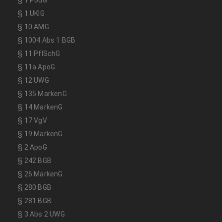
§ 1 UKlG
§ 10 AMG
§ 1004 Abs 1 BGB
§ 11 PflSchG
§ 11a ApoG
§ 12 UWG
§ 135 MarkenG
§ 14 MarkenG
§ 17 VgV
§ 19 MarkenG
§ 2 ApoG
§ 242 BGB
§ 26 MarkenG
§ 280 BGB
§ 281 BGB
§ 3 Abs 2 UWG