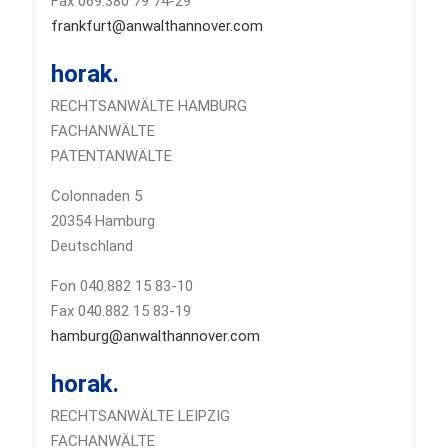
Fax 069.380 79 74-29
frankfurt@anwalthannover.com
horak.
RECHTSANWÄLTE HAMBURG
FACHANWÄLTE
PATENTANWÄLTE
Colonnaden 5
20354 Hamburg
Deutschland
Fon 040.882 15 83-10
Fax 040.882 15 83-19
hamburg@anwalthannover.com
horak.
RECHTSANWÄLTE LEIPZIG
FACHANWÄLTE