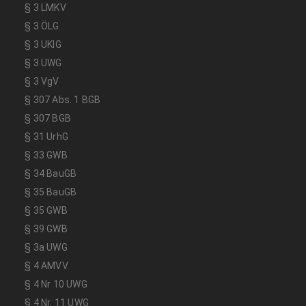
§ 3 LMKV
§ 3 ÖLG
§ 3 UKlG
§ 3 UWG
§ 3 VgV
§ 307 Abs. 1 BGB
§ 307 BGB
§ 31 UrhG
§ 33 GWB
§ 34 BauGB
§ 35 BauGB
§ 35 GWB
§ 39 GWB
§ 3a UWG
§ 4 AMVV
§ 4 Nr 10 UWG
§ 4 Nr. 11 UWG