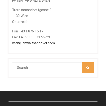
PATENTANWÄLTE WIEN
Trauttmansdorffgasse 8
1130 Wien
Österreich
Fon +43.1.876 15 17
Fax +49.511.35 73 56-29
wien@anwalthannover.com
Search
for: