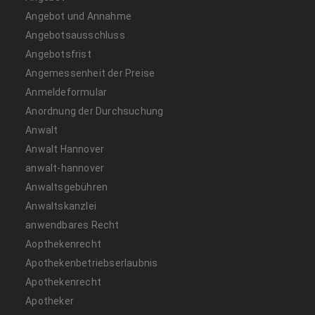
Angebot und Annahme
Angebotsausschluss
Angebotsfrist
Angemessenheit der Preise
Anmeldeformular
Anordnung der Durchsuchung
Anwalt
Anwalt Hannover
anwalt-hannover
Anwaltsgebühren
Anwaltskanzlei
anwendbares Recht
Aopthekenrecht
Apothekenbetriebserlaubnis
Apothekenrecht
Apotheker