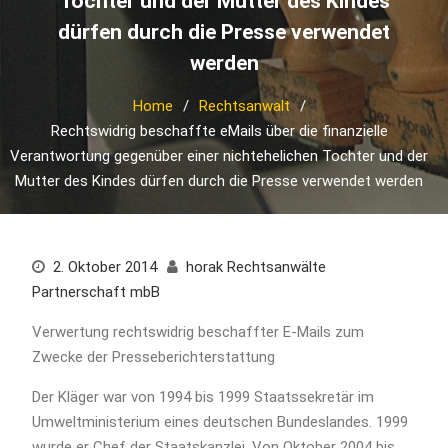
Tochter und der Mutter des Kindes
dürfen durch die Presse verwendet
werden
Home
Rechtsanwalt
Rechtswidrig beschaffte eMails über die finanzielle
Verantwortung gegenüber einer nichtehelichen Tochter und der
Mutter des Kindes dürfen durch die Presse verwendet werden
2. Oktober 2014
horak Rechtsanwälte
Partnerschaft mbB
Verwertung rechtswidrig beschaffter E-Mails zum
Zwecke der Presseberichterstattung
Der Kläger war von 1994 bis 1999 Staatssekretär im
Umweltministerium eines deutschen Bundeslandes. 1999
wurde er Chef der Staatskanzlei. Von Oktober 2004 bis