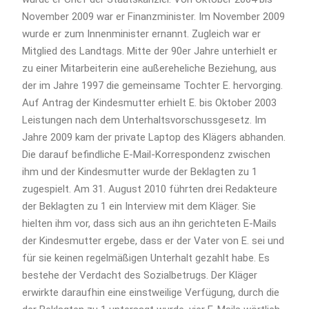
November 2009 war er Finanzminister. Im November 2009
wurde er zum Innenminister ernannt. Zugleich war er
Mitglied des Landtags. Mitte der 90er Jahre unterhielt er
zu einer Mitarbeiterin eine außereheliche Beziehung, aus
der im Jahre 1997 die gemeinsame Tochter E. hervorging.
Auf Antrag der Kindesmutter erhielt E. bis Oktober 2003
Leistungen nach dem Unterhaltsvorschussgesetz. Im
Jahre 2009 kam der private Laptop des Klägers abhanden.
Die darauf befindliche E-Mail-Korrespondenz zwischen
ihm und der Kindesmutter wurde der Beklagten zu 1
zugespielt. Am 31. August 2010 führten drei Redakteure
der Beklagten zu 1 ein Interview mit dem Kläger. Sie
hielten ihm vor, dass sich aus an ihn gerichteten E-Mails
der Kindesmutter ergebe, dass er der Vater von E. sei und
für sie keinen regelmäßigen Unterhalt gezahlt habe. Es
bestehe der Verdacht des Sozialbetrugs. Der Kläger
erwirkte daraufhin eine einstweilige Verfügung, durch die