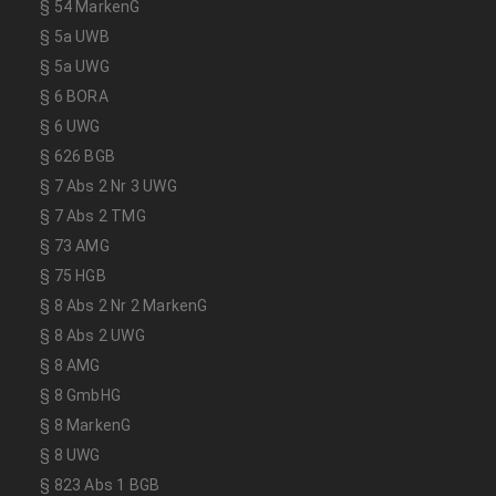
§ 54 MarkenG
§ 5a UWB
§ 5a UWG
§ 6 BORA
§ 6 UWG
§ 626 BGB
§ 7 Abs 2 Nr 3 UWG
§ 7 Abs 2 TMG
§ 73 AMG
§ 75 HGB
§ 8 Abs 2 Nr 2 MarkenG
§ 8 Abs 2 UWG
§ 8 AMG
§ 8 GmbHG
§ 8 MarkenG
§ 8 UWG
§ 823 Abs 1 BGB