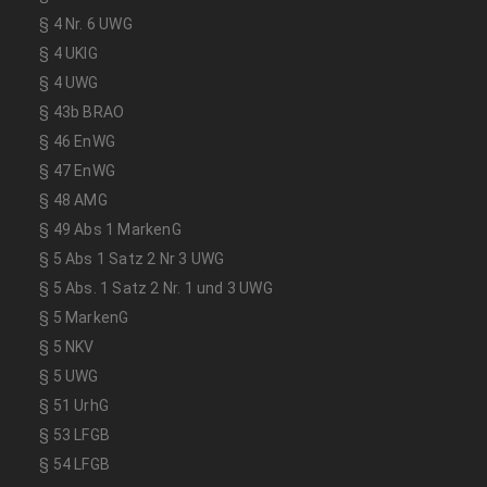
§ 4 Nr. 6 UWG
§ 4 UKlG
§ 4 UWG
§ 43b BRAO
§ 46 EnWG
§ 47 EnWG
§ 48 AMG
§ 49 Abs 1 MarkenG
§ 5 Abs 1 Satz 2 Nr 3 UWG
§ 5 Abs. 1 Satz 2 Nr. 1 und 3 UWG
§ 5 MarkenG
§ 5 NKV
§ 5 UWG
§ 51 UrhG
§ 53 LFGB
§ 54 LFGB