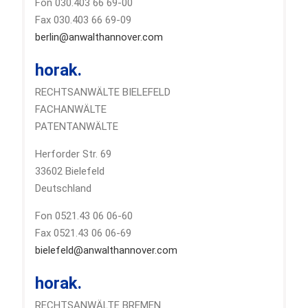
Fon 030.403 66 69-00
Fax 030.403 66 69-09
berlin@anwalthannover.com
horak.
RECHTSANWÄLTE BIELEFELD
FACHANWÄLTE
PATENTANWÄLTE
Herforder Str. 69
33602 Bielefeld
Deutschland
Fon 0521.43 06 06-60
Fax 0521.43 06 06-69
bielefeld@anwalthannover.com
horak.
RECHTSANWÄLTE BREMEN