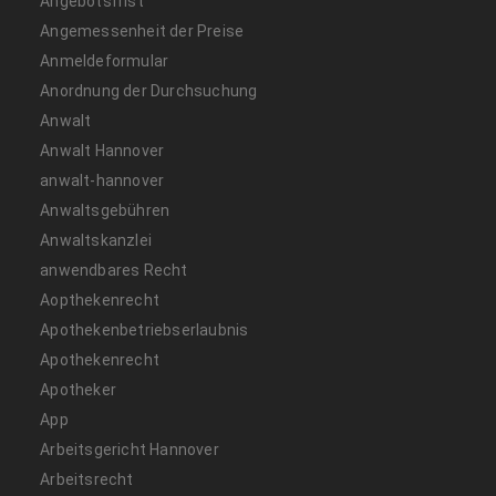
Angebotsfrist
Angemessenheit der Preise
Anmeldeformular
Anordnung der Durchsuchung
Anwalt
Anwalt Hannover
anwalt-hannover
Anwaltsgebühren
Anwaltskanzlei
anwendbares Recht
Aopthekenrecht
Apothekenbetriebserlaubnis
Apothekenrecht
Apotheker
App
Arbeitsgericht Hannover
Arbeitsrecht