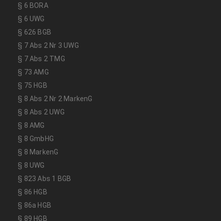
§ 6 BORA
§ 6 UWG
§ 626 BGB
§ 7 Abs 2 Nr 3 UWG
§ 7 Abs 2 TMG
§ 73 AMG
§ 75 HGB
§ 8 Abs 2 Nr 2 MarkenG
§ 8 Abs 2 UWG
§ 8 AMG
§ 8 GmbHG
§ 8 MarkenG
§ 8 UWG
§ 823 Abs 1 BGB
§ 86 HGB
§ 86a HGB
§ 89 HGB