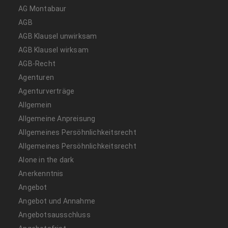
AG Montabaur
AGB
AGB Klausel unwirksam
AGB Klausel wirksam
AGB-Recht
Agenturen
Agenturverträge
Allgemein
Allgemeine Anpreisung
Allgemeines Persöhnlichkeitsrecht
Allgemeines Persöhnlichkeitsrecht
Alone in the dark
Anerkenntnis
Angebot
Angebot und Annahme
Angebotsausschluss