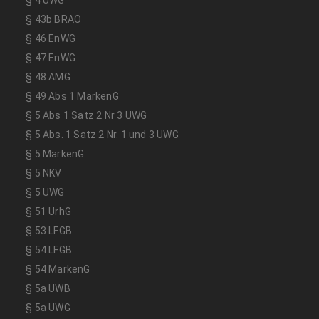
§ 4 UWG
§ 43b BRAO
§ 46 EnWG
§ 47 EnWG
§ 48 AMG
§ 49 Abs 1 MarkenG
§ 5 Abs 1 Satz 2 Nr 3 UWG
§ 5 Abs. 1 Satz 2 Nr. 1 und 3 UWG
§ 5 MarkenG
§ 5 NKV
§ 5 UWG
§ 51 UrhG
§ 53 LFGB
§ 54 LFGB
§ 54 MarkenG
§ 5a UWB
§ 5a UWG