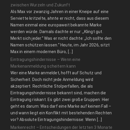
zwischen Wurzeln und Zukunft
Als Max vor zwanzig Jahren in einer Kneipe auf eine
Serviette kritzelte, ahnte er nicht, dass aus diesem
Namen einmal eine europaweit bekannte Marke
werden würde. Damals dachte er nur: „Klingt gut.
Merkt sich jeder.“ Was er nicht dachte: „Ich sollte den
Namen schützen lassen.“ Heute, im Jahr 2026, sitzt
Max in einem modernen Büro, […]
Eintragungshindernisse – Wenn eine
Markenanmeldung scheitern kann
Wer eine Marke anmeldet, hofft auf Schutz und
Sicherheit. Doch nicht jede Anmeldung wird
akzeptiert. Rechtliche Stolperfallen, die als
Eintragungshindernisse bekannt sind, machen die
Eintragung riskant. Es gibt zwei große Gruppen: Hier
geht es darum: Was darf eine Marke auf keinen Fall –
und wann liegt ein Konflikt mit bestehenden Rechten
vor? Absolute Eintragungshindernisse: Wenn […]
Markenrecht – Entscheidungen der letzten 3 Monate