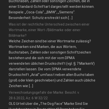
Buchstaben, Zahlen oder sonstigen Zeichen, die in
einer Standard-Schriftart dargestellt werden können.
Beispiele: „Coca-Cola“, „BMW“, „Siemens“.
Besonderheit: Schutz erstreckt sich […]
Was ist der rechtliche Unterschied zwischen einer
Wortmarke, einer Wort-/Bildmarke oder einer
Bildmarke?
Welche Zeichen sind bei einer Wortmarke zulässig?
Wortmarken sind Marken, die aus Wörtern,
Buchstaben, Zahlen oder sonstigen Schriftzeichen
bestehen und die sich mit der vom DPMA
verwendeten üblichen Druckschrift (vgl. § 7 MarkenV)
darstellen lassen. Die vom DPMA verwendete
Druckschrift „Arial“ umfasst neben allen Buchstaben
(groß oder klein geschrieben) und Zahlen auch übliche
Zeichen wie […]
Verwechselungsgefahr der Marke: Beschl. v.
28.6.2022, Az. 6 W 32/22
OLG Urteil über die „The Dog Face“ Marke Sind Sie