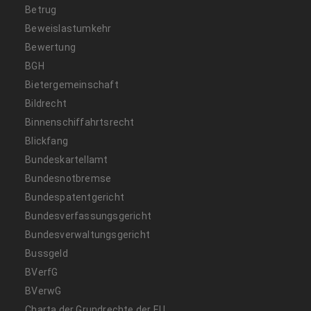
Betrug
Beweislastumkehr
Bewertung
BGH
Bietergemeinschaft
Bildrecht
Binnenschiffahrtsrecht
Blickfang
Bundeskartellamt
Bundesnotbremse
Bundespatentgericht
Bundesverfassungsgericht
Bundesverwaltungsgericht
Bussgeld
BVerfG
BVerwG
Charta der Grundrechte der EU