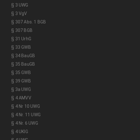
§ 3 UWG
§ 3 VgV
§ 307 Abs. 1 BGB
§ 307 BGB
§ 31 UrhG
§ 33 GWB
§ 34 BauGB
§ 35 BauGB
§ 35 GWB
§ 39 GWB
§ 3a UWG
§ 4 AMVV
§ 4 Nr 10 UWG
§ 4 Nr. 11 UWG
§ 4 Nr. 6 UWG
§ 4 UKlG