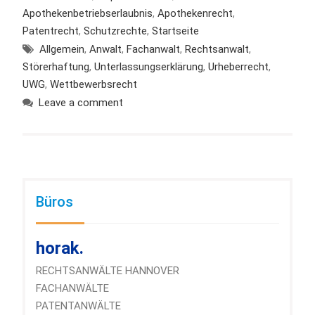
Apothekenbetriebserlaubnis
,
Apothekenrecht
,
Patentrecht
,
Schutzrechte
,
Startseite
Allgemein
,
Anwalt
,
Fachanwalt
,
Rechtsanwalt
,
Störerhaftung
,
Unterlassungserklärung
,
Urheberrecht
,
UWG
,
Wettbewerbsrecht
Leave a comment
Büros
horak.
RECHTSANWÄLTE HANNOVER
FACHANWÄLTE
PATENTANWÄLTE