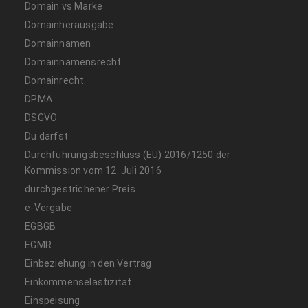
Domain vs Marke
Domainherausgabe
Domainnamen
Domainnamensrecht
Domainrecht
DPMA
DSGVO
Du darfst
Durchführungsbeschluss (EU) 2016/1250 der
Kommission vom 12. Juli 2016
durchgestrichener Preis
e-Vergabe
EGBGB
EGMR
Einbeziehung in den Vertrag
Einkommenselastizität
Einspeisung