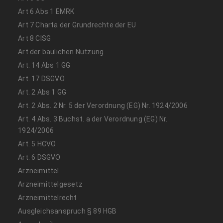
Art 6 Abs 1 EMRK
Art 7 Charta der Grundrechte der EU
Art 8 CISG
Art der baulichen Nutzung
Art. 14 Abs 1 GG
Art. 17 DSGVO
Art. 2 Abs 1 GG
Art. 2 Abs. 2 Nr. 5 der Verordnung (EG) Nr. 1924/2006
Art. 4 Abs. 3 Buchst. a der Verordnung (EG) Nr.
1924/2006
Art. 5 HCVO
Art. 6 DSGVO
Arzneimittel
Arzneimittelgesetz
Arzneimittelrecht
Ausgleichsanspruch § 89 HGB