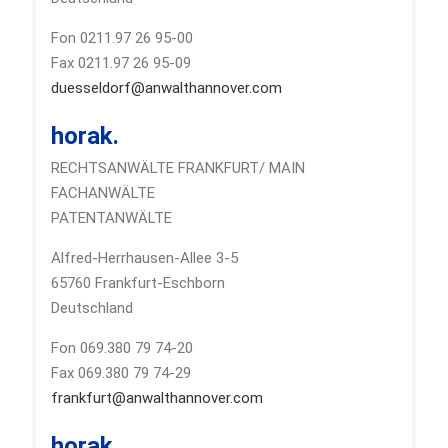
Fon 0211.97 26 95-00
Fax 0211.97 26 95-09
duesseldorf@anwalthannover.com
horak.
RECHTSANWÄLTE FRANKFURT/ MAIN
FACHANWÄLTE
PATENTANWÄLTE
Alfred-Herrhausen-Allee 3-5
65760 Frankfurt-Eschborn
Deutschland
Fon 069.380 79 74-20
Fax 069.380 79 74-29
frankfurt@anwalthannover.com
horak.