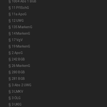
§ 1004 Abs 1 BGB
§ 11 PflSchG
§ 11a ApoG
§ 12 UWG
§ 135 MarkenG
§ 14 MarkenG
§ 17 VgV
§ 19 MarkenG
§ 2 ApoG
§ 242 BGB
§ 26 MarkenG
§ 280 BGB
§ 281 BGB
§ 3 Abs 2 UWG
§ 3 LMKV
§ 3 ÖLG
§ 3 UKlG