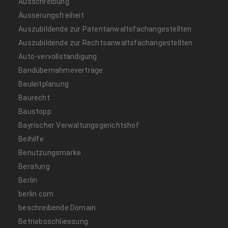
Ausschreibung
Äusserungsfreiheit
Auszubildende zur Patentanwaltsfachangestellten
Auszubildende zur Rechtsanwaltsfachangestellten
Auto-vervollständigung
Bandübernahmeverträge
Bauleitplanung
Baurecht
Baustopp
Bayrischer Verwaltungsgerichtshof
Beihilfe
Benutzungsmarke
Beratung
Berlin
berlin.com
beschreibende Domain
Betriebsschliessung