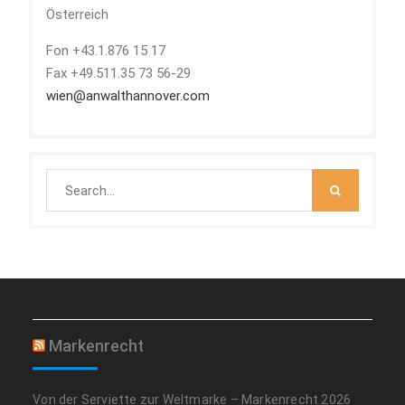
Österreich
Fon +43.1.876 15 17
Fax +49.511.35 73 56-29
wien@anwalthannover.com
Search
for:
Markenrecht
Von der Serviette zur Weltmarke – Markenrecht 2026