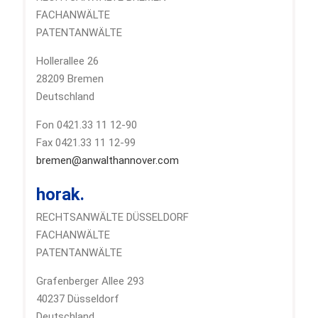
FACHANWÄLTE
PATENTANWÄLTE
Hollerallee 26
28209 Bremen
Deutschland
Fon 0421.33 11 12-90
Fax 0421.33 11 12-99
bremen@anwalthannover.com
horak.
RECHTSANWÄLTE DÜSSELDORF
FACHANWÄLTE
PATENTANWÄLTE
Grafenberger Allee 293
40237 Düsseldorf
Deutschland