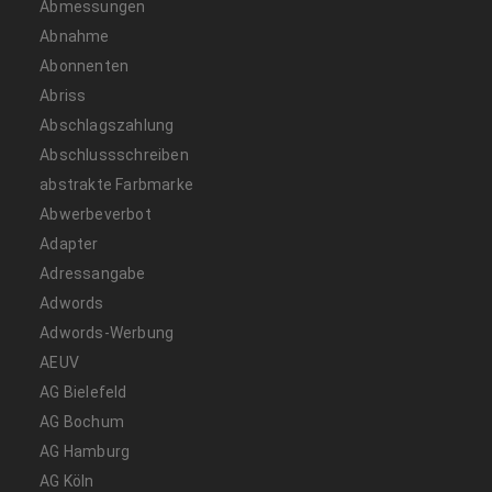
Abmessungen
Abnahme
Abonnenten
Abriss
Abschlagszahlung
Abschlussschreiben
abstrakte Farbmarke
Abwerbeverbot
Adapter
Adressangabe
Adwords
Adwords-Werbung
AEUV
AG Bielefeld
AG Bochum
AG Hamburg
AG Köln